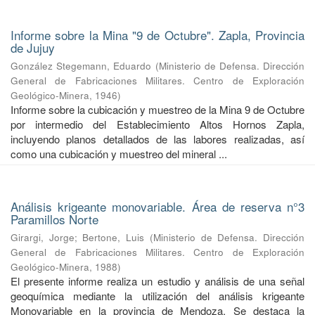
Informe sobre la Mina "9 de Octubre". Zapla, Provincia
de Jujuy
González Stegemann, Eduardo
(
Ministerio de Defensa. Dirección
General de Fabricaciones Militares. Centro de Exploración
Geológico-Minera
,
1946
)
Informe sobre la cubicación y muestreo de la Mina 9 de Octubre
por intermedio del Establecimiento Altos Hornos Zapla,
incluyendo planos detallados de las labores realizadas, así
como una cubicación y muestreo del mineral ...
Análisis krigeante monovariable. Área de reserva n°3
Paramillos Norte
Girargi, Jorge
;
Bertone, Luis
(
Ministerio de Defensa. Dirección
General de Fabricaciones Militares. Centro de Exploración
Geológico-Minera
,
1988
)
El presente informe realiza un estudio y análisis de una señal
geoquímica mediante la utilización del análisis krigeante
Monovariable en la provincia de Mendoza. Se destaca la