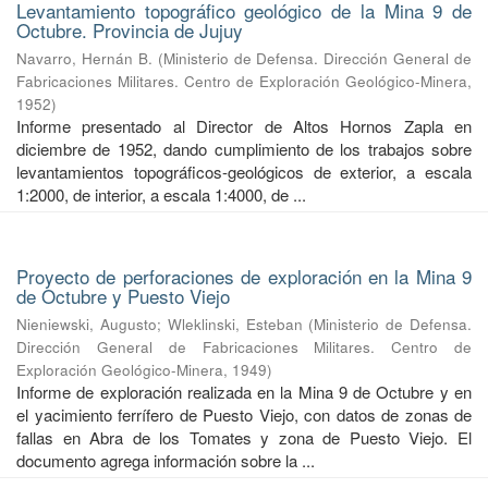
Levantamiento topográfico geológico de la Mina 9 de
Octubre. Provincia de Jujuy
Navarro, Hernán B.
(
Ministerio de Defensa. Dirección General de
Fabricaciones Militares. Centro de Exploración Geológico-Minera
,
1952
)
Informe presentado al Director de Altos Hornos Zapla en
diciembre de 1952, dando cumplimiento de los trabajos sobre
levantamientos topográficos-geológicos de exterior, a escala
1:2000, de interior, a escala 1:4000, de ...
Proyecto de perforaciones de exploración en la Mina 9
de Octubre y Puesto Viejo
Nieniewski, Augusto
;
Wleklinski, Esteban
(
Ministerio de Defensa.
Dirección General de Fabricaciones Militares. Centro de
Exploración Geológico-Minera
,
1949
)
Informe de exploración realizada en la Mina 9 de Octubre y en
el yacimiento ferrífero de Puesto Viejo, con datos de zonas de
fallas en Abra de los Tomates y zona de Puesto Viejo. El
documento agrega información sobre la ...