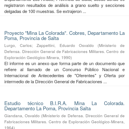
registraron resultados de análisis a grano suelto y secciones
delgadas de 100 muestras. Se extrajeron ...
Proyecto "Mina La Colorada". Cobres, Departamento La
Poma, Provincia de Salta
Lurgo, Carlos
;
Zappettini, Eduardo Osvaldo
(
Ministerio de
Defensa. Dirección General de Fabricaciones Militares. Centro de
Exploración Geológico-Minera
,
1990
)
El informe es un anexo que forma parte de un documento que
refiere al llamado de un Concurso Público Nacional e
Internacional de Antecedentes de "Oferentes" y Oferta por
intermedio de la Dirección General de Fabricaciones ...
Estudio técnico B.I.R.A. Mina La Colorada.
Departamento La Poma, Provincia Salta
Giandana, Osvaldo
(
Ministerio de Defensa. Dirección General de
Fabricaciones Militares. Centro de Exploración Geológico-Minera
,
1964
)