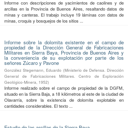
Informe con descripciones de yacimientos de caolines y de
arcillas en la Provincia de Buenos Aires, resaltando datos de
minas y canteras. El trabajo incluye 19 láminas con datos de
minas, croquis y bosquejos de los sitios ...
Informe sobre la dolomita existente en el campo de
propiedad de la Dirección General de Fabricaciones
Militares en Sierra Baya, Provincia de Buenos Aires y
la conveniencia de su explotación por parte de los
señores Zúcaro y Pavone
González Stegemann, Eduardo
(
Ministerio de Defensa. Dirección
General de Fabricaciones Militares. Centro de Exploración
Geológico-Minera
,
1952
)
Informe realizado sobre el campo de propiedad de la DGFM,
situado en la Sierra Baja, a 18 kilómetros al este de la ciudad de
Olavarría, sobre la existencia de dolomita explotable en
cantidades considerables. El texto ...
Estudio de las arcillas de la Sierra Baya