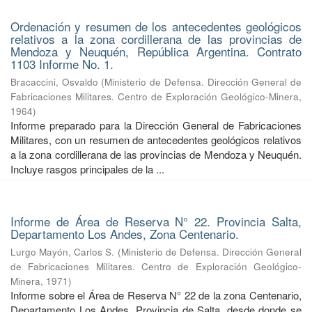
Ordenación y resumen de los antecedentes geológicos
relativos a la zona cordillerana de las provincias de
Mendoza y Neuquén, República Argentina. Contrato
1103 Informe No. 1.
Bracaccini, Osvaldo
(
Ministerio de Defensa. Dirección General de
Fabricaciones Militares. Centro de Exploración Geológico-Minera
,
1964
)
Informe preparado para la Dirección General de Fabricaciones
Militares, con un resumen de antecedentes geológicos relativos
a la zona cordillerana de las provincias de Mendoza y Neuquén.
Incluye rasgos principales de la ...
Informe de Área de Reserva N° 22. Provincia Salta,
Departamento Los Andes, Zona Centenario.
Lurgo Mayón, Carlos S.
(
Ministerio de Defensa. Dirección General
de Fabricaciones Militares. Centro de Exploración Geológico-
Minera
,
1971
)
Informe sobre el Área de Reserva N° 22 de la zona Centenario,
Departamento Los Andes, Provincia de Salta, desde donde se