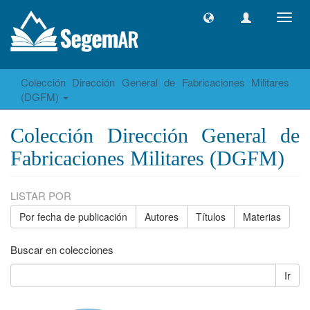
Camb
naveg
Colección Dirección General de Fabricaciones Militares
(DGFM)
Colección Dirección General de
Fabricaciones Militares (DGFM)
LISTAR POR
Por fecha de publicación
Autores
Títulos
Materias
Buscar en colecciones
Ir