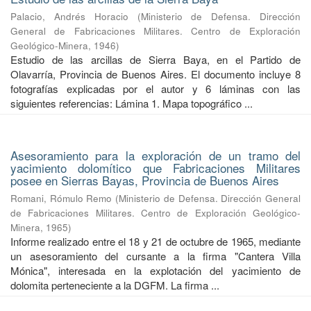
Palacio, Andrés Horacio
(
Ministerio de Defensa. Dirección
General de Fabricaciones Militares. Centro de Exploración
Geológico-Minera
,
1946
)
Estudio de las arcillas de Sierra Baya, en el Partido de
Olavarría, Provincia de Buenos Aires. El documento incluye 8
fotografías explicadas por el autor y 6 láminas con las
siguientes referencias: Lámina 1. Mapa topográfico ...
Asesoramiento para la exploración de un tramo del
yacimiento dolomítico que Fabricaciones Militares
posee en Sierras Bayas, Provincia de Buenos Aires
Romani, Rómulo Remo
(
Ministerio de Defensa. Dirección General
de Fabricaciones Militares. Centro de Exploración Geológico-
Minera
,
1965
)
Informe realizado entre el 18 y 21 de octubre de 1965, mediante
un asesoramiento del cursante a la firma "Cantera Villa
Mónica", interesada en la explotación del yacimiento de
dolomita perteneciente a la DGFM. La firma ...