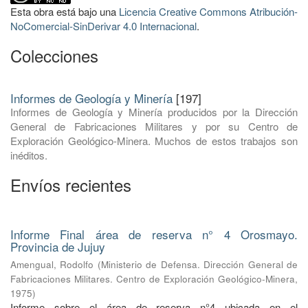
Esta obra está bajo una
Licencia Creative Commons Atribución-
NoComercial-SinDerivar 4.0 Internacional
.
Colecciones
Informes de Geología y Minería
[197]
Informes de Geología y Minería producidos por la Dirección
General de Fabricaciones Militares y por su Centro de
Exploración Geológico-Minera. Muchos de estos trabajos son
inéditos.
Envíos recientes
Informe Final área de reserva n° 4 Orosmayo.
Provincia de Jujuy
Amengual, Rodolfo
(
Ministerio de Defensa. Dirección General de
Fabricaciones Militares. Centro de Exploración Geológico-Minera
,
1975
)
Informe sobre el área de reserva n°4 ubicada en el