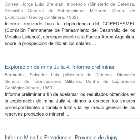
Correa, Jorge Luis
;
Brennan, Inocencio
(
Ministerio de Defensa.
Dirección General de Fabricaciones Militares. Centro de
Exploración Geológico-Minera
,
1982
)
Informe realizado bajo la dependencia del COPEDESMEL
(Comisión Permanente de Planeamiento del Desarrollo de los
Metales Livianos), correspondiente a la Fuerza Aérea Argentina,
sobre la prospección de litio en los salares ...
Exploración de mina Julia 4. Informe preliminar
Bermudez, Salvador Luis
(
Ministerio de Defensa. Dirección
General de Fabricaciones Militares. Centro de Exploración
Geológico-Minera
,
1963
)
Informe preliminar a fin de adelantar los resultados obtenidos en
la exploración de mina Julia 4, dando a conocer los valores
correspondientes a tonelaje total y la ley media general de las
reservas probables o mineral ...
Informe Mina La Providencia. Provincia de Jujuy