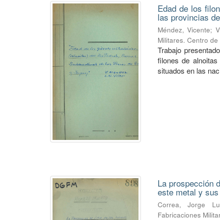
Edad de los filo
las provincias de
Méndez, Vicente
;
V
Militares. Centro d
Trabajo presentado
filones de alnoitas
situados en las naci
La prospección de
este metal y su
Correa, Jorge Lu
Fabricaciones Milit