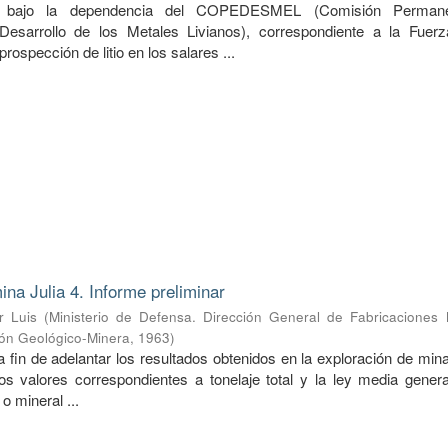
do bajo la dependencia del COPEDESMEL (Comisión Perman
Desarrollo de los Metales Livianos), correspondiente a la Fuer
prospección de litio en los salares ...
ina Julia 4. Informe preliminar
r Luis
(
Ministerio de Defensa. Dirección General de Fabricaciones M
ión Geológico-Minera
,
1963
)
a fin de adelantar los resultados obtenidos en la exploración de mina
s valores correspondientes a tonelaje total y la ley media genera
o mineral ...