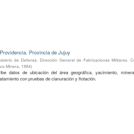
Providencia. Provincia de Jujuy
nisterio de Defensa. Dirección General de Fabricaciones Militares. 
ico-Minera
,
1984
)
ibe datos de ubicación del área geográfica, yacimiento, mineral
ratamiento con pruebas de cianuración y flotación.