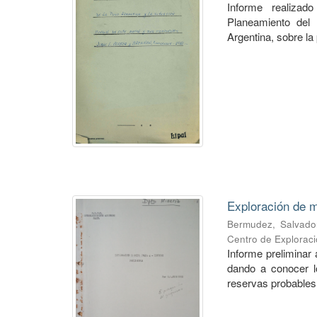
Informe realiza
Planeamiento del 
Argentina, sobre la 
Exploración de m
Bermudez, Salvado
Centro de Explorac
Informe preliminar 
dando a conocer lo
reservas probables 