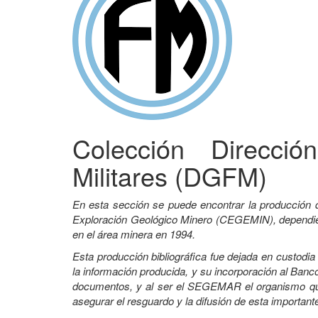
Colección Direcci
Militares (DGFM)
En esta sección se puede encontrar la producción 
Exploración Geológico Minero (CEGEMIN), dependient
en el área minera en 1994.
Esta producción bibliográfica fue dejada en custodi
la información producida, y su incorporación al Banco
documentos, y al ser el SEGEMAR el organismo que 
asegurar el resguardo y la difusión de esta important