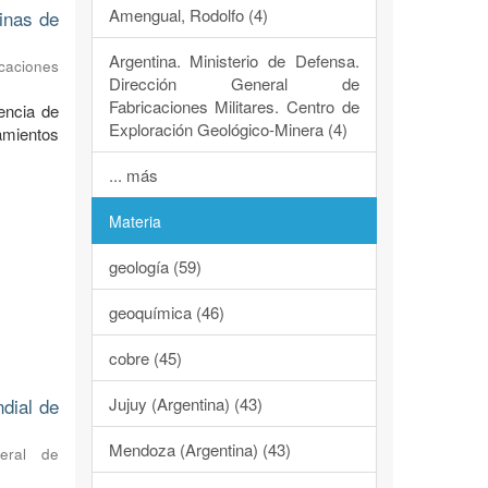
Amengual, Rodolfo (4)
dinas de
Argentina. Ministerio de Defensa.
caciones
Dirección General de
Fabricaciones Militares. Centro de
encia de
Exploración Geológico-Minera (4)
ramientos
... más
Materia
geología (59)
geoquímica (46)
cobre (45)
Jujuy (Argentina) (43)
ndial de
Mendoza (Argentina) (43)
neral de