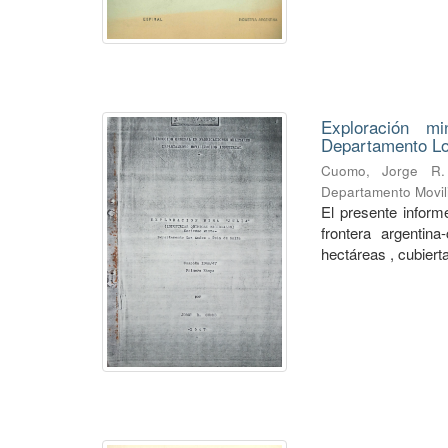
Exploración mi
Departamento Lo
Cuomo, Jorge R.
Departamento Movili
El presente informe
frontera argentin
hectáreas , cubierta