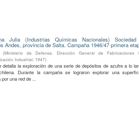
na Julia (Industrias Químicas Nacionales) Sociedad
s Andes, provincia de Salta. Campaña 1946/47 primera eta
(
Ministerio de Defensa. Dirección General de Fabricaciones Mi
zación Industrial
,
1947
)
 detalla la exploración de una serie de depósitos de azufre a lo la
a-chilena. Durante la campaña se lograron explorar una superfi
 por una red de ...