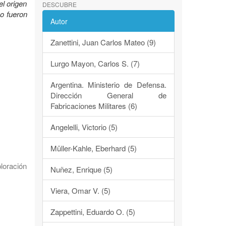
el origen
DESCUBRE
mo fueron
Autor
Zanettini, Juan Carlos Mateo (9)
Lurgo Mayon, Carlos S. (7)
Argentina. Ministerio de Defensa.
Dirección General de
Fabricaciones Militares (6)
Angelelli, Victorio (5)
Müller-Kahle, Eberhard (5)
loración
Nuñez, Enrique (5)
Viera, Omar V. (5)
Zappettini, Eduardo O. (5)