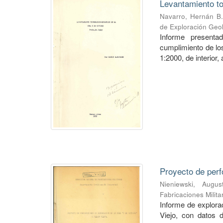
Levantamiento to
Navarro, Hernán B.
de Exploración Geo
Informe presenta
cumplimiento de los
1:2000, de interior,
Proyecto de perf
Nieniewski, Augus
Fabricaciones Milit
Informe de explorac
Viejo, con datos 