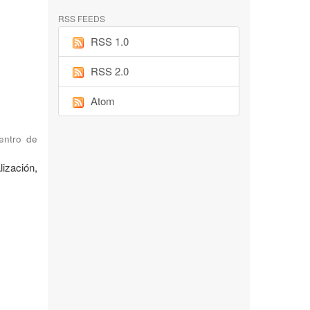
RSS FEEDS
RSS 1.0
RSS 2.0
Atom
Centro de
ización,