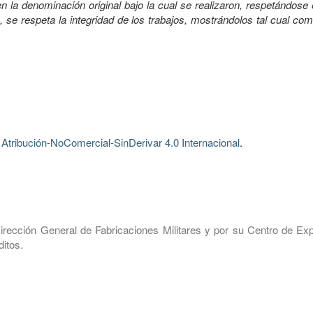
 la denominación original bajo la cual se realizaron, respetándose 
, se respeta la integridad de los trabajos, mostrándolos tal cual co
tribución-NoComercial-SinDerivar 4.0 Internacional
.
irección General de Fabricaciones Militares y por su Centro de Exp
itos.