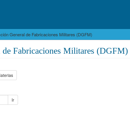
cción General de Fabricaciones Militares (DGFM)
l de Fabricaciones Militares (DGFM)
aterias
Ir