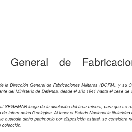
ón General de Fabricacio
de la Dirección General de Fabricaciones Militares (DGFM), y su C
e del Ministerio de Defensa, desde el año 1941 hasta el cese de a
a al SEGEMAR luego de la disolución del área minera, para que se r
 de Información Geológica. Al tener el Estado Nacional la titularidad
custodia dicho patrimonio por disposición estatal, se considera n
e colección.