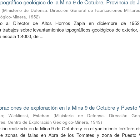
pográfico geológico de la Mina 9 de Octubre. Provincia de J
(
Ministerio de Defensa. Dirección General de Fabricaciones Militare
lógico-Minera
,
1952
)
do al Director de Altos Hornos Zapla en diciembre de 1952
 trabajos sobre levantamientos topográficos-geológicos de exterior,
 a escala 1:4000, de ...
oraciones de exploración en la Mina 9 de Octubre y Puesto 
to
;
Wleklinski, Esteban
(
Ministerio de Defensa. Dirección Ge
ares. Centro de Exploración Geológico-Minera
,
1949
)
ión realizada en la Mina 9 de Octubre y en el yacimiento ferrífero 
de zonas de fallas en Abra de los Tomates y zona de Puesto V