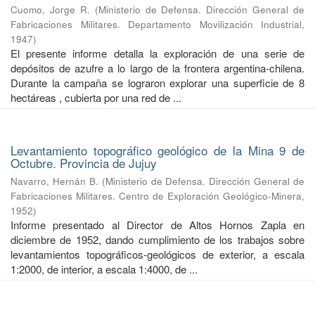
Cuomo, Jorge R.
(
Ministerio de Defensa. Dirección General de
Fabricaciones Militares. Departamento Movilización Industrial
,
1947
)
El presente informe detalla la exploración de una serie de
depósitos de azufre a lo largo de la frontera argentina-chilena.
Durante la campaña se lograron explorar una superficie de 8
hectáreas , cubierta por una red de ...
Levantamiento topográfico geológico de la Mina 9 de
Octubre. Provincia de Jujuy
Navarro, Hernán B.
(
Ministerio de Defensa. Dirección General de
Fabricaciones Militares. Centro de Exploración Geológico-Minera
,
1952
)
Informe presentado al Director de Altos Hornos Zapla en
diciembre de 1952, dando cumplimiento de los trabajos sobre
levantamientos topográficos-geológicos de exterior, a escala
1:2000, de interior, a escala 1:4000, de ...