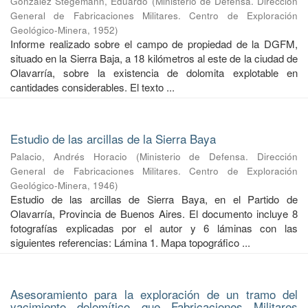
González Stegemann, Eduardo
(
Ministerio de Defensa. Dirección
General de Fabricaciones Militares. Centro de Exploración
Geológico-Minera
,
1952
)
Informe realizado sobre el campo de propiedad de la DGFM,
situado en la Sierra Baja, a 18 kilómetros al este de la ciudad de
Olavarría, sobre la existencia de dolomita explotable en
cantidades considerables. El texto ...
Estudio de las arcillas de la Sierra Baya
Palacio, Andrés Horacio
(
Ministerio de Defensa. Dirección
General de Fabricaciones Militares. Centro de Exploración
Geológico-Minera
,
1946
)
Estudio de las arcillas de Sierra Baya, en el Partido de
Olavarría, Provincia de Buenos Aires. El documento incluye 8
fotografías explicadas por el autor y 6 láminas con las
siguientes referencias: Lámina 1. Mapa topográfico ...
Asesoramiento para la exploración de un tramo del
yacimiento dolomítico que Fabricaciones Militares