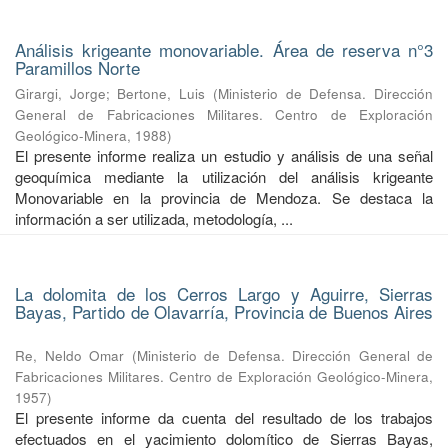
Análisis krigeante monovariable. Área de reserva n°3
Paramillos Norte
Girargi, Jorge
;
Bertone, Luis
(
Ministerio de Defensa. Dirección
General de Fabricaciones Militares. Centro de Exploración
Geológico-Minera
,
1988
)
El presente informe realiza un estudio y análisis de una señal
geoquímica mediante la utilización del análisis krigeante
Monovariable en la provincia de Mendoza. Se destaca la
información a ser utilizada, metodología, ...
La dolomita de los Cerros Largo y Aguirre, Sierras
Bayas, Partido de Olavarría, Provincia de Buenos Aires
Re, Neldo Omar
(
Ministerio de Defensa. Dirección General de
Fabricaciones Militares. Centro de Exploración Geológico-Minera
,
1957
)
El presente informe da cuenta del resultado de los trabajos
efectuados en el yacimiento dolomítico de Sierras Bayas,