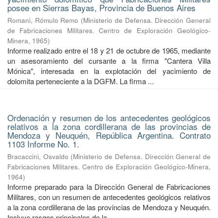
posee en Sierras Bayas, Provincia de Buenos Aires
Romani, Rómulo Remo
(
Ministerio de Defensa. Dirección General
de Fabricaciones Militares. Centro de Exploración Geológico-
Minera
,
1965
)
Informe realizado entre el 18 y 21 de octubre de 1965, mediante
un asesoramiento del cursante a la firma "Cantera Villa
Mónica", interesada en la explotación del yacimiento de
dolomita perteneciente a la DGFM. La firma ...
Ordenación y resumen de los antecedentes geológicos
relativos a la zona cordillerana de las provincias de
Mendoza y Neuquén, República Argentina. Contrato
1103 Informe No. 1.
Bracaccini, Osvaldo
(
Ministerio de Defensa. Dirección General de
Fabricaciones Militares. Centro de Exploración Geológico-Minera
,
1964
)
Informe preparado para la Dirección General de Fabricaciones
Militares, con un resumen de antecedentes geológicos relativos
a la zona cordillerana de las provincias de Mendoza y Neuquén.
Incluye rasgos principales de la ...