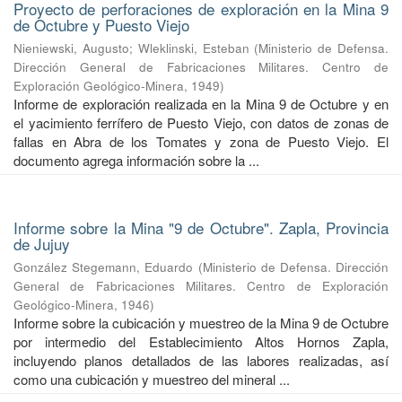
Proyecto de perforaciones de exploración en la Mina 9
de Octubre y Puesto Viejo
Nieniewski, Augusto
;
Wleklinski, Esteban
(
Ministerio de Defensa.
Dirección General de Fabricaciones Militares. Centro de
Exploración Geológico-Minera
,
1949
)
Informe de exploración realizada en la Mina 9 de Octubre y en
el yacimiento ferrífero de Puesto Viejo, con datos de zonas de
fallas en Abra de los Tomates y zona de Puesto Viejo. El
documento agrega información sobre la ...
Informe sobre la Mina "9 de Octubre". Zapla, Provincia
de Jujuy
González Stegemann, Eduardo
(
Ministerio de Defensa. Dirección
General de Fabricaciones Militares. Centro de Exploración
Geológico-Minera
,
1946
)
Informe sobre la cubicación y muestreo de la Mina 9 de Octubre
por intermedio del Establecimiento Altos Hornos Zapla,
incluyendo planos detallados de las labores realizadas, así
como una cubicación y muestreo del mineral ...