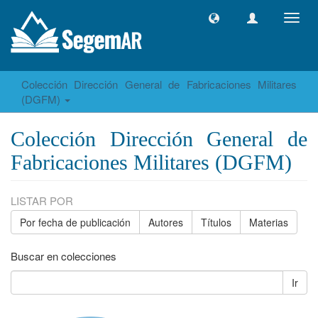
Camb
naveg
Colección Dirección General de Fabricaciones Militares
(DGFM)
Colección Dirección General de
Fabricaciones Militares (DGFM)
LISTAR POR
Por fecha de publicación
Autores
Títulos
Materias
Buscar en colecciones
Ir