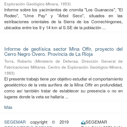
Exploración Geológico-Minera
,
1953
)
Informe sobre los yacimientos de cromita "Los Guanacos", "El
Rodeo", "Ume Pay" y "Árbol Seco", situados en las
estribaciones orientales de la Sierra de los Comechingones,
ubicados entre los 9 y 14 km al S.SE de la población ...
Informe de geofísica sector Mina Offir, proyecto del
Cerro Negro Overo. Provincia de La Rioja
Torra, Roberto
(
Ministerio de Defensa. Dirección General de
Fabricaciones Militares. Centro de Exploración Geológico-Minera
,
1983
)
El presente trabajo tiene por objetivo estudiar el comportamiento
geoeléctrico de la veta aurífera de la Mina Offir en profundidad,
como así también tratar de establecer su presencia o no en
lugares donde la veta se hallaría ...
Más
SEGEMAR
copyright © 2019
SEGEMAR