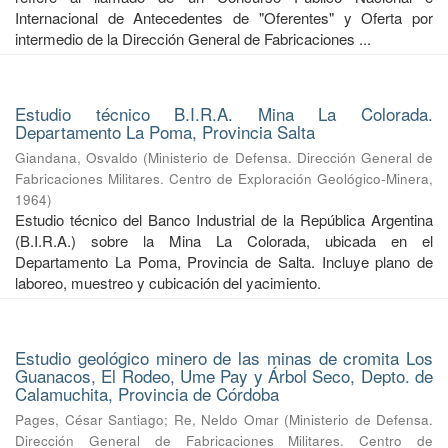
Internacional de Antecedentes de "Oferentes" y Oferta por
intermedio de la Dirección General de Fabricaciones ...
Estudio técnico B.I.R.A. Mina La Colorada.
Departamento La Poma, Provincia Salta
Giandana, Osvaldo
(
Ministerio de Defensa. Dirección General de
Fabricaciones Militares. Centro de Exploración Geológico-Minera
,
1964
)
Estudio técnico del Banco Industrial de la República Argentina
(B.I.R.A.) sobre la Mina La Colorada, ubicada en el
Departamento La Poma, Provincia de Salta. Incluye plano de
laboreo, muestreo y cubicación del yacimiento.
Estudio geológico minero de las minas de cromita Los
Guanacos, El Rodeo, Ume Pay y Árbol Seco, Depto. de
Calamuchita, Provincia de Córdoba
Pages, César Santiago
;
Re, Neldo Omar
(
Ministerio de Defensa.
Dirección General de Fabricaciones Militares. Centro de