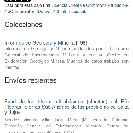
Esta obra está bajo una
Licencia Creative Commons Atribución-
NoComercial-SinDerivar 4.0 Internacional
.
Colecciones
Informes de Geología y Minería
[196]
Informes de Geología y Minería producidos por la Dirección
General de Fabricaciones Militares y por su Centro de
Exploración Geológico-Minera. Muchos de estos trabajos son
inéditos.
Envíos recientes
Edad de los filones ultrabásicos (alnoitas) del Río
Piedras, Sierras Sub Andinas de las provincias de Salta
y Jujuy
Méndez, Vicente
;
Villar, Luisa María
(
Ministerio de Defensa.
Dirección General de Fabricaciones Militares. Centro de
Exploración Geológico-Minera
,
1977
)