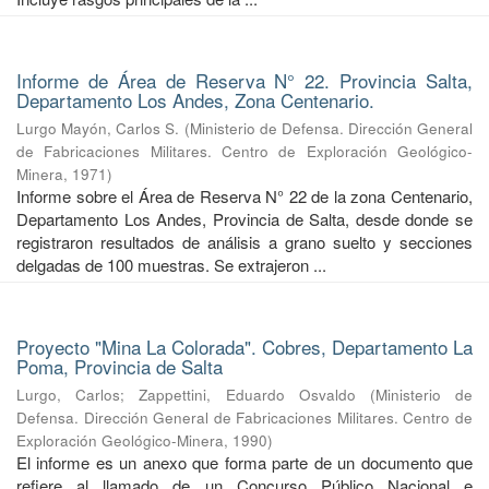
Informe de Área de Reserva N° 22. Provincia Salta,
Departamento Los Andes, Zona Centenario.
Lurgo Mayón, Carlos S.
(
Ministerio de Defensa. Dirección General
de Fabricaciones Militares. Centro de Exploración Geológico-
Minera
,
1971
)
Informe sobre el Área de Reserva N° 22 de la zona Centenario,
Departamento Los Andes, Provincia de Salta, desde donde se
registraron resultados de análisis a grano suelto y secciones
delgadas de 100 muestras. Se extrajeron ...
Proyecto "Mina La Colorada". Cobres, Departamento La
Poma, Provincia de Salta
Lurgo, Carlos
;
Zappettini, Eduardo Osvaldo
(
Ministerio de
Defensa. Dirección General de Fabricaciones Militares. Centro de
Exploración Geológico-Minera
,
1990
)
El informe es un anexo que forma parte de un documento que
refiere al llamado de un Concurso Público Nacional e