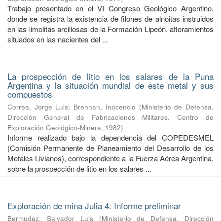
Trabajo presentado en el VI Congreso Geológico Argentino,
donde se registra la existencia de filones de alnoitas instruidos
en las limolitas arcillosas de la Formación Lipeón, afloramientos
situados en las nacientes del ...
La prospección de litio en los salares de la Puna
Argentina y la situación mundial de este metal y sus
compuestos
Correa, Jorge Luis
;
Brennan, Inocencio
(
Ministerio de Defensa.
Dirección General de Fabricaciones Militares. Centro de
Exploración Geológico-Minera
,
1982
)
Informe realizado bajo la dependencia del COPEDESMEL
(Comisión Permanente de Planeamiento del Desarrollo de los
Metales Livianos), correspondiente a la Fuerza Aérea Argentina,
sobre la prospección de litio en los salares ...
Exploración de mina Julia 4. Informe preliminar
Bermudez, Salvador Luis
(
Ministerio de Defensa. Dirección