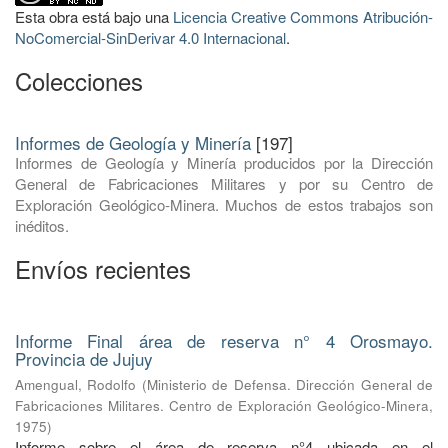
Esta obra está bajo una
Licencia Creative Commons Atribución-
NoComercial-SinDerivar 4.0 Internacional
.
Colecciones
Informes de Geología y Minería
[197]
Informes de Geología y Minería producidos por la Dirección
General de Fabricaciones Militares y por su Centro de
Exploración Geológico-Minera. Muchos de estos trabajos son
inéditos.
Envíos recientes
Informe Final área de reserva n° 4 Orosmayo.
Provincia de Jujuy
Amengual, Rodolfo
(
Ministerio de Defensa. Dirección General de
Fabricaciones Militares. Centro de Exploración Geológico-Minera
,
1975
)
Informe sobre el área de reserva n°4 ubicada en el