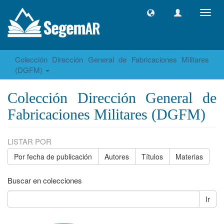
Camb
naveg
Colección Dirección General de Fabricaciones Militares
(DGFM)
Colección Dirección General de
Fabricaciones Militares (DGFM)
LISTAR POR
Por fecha de publicación
Autores
Títulos
Materias
Buscar en colecciones
Ir