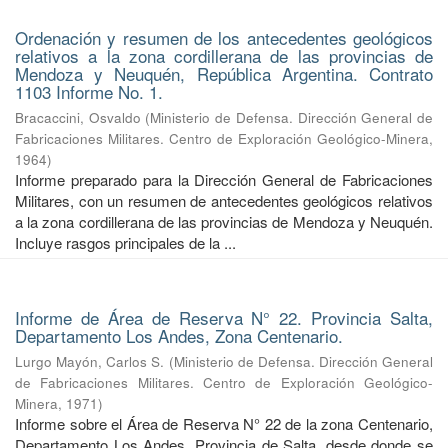
Ordenación y resumen de los antecedentes geológicos
relativos a la zona cordillerana de las provincias de
Mendoza y Neuquén, República Argentina. Contrato
1103 Informe No. 1.
Bracaccini, Osvaldo
(
Ministerio de Defensa. Dirección General de
Fabricaciones Militares. Centro de Exploración Geológico-Minera
,
1964
)
Informe preparado para la Dirección General de Fabricaciones
Militares, con un resumen de antecedentes geológicos relativos
a la zona cordillerana de las provincias de Mendoza y Neuquén.
Incluye rasgos principales de la ...
Informe de Área de Reserva N° 22. Provincia Salta,
Departamento Los Andes, Zona Centenario.
Lurgo Mayón, Carlos S.
(
Ministerio de Defensa. Dirección General
de Fabricaciones Militares. Centro de Exploración Geológico-
Minera
,
1971
)
Informe sobre el Área de Reserva N° 22 de la zona Centenario,
Departamento Los Andes, Provincia de Salta, desde donde se