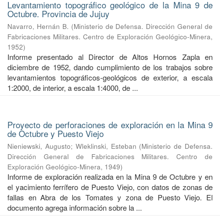
Levantamiento topográfico geológico de la Mina 9 de
Octubre. Provincia de Jujuy
Navarro, Hernán B.
(
Ministerio de Defensa. Dirección General de
Fabricaciones Militares. Centro de Exploración Geológico-Minera
,
1952
)
Informe presentado al Director de Altos Hornos Zapla en
diciembre de 1952, dando cumplimiento de los trabajos sobre
levantamientos topográficos-geológicos de exterior, a escala
1:2000, de interior, a escala 1:4000, de ...
Proyecto de perforaciones de exploración en la Mina 9
de Octubre y Puesto Viejo
Nieniewski, Augusto
;
Wleklinski, Esteban
(
Ministerio de Defensa.
Dirección General de Fabricaciones Militares. Centro de
Exploración Geológico-Minera
,
1949
)
Informe de exploración realizada en la Mina 9 de Octubre y en
el yacimiento ferrífero de Puesto Viejo, con datos de zonas de
fallas en Abra de los Tomates y zona de Puesto Viejo. El
documento agrega información sobre la ...