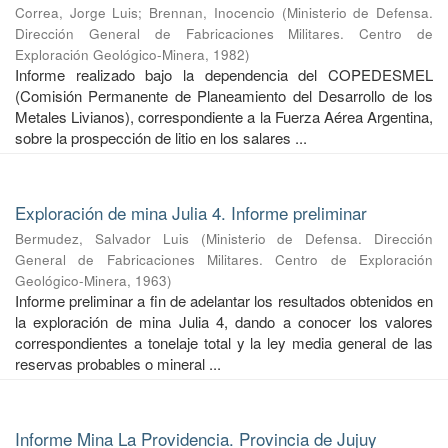
Correa, Jorge Luis
;
Brennan, Inocencio
(
Ministerio de Defensa.
Dirección General de Fabricaciones Militares. Centro de
Exploración Geológico-Minera
,
1982
)
Informe realizado bajo la dependencia del COPEDESMEL
(Comisión Permanente de Planeamiento del Desarrollo de los
Metales Livianos), correspondiente a la Fuerza Aérea Argentina,
sobre la prospección de litio en los salares ...
Exploración de mina Julia 4. Informe preliminar
Bermudez, Salvador Luis
(
Ministerio de Defensa. Dirección
General de Fabricaciones Militares. Centro de Exploración
Geológico-Minera
,
1963
)
Informe preliminar a fin de adelantar los resultados obtenidos en
la exploración de mina Julia 4, dando a conocer los valores
correspondientes a tonelaje total y la ley media general de las
reservas probables o mineral ...
Informe Mina La Providencia. Provincia de Jujuy