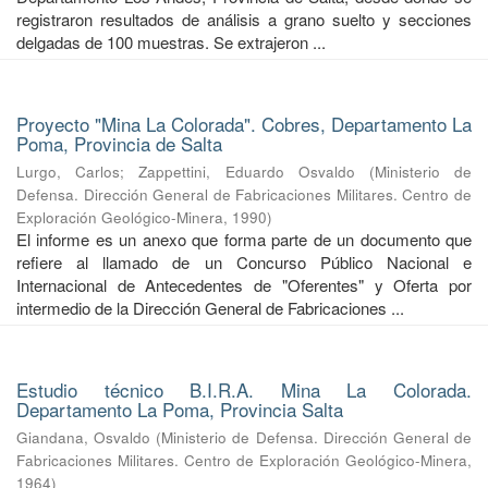
registraron resultados de análisis a grano suelto y secciones
delgadas de 100 muestras. Se extrajeron ...
Proyecto "Mina La Colorada". Cobres, Departamento La
Poma, Provincia de Salta
Lurgo, Carlos
;
Zappettini, Eduardo Osvaldo
(
Ministerio de
Defensa. Dirección General de Fabricaciones Militares. Centro de
Exploración Geológico-Minera
,
1990
)
El informe es un anexo que forma parte de un documento que
refiere al llamado de un Concurso Público Nacional e
Internacional de Antecedentes de "Oferentes" y Oferta por
intermedio de la Dirección General de Fabricaciones ...
Estudio técnico B.I.R.A. Mina La Colorada.
Departamento La Poma, Provincia Salta
Giandana, Osvaldo
(
Ministerio de Defensa. Dirección General de
Fabricaciones Militares. Centro de Exploración Geológico-Minera
,
1964
)