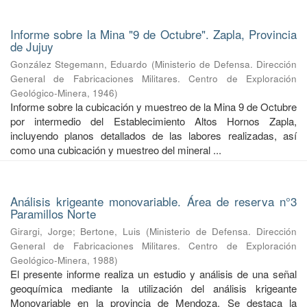
Informe sobre la Mina "9 de Octubre". Zapla, Provincia
de Jujuy
González Stegemann, Eduardo
(
Ministerio de Defensa. Dirección
General de Fabricaciones Militares. Centro de Exploración
Geológico-Minera
,
1946
)
Informe sobre la cubicación y muestreo de la Mina 9 de Octubre
por intermedio del Establecimiento Altos Hornos Zapla,
incluyendo planos detallados de las labores realizadas, así
como una cubicación y muestreo del mineral ...
Análisis krigeante monovariable. Área de reserva n°3
Paramillos Norte
Girargi, Jorge
;
Bertone, Luis
(
Ministerio de Defensa. Dirección
General de Fabricaciones Militares. Centro de Exploración
Geológico-Minera
,
1988
)
El presente informe realiza un estudio y análisis de una señal
geoquímica mediante la utilización del análisis krigeante
Monovariable en la provincia de Mendoza. Se destaca la