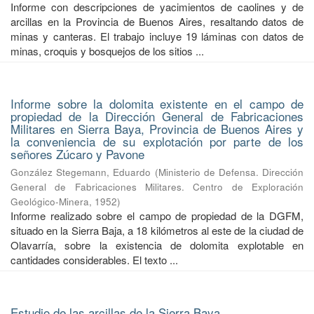
Informe con descripciones de yacimientos de caolines y de
arcillas en la Provincia de Buenos Aires, resaltando datos de
minas y canteras. El trabajo incluye 19 láminas con datos de
minas, croquis y bosquejos de los sitios ...
Informe sobre la dolomita existente en el campo de
propiedad de la Dirección General de Fabricaciones
Militares en Sierra Baya, Provincia de Buenos Aires y
la conveniencia de su explotación por parte de los
señores Zúcaro y Pavone
González Stegemann, Eduardo
(
Ministerio de Defensa. Dirección
General de Fabricaciones Militares. Centro de Exploración
Geológico-Minera
,
1952
)
Informe realizado sobre el campo de propiedad de la DGFM,
situado en la Sierra Baja, a 18 kilómetros al este de la ciudad de
Olavarría, sobre la existencia de dolomita explotable en
cantidades considerables. El texto ...
Estudio de las arcillas de la Sierra Baya