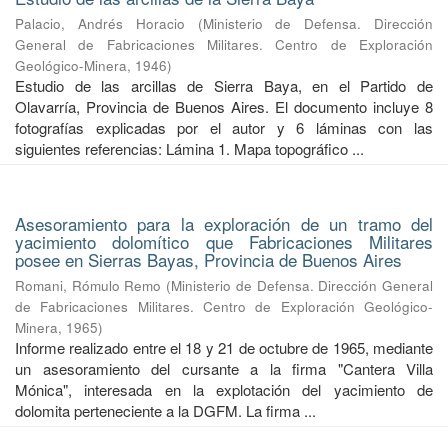
Palacio, Andrés Horacio
(
Ministerio de Defensa. Dirección
General de Fabricaciones Militares. Centro de Exploración
Geológico-Minera
,
1946
)
Estudio de las arcillas de Sierra Baya, en el Partido de
Olavarría, Provincia de Buenos Aires. El documento incluye 8
fotografías explicadas por el autor y 6 láminas con las
siguientes referencias: Lámina 1. Mapa topográfico ...
Asesoramiento para la exploración de un tramo del
yacimiento dolomítico que Fabricaciones Militares
posee en Sierras Bayas, Provincia de Buenos Aires
Romani, Rómulo Remo
(
Ministerio de Defensa. Dirección General
de Fabricaciones Militares. Centro de Exploración Geológico-
Minera
,
1965
)
Informe realizado entre el 18 y 21 de octubre de 1965, mediante
un asesoramiento del cursante a la firma "Cantera Villa
Mónica", interesada en la explotación del yacimiento de
dolomita perteneciente a la DGFM. La firma ...