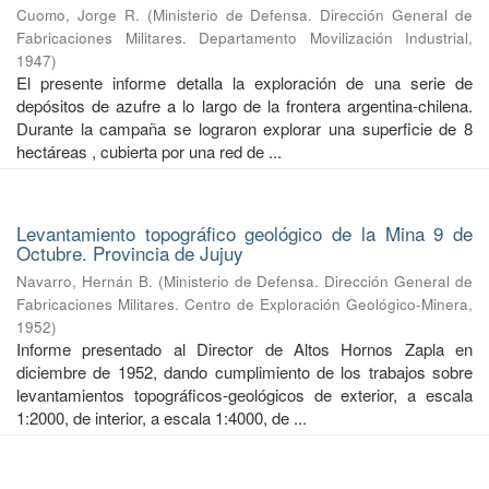
Cuomo, Jorge R.
(
Ministerio de Defensa. Dirección General de
Fabricaciones Militares. Departamento Movilización Industrial
,
1947
)
El presente informe detalla la exploración de una serie de
depósitos de azufre a lo largo de la frontera argentina-chilena.
Durante la campaña se lograron explorar una superficie de 8
hectáreas , cubierta por una red de ...
Levantamiento topográfico geológico de la Mina 9 de
Octubre. Provincia de Jujuy
Navarro, Hernán B.
(
Ministerio de Defensa. Dirección General de
Fabricaciones Militares. Centro de Exploración Geológico-Minera
,
1952
)
Informe presentado al Director de Altos Hornos Zapla en
diciembre de 1952, dando cumplimiento de los trabajos sobre
levantamientos topográficos-geológicos de exterior, a escala
1:2000, de interior, a escala 1:4000, de ...