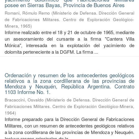
posee en Sierras Bayas, Provincia de Buenos Aires
Romani, Rómulo Remo
(
Ministerio de Defensa. Dirección General
de Fabricaciones Militares. Centro de Exploración Geológico-
Minera
,
1965
)
Informe realizado entre el 18 y 21 de octubre de 1965, mediante
un asesoramiento del cursante a la firma "Cantera Villa
Mónica", interesada en la explotación del yacimiento de
dolomita perteneciente a la DGFM. La firma ...
Ordenación y resumen de los antecedentes geológicos
relativos a la zona cordillerana de las provincias de
Mendoza y Neuquén, República Argentina. Contrato
1103 Informe No. 1.
Bracaccini, Osvaldo
(
Ministerio de Defensa. Dirección General de
Fabricaciones Militares. Centro de Exploración Geológico-Minera
,
1964
)
Informe preparado para la Dirección General de Fabricaciones
Militares, con un resumen de antecedentes geológicos relativos
a la zona cordillerana de las provincias de Mendoza y Neuquén.
Incluye rasgos principales de la ...