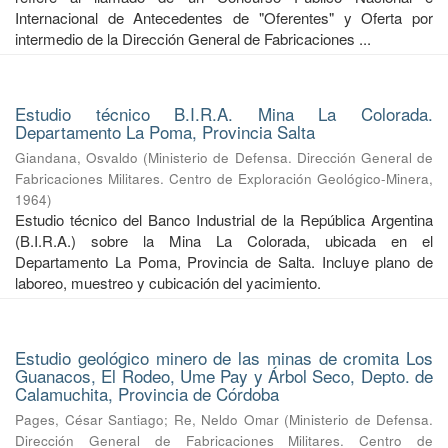
Internacional de Antecedentes de "Oferentes" y Oferta por
intermedio de la Dirección General de Fabricaciones ...
Estudio técnico B.I.R.A. Mina La Colorada.
Departamento La Poma, Provincia Salta
Giandana, Osvaldo
(
Ministerio de Defensa. Dirección General de
Fabricaciones Militares. Centro de Exploración Geológico-Minera
,
1964
)
Estudio técnico del Banco Industrial de la República Argentina
(B.I.R.A.) sobre la Mina La Colorada, ubicada en el
Departamento La Poma, Provincia de Salta. Incluye plano de
laboreo, muestreo y cubicación del yacimiento.
Estudio geológico minero de las minas de cromita Los
Guanacos, El Rodeo, Ume Pay y Árbol Seco, Depto. de
Calamuchita, Provincia de Córdoba
Pages, César Santiago
;
Re, Neldo Omar
(
Ministerio de Defensa.
Dirección General de Fabricaciones Militares. Centro de