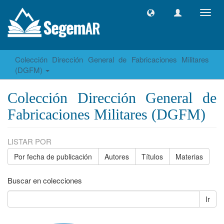
Camb
naveg
Colección Dirección General de Fabricaciones Militares
(DGFM)
Colección Dirección General de
Fabricaciones Militares (DGFM)
LISTAR POR
Por fecha de publicación
Autores
Títulos
Materias
Buscar en colecciones
Ir