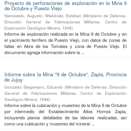
Proyecto de perforaciones de exploración en la Mina 9
de Octubre y Puesto Viejo
Nieniewski, Augusto
;
Wleklinski, Esteban
(
Ministerio de Defensa.
Dirección General de Fabricaciones Militares. Centro de
Exploración Geológico-Minera
,
1949
)
Informe de exploración realizada en la Mina 9 de Octubre y en
el yacimiento ferrífero de Puesto Viejo, con datos de zonas de
fallas en Abra de los Tomates y zona de Puesto Viejo. El
documento agrega información sobre la ...
Informe sobre la Mina "9 de Octubre". Zapla, Provincia
de Jujuy
González Stegemann, Eduardo
(
Ministerio de Defensa. Dirección
General de Fabricaciones Militares. Centro de Exploración
Geológico-Minera
,
1946
)
Informe sobre la cubicación y muestreo de la Mina 9 de Octubre
por intermedio del Establecimiento Altos Hornos Zapla,
incluyendo planos detallados de las labores realizadas, así
como una cubicación y muestreo del mineral ...