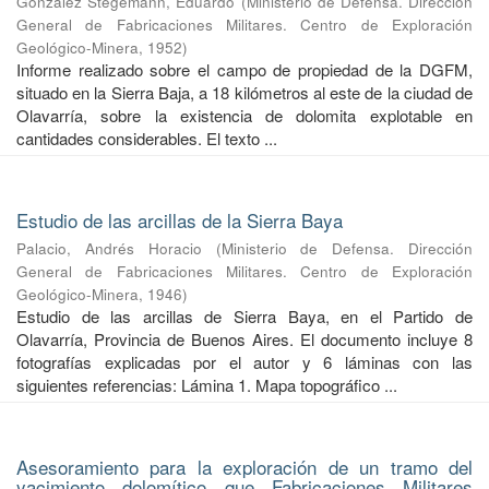
González Stegemann, Eduardo
(
Ministerio de Defensa. Dirección
General de Fabricaciones Militares. Centro de Exploración
Geológico-Minera
,
1952
)
Informe realizado sobre el campo de propiedad de la DGFM,
situado en la Sierra Baja, a 18 kilómetros al este de la ciudad de
Olavarría, sobre la existencia de dolomita explotable en
cantidades considerables. El texto ...
Estudio de las arcillas de la Sierra Baya
Palacio, Andrés Horacio
(
Ministerio de Defensa. Dirección
General de Fabricaciones Militares. Centro de Exploración
Geológico-Minera
,
1946
)
Estudio de las arcillas de Sierra Baya, en el Partido de
Olavarría, Provincia de Buenos Aires. El documento incluye 8
fotografías explicadas por el autor y 6 láminas con las
siguientes referencias: Lámina 1. Mapa topográfico ...
Asesoramiento para la exploración de un tramo del
yacimiento dolomítico que Fabricaciones Militares