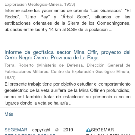
Exploración Geológico-Minera
,
1953
)
Informe sobre los yacimientos de cromita "Los Guanacos", "El
Rodeo", "Ume Pay" y "Árbol Seco", situados en las
estribaciones orientales de la Sierra de los Comechingones,
ubicados entre los 9 y 14 km al S.SE de la población ...
Informe de geofísica sector Mina Offir, proyecto del
Cerro Negro Overo. Provincia de La Rioja
Torra, Roberto
(
Ministerio de Defensa. Dirección General de
Fabricaciones Militares. Centro de Exploración Geológico-Minera
,
1983
)
El presente trabajo tiene por objetivo estudiar el comportamiento
geoeléctrico de la veta aurífera de la Mina Offir en profundidad,
como así también tratar de establecer su presencia o no en
lugares donde la veta se hallaría ...
Más
SEGEMAR
copyright © 2019
SEGEMAR