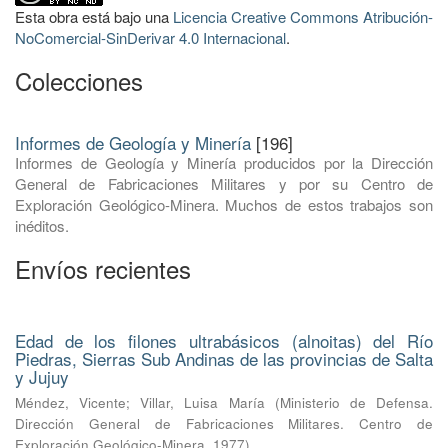
Esta obra está bajo una
Licencia Creative Commons Atribución-
NoComercial-SinDerivar 4.0 Internacional
.
Colecciones
Informes de Geología y Minería
[196]
Informes de Geología y Minería producidos por la Dirección
General de Fabricaciones Militares y por su Centro de
Exploración Geológico-Minera. Muchos de estos trabajos son
inéditos.
Envíos recientes
Edad de los filones ultrabásicos (alnoitas) del Río
Piedras, Sierras Sub Andinas de las provincias de Salta
y Jujuy
Méndez, Vicente
;
Villar, Luisa María
(
Ministerio de Defensa.
Dirección General de Fabricaciones Militares. Centro de
Exploración Geológico-Minera
,
1977
)