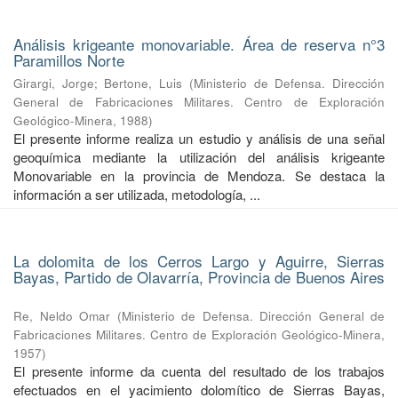
Análisis krigeante monovariable. Área de reserva n°3
Paramillos Norte
Girargi, Jorge
;
Bertone, Luis
(
Ministerio de Defensa. Dirección
General de Fabricaciones Militares. Centro de Exploración
Geológico-Minera
,
1988
)
El presente informe realiza un estudio y análisis de una señal
geoquímica mediante la utilización del análisis krigeante
Monovariable en la provincia de Mendoza. Se destaca la
información a ser utilizada, metodología, ...
La dolomita de los Cerros Largo y Aguirre, Sierras
Bayas, Partido de Olavarría, Provincia de Buenos Aires
Re, Neldo Omar
(
Ministerio de Defensa. Dirección General de
Fabricaciones Militares. Centro de Exploración Geológico-Minera
,
1957
)
El presente informe da cuenta del resultado de los trabajos
efectuados en el yacimiento dolomítico de Sierras Bayas,