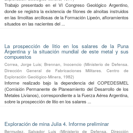
Trabajo presentado en el VI Congreso Geológico Argentino,
donde se registra la existencia de filones de alnoitas instruidos
en las limolitas arcillosas de la Formación Lipeón, afloramientos
situados en las nacientes del ...
La prospección de litio en los salares de la Puna
Argentina y la situación mundial de este metal y sus
compuestos
Correa, Jorge Luis
;
Brennan, Inocencio
(
Ministerio de Defensa.
Dirección General de Fabricaciones Militares. Centro de
Exploración Geológico-Minera
,
1982
)
Informe realizado bajo la dependencia del COPEDESMEL
(Comisión Permanente de Planeamiento del Desarrollo de los
Metales Livianos), correspondiente a la Fuerza Aérea Argentina,
sobre la prospección de litio en los salares ...
Exploración de mina Julia 4. Informe preliminar
Bermudez, Salvador Luis
(
Ministerio de Defensa. Dirección