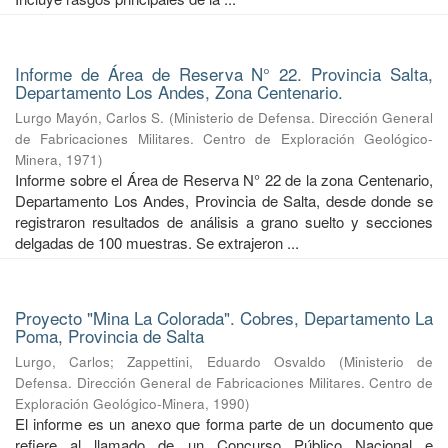
Informe de Área de Reserva N° 22. Provincia Salta,
Departamento Los Andes, Zona Centenario.
Lurgo Mayón, Carlos S.
(
Ministerio de Defensa. Dirección General
de Fabricaciones Militares. Centro de Exploración Geológico-
Minera
,
1971
)
Informe sobre el Área de Reserva N° 22 de la zona Centenario,
Departamento Los Andes, Provincia de Salta, desde donde se
registraron resultados de análisis a grano suelto y secciones
delgadas de 100 muestras. Se extrajeron ...
Proyecto "Mina La Colorada". Cobres, Departamento La
Poma, Provincia de Salta
Lurgo, Carlos
;
Zappettini, Eduardo Osvaldo
(
Ministerio de
Defensa. Dirección General de Fabricaciones Militares. Centro de
Exploración Geológico-Minera
,
1990
)
El informe es un anexo que forma parte de un documento que
refiere al llamado de un Concurso Público Nacional e