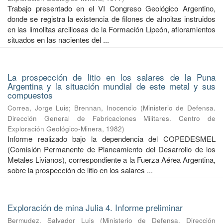
Trabajo presentado en el VI Congreso Geológico Argentino,
donde se registra la existencia de filones de alnoitas instruidos
en las limolitas arcillosas de la Formación Lipeón, afloramientos
situados en las nacientes del ...
La prospección de litio en los salares de la Puna
Argentina y la situación mundial de este metal y sus
compuestos
Correa, Jorge Luis
;
Brennan, Inocencio
(
Ministerio de Defensa.
Dirección General de Fabricaciones Militares. Centro de
Exploración Geológico-Minera
,
1982
)
Informe realizado bajo la dependencia del COPEDESMEL
(Comisión Permanente de Planeamiento del Desarrollo de los
Metales Livianos), correspondiente a la Fuerza Aérea Argentina,
sobre la prospección de litio en los salares ...
Exploración de mina Julia 4. Informe preliminar
Bermudez, Salvador Luis
(
Ministerio de Defensa. Dirección