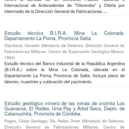
Internacional de Antecedentes de "Oferentes" y Oferta por
intermedio de la Dirección General de Fabricaciones ...
Estudio técnico B.I.R.A. Mina La Colorada.
Departamento La Poma, Provincia Salta
Giandana, Osvaldo
(
Ministerio de Defensa. Dirección General de
Fabricaciones Militares. Centro de Exploración Geológico-Minera
,
1964
)
Estudio técnico del Banco Industrial de la República Argentina
(B.I.R.A.) sobre la Mina La Colorada, ubicada en el
Departamento La Poma, Provincia de Salta. Incluye plano de
laboreo, muestreo y cubicación del yacimiento.
Estudio geológico minero de las minas de cromita Los
Guanacos, El Rodeo, Ume Pay y Árbol Seco, Depto. de
Calamuchita, Provincia de Córdoba
Pages, César Santiago
;
Re, Neldo Omar
(
Ministerio de Defensa.
Dirección General de Fabricaciones Militares. Centro de