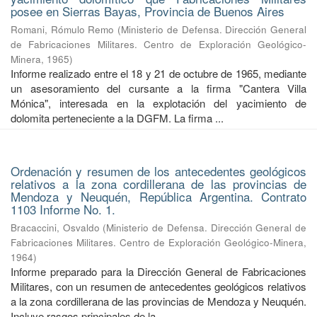
posee en Sierras Bayas, Provincia de Buenos Aires
Romani, Rómulo Remo
(
Ministerio de Defensa. Dirección General
de Fabricaciones Militares. Centro de Exploración Geológico-
Minera
,
1965
)
Informe realizado entre el 18 y 21 de octubre de 1965, mediante
un asesoramiento del cursante a la firma "Cantera Villa
Mónica", interesada en la explotación del yacimiento de
dolomita perteneciente a la DGFM. La firma ...
Ordenación y resumen de los antecedentes geológicos
relativos a la zona cordillerana de las provincias de
Mendoza y Neuquén, República Argentina. Contrato
1103 Informe No. 1.
Bracaccini, Osvaldo
(
Ministerio de Defensa. Dirección General de
Fabricaciones Militares. Centro de Exploración Geológico-Minera
,
1964
)
Informe preparado para la Dirección General de Fabricaciones
Militares, con un resumen de antecedentes geológicos relativos
a la zona cordillerana de las provincias de Mendoza y Neuquén.
Incluye rasgos principales de la ...