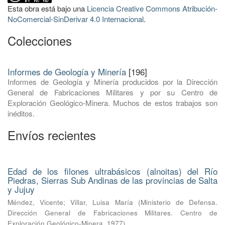
Esta obra está bajo una
Licencia Creative Commons Atribución-
NoComercial-SinDerivar 4.0 Internacional
.
Colecciones
Informes de Geología y Minería
[196]
Informes de Geología y Minería producidos por la Dirección
General de Fabricaciones Militares y por su Centro de
Exploración Geológico-Minera. Muchos de estos trabajos son
inéditos.
Envíos recientes
Edad de los filones ultrabásicos (alnoitas) del Río
Piedras, Sierras Sub Andinas de las provincias de Salta
y Jujuy
Méndez, Vicente
;
Villar, Luisa María
(
Ministerio de Defensa.
Dirección General de Fabricaciones Militares. Centro de
Exploración Geológico-Minera
,
1977
)