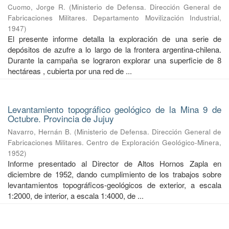
Cuomo, Jorge R.
(
Ministerio de Defensa. Dirección General de
Fabricaciones Militares. Departamento Movilización Industrial
,
1947
)
El presente informe detalla la exploración de una serie de
depósitos de azufre a lo largo de la frontera argentina-chilena.
Durante la campaña se lograron explorar una superficie de 8
hectáreas , cubierta por una red de ...
Levantamiento topográfico geológico de la Mina 9 de
Octubre. Provincia de Jujuy
Navarro, Hernán B.
(
Ministerio de Defensa. Dirección General de
Fabricaciones Militares. Centro de Exploración Geológico-Minera
,
1952
)
Informe presentado al Director de Altos Hornos Zapla en
diciembre de 1952, dando cumplimiento de los trabajos sobre
levantamientos topográficos-geológicos de exterior, a escala
1:2000, de interior, a escala 1:4000, de ...