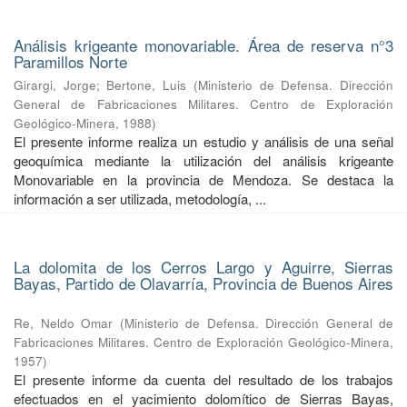
Análisis krigeante monovariable. Área de reserva n°3
Paramillos Norte
Girargi, Jorge
;
Bertone, Luis
(
Ministerio de Defensa. Dirección
General de Fabricaciones Militares. Centro de Exploración
Geológico-Minera
,
1988
)
El presente informe realiza un estudio y análisis de una señal
geoquímica mediante la utilización del análisis krigeante
Monovariable en la provincia de Mendoza. Se destaca la
información a ser utilizada, metodología, ...
La dolomita de los Cerros Largo y Aguirre, Sierras
Bayas, Partido de Olavarría, Provincia de Buenos Aires
Re, Neldo Omar
(
Ministerio de Defensa. Dirección General de
Fabricaciones Militares. Centro de Exploración Geológico-Minera
,
1957
)
El presente informe da cuenta del resultado de los trabajos
efectuados en el yacimiento dolomítico de Sierras Bayas,