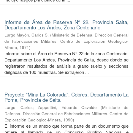
Informe de Área de Reserva N° 22. Provincia Salta,
Departamento Los Andes, Zona Centenario.
Lurgo Mayón, Carlos S.
(
Ministerio de Defensa. Dirección General
de Fabricaciones Militares. Centro de Exploración Geológico-
Minera
,
1971
)
Informe sobre el Área de Reserva N° 22 de la zona Centenario,
Departamento Los Andes, Provincia de Salta, desde donde se
registraron resultados de análisis a grano suelto y secciones
delgadas de 100 muestras. Se extrajeron ...
Proyecto "Mina La Colorada". Cobres, Departamento La
Poma, Provincia de Salta
Lurgo, Carlos
;
Zappettini, Eduardo Osvaldo
(
Ministerio de
Defensa. Dirección General de Fabricaciones Militares. Centro de
Exploración Geológico-Minera
,
1990
)
El informe es un anexo que forma parte de un documento que
refiere al llamado de un Concurso Público Nacional e