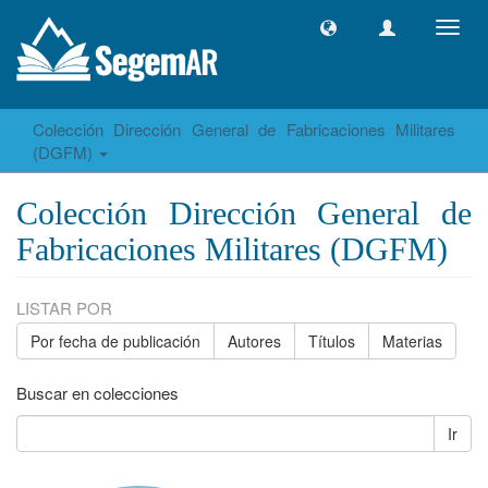
Camb
naveg
Colección Dirección General de Fabricaciones Militares
(DGFM)
Colección Dirección General de
Fabricaciones Militares (DGFM)
LISTAR POR
Por fecha de publicación
Autores
Títulos
Materias
Buscar en colecciones
Ir