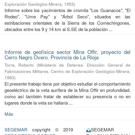
Exploración Geológico-Minera
,
1953
)
Informe sobre los yacimientos de cromita "Los Guanacos", "El
Rodeo", "Ume Pay" y "Árbol Seco", situados en las
estribaciones orientales de la Sierra de los Comechingones,
ubicados entre los 9 y 14 km al S.SE de la población ...
Informe de geofísica sector Mina Offir, proyecto del
Cerro Negro Overo. Provincia de La Rioja
Torra, Roberto
(
Ministerio de Defensa. Dirección General de
Fabricaciones Militares. Centro de Exploración Geológico-Minera
,
1983
)
El presente trabajo tiene por objetivo estudiar el comportamiento
geoeléctrico de la veta aurífera de la Mina Offir en profundidad,
como así también tratar de establecer su presencia o no en
lugares donde la veta se hallaría ...
Más
SEGEMAR
copyright © 2019
SEGEMAR