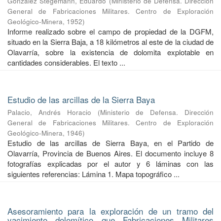
González Stegemann, Eduardo
(
Ministerio de Defensa. Dirección
General de Fabricaciones Militares. Centro de Exploración
Geológico-Minera
,
1952
)
Informe realizado sobre el campo de propiedad de la DGFM,
situado en la Sierra Baja, a 18 kilómetros al este de la ciudad de
Olavarría, sobre la existencia de dolomita explotable en
cantidades considerables. El texto ...
Estudio de las arcillas de la Sierra Baya
Palacio, Andrés Horacio
(
Ministerio de Defensa. Dirección
General de Fabricaciones Militares. Centro de Exploración
Geológico-Minera
,
1946
)
Estudio de las arcillas de Sierra Baya, en el Partido de
Olavarría, Provincia de Buenos Aires. El documento incluye 8
fotografías explicadas por el autor y 6 láminas con las
siguientes referencias: Lámina 1. Mapa topográfico ...
Asesoramiento para la exploración de un tramo del
yacimiento dolomítico que Fabricaciones Militares