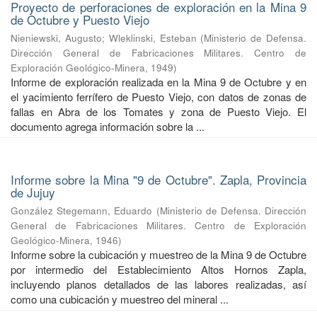
Proyecto de perforaciones de exploración en la Mina 9
de Octubre y Puesto Viejo
Nieniewski, Augusto
;
Wleklinski, Esteban
(
Ministerio de Defensa.
Dirección General de Fabricaciones Militares. Centro de
Exploración Geológico-Minera
,
1949
)
Informe de exploración realizada en la Mina 9 de Octubre y en
el yacimiento ferrífero de Puesto Viejo, con datos de zonas de
fallas en Abra de los Tomates y zona de Puesto Viejo. El
documento agrega información sobre la ...
Informe sobre la Mina "9 de Octubre". Zapla, Provincia
de Jujuy
González Stegemann, Eduardo
(
Ministerio de Defensa. Dirección
General de Fabricaciones Militares. Centro de Exploración
Geológico-Minera
,
1946
)
Informe sobre la cubicación y muestreo de la Mina 9 de Octubre
por intermedio del Establecimiento Altos Hornos Zapla,
incluyendo planos detallados de las labores realizadas, así
como una cubicación y muestreo del mineral ...