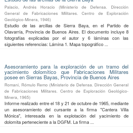
Palacio, Andrés Horacio
(
Ministerio de Defensa. Dirección
General de Fabricaciones Militares. Centro de Exploración
Geológico-Minera
,
1946
)
Estudio de las arcillas de Sierra Baya, en el Partido de
Olavarría, Provincia de Buenos Aires. El documento incluye 8
fotografías explicadas por el autor y 6 láminas con las
siguientes referencias: Lámina 1. Mapa topográfico ...
Asesoramiento para la exploración de un tramo del
yacimiento dolomítico que Fabricaciones Militares
posee en Sierras Bayas, Provincia de Buenos Aires
Romani, Rómulo Remo
(
Ministerio de Defensa. Dirección General
de Fabricaciones Militares. Centro de Exploración Geológico-
Minera
,
1965
)
Informe realizado entre el 18 y 21 de octubre de 1965, mediante
un asesoramiento del cursante a la firma "Cantera Villa
Mónica", interesada en la explotación del yacimiento de
dolomita perteneciente a la DGFM. La firma ...