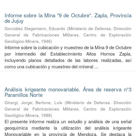
Informe sobre la Mina "9 de Octubre". Zapla, Provincia
de Jujuy
González Stegemann, Eduardo
(
Ministerio de Defensa. Dirección
General de Fabricaciones Militares. Centro de Exploración
Geológico-Minera
,
1946
)
Informe sobre la cubicación y muestreo de la Mina 9 de Octubre
por intermedio del Establecimiento Altos Hornos Zapla,
incluyendo planos detallados de las labores realizadas, así
como una cubicación y muestreo del mineral ...
Análisis krigeante monovariable. Área de reserva n°3
Paramillos Norte
Girargi, Jorge
;
Bertone, Luis
(
Ministerio de Defensa. Dirección
General de Fabricaciones Militares. Centro de Exploración
Geológico-Minera
,
1988
)
El presente informe realiza un estudio y análisis de una señal
geoquímica mediante la utilización del análisis krigeante
Monovariable en la provincia de Mendoza. Se destaca la