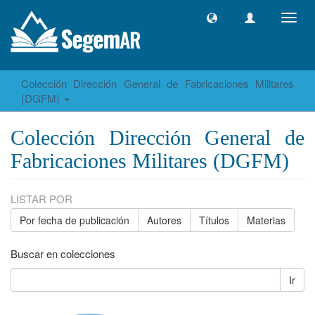
Camb
naveg
Colección Dirección General de Fabricaciones Militares
(DGFM)
Colección Dirección General de
Fabricaciones Militares (DGFM)
LISTAR POR
Por fecha de publicación
Autores
Títulos
Materias
Buscar en colecciones
Ir