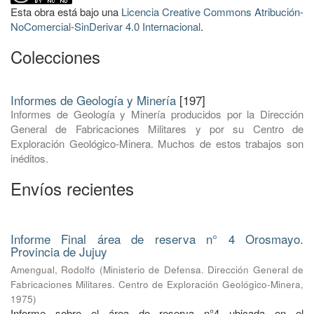
Esta obra está bajo una
Licencia Creative Commons Atribución-
NoComercial-SinDerivar 4.0 Internacional
.
Colecciones
Informes de Geología y Minería
[197]
Informes de Geología y Minería producidos por la Dirección
General de Fabricaciones Militares y por su Centro de
Exploración Geológico-Minera. Muchos de estos trabajos son
inéditos.
Envíos recientes
Informe Final área de reserva n° 4 Orosmayo.
Provincia de Jujuy
Amengual, Rodolfo
(
Ministerio de Defensa. Dirección General de
Fabricaciones Militares. Centro de Exploración Geológico-Minera
,
1975
)
Informe sobre el área de reserva n°4 ubicada en el