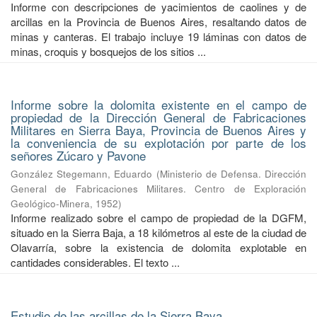
Informe con descripciones de yacimientos de caolines y de
arcillas en la Provincia de Buenos Aires, resaltando datos de
minas y canteras. El trabajo incluye 19 láminas con datos de
minas, croquis y bosquejos de los sitios ...
Informe sobre la dolomita existente en el campo de
propiedad de la Dirección General de Fabricaciones
Militares en Sierra Baya, Provincia de Buenos Aires y
la conveniencia de su explotación por parte de los
señores Zúcaro y Pavone
González Stegemann, Eduardo
(
Ministerio de Defensa. Dirección
General de Fabricaciones Militares. Centro de Exploración
Geológico-Minera
,
1952
)
Informe realizado sobre el campo de propiedad de la DGFM,
situado en la Sierra Baja, a 18 kilómetros al este de la ciudad de
Olavarría, sobre la existencia de dolomita explotable en
cantidades considerables. El texto ...
Estudio de las arcillas de la Sierra Baya