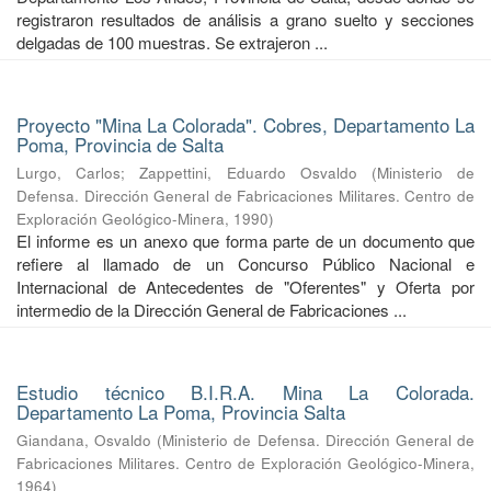
registraron resultados de análisis a grano suelto y secciones
delgadas de 100 muestras. Se extrajeron ...
Proyecto "Mina La Colorada". Cobres, Departamento La
Poma, Provincia de Salta
Lurgo, Carlos
;
Zappettini, Eduardo Osvaldo
(
Ministerio de
Defensa. Dirección General de Fabricaciones Militares. Centro de
Exploración Geológico-Minera
,
1990
)
El informe es un anexo que forma parte de un documento que
refiere al llamado de un Concurso Público Nacional e
Internacional de Antecedentes de "Oferentes" y Oferta por
intermedio de la Dirección General de Fabricaciones ...
Estudio técnico B.I.R.A. Mina La Colorada.
Departamento La Poma, Provincia Salta
Giandana, Osvaldo
(
Ministerio de Defensa. Dirección General de
Fabricaciones Militares. Centro de Exploración Geológico-Minera
,
1964
)