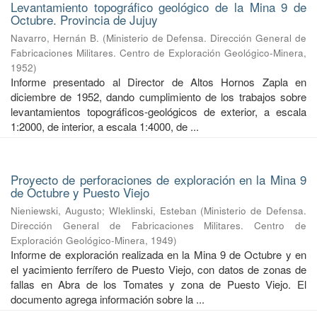
Levantamiento topográfico geológico de la Mina 9 de
Octubre. Provincia de Jujuy
Navarro, Hernán B.
(
Ministerio de Defensa. Dirección General de
Fabricaciones Militares. Centro de Exploración Geológico-Minera
,
1952
)
Informe presentado al Director de Altos Hornos Zapla en
diciembre de 1952, dando cumplimiento de los trabajos sobre
levantamientos topográficos-geológicos de exterior, a escala
1:2000, de interior, a escala 1:4000, de ...
Proyecto de perforaciones de exploración en la Mina 9
de Octubre y Puesto Viejo
Nieniewski, Augusto
;
Wleklinski, Esteban
(
Ministerio de Defensa.
Dirección General de Fabricaciones Militares. Centro de
Exploración Geológico-Minera
,
1949
)
Informe de exploración realizada en la Mina 9 de Octubre y en
el yacimiento ferrífero de Puesto Viejo, con datos de zonas de
fallas en Abra de los Tomates y zona de Puesto Viejo. El
documento agrega información sobre la ...