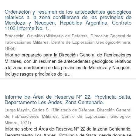
Ordenación y resumen de los antecedentes geológicos
relativos a la zona cordillerana de las provincias de
Mendoza y Neuquén, República Argentina. Contrato
1103 Informe No. 1.
Bracaccini, Osvaldo
(
Ministerio de Defensa. Dirección General de
Fabricaciones Militares. Centro de Exploración Geológico-Minera
,
1964
)
Informe preparado para la Dirección General de Fabricaciones
Militares, con un resumen de antecedentes geológicos relativos
a la zona cordillerana de las provincias de Mendoza y Neuquén.
Incluye rasgos principales de la ...
Informe de Área de Reserva N° 22. Provincia Salta,
Departamento Los Andes, Zona Centenario.
Lurgo Mayón, Carlos S.
(
Ministerio de Defensa. Dirección General
de Fabricaciones Militares. Centro de Exploración Geológico-
Minera
,
1971
)
Informe sobre el Área de Reserva N° 22 de la zona Centenario,
Departamento Los Andes, Provincia de Salta, desde donde se