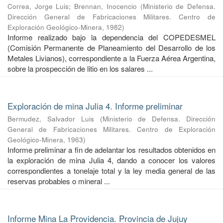
Correa, Jorge Luis
;
Brennan, Inocencio
(
Ministerio de Defensa.
Dirección General de Fabricaciones Militares. Centro de
Exploración Geológico-Minera
,
1982
)
Informe realizado bajo la dependencia del COPEDESMEL
(Comisión Permanente de Planeamiento del Desarrollo de los
Metales Livianos), correspondiente a la Fuerza Aérea Argentina,
sobre la prospección de litio en los salares ...
Exploración de mina Julia 4. Informe preliminar
Bermudez, Salvador Luis
(
Ministerio de Defensa. Dirección
General de Fabricaciones Militares. Centro de Exploración
Geológico-Minera
,
1963
)
Informe preliminar a fin de adelantar los resultados obtenidos en
la exploración de mina Julia 4, dando a conocer los valores
correspondientes a tonelaje total y la ley media general de las
reservas probables o mineral ...
Informe Mina La Providencia. Provincia de Jujuy