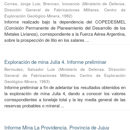
Correa, Jorge Luis
;
Brennan, Inocencio
(
Ministerio de Defensa.
Dirección General de Fabricaciones Militares. Centro de
Exploración Geológico-Minera
,
1982
)
Informe realizado bajo la dependencia del COPEDESMEL
(Comisión Permanente de Planeamiento del Desarrollo de los
Metales Livianos), correspondiente a la Fuerza Aérea Argentina,
sobre la prospección de litio en los salares ...
Exploración de mina Julia 4. Informe preliminar
Bermudez, Salvador Luis
(
Ministerio de Defensa. Dirección
General de Fabricaciones Militares. Centro de Exploración
Geológico-Minera
,
1963
)
Informe preliminar a fin de adelantar los resultados obtenidos en
la exploración de mina Julia 4, dando a conocer los valores
correspondientes a tonelaje total y la ley media general de las
reservas probables o mineral ...
Informe Mina La Providencia. Provincia de Jujuy