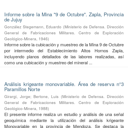
Informe sobre la Mina "9 de Octubre". Zapla, Provincia
de Jujuy
González Stegemann, Eduardo
(
Ministerio de Defensa. Dirección
General de Fabricaciones Militares. Centro de Exploración
Geológico-Minera
,
1946
)
Informe sobre la cubicación y muestreo de la Mina 9 de Octubre
por intermedio del Establecimiento Altos Hornos Zapla,
incluyendo planos detallados de las labores realizadas, así
como una cubicación y muestreo del mineral ...
Análisis krigeante monovariable. Área de reserva n°3
Paramillos Norte
Girargi, Jorge
;
Bertone, Luis
(
Ministerio de Defensa. Dirección
General de Fabricaciones Militares. Centro de Exploración
Geológico-Minera
,
1988
)
El presente informe realiza un estudio y análisis de una señal
geoquímica mediante la utilización del análisis krigeante
Monovariable en la provincia de Mendoza. Se destaca la