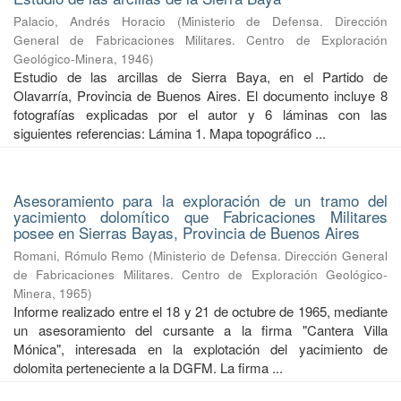
Palacio, Andrés Horacio
(
Ministerio de Defensa. Dirección
General de Fabricaciones Militares. Centro de Exploración
Geológico-Minera
,
1946
)
Estudio de las arcillas de Sierra Baya, en el Partido de
Olavarría, Provincia de Buenos Aires. El documento incluye 8
fotografías explicadas por el autor y 6 láminas con las
siguientes referencias: Lámina 1. Mapa topográfico ...
Asesoramiento para la exploración de un tramo del
yacimiento dolomítico que Fabricaciones Militares
posee en Sierras Bayas, Provincia de Buenos Aires
Romani, Rómulo Remo
(
Ministerio de Defensa. Dirección General
de Fabricaciones Militares. Centro de Exploración Geológico-
Minera
,
1965
)
Informe realizado entre el 18 y 21 de octubre de 1965, mediante
un asesoramiento del cursante a la firma "Cantera Villa
Mónica", interesada en la explotación del yacimiento de
dolomita perteneciente a la DGFM. La firma ...