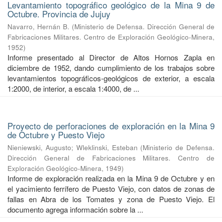
Levantamiento topográfico geológico de la Mina 9 de
Octubre. Provincia de Jujuy
Navarro, Hernán B.
(
Ministerio de Defensa. Dirección General de
Fabricaciones Militares. Centro de Exploración Geológico-Minera
,
1952
)
Informe presentado al Director de Altos Hornos Zapla en
diciembre de 1952, dando cumplimiento de los trabajos sobre
levantamientos topográficos-geológicos de exterior, a escala
1:2000, de interior, a escala 1:4000, de ...
Proyecto de perforaciones de exploración en la Mina 9
de Octubre y Puesto Viejo
Nieniewski, Augusto
;
Wleklinski, Esteban
(
Ministerio de Defensa.
Dirección General de Fabricaciones Militares. Centro de
Exploración Geológico-Minera
,
1949
)
Informe de exploración realizada en la Mina 9 de Octubre y en
el yacimiento ferrífero de Puesto Viejo, con datos de zonas de
fallas en Abra de los Tomates y zona de Puesto Viejo. El
documento agrega información sobre la ...