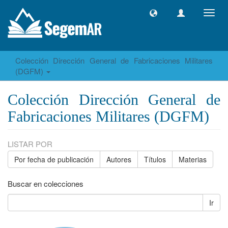
Camb
naveg
Colección Dirección General de Fabricaciones Militares
(DGFM)
Colección Dirección General de
Fabricaciones Militares (DGFM)
LISTAR POR
Por fecha de publicación
Autores
Títulos
Materias
Buscar en colecciones
Ir