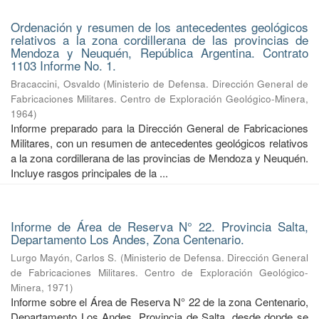
Ordenación y resumen de los antecedentes geológicos
relativos a la zona cordillerana de las provincias de
Mendoza y Neuquén, República Argentina. Contrato
1103 Informe No. 1.
Bracaccini, Osvaldo
(
Ministerio de Defensa. Dirección General de
Fabricaciones Militares. Centro de Exploración Geológico-Minera
,
1964
)
Informe preparado para la Dirección General de Fabricaciones
Militares, con un resumen de antecedentes geológicos relativos
a la zona cordillerana de las provincias de Mendoza y Neuquén.
Incluye rasgos principales de la ...
Informe de Área de Reserva N° 22. Provincia Salta,
Departamento Los Andes, Zona Centenario.
Lurgo Mayón, Carlos S.
(
Ministerio de Defensa. Dirección General
de Fabricaciones Militares. Centro de Exploración Geológico-
Minera
,
1971
)
Informe sobre el Área de Reserva N° 22 de la zona Centenario,
Departamento Los Andes, Provincia de Salta, desde donde se