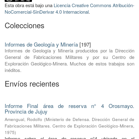
Esta obra está bajo una
Licencia Creative Commons Atribución-
NoComercial-SinDerivar 4.0 Internacional
.
Colecciones
Informes de Geología y Minería
[197]
Informes de Geología y Minería producidos por la Dirección
General de Fabricaciones Militares y por su Centro de
Exploración Geológico-Minera. Muchos de estos trabajos son
inéditos.
Envíos recientes
Informe Final área de reserva n° 4 Orosmayo.
Provincia de Jujuy
Amengual, Rodolfo
(
Ministerio de Defensa. Dirección General de
Fabricaciones Militares. Centro de Exploración Geológico-Minera
,
1975
)
Informe sobre el área de reserva n°4 ubicada en el