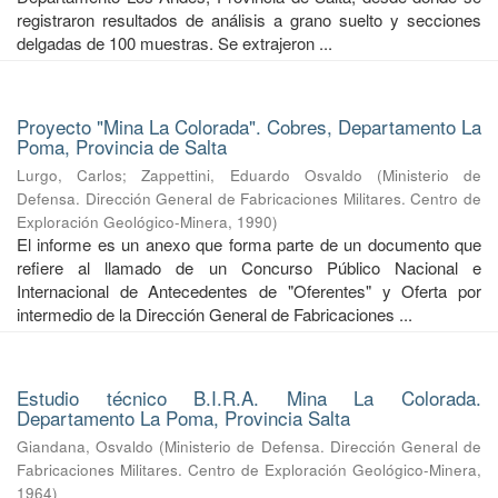
registraron resultados de análisis a grano suelto y secciones
delgadas de 100 muestras. Se extrajeron ...
Proyecto "Mina La Colorada". Cobres, Departamento La
Poma, Provincia de Salta
Lurgo, Carlos
;
Zappettini, Eduardo Osvaldo
(
Ministerio de
Defensa. Dirección General de Fabricaciones Militares. Centro de
Exploración Geológico-Minera
,
1990
)
El informe es un anexo que forma parte de un documento que
refiere al llamado de un Concurso Público Nacional e
Internacional de Antecedentes de "Oferentes" y Oferta por
intermedio de la Dirección General de Fabricaciones ...
Estudio técnico B.I.R.A. Mina La Colorada.
Departamento La Poma, Provincia Salta
Giandana, Osvaldo
(
Ministerio de Defensa. Dirección General de
Fabricaciones Militares. Centro de Exploración Geológico-Minera
,
1964
)