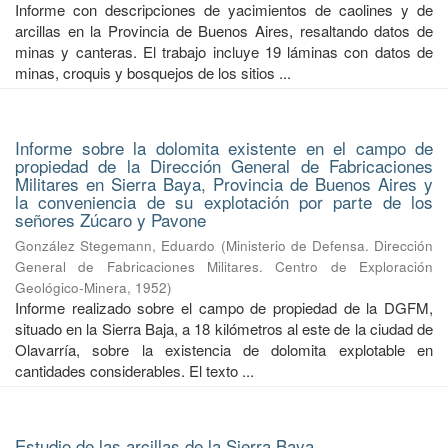
Informe con descripciones de yacimientos de caolines y de
arcillas en la Provincia de Buenos Aires, resaltando datos de
minas y canteras. El trabajo incluye 19 láminas con datos de
minas, croquis y bosquejos de los sitios ...
Informe sobre la dolomita existente en el campo de
propiedad de la Dirección General de Fabricaciones
Militares en Sierra Baya, Provincia de Buenos Aires y
la conveniencia de su explotación por parte de los
señores Zúcaro y Pavone
González Stegemann, Eduardo
(
Ministerio de Defensa. Dirección
General de Fabricaciones Militares. Centro de Exploración
Geológico-Minera
,
1952
)
Informe realizado sobre el campo de propiedad de la DGFM,
situado en la Sierra Baja, a 18 kilómetros al este de la ciudad de
Olavarría, sobre la existencia de dolomita explotable en
cantidades considerables. El texto ...
Estudio de las arcillas de la Sierra Baya