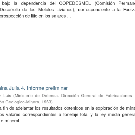
do bajo la dependencia del COPEDESMEL (Comisión Perman
Desarrollo de los Metales Livianos), correspondiente a la Fuer
prospección de litio en los salares ...
ina Julia 4. Informe preliminar
r Luis
(
Ministerio de Defensa. Dirección General de Fabricaciones M
ión Geológico-Minera
,
1963
)
a fin de adelantar los resultados obtenidos en la exploración de mina
s valores correspondientes a tonelaje total y la ley media genera
o mineral ...