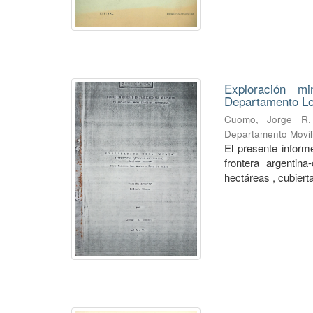
Exploración mi
Departamento Lo
Cuomo, Jorge R.
Departamento Movili
El presente informe
frontera argentin
hectáreas , cubierta