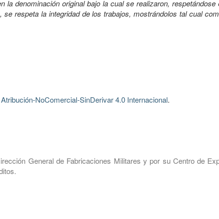
 la denominación original bajo la cual se realizaron, respetándose 
, se respeta la integridad de los trabajos, mostrándolos tal cual co
tribución-NoComercial-SinDerivar 4.0 Internacional
.
irección General de Fabricaciones Militares y por su Centro de Exp
itos.