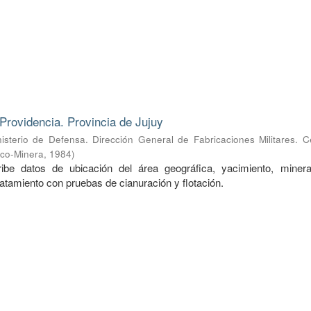
Providencia. Provincia de Jujuy
nisterio de Defensa. Dirección General de Fabricaciones Militares. 
ico-Minera
,
1984
)
ibe datos de ubicación del área geográfica, yacimiento, mineral
ratamiento con pruebas de cianuración y flotación.