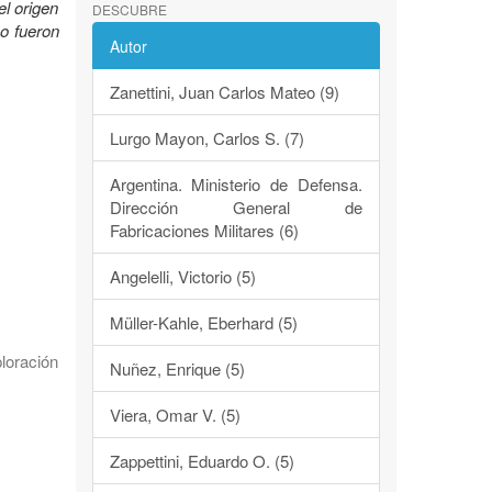
el origen
DESCUBRE
mo fueron
Autor
Zanettini, Juan Carlos Mateo (9)
Lurgo Mayon, Carlos S. (7)
Argentina. Ministerio de Defensa.
Dirección General de
Fabricaciones Militares (6)
Angelelli, Victorio (5)
Müller-Kahle, Eberhard (5)
loración
Nuñez, Enrique (5)
Viera, Omar V. (5)
Zappettini, Eduardo O. (5)