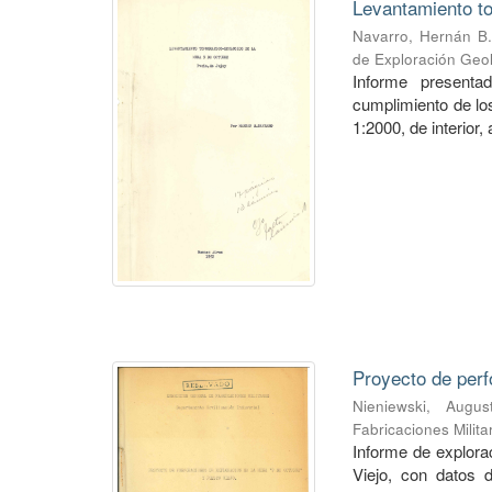
Levantamiento to
Navarro, Hernán B.
de Exploración Geo
Informe presenta
cumplimiento de los
1:2000, de interior,
Proyecto de perf
Nieniewski, Augus
Fabricaciones Milit
Informe de explorac
Viejo, con datos 