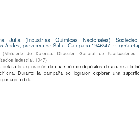
na Julia (Industrias Químicas Nacionales) Sociedad
s Andes, provincia de Salta. Campaña 1946/47 primera eta
(
Ministerio de Defensa. Dirección General de Fabricaciones Mi
zación Industrial
,
1947
)
 detalla la exploración de una serie de depósitos de azufre a lo la
a-chilena. Durante la campaña se lograron explorar una superfi
 por una red de ...