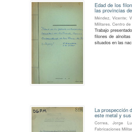
Edad de los filo
las provincias de
Méndez, Vicente
;
V
Militares. Centro d
Trabajo presentado
filones de alnoitas
situados en las naci
La prospección de
este metal y su
Correa, Jorge Lu
Fabricaciones Milit