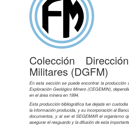
Colección Direcci
Militares (DGFM)
En esta sección se puede encontrar la producción 
Exploración Geológico Minero (CEGEMIN), dependient
en el área minera en 1994.
Esta producción bibliográfica fue dejada en custodi
la información producida, y su incorporación al Banco
documentos, y al ser el SEGEMAR el organismo que 
asegurar el resguardo y la difusión de esta important