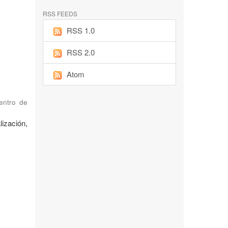
RSS FEEDS
RSS 1.0
RSS 2.0
Atom
Centro de
ización,