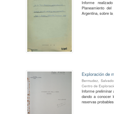
Informe realiza
Planeamiento del 
Argentina, sobre la 
Exploración de m
Bermudez, Salvado
Centro de Explorac
Informe preliminar 
dando a conocer lo
reservas probables 