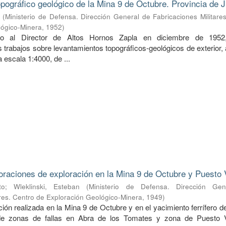
pográfico geológico de la Mina 9 de Octubre. Provincia de J
(
Ministerio de Defensa. Dirección General de Fabricaciones Militare
lógico-Minera
,
1952
)
do al Director de Altos Hornos Zapla en diciembre de 1952
 trabajos sobre levantamientos topográficos-geológicos de exterior,
 a escala 1:4000, de ...
oraciones de exploración en la Mina 9 de Octubre y Puesto 
to
;
Wleklinski, Esteban
(
Ministerio de Defensa. Dirección Ge
ares. Centro de Exploración Geológico-Minera
,
1949
)
ión realizada en la Mina 9 de Octubre y en el yacimiento ferrífero 
de zonas de fallas en Abra de los Tomates y zona de Puesto V