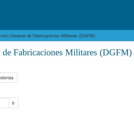
cción General de Fabricaciones Militares (DGFM)
l de Fabricaciones Militares (DGFM)
aterias
Ir