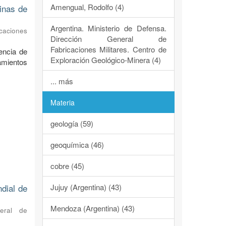
Amengual, Rodolfo (4)
dinas de
Argentina. Ministerio de Defensa.
caciones
Dirección General de
Fabricaciones Militares. Centro de
encia de
Exploración Geológico-Minera (4)
ramientos
... más
Materia
geología (59)
geoquímica (46)
cobre (45)
Jujuy (Argentina) (43)
ndial de
Mendoza (Argentina) (43)
neral de