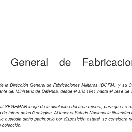
ón General de Fabricacio
de la Dirección General de Fabricaciones Militares (DGFM), y su C
e del Ministerio de Defensa, desde el año 1941 hasta el cese de a
a al SEGEMAR luego de la disolución del área minera, para que se r
 de Información Geológica. Al tener el Estado Nacional la titularidad
custodia dicho patrimonio por disposición estatal, se considera n
e colección.