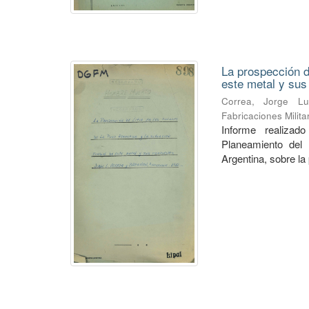
La prospección de
este metal y su
Correa, Jorge Lu
Fabricaciones Milit
Informe realiza
Planeamiento del 
Argentina, sobre la 