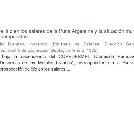
 litio en los salares de la Puna Argentina y la situación mu
s compuestos
is
;
Brennan, Inocencio
(
Ministerio de Defensa. Dirección Ge
ares. Centro de Exploración Geológico-Minera
,
1982
)
do bajo la dependencia del COPEDESMEL (Comisión Perman
Desarrollo de los Metales Livianos), correspondiente a la Fuer
prospección de litio en los salares ...