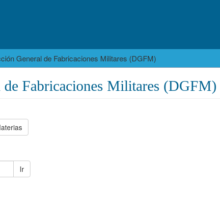
cción General de Fabricaciones Militares (DGFM)
l de Fabricaciones Militares (DGFM)
aterias
Ir