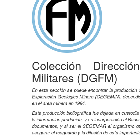
Colección Direcci
Militares (DGFM)
En esta sección se puede encontrar la producción 
Exploración Geológico Minero (CEGEMIN), dependient
en el área minera en 1994.
Esta producción bibliográfica fue dejada en custodi
la información producida, y su incorporación al Banco
documentos, y al ser el SEGEMAR el organismo que 
asegurar el resguardo y la difusión de esta important