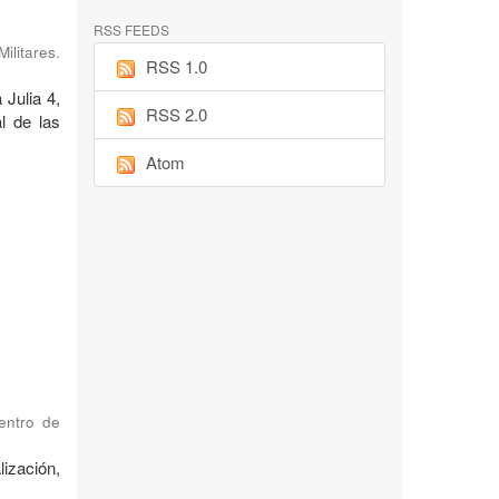
RSS FEEDS
ilitares.
RSS 1.0
 Julia 4,
RSS 2.0
l de las
Atom
Centro de
ización,