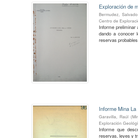
Exploración de m
Bermudez, Salvado
Centro de Explorac
Informe preliminar 
dando a conocer lo
reservas probables 
Informe Mina La 
Garavilla, Raúl
(
Mi
Exploración Geológ
Informe que descr
reservas, leyes y t