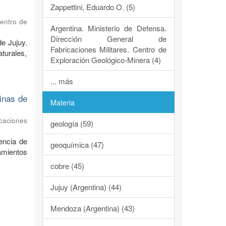
Zappettini, Eduardo O. (5)
Centro de
Argentina. Ministerio de Defensa.
Dirección General de
de Jujuy.
Fabricaciones Militares. Centro de
turales,
Exploración Geológico-Minera (4)
... más
dinas de
Materia
caciones
geología (59)
encia de
geoquímica (47)
ramientos
cobre (45)
Jujuy (Argentina) (44)
Mendoza (Argentina) (43)