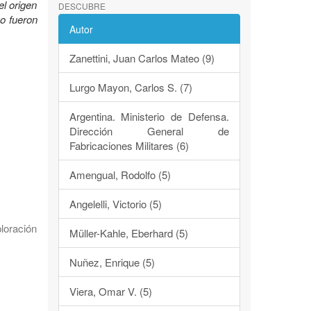
el origen
DESCUBRE
mo fueron
Autor
Zanettini, Juan Carlos Mateo (9)
Lurgo Mayon, Carlos S. (7)
Argentina. Ministerio de Defensa.
Dirección General de
Fabricaciones Militares (6)
Amengual, Rodolfo (5)
Angelelli, Victorio (5)
loración
Müller-Kahle, Eberhard (5)
Nuñez, Enrique (5)
Viera, Omar V. (5)