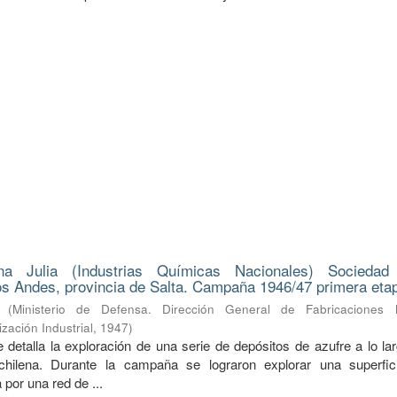
na Julia (Industrias Químicas Nacionales) Sociedad
s Andes, provincia de Salta. Campaña 1946/47 primera eta
(
Ministerio de Defensa. Dirección General de Fabricaciones Mi
zación Industrial
,
1947
)
 detalla la exploración de una serie de depósitos de azufre a lo la
a-chilena. Durante la campaña se lograron explorar una superfi
 por una red de ...