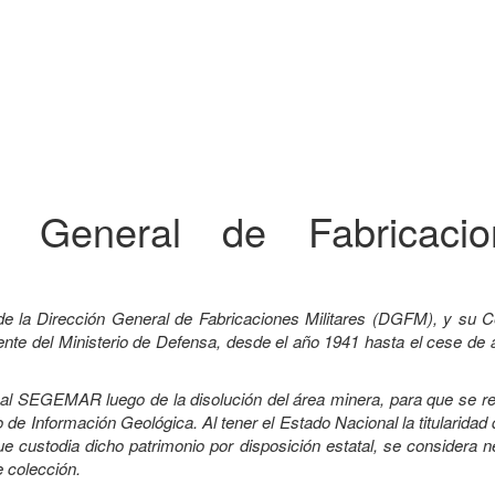
ón General de Fabricacio
de la Dirección General de Fabricaciones Militares (DGFM), y su C
e del Ministerio de Defensa, desde el año 1941 hasta el cese de a
a al SEGEMAR luego de la disolución del área minera, para que se r
 de Información Geológica. Al tener el Estado Nacional la titularidad
custodia dicho patrimonio por disposición estatal, se considera n
e colección.