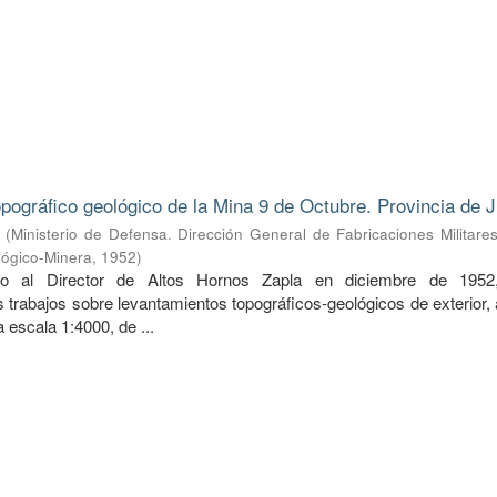
pográfico geológico de la Mina 9 de Octubre. Provincia de J
(
Ministerio de Defensa. Dirección General de Fabricaciones Militare
lógico-Minera
,
1952
)
do al Director de Altos Hornos Zapla en diciembre de 1952
 trabajos sobre levantamientos topográficos-geológicos de exterior,
 a escala 1:4000, de ...