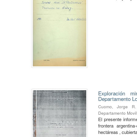
Exploración mi
Departamento Lo
Cuomo, Jorge R.
Departamento Movili
El presente informe
frontera argentin
hectáreas , cubierta