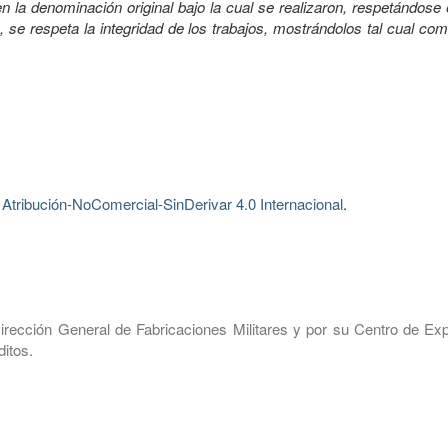
 la denominación original bajo la cual se realizaron, respetándose 
, se respeta la integridad de los trabajos, mostrándolos tal cual co
tribución-NoComercial-SinDerivar 4.0 Internacional
.
irección General de Fabricaciones Militares y por su Centro de Exp
itos.