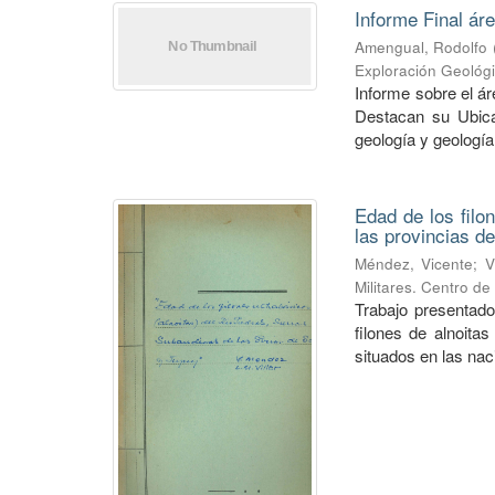
Informe Final ár
Amengual, Rodolfo
Exploración Geológ
Informe sobre el á
Destacan su Ubica
geología y geología
Edad de los filo
las provincias de
Méndez, Vicente
;
V
Militares. Centro d
Trabajo presentado
filones de alnoitas
situados en las naci