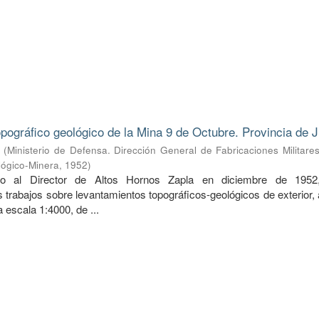
pográfico geológico de la Mina 9 de Octubre. Provincia de J
(
Ministerio de Defensa. Dirección General de Fabricaciones Militare
lógico-Minera
,
1952
)
do al Director de Altos Hornos Zapla en diciembre de 1952
 trabajos sobre levantamientos topográficos-geológicos de exterior,
 a escala 1:4000, de ...