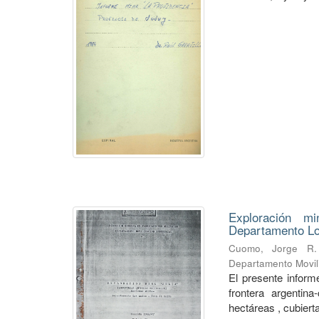
Exploración mi
Departamento Lo
Cuomo, Jorge R.
Departamento Movili
El presente informe
frontera argentin
hectáreas , cubierta