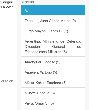
el origen
DESCUBRE
mo fueron
Autor
Zanettini, Juan Carlos Mateo (9)
Lurgo Mayon, Carlos S. (7)
Argentina. Ministerio de Defensa.
Dirección General de
Fabricaciones Militares (6)
Amengual, Rodolfo (5)
Angelelli, Victorio (5)
loración
Müller-Kahle, Eberhard (5)
Nuñez, Enrique (5)
Viera, Omar V. (5)