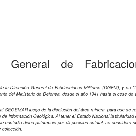
ón General de Fabricacio
de la Dirección General de Fabricaciones Militares (DGFM), y su C
e del Ministerio de Defensa, desde el año 1941 hasta el cese de a
a al SEGEMAR luego de la disolución del área minera, para que se r
 de Información Geológica. Al tener el Estado Nacional la titularidad
custodia dicho patrimonio por disposición estatal, se considera n
e colección.