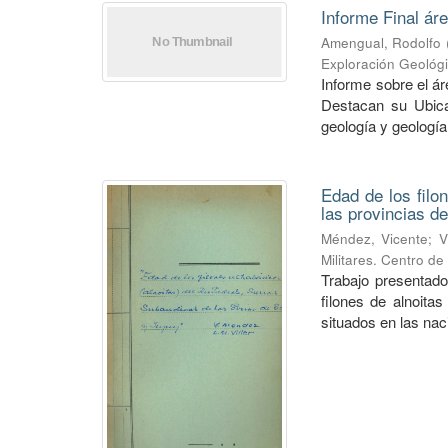
Informe Final ár
Amengual, Rodolfo
Exploración Geológ
Informe sobre el á
Destacan su Ubica
geología y geología
Edad de los filo
las provincias de
Méndez, Vicente
;
V
Militares. Centro d
Trabajo presentado
filones de alnoitas
situados en las naci