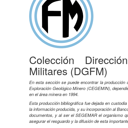
Colección Direcci
Militares (DGFM)
En esta sección se puede encontrar la producción 
Exploración Geológico Minero (CEGEMIN), dependient
en el área minera en 1994.
Esta producción bibliográfica fue dejada en custodi
la información producida, y su incorporación al Banco
documentos, y al ser el SEGEMAR el organismo que 
asegurar el resguardo y la difusión de esta important