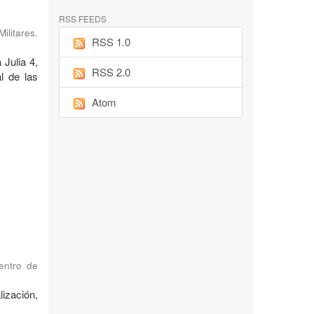
RSS FEEDS
ilitares.
RSS 1.0
 Julia 4,
RSS 2.0
l de las
Atom
Centro de
ización,