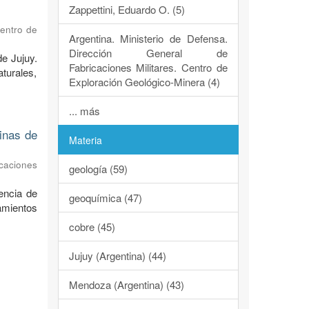
Zappettini, Eduardo O. (5)
Centro de
Argentina. Ministerio de Defensa.
Dirección General de
de Jujuy.
Fabricaciones Militares. Centro de
turales,
Exploración Geológico-Minera (4)
... más
dinas de
Materia
caciones
geología (59)
encia de
geoquímica (47)
ramientos
cobre (45)
Jujuy (Argentina) (44)
Mendoza (Argentina) (43)