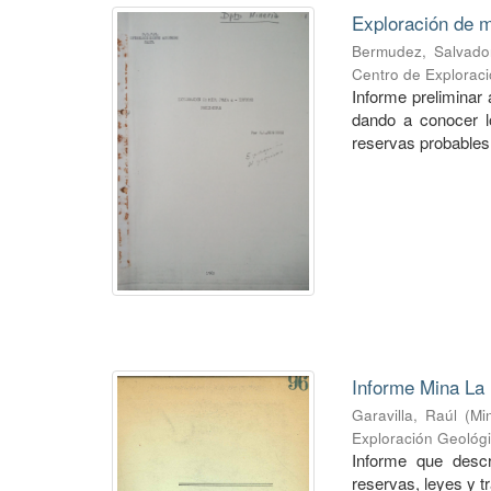
Exploración de m
Bermudez, Salvado
Centro de Explorac
Informe preliminar 
dando a conocer lo
reservas probables 
Informe Mina La 
Garavilla, Raúl
(
Mi
Exploración Geológ
Informe que descr
reservas, leyes y t