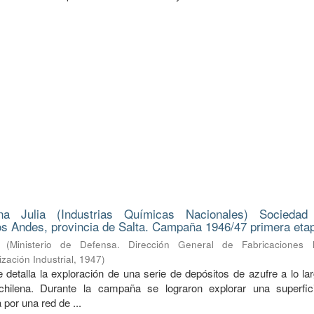
na Julia (Industrias Químicas Nacionales) Sociedad
s Andes, provincia de Salta. Campaña 1946/47 primera eta
(
Ministerio de Defensa. Dirección General de Fabricaciones Mi
zación Industrial
,
1947
)
 detalla la exploración de una serie de depósitos de azufre a lo la
a-chilena. Durante la campaña se lograron explorar una superfi
 por una red de ...