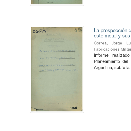
La prospección de
este metal y su
Correa, Jorge Lu
Fabricaciones Milit
Informe realiza
Planeamiento del 
Argentina, sobre la 