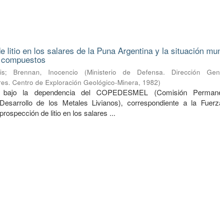
 litio en los salares de la Puna Argentina y la situación mu
s compuestos
is
;
Brennan, Inocencio
(
Ministerio de Defensa. Dirección Ge
ares. Centro de Exploración Geológico-Minera
,
1982
)
do bajo la dependencia del COPEDESMEL (Comisión Perman
Desarrollo de los Metales Livianos), correspondiente a la Fuer
prospección de litio en los salares ...