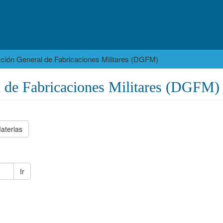
cción General de Fabricaciones Militares (DGFM)
l de Fabricaciones Militares (DGFM)
aterias
Ir