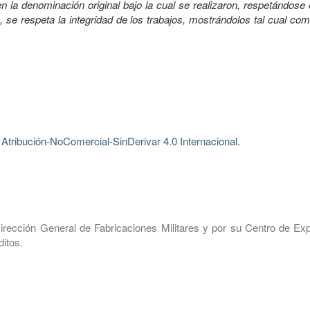
 la denominación original bajo la cual se realizaron, respetándose 
, se respeta la integridad de los trabajos, mostrándolos tal cual co
tribución-NoComercial-SinDerivar 4.0 Internacional
.
irección General de Fabricaciones Militares y por su Centro de Exp
itos.