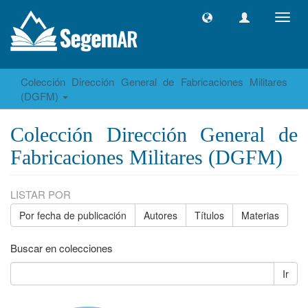
Camb
naveg
Colección Dirección General de Fabricaciones Militares
(DGFM)
Colección Dirección General de
Fabricaciones Militares (DGFM)
LISTAR POR
Por fecha de publicación
Autores
Títulos
Materias
Buscar en colecciones
Ir