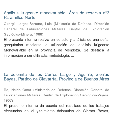
Análisis krigeante monovariable. Área de reserva n°3
Paramillos Norte
Girargi, Jorge
;
Bertone, Luis
(
Ministerio de Defensa. Dirección
General de Fabricaciones Militares. Centro de Exploración
Geológico-Minera
,
1988
)
El presente informe realiza un estudio y análisis de una señal
geoquímica mediante la utilización del análisis krigeante
Monovariable en la provincia de Mendoza. Se destaca la
información a ser utilizada, metodología, ...
La dolomita de los Cerros Largo y Aguirre, Sierras
Bayas, Partido de Olavarría, Provincia de Buenos Aires
Re, Neldo Omar
(
Ministerio de Defensa. Dirección General de
Fabricaciones Militares. Centro de Exploración Geológico-Minera
,
1957
)
El presente informe da cuenta del resultado de los trabajos
efectuados en el yacimiento dolomítico de Sierras Bayas,