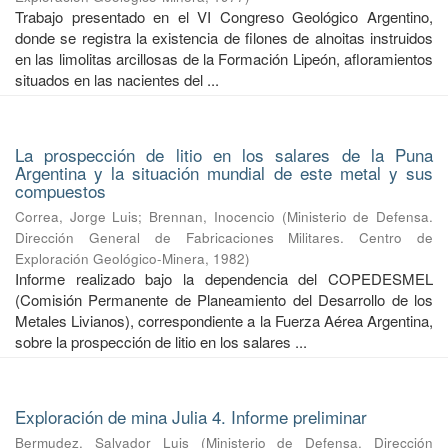
Trabajo presentado en el VI Congreso Geológico Argentino,
donde se registra la existencia de filones de alnoitas instruidos
en las limolitas arcillosas de la Formación Lipeón, afloramientos
situados en las nacientes del ...
La prospección de litio en los salares de la Puna
Argentina y la situación mundial de este metal y sus
compuestos
Correa, Jorge Luis
;
Brennan, Inocencio
(
Ministerio de Defensa.
Dirección General de Fabricaciones Militares. Centro de
Exploración Geológico-Minera
,
1982
)
Informe realizado bajo la dependencia del COPEDESMEL
(Comisión Permanente de Planeamiento del Desarrollo de los
Metales Livianos), correspondiente a la Fuerza Aérea Argentina,
sobre la prospección de litio en los salares ...
Exploración de mina Julia 4. Informe preliminar
Bermudez, Salvador Luis
(
Ministerio de Defensa. Dirección