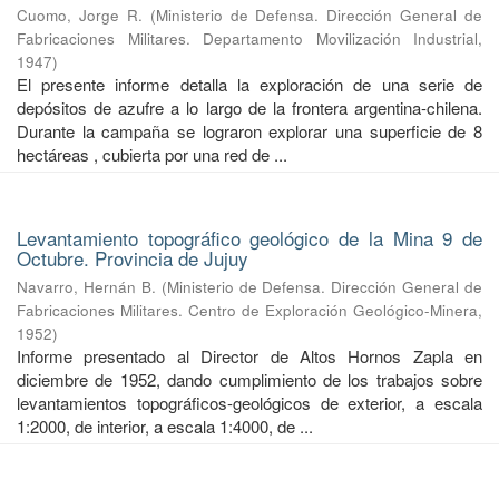
Cuomo, Jorge R.
(
Ministerio de Defensa. Dirección General de
Fabricaciones Militares. Departamento Movilización Industrial
,
1947
)
El presente informe detalla la exploración de una serie de
depósitos de azufre a lo largo de la frontera argentina-chilena.
Durante la campaña se lograron explorar una superficie de 8
hectáreas , cubierta por una red de ...
Levantamiento topográfico geológico de la Mina 9 de
Octubre. Provincia de Jujuy
Navarro, Hernán B.
(
Ministerio de Defensa. Dirección General de
Fabricaciones Militares. Centro de Exploración Geológico-Minera
,
1952
)
Informe presentado al Director de Altos Hornos Zapla en
diciembre de 1952, dando cumplimiento de los trabajos sobre
levantamientos topográficos-geológicos de exterior, a escala
1:2000, de interior, a escala 1:4000, de ...