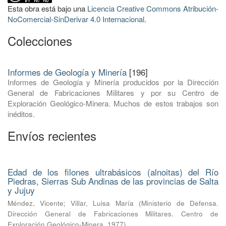
Esta obra está bajo una
Licencia Creative Commons Atribución-
NoComercial-SinDerivar 4.0 Internacional
.
Colecciones
Informes de Geología y Minería
[196]
Informes de Geología y Minería producidos por la Dirección
General de Fabricaciones Militares y por su Centro de
Exploración Geológico-Minera. Muchos de estos trabajos son
inéditos.
Envíos recientes
Edad de los filones ultrabásicos (alnoitas) del Río
Piedras, Sierras Sub Andinas de las provincias de Salta
y Jujuy
Méndez, Vicente
;
Villar, Luisa María
(
Ministerio de Defensa.
Dirección General de Fabricaciones Militares. Centro de
Exploración Geológico-Minera
,
1977
)