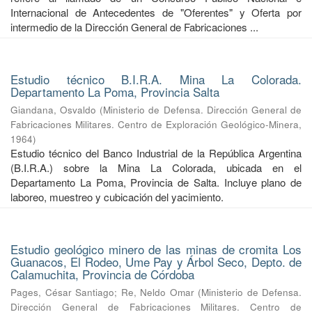
Internacional de Antecedentes de "Oferentes" y Oferta por
intermedio de la Dirección General de Fabricaciones ...
Estudio técnico B.I.R.A. Mina La Colorada.
Departamento La Poma, Provincia Salta
Giandana, Osvaldo
(
Ministerio de Defensa. Dirección General de
Fabricaciones Militares. Centro de Exploración Geológico-Minera
,
1964
)
Estudio técnico del Banco Industrial de la República Argentina
(B.I.R.A.) sobre la Mina La Colorada, ubicada en el
Departamento La Poma, Provincia de Salta. Incluye plano de
laboreo, muestreo y cubicación del yacimiento.
Estudio geológico minero de las minas de cromita Los
Guanacos, El Rodeo, Ume Pay y Árbol Seco, Depto. de
Calamuchita, Provincia de Córdoba
Pages, César Santiago
;
Re, Neldo Omar
(
Ministerio de Defensa.
Dirección General de Fabricaciones Militares. Centro de