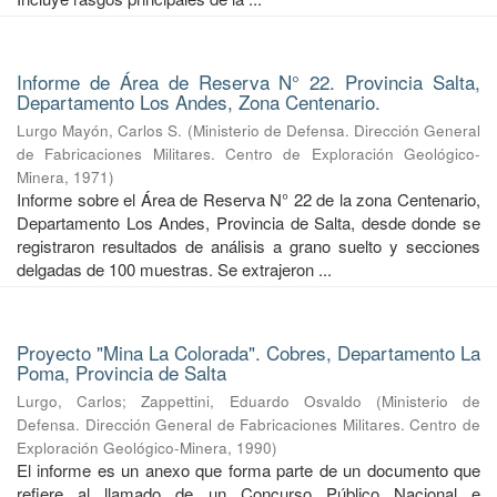
Informe de Área de Reserva N° 22. Provincia Salta,
Departamento Los Andes, Zona Centenario.
Lurgo Mayón, Carlos S.
(
Ministerio de Defensa. Dirección General
de Fabricaciones Militares. Centro de Exploración Geológico-
Minera
,
1971
)
Informe sobre el Área de Reserva N° 22 de la zona Centenario,
Departamento Los Andes, Provincia de Salta, desde donde se
registraron resultados de análisis a grano suelto y secciones
delgadas de 100 muestras. Se extrajeron ...
Proyecto "Mina La Colorada". Cobres, Departamento La
Poma, Provincia de Salta
Lurgo, Carlos
;
Zappettini, Eduardo Osvaldo
(
Ministerio de
Defensa. Dirección General de Fabricaciones Militares. Centro de
Exploración Geológico-Minera
,
1990
)
El informe es un anexo que forma parte de un documento que
refiere al llamado de un Concurso Público Nacional e