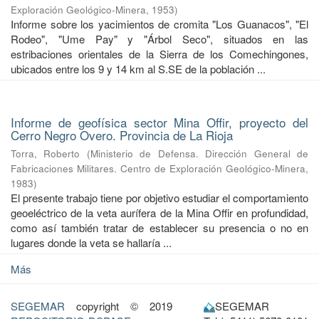
Exploración Geológico-Minera
,
1953
)
Informe sobre los yacimientos de cromita "Los Guanacos", "El
Rodeo", "Ume Pay" y "Árbol Seco", situados en las
estribaciones orientales de la Sierra de los Comechingones,
ubicados entre los 9 y 14 km al S.SE de la población ...
Informe de geofísica sector Mina Offir, proyecto del
Cerro Negro Overo. Provincia de La Rioja
Torra, Roberto
(
Ministerio de Defensa. Dirección General de
Fabricaciones Militares. Centro de Exploración Geológico-Minera
,
1983
)
El presente trabajo tiene por objetivo estudiar el comportamiento
geoeléctrico de la veta aurífera de la Mina Offir en profundidad,
como así también tratar de establecer su presencia o no en
lugares donde la veta se hallaría ...
Más
SEGEMAR
copyright © 2019
SEGEMAR