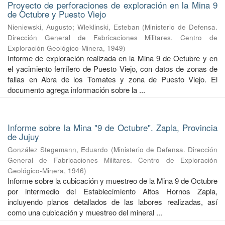
Proyecto de perforaciones de exploración en la Mina 9
de Octubre y Puesto Viejo
Nieniewski, Augusto
;
Wleklinski, Esteban
(
Ministerio de Defensa.
Dirección General de Fabricaciones Militares. Centro de
Exploración Geológico-Minera
,
1949
)
Informe de exploración realizada en la Mina 9 de Octubre y en
el yacimiento ferrífero de Puesto Viejo, con datos de zonas de
fallas en Abra de los Tomates y zona de Puesto Viejo. El
documento agrega información sobre la ...
Informe sobre la Mina "9 de Octubre". Zapla, Provincia
de Jujuy
González Stegemann, Eduardo
(
Ministerio de Defensa. Dirección
General de Fabricaciones Militares. Centro de Exploración
Geológico-Minera
,
1946
)
Informe sobre la cubicación y muestreo de la Mina 9 de Octubre
por intermedio del Establecimiento Altos Hornos Zapla,
incluyendo planos detallados de las labores realizadas, así
como una cubicación y muestreo del mineral ...