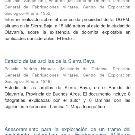
González Stegemann, Eduardo
(
Ministerio de Defensa. Dirección
General de Fabricaciones Militares. Centro de Exploración
Geológico-Minera
,
1952
)
Informe realizado sobre el campo de propiedad de la DGFM,
situado en la Sierra Baja, a 18 kilómetros al este de la ciudad de
Olavarría, sobre la existencia de dolomita explotable en
cantidades considerables. El texto ...
Estudio de las arcillas de la Sierra Baya
Palacio, Andrés Horacio
(
Ministerio de Defensa. Dirección
General de Fabricaciones Militares. Centro de Exploración
Geológico-Minera
,
1946
)
Estudio de las arcillas de Sierra Baya, en el Partido de
Olavarría, Provincia de Buenos Aires. El documento incluye 8
fotografías explicadas por el autor y 6 láminas con las
siguientes referencias: Lámina 1. Mapa topográfico ...
Asesoramiento para la exploración de un tramo del
yacimiento dolomítico que Fabricaciones Militares