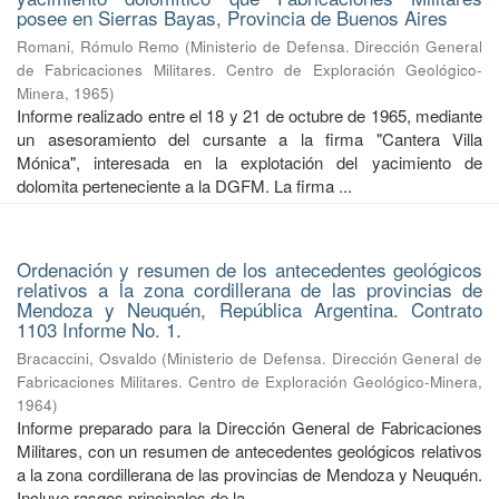
posee en Sierras Bayas, Provincia de Buenos Aires
Romani, Rómulo Remo
(
Ministerio de Defensa. Dirección General
de Fabricaciones Militares. Centro de Exploración Geológico-
Minera
,
1965
)
Informe realizado entre el 18 y 21 de octubre de 1965, mediante
un asesoramiento del cursante a la firma "Cantera Villa
Mónica", interesada en la explotación del yacimiento de
dolomita perteneciente a la DGFM. La firma ...
Ordenación y resumen de los antecedentes geológicos
relativos a la zona cordillerana de las provincias de
Mendoza y Neuquén, República Argentina. Contrato
1103 Informe No. 1.
Bracaccini, Osvaldo
(
Ministerio de Defensa. Dirección General de
Fabricaciones Militares. Centro de Exploración Geológico-Minera
,
1964
)
Informe preparado para la Dirección General de Fabricaciones
Militares, con un resumen de antecedentes geológicos relativos
a la zona cordillerana de las provincias de Mendoza y Neuquén.
Incluye rasgos principales de la ...