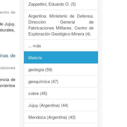
Zappettini, Eduardo O. (5)
Centro de
Argentina. Ministerio de Defensa.
Dirección General de
de Jujuy.
Fabricaciones Militares. Centro de
turales,
Exploración Geológico-Minera (4)
... más
dinas de
Materia
caciones
geología (59)
encia de
geoquímica (47)
ramientos
cobre (45)
Jujuy (Argentina) (44)
Mendoza (Argentina) (43)