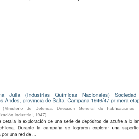
na Julia (Industrias Químicas Nacionales) Sociedad
s Andes, provincia de Salta. Campaña 1946/47 primera eta
(
Ministerio de Defensa. Dirección General de Fabricaciones Mi
zación Industrial
,
1947
)
 detalla la exploración de una serie de depósitos de azufre a lo la
a-chilena. Durante la campaña se lograron explorar una superfi
 por una red de ...