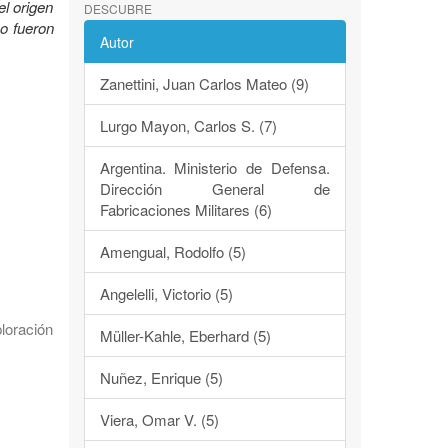
el origen
DESCUBRE
mo fueron
Autor
Zanettini, Juan Carlos Mateo (9)
Lurgo Mayon, Carlos S. (7)
Argentina. Ministerio de Defensa.
Dirección General de
Fabricaciones Militares (6)
Amengual, Rodolfo (5)
Angelelli, Victorio (5)
loración
Müller-Kahle, Eberhard (5)
Nuñez, Enrique (5)
Viera, Omar V. (5)