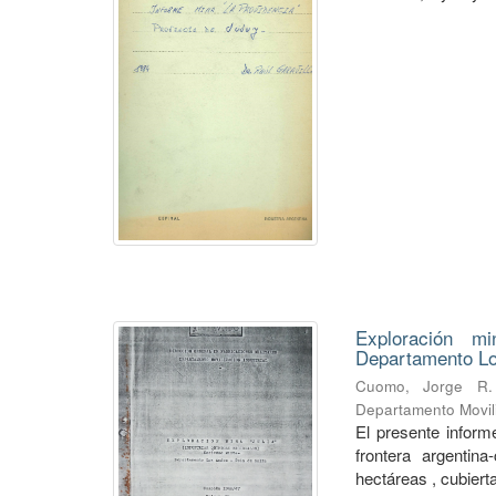
Exploración mi
Departamento Lo
Cuomo, Jorge R.
Departamento Movili
El presente informe
frontera argentin
hectáreas , cubierta