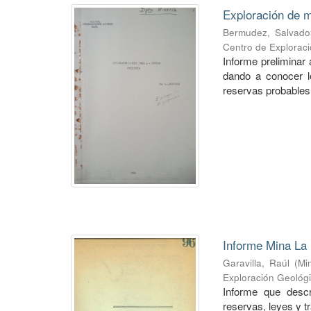
Exploración de m
Bermudez, Salvado
Centro de Explorac
Informe preliminar 
dando a conocer lo
reservas probables 
Informe Mina La 
Garavilla, Raúl
(
Mi
Exploración Geológ
Informe que descr
reservas, leyes y t