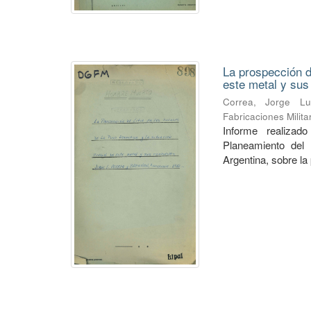
La prospección de
este metal y su
Correa, Jorge Lu
Fabricaciones Milit
Informe realiza
Planeamiento del 
Argentina, sobre la 