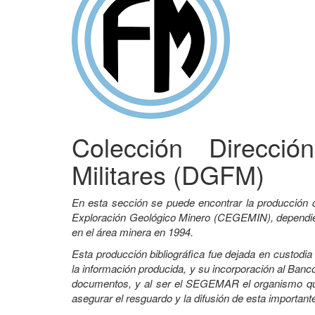
Colección Direcci
Militares (DGFM)
En esta sección se puede encontrar la producción 
Exploración Geológico Minero (CEGEMIN), dependient
en el área minera en 1994.
Esta producción bibliográfica fue dejada en custodi
la información producida, y su incorporación al Banco
documentos, y al ser el SEGEMAR el organismo que 
asegurar el resguardo y la difusión de esta important