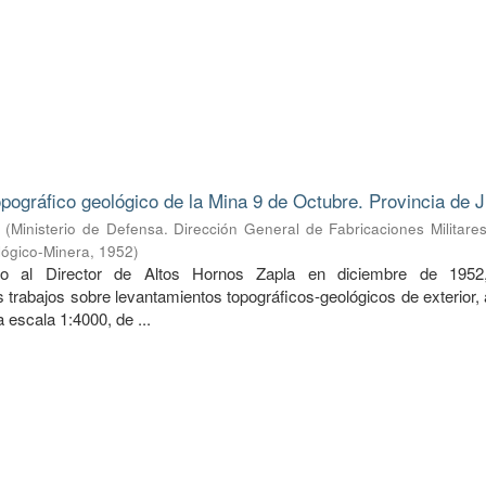
pográfico geológico de la Mina 9 de Octubre. Provincia de J
(
Ministerio de Defensa. Dirección General de Fabricaciones Militare
lógico-Minera
,
1952
)
do al Director de Altos Hornos Zapla en diciembre de 1952
 trabajos sobre levantamientos topográficos-geológicos de exterior,
 a escala 1:4000, de ...