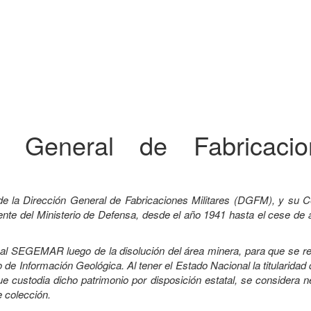
ón General de Fabricacio
de la Dirección General de Fabricaciones Militares (DGFM), y su C
e del Ministerio de Defensa, desde el año 1941 hasta el cese de a
a al SEGEMAR luego de la disolución del área minera, para que se r
 de Información Geológica. Al tener el Estado Nacional la titularidad
custodia dicho patrimonio por disposición estatal, se considera n
e colección.