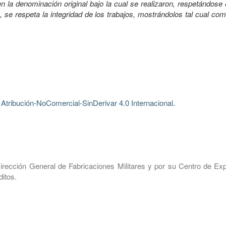
 la denominación original bajo la cual se realizaron, respetándose 
, se respeta la integridad de los trabajos, mostrándolos tal cual co
tribución-NoComercial-SinDerivar 4.0 Internacional
.
irección General de Fabricaciones Militares y por su Centro de Exp
itos.