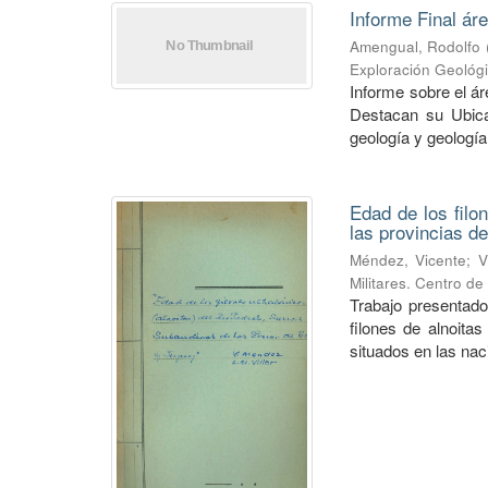
Informe Final ár
Amengual, Rodolfo
Exploración Geológ
Informe sobre el á
Destacan su Ubica
geología y geología
Edad de los filo
las provincias de
Méndez, Vicente
;
V
Militares. Centro d
Trabajo presentado
filones de alnoitas
situados en las naci