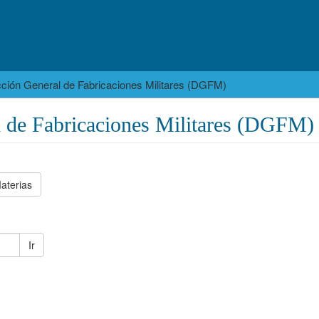
cción General de Fabricaciones Militares (DGFM)
l de Fabricaciones Militares (DGFM)
aterias
Ir