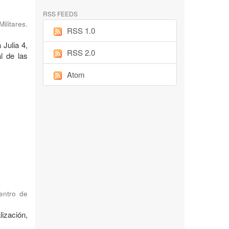
RSS FEEDS
ilitares.
RSS 1.0
 Julia 4,
RSS 2.0
l de las
Atom
Centro de
ización,