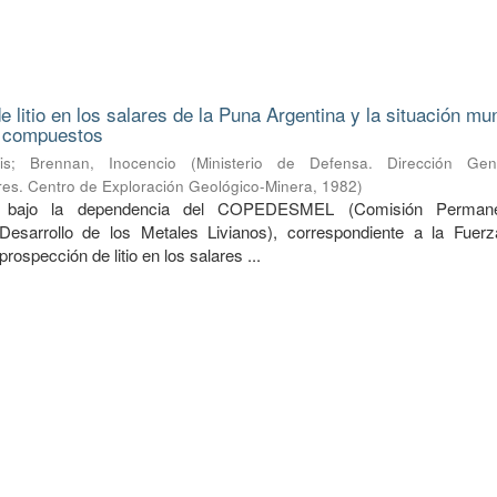
 litio en los salares de la Puna Argentina y la situación mu
s compuestos
is
;
Brennan, Inocencio
(
Ministerio de Defensa. Dirección Ge
ares. Centro de Exploración Geológico-Minera
,
1982
)
do bajo la dependencia del COPEDESMEL (Comisión Perman
Desarrollo de los Metales Livianos), correspondiente a la Fuer
prospección de litio en los salares ...