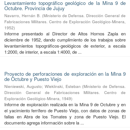
Levantamiento topográfico geológico de la Mina 9 de
Octubre. Provincia de Jujuy
Navarro, Hernán B.
(
Ministerio de Defensa. Dirección General de
Fabricaciones Militares. Centro de Exploración Geológico-Minera
,
1952
)
Informe presentado al Director de Altos Hornos Zapla en
diciembre de 1952, dando cumplimiento de los trabajos sobre
levantamientos topográficos-geológicos de exterior, a escala
1:2000, de interior, a escala 1:4000, de ...
Proyecto de perforaciones de exploración en la Mina 9
de Octubre y Puesto Viejo
Nieniewski, Augusto
;
Wleklinski, Esteban
(
Ministerio de Defensa.
Dirección General de Fabricaciones Militares. Centro de
Exploración Geológico-Minera
,
1949
)
Informe de exploración realizada en la Mina 9 de Octubre y en
el yacimiento ferrífero de Puesto Viejo, con datos de zonas de
fallas en Abra de los Tomates y zona de Puesto Viejo. El
documento agrega información sobre la ...