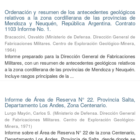
Ordenación y resumen de los antecedentes geológicos
relativos a la zona cordillerana de las provincias de
Mendoza y Neuquén, República Argentina. Contrato
1103 Informe No. 1.
Bracaccini, Osvaldo
(
Ministerio de Defensa. Dirección General de
Fabricaciones Militares. Centro de Exploración Geológico-Minera
,
1964
)
Informe preparado para la Dirección General de Fabricaciones
Militares, con un resumen de antecedentes geológicos relativos
a la zona cordillerana de las provincias de Mendoza y Neuquén.
Incluye rasgos principales de la ...
Informe de Área de Reserva N° 22. Provincia Salta,
Departamento Los Andes, Zona Centenario.
Lurgo Mayón, Carlos S.
(
Ministerio de Defensa. Dirección General
de Fabricaciones Militares. Centro de Exploración Geológico-
Minera
,
1971
)
Informe sobre el Área de Reserva N° 22 de la zona Centenario,
Departamento Los Andes, Provincia de Salta, desde donde se