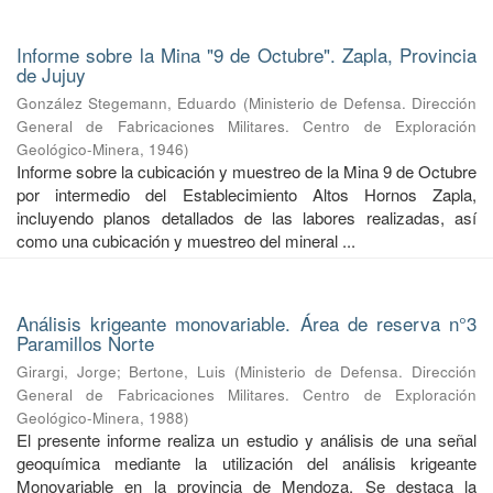
Informe sobre la Mina "9 de Octubre". Zapla, Provincia
de Jujuy
González Stegemann, Eduardo
(
Ministerio de Defensa. Dirección
General de Fabricaciones Militares. Centro de Exploración
Geológico-Minera
,
1946
)
Informe sobre la cubicación y muestreo de la Mina 9 de Octubre
por intermedio del Establecimiento Altos Hornos Zapla,
incluyendo planos detallados de las labores realizadas, así
como una cubicación y muestreo del mineral ...
Análisis krigeante monovariable. Área de reserva n°3
Paramillos Norte
Girargi, Jorge
;
Bertone, Luis
(
Ministerio de Defensa. Dirección
General de Fabricaciones Militares. Centro de Exploración
Geológico-Minera
,
1988
)
El presente informe realiza un estudio y análisis de una señal
geoquímica mediante la utilización del análisis krigeante
Monovariable en la provincia de Mendoza. Se destaca la