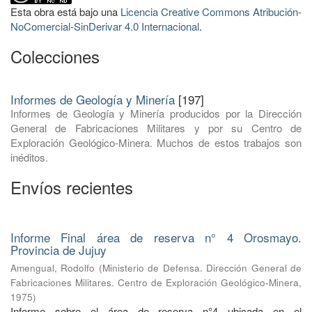
Esta obra está bajo una
Licencia Creative Commons Atribución-
NoComercial-SinDerivar 4.0 Internacional
.
Colecciones
Informes de Geología y Minería
[197]
Informes de Geología y Minería producidos por la Dirección
General de Fabricaciones Militares y por su Centro de
Exploración Geológico-Minera. Muchos de estos trabajos son
inéditos.
Envíos recientes
Informe Final área de reserva n° 4 Orosmayo.
Provincia de Jujuy
Amengual, Rodolfo
(
Ministerio de Defensa. Dirección General de
Fabricaciones Militares. Centro de Exploración Geológico-Minera
,
1975
)
Informe sobre el área de reserva n°4 ubicada en el