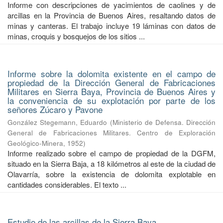
Informe con descripciones de yacimientos de caolines y de
arcillas en la Provincia de Buenos Aires, resaltando datos de
minas y canteras. El trabajo incluye 19 láminas con datos de
minas, croquis y bosquejos de los sitios ...
Informe sobre la dolomita existente en el campo de
propiedad de la Dirección General de Fabricaciones
Militares en Sierra Baya, Provincia de Buenos Aires y
la conveniencia de su explotación por parte de los
señores Zúcaro y Pavone
González Stegemann, Eduardo
(
Ministerio de Defensa. Dirección
General de Fabricaciones Militares. Centro de Exploración
Geológico-Minera
,
1952
)
Informe realizado sobre el campo de propiedad de la DGFM,
situado en la Sierra Baja, a 18 kilómetros al este de la ciudad de
Olavarría, sobre la existencia de dolomita explotable en
cantidades considerables. El texto ...
Estudio de las arcillas de la Sierra Baya