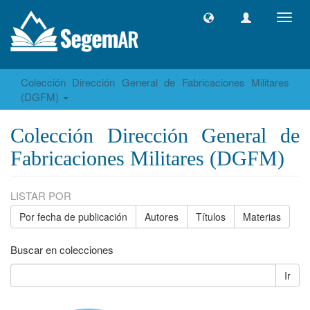
Camb
naveg
Colección Dirección General de Fabricaciones Militares
(DGFM)
Colección Dirección General de
Fabricaciones Militares (DGFM)
LISTAR POR
Por fecha de publicación
Autores
Títulos
Materias
Buscar en colecciones
Ir