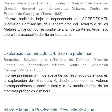
Correa, Jorge Luis
;
Brennan, Inocencio
(
Ministerio de Defensa.
Dirección General de Fabricaciones Militares. Centro de
Exploración Geológico-Minera
,
1982
)
Informe realizado bajo la dependencia del COPEDESMEL
(Comisión Permanente de Planeamiento del Desarrollo de los
Metales Livianos), correspondiente a la Fuerza Aérea Argentina,
sobre la prospección de litio en los salares ...
Exploración de mina Julia 4. Informe preliminar
Bermudez, Salvador Luis
(
Ministerio de Defensa. Dirección
General de Fabricaciones Militares. Centro de Exploración
Geológico-Minera
,
1963
)
Informe preliminar a fin de adelantar los resultados obtenidos en
la exploración de mina Julia 4, dando a conocer los valores
correspondientes a tonelaje total y la ley media general de las
reservas probables o mineral ...
Informe Mina La Providencia. Provincia de Jujuy