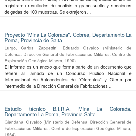
registraron resultados de análisis a grano suelto y secciones
delgadas de 100 muestras. Se extrajeron ...
Proyecto "Mina La Colorada". Cobres, Departamento La
Poma, Provincia de Salta
Lurgo, Carlos
;
Zappettini, Eduardo Osvaldo
(
Ministerio de
Defensa. Dirección General de Fabricaciones Militares. Centro de
Exploración Geológico-Minera
,
1990
)
El informe es un anexo que forma parte de un documento que
refiere al llamado de un Concurso Público Nacional e
Internacional de Antecedentes de "Oferentes" y Oferta por
intermedio de la Dirección General de Fabricaciones ...
Estudio técnico B.I.R.A. Mina La Colorada.
Departamento La Poma, Provincia Salta
Giandana, Osvaldo
(
Ministerio de Defensa. Dirección General de
Fabricaciones Militares. Centro de Exploración Geológico-Minera
,
1964
)