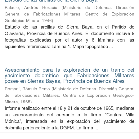
Palacio, Andrés Horacio
(
Ministerio de Defensa. Dirección
General de Fabricaciones Militares. Centro de Exploración
Geológico-Minera
,
1946
)
Estudio de las arcillas de Sierra Baya, en el Partido de
Olavarría, Provincia de Buenos Aires. El documento incluye 8
fotografías explicadas por el autor y 6 láminas con las
siguientes referencias: Lámina 1. Mapa topográfico ...
Asesoramiento para la exploración de un tramo del
yacimiento dolomítico que Fabricaciones Militares
posee en Sierras Bayas, Provincia de Buenos Aires
Romani, Rómulo Remo
(
Ministerio de Defensa. Dirección General
de Fabricaciones Militares. Centro de Exploración Geológico-
Minera
,
1965
)
Informe realizado entre el 18 y 21 de octubre de 1965, mediante
un asesoramiento del cursante a la firma "Cantera Villa
Mónica", interesada en la explotación del yacimiento de
dolomita perteneciente a la DGFM. La firma ...