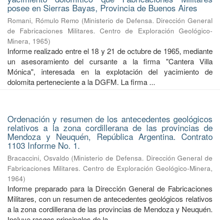
posee en Sierras Bayas, Provincia de Buenos Aires
Romani, Rómulo Remo
(
Ministerio de Defensa. Dirección General
de Fabricaciones Militares. Centro de Exploración Geológico-
Minera
,
1965
)
Informe realizado entre el 18 y 21 de octubre de 1965, mediante
un asesoramiento del cursante a la firma "Cantera Villa
Mónica", interesada en la explotación del yacimiento de
dolomita perteneciente a la DGFM. La firma ...
Ordenación y resumen de los antecedentes geológicos
relativos a la zona cordillerana de las provincias de
Mendoza y Neuquén, República Argentina. Contrato
1103 Informe No. 1.
Bracaccini, Osvaldo
(
Ministerio de Defensa. Dirección General de
Fabricaciones Militares. Centro de Exploración Geológico-Minera
,
1964
)
Informe preparado para la Dirección General de Fabricaciones
Militares, con un resumen de antecedentes geológicos relativos
a la zona cordillerana de las provincias de Mendoza y Neuquén.
Incluye rasgos principales de la ...