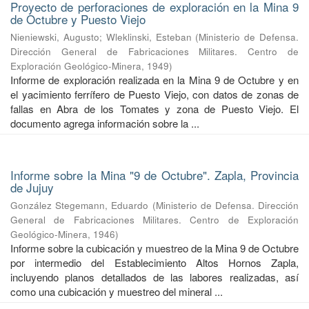
Proyecto de perforaciones de exploración en la Mina 9
de Octubre y Puesto Viejo
Nieniewski, Augusto
;
Wleklinski, Esteban
(
Ministerio de Defensa.
Dirección General de Fabricaciones Militares. Centro de
Exploración Geológico-Minera
,
1949
)
Informe de exploración realizada en la Mina 9 de Octubre y en
el yacimiento ferrífero de Puesto Viejo, con datos de zonas de
fallas en Abra de los Tomates y zona de Puesto Viejo. El
documento agrega información sobre la ...
Informe sobre la Mina "9 de Octubre". Zapla, Provincia
de Jujuy
González Stegemann, Eduardo
(
Ministerio de Defensa. Dirección
General de Fabricaciones Militares. Centro de Exploración
Geológico-Minera
,
1946
)
Informe sobre la cubicación y muestreo de la Mina 9 de Octubre
por intermedio del Establecimiento Altos Hornos Zapla,
incluyendo planos detallados de las labores realizadas, así
como una cubicación y muestreo del mineral ...