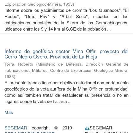
Exploración Geológico-Minera
,
1953
)
Informe sobre los yacimientos de cromita "Los Guanacos", "El
Rodeo", "Ume Pay" y "Árbol Seco", situados en las
estribaciones orientales de la Sierra de los Comechingones,
ubicados entre los 9 y 14 km al S.SE de la población ...
Informe de geofísica sector Mina Offir, proyecto del
Cerro Negro Overo. Provincia de La Rioja
Torra, Roberto
(
Ministerio de Defensa. Dirección General de
Fabricaciones Militares. Centro de Exploración Geológico-Minera
,
1983
)
El presente trabajo tiene por objetivo estudiar el comportamiento
geoeléctrico de la veta aurífera de la Mina Offir en profundidad,
como así también tratar de establecer su presencia o no en
lugares donde la veta se hallaría ...
Más
SEGEMAR
copyright © 2019
SEGEMAR