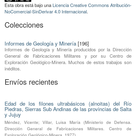
Esta obra está bajo una
Licencia Creative Commons Atribución-
NoComercial-SinDerivar 4.0 Internacional
.
Colecciones
Informes de Geología y Minería
[196]
Informes de Geología y Minería producidos por la Dirección
General de Fabricaciones Militares y por su Centro de
Exploración Geológico-Minera. Muchos de estos trabajos son
inéditos.
Envíos recientes
Edad de los filones ultrabásicos (alnoitas) del Río
Piedras, Sierras Sub Andinas de las provincias de Salta
y Jujuy
Méndez, Vicente
;
Villar, Luisa María
(
Ministerio de Defensa.
Dirección General de Fabricaciones Militares. Centro de
Exploración Geológico-Minera
,
1977
)