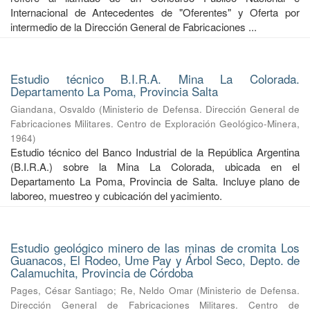
Internacional de Antecedentes de "Oferentes" y Oferta por
intermedio de la Dirección General de Fabricaciones ...
Estudio técnico B.I.R.A. Mina La Colorada.
Departamento La Poma, Provincia Salta
Giandana, Osvaldo
(
Ministerio de Defensa. Dirección General de
Fabricaciones Militares. Centro de Exploración Geológico-Minera
,
1964
)
Estudio técnico del Banco Industrial de la República Argentina
(B.I.R.A.) sobre la Mina La Colorada, ubicada en el
Departamento La Poma, Provincia de Salta. Incluye plano de
laboreo, muestreo y cubicación del yacimiento.
Estudio geológico minero de las minas de cromita Los
Guanacos, El Rodeo, Ume Pay y Árbol Seco, Depto. de
Calamuchita, Provincia de Córdoba
Pages, César Santiago
;
Re, Neldo Omar
(
Ministerio de Defensa.
Dirección General de Fabricaciones Militares. Centro de