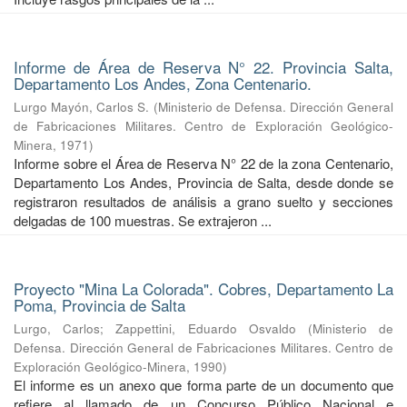
Informe de Área de Reserva N° 22. Provincia Salta,
Departamento Los Andes, Zona Centenario.
Lurgo Mayón, Carlos S.
(
Ministerio de Defensa. Dirección General
de Fabricaciones Militares. Centro de Exploración Geológico-
Minera
,
1971
)
Informe sobre el Área de Reserva N° 22 de la zona Centenario,
Departamento Los Andes, Provincia de Salta, desde donde se
registraron resultados de análisis a grano suelto y secciones
delgadas de 100 muestras. Se extrajeron ...
Proyecto "Mina La Colorada". Cobres, Departamento La
Poma, Provincia de Salta
Lurgo, Carlos
;
Zappettini, Eduardo Osvaldo
(
Ministerio de
Defensa. Dirección General de Fabricaciones Militares. Centro de
Exploración Geológico-Minera
,
1990
)
El informe es un anexo que forma parte de un documento que
refiere al llamado de un Concurso Público Nacional e