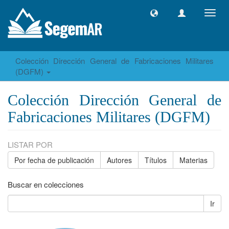
Camb
naveg
Colección Dirección General de Fabricaciones Militares
(DGFM)
Colección Dirección General de
Fabricaciones Militares (DGFM)
LISTAR POR
Por fecha de publicación
Autores
Títulos
Materias
Buscar en colecciones
Ir