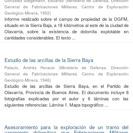
González Stegemann, Eduardo
(
Ministerio de Defensa. Dirección
General de Fabricaciones Militares. Centro de Exploración
Geológico-Minera
,
1952
)
Informe realizado sobre el campo de propiedad de la DGFM,
situado en la Sierra Baja, a 18 kilómetros al este de la ciudad de
Olavarría, sobre la existencia de dolomita explotable en
cantidades considerables. El texto ...
Estudio de las arcillas de la Sierra Baya
Palacio, Andrés Horacio
(
Ministerio de Defensa. Dirección
General de Fabricaciones Militares. Centro de Exploración
Geológico-Minera
,
1946
)
Estudio de las arcillas de Sierra Baya, en el Partido de
Olavarría, Provincia de Buenos Aires. El documento incluye 8
fotografías explicadas por el autor y 6 láminas con las
siguientes referencias: Lámina 1. Mapa topográfico ...
Asesoramiento para la exploración de un tramo del
yacimiento dolomítico que Fabricaciones Militares