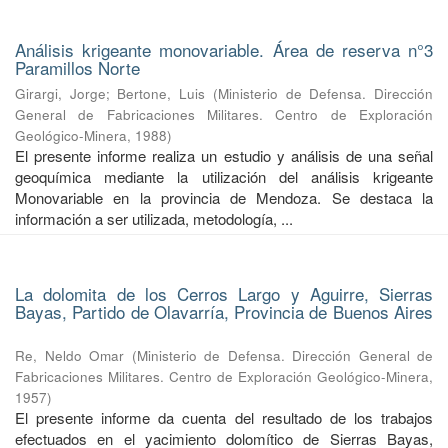
Análisis krigeante monovariable. Área de reserva n°3
Paramillos Norte
Girargi, Jorge
;
Bertone, Luis
(
Ministerio de Defensa. Dirección
General de Fabricaciones Militares. Centro de Exploración
Geológico-Minera
,
1988
)
El presente informe realiza un estudio y análisis de una señal
geoquímica mediante la utilización del análisis krigeante
Monovariable en la provincia de Mendoza. Se destaca la
información a ser utilizada, metodología, ...
La dolomita de los Cerros Largo y Aguirre, Sierras
Bayas, Partido de Olavarría, Provincia de Buenos Aires
Re, Neldo Omar
(
Ministerio de Defensa. Dirección General de
Fabricaciones Militares. Centro de Exploración Geológico-Minera
,
1957
)
El presente informe da cuenta del resultado de los trabajos
efectuados en el yacimiento dolomítico de Sierras Bayas,