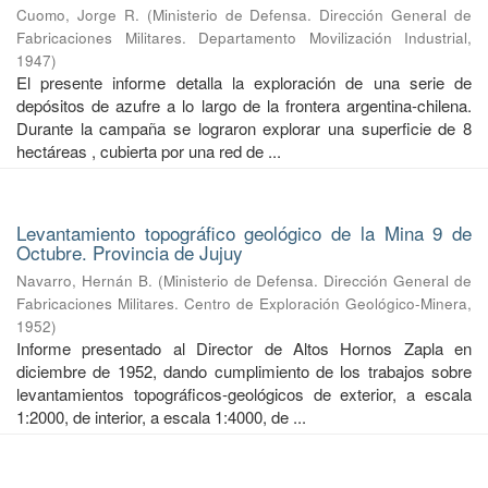
Cuomo, Jorge R.
(
Ministerio de Defensa. Dirección General de
Fabricaciones Militares. Departamento Movilización Industrial
,
1947
)
El presente informe detalla la exploración de una serie de
depósitos de azufre a lo largo de la frontera argentina-chilena.
Durante la campaña se lograron explorar una superficie de 8
hectáreas , cubierta por una red de ...
Levantamiento topográfico geológico de la Mina 9 de
Octubre. Provincia de Jujuy
Navarro, Hernán B.
(
Ministerio de Defensa. Dirección General de
Fabricaciones Militares. Centro de Exploración Geológico-Minera
,
1952
)
Informe presentado al Director de Altos Hornos Zapla en
diciembre de 1952, dando cumplimiento de los trabajos sobre
levantamientos topográficos-geológicos de exterior, a escala
1:2000, de interior, a escala 1:4000, de ...