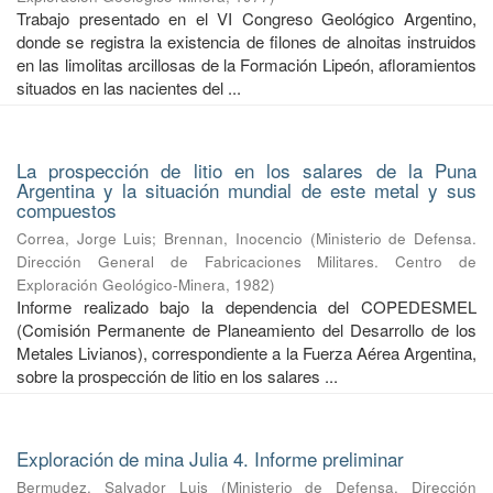
Trabajo presentado en el VI Congreso Geológico Argentino,
donde se registra la existencia de filones de alnoitas instruidos
en las limolitas arcillosas de la Formación Lipeón, afloramientos
situados en las nacientes del ...
La prospección de litio en los salares de la Puna
Argentina y la situación mundial de este metal y sus
compuestos
Correa, Jorge Luis
;
Brennan, Inocencio
(
Ministerio de Defensa.
Dirección General de Fabricaciones Militares. Centro de
Exploración Geológico-Minera
,
1982
)
Informe realizado bajo la dependencia del COPEDESMEL
(Comisión Permanente de Planeamiento del Desarrollo de los
Metales Livianos), correspondiente a la Fuerza Aérea Argentina,
sobre la prospección de litio en los salares ...
Exploración de mina Julia 4. Informe preliminar
Bermudez, Salvador Luis
(
Ministerio de Defensa. Dirección