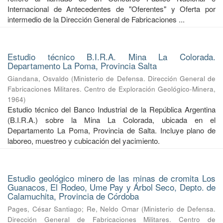
Internacional de Antecedentes de "Oferentes" y Oferta por
intermedio de la Dirección General de Fabricaciones ...
Estudio técnico B.I.R.A. Mina La Colorada.
Departamento La Poma, Provincia Salta
Giandana, Osvaldo
(
Ministerio de Defensa. Dirección General de
Fabricaciones Militares. Centro de Exploración Geológico-Minera
,
1964
)
Estudio técnico del Banco Industrial de la República Argentina
(B.I.R.A.) sobre la Mina La Colorada, ubicada en el
Departamento La Poma, Provincia de Salta. Incluye plano de
laboreo, muestreo y cubicación del yacimiento.
Estudio geológico minero de las minas de cromita Los
Guanacos, El Rodeo, Ume Pay y Árbol Seco, Depto. de
Calamuchita, Provincia de Córdoba
Pages, César Santiago
;
Re, Neldo Omar
(
Ministerio de Defensa.
Dirección General de Fabricaciones Militares. Centro de