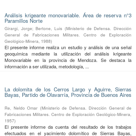
Análisis krigeante monovariable. Área de reserva n°3
Paramillos Norte
Girargi, Jorge
;
Bertone, Luis
(
Ministerio de Defensa. Dirección
General de Fabricaciones Militares. Centro de Exploración
Geológico-Minera
,
1988
)
El presente informe realiza un estudio y análisis de una señal
geoquímica mediante la utilización del análisis krigeante
Monovariable en la provincia de Mendoza. Se destaca la
información a ser utilizada, metodología, ...
La dolomita de los Cerros Largo y Aguirre, Sierras
Bayas, Partido de Olavarría, Provincia de Buenos Aires
Re, Neldo Omar
(
Ministerio de Defensa. Dirección General de
Fabricaciones Militares. Centro de Exploración Geológico-Minera
,
1957
)
El presente informe da cuenta del resultado de los trabajos
efectuados en el yacimiento dolomítico de Sierras Bayas,