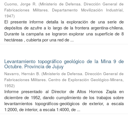
Cuomo, Jorge R.
(
Ministerio de Defensa. Dirección General de
Fabricaciones Militares. Departamento Movilización Industrial
,
1947
)
El presente informe detalla la exploración de una serie de
depósitos de azufre a lo largo de la frontera argentina-chilena.
Durante la campaña se lograron explorar una superficie de 8
hectáreas , cubierta por una red de ...
Levantamiento topográfico geológico de la Mina 9 de
Octubre. Provincia de Jujuy
Navarro, Hernán B.
(
Ministerio de Defensa. Dirección General de
Fabricaciones Militares. Centro de Exploración Geológico-Minera
,
1952
)
Informe presentado al Director de Altos Hornos Zapla en
diciembre de 1952, dando cumplimiento de los trabajos sobre
levantamientos topográficos-geológicos de exterior, a escala
1:2000, de interior, a escala 1:4000, de ...