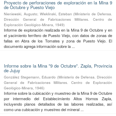
Proyecto de perforaciones de exploración en la Mina 9
de Octubre y Puesto Viejo
Nieniewski, Augusto
;
Wleklinski, Esteban
(
Ministerio de Defensa.
Dirección General de Fabricaciones Militares. Centro de
Exploración Geológico-Minera
,
1949
)
Informe de exploración realizada en la Mina 9 de Octubre y en
el yacimiento ferrífero de Puesto Viejo, con datos de zonas de
fallas en Abra de los Tomates y zona de Puesto Viejo. El
documento agrega información sobre la ...
Informe sobre la Mina "9 de Octubre". Zapla, Provincia
de Jujuy
González Stegemann, Eduardo
(
Ministerio de Defensa. Dirección
General de Fabricaciones Militares. Centro de Exploración
Geológico-Minera
,
1946
)
Informe sobre la cubicación y muestreo de la Mina 9 de Octubre
por intermedio del Establecimiento Altos Hornos Zapla,
incluyendo planos detallados de las labores realizadas, así
como una cubicación y muestreo del mineral ...