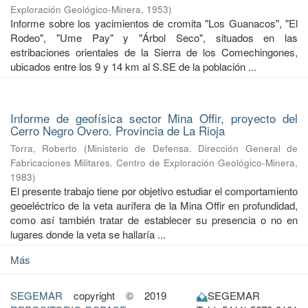
Exploración Geológico-Minera
,
1953
)
Informe sobre los yacimientos de cromita "Los Guanacos", "El
Rodeo", "Ume Pay" y "Árbol Seco", situados en las
estribaciones orientales de la Sierra de los Comechingones,
ubicados entre los 9 y 14 km al S.SE de la población ...
Informe de geofísica sector Mina Offir, proyecto del
Cerro Negro Overo. Provincia de La Rioja
Torra, Roberto
(
Ministerio de Defensa. Dirección General de
Fabricaciones Militares. Centro de Exploración Geológico-Minera
,
1983
)
El presente trabajo tiene por objetivo estudiar el comportamiento
geoeléctrico de la veta aurífera de la Mina Offir en profundidad,
como así también tratar de establecer su presencia o no en
lugares donde la veta se hallaría ...
Más
SEGEMAR
copyright © 2019
SEGEMAR