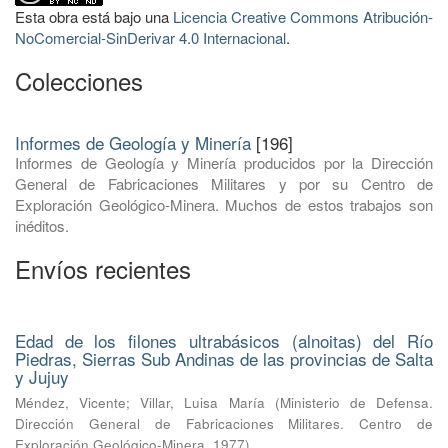
Esta obra está bajo una
Licencia Creative Commons Atribución-
NoComercial-SinDerivar 4.0 Internacional
.
Colecciones
Informes de Geología y Minería
[196]
Informes de Geología y Minería producidos por la Dirección
General de Fabricaciones Militares y por su Centro de
Exploración Geológico-Minera. Muchos de estos trabajos son
inéditos.
Envíos recientes
Edad de los filones ultrabásicos (alnoitas) del Río
Piedras, Sierras Sub Andinas de las provincias de Salta
y Jujuy
Méndez, Vicente
;
Villar, Luisa María
(
Ministerio de Defensa.
Dirección General de Fabricaciones Militares. Centro de
Exploración Geológico-Minera
,
1977
)