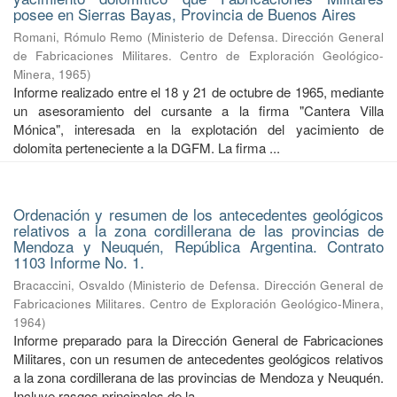
posee en Sierras Bayas, Provincia de Buenos Aires
Romani, Rómulo Remo
(
Ministerio de Defensa. Dirección General
de Fabricaciones Militares. Centro de Exploración Geológico-
Minera
,
1965
)
Informe realizado entre el 18 y 21 de octubre de 1965, mediante
un asesoramiento del cursante a la firma "Cantera Villa
Mónica", interesada en la explotación del yacimiento de
dolomita perteneciente a la DGFM. La firma ...
Ordenación y resumen de los antecedentes geológicos
relativos a la zona cordillerana de las provincias de
Mendoza y Neuquén, República Argentina. Contrato
1103 Informe No. 1.
Bracaccini, Osvaldo
(
Ministerio de Defensa. Dirección General de
Fabricaciones Militares. Centro de Exploración Geológico-Minera
,
1964
)
Informe preparado para la Dirección General de Fabricaciones
Militares, con un resumen de antecedentes geológicos relativos
a la zona cordillerana de las provincias de Mendoza y Neuquén.
Incluye rasgos principales de la ...