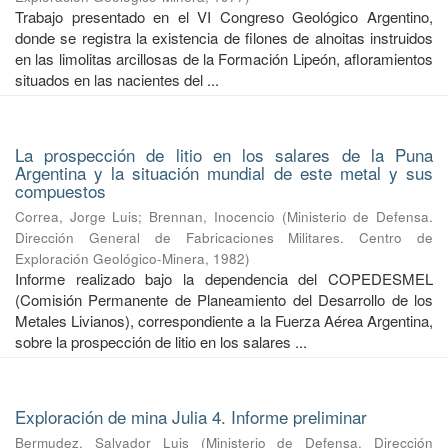
Trabajo presentado en el VI Congreso Geológico Argentino,
donde se registra la existencia de filones de alnoitas instruidos
en las limolitas arcillosas de la Formación Lipeón, afloramientos
situados en las nacientes del ...
La prospección de litio en los salares de la Puna
Argentina y la situación mundial de este metal y sus
compuestos
Correa, Jorge Luis
;
Brennan, Inocencio
(
Ministerio de Defensa.
Dirección General de Fabricaciones Militares. Centro de
Exploración Geológico-Minera
,
1982
)
Informe realizado bajo la dependencia del COPEDESMEL
(Comisión Permanente de Planeamiento del Desarrollo de los
Metales Livianos), correspondiente a la Fuerza Aérea Argentina,
sobre la prospección de litio en los salares ...
Exploración de mina Julia 4. Informe preliminar
Bermudez, Salvador Luis
(
Ministerio de Defensa. Dirección