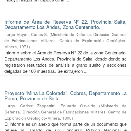
Informe de Área de Reserva N° 22. Provincia Salta,
Departamento Los Andes, Zona Centenario.
Lurgo Mayón, Carlos S.
(
Ministerio de Defensa. Dirección General
de Fabricaciones Militares. Centro de Exploración Geológico-
Minera
,
1971
)
Informe sobre el Área de Reserva N° 22 de la zona Centenario,
Departamento Los Andes, Provincia de Salta, desde donde se
registraron resultados de análisis a grano suelto y secciones
delgadas de 100 muestras. Se extrajeron ...
Proyecto "Mina La Colorada". Cobres, Departamento La
Poma, Provincia de Salta
Lurgo, Carlos
;
Zappettini, Eduardo Osvaldo
(
Ministerio de
Defensa. Dirección General de Fabricaciones Militares. Centro de
Exploración Geológico-Minera
,
1990
)
El informe es un anexo que forma parte de un documento que
refiere al llamado de un Concurso Público Nacional e