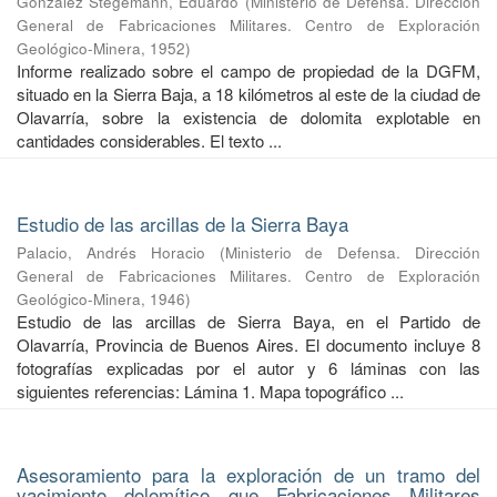
González Stegemann, Eduardo
(
Ministerio de Defensa. Dirección
General de Fabricaciones Militares. Centro de Exploración
Geológico-Minera
,
1952
)
Informe realizado sobre el campo de propiedad de la DGFM,
situado en la Sierra Baja, a 18 kilómetros al este de la ciudad de
Olavarría, sobre la existencia de dolomita explotable en
cantidades considerables. El texto ...
Estudio de las arcillas de la Sierra Baya
Palacio, Andrés Horacio
(
Ministerio de Defensa. Dirección
General de Fabricaciones Militares. Centro de Exploración
Geológico-Minera
,
1946
)
Estudio de las arcillas de Sierra Baya, en el Partido de
Olavarría, Provincia de Buenos Aires. El documento incluye 8
fotografías explicadas por el autor y 6 láminas con las
siguientes referencias: Lámina 1. Mapa topográfico ...
Asesoramiento para la exploración de un tramo del
yacimiento dolomítico que Fabricaciones Militares