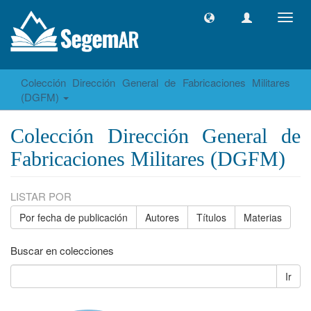
Camb
naveg
Colección Dirección General de Fabricaciones Militares
(DGFM)
Colección Dirección General de
Fabricaciones Militares (DGFM)
LISTAR POR
Por fecha de publicación
Autores
Títulos
Materias
Buscar en colecciones
Ir