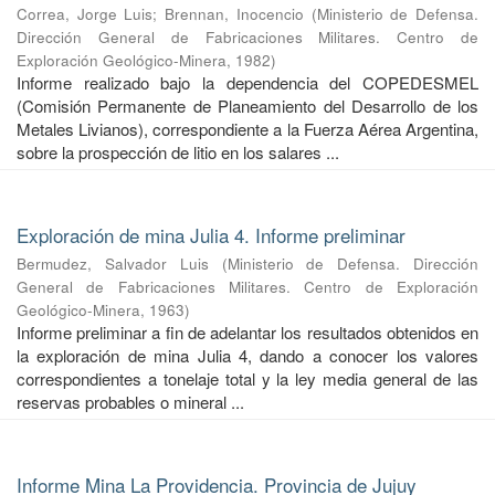
Correa, Jorge Luis
;
Brennan, Inocencio
(
Ministerio de Defensa.
Dirección General de Fabricaciones Militares. Centro de
Exploración Geológico-Minera
,
1982
)
Informe realizado bajo la dependencia del COPEDESMEL
(Comisión Permanente de Planeamiento del Desarrollo de los
Metales Livianos), correspondiente a la Fuerza Aérea Argentina,
sobre la prospección de litio en los salares ...
Exploración de mina Julia 4. Informe preliminar
Bermudez, Salvador Luis
(
Ministerio de Defensa. Dirección
General de Fabricaciones Militares. Centro de Exploración
Geológico-Minera
,
1963
)
Informe preliminar a fin de adelantar los resultados obtenidos en
la exploración de mina Julia 4, dando a conocer los valores
correspondientes a tonelaje total y la ley media general de las
reservas probables o mineral ...
Informe Mina La Providencia. Provincia de Jujuy