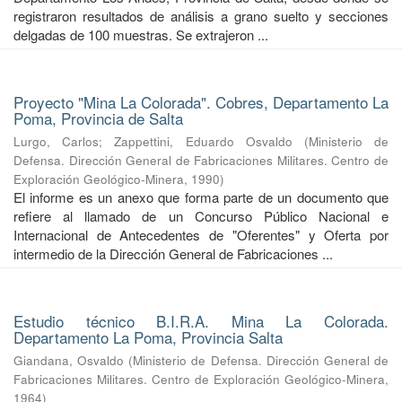
registraron resultados de análisis a grano suelto y secciones
delgadas de 100 muestras. Se extrajeron ...
Proyecto "Mina La Colorada". Cobres, Departamento La
Poma, Provincia de Salta
Lurgo, Carlos
;
Zappettini, Eduardo Osvaldo
(
Ministerio de
Defensa. Dirección General de Fabricaciones Militares. Centro de
Exploración Geológico-Minera
,
1990
)
El informe es un anexo que forma parte de un documento que
refiere al llamado de un Concurso Público Nacional e
Internacional de Antecedentes de "Oferentes" y Oferta por
intermedio de la Dirección General de Fabricaciones ...
Estudio técnico B.I.R.A. Mina La Colorada.
Departamento La Poma, Provincia Salta
Giandana, Osvaldo
(
Ministerio de Defensa. Dirección General de
Fabricaciones Militares. Centro de Exploración Geológico-Minera
,
1964
)