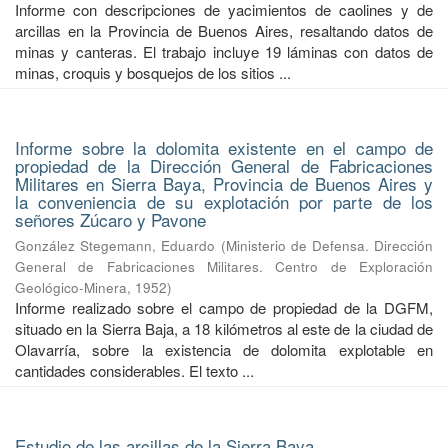
Informe con descripciones de yacimientos de caolines y de
arcillas en la Provincia de Buenos Aires, resaltando datos de
minas y canteras. El trabajo incluye 19 láminas con datos de
minas, croquis y bosquejos de los sitios ...
Informe sobre la dolomita existente en el campo de
propiedad de la Dirección General de Fabricaciones
Militares en Sierra Baya, Provincia de Buenos Aires y
la conveniencia de su explotación por parte de los
señores Zúcaro y Pavone
González Stegemann, Eduardo
(
Ministerio de Defensa. Dirección
General de Fabricaciones Militares. Centro de Exploración
Geológico-Minera
,
1952
)
Informe realizado sobre el campo de propiedad de la DGFM,
situado en la Sierra Baja, a 18 kilómetros al este de la ciudad de
Olavarría, sobre la existencia de dolomita explotable en
cantidades considerables. El texto ...
Estudio de las arcillas de la Sierra Baya