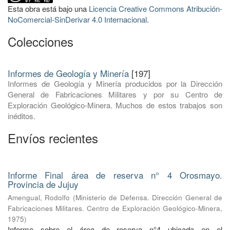
Esta obra está bajo una
Licencia Creative Commons Atribución-
NoComercial-SinDerivar 4.0 Internacional
.
Colecciones
Informes de Geología y Minería
[197]
Informes de Geología y Minería producidos por la Dirección
General de Fabricaciones Militares y por su Centro de
Exploración Geológico-Minera. Muchos de estos trabajos son
inéditos.
Envíos recientes
Informe Final área de reserva n° 4 Orosmayo.
Provincia de Jujuy
Amengual, Rodolfo
(
Ministerio de Defensa. Dirección General de
Fabricaciones Militares. Centro de Exploración Geológico-Minera
,
1975
)
Informe sobre el área de reserva n°4 ubicada en el