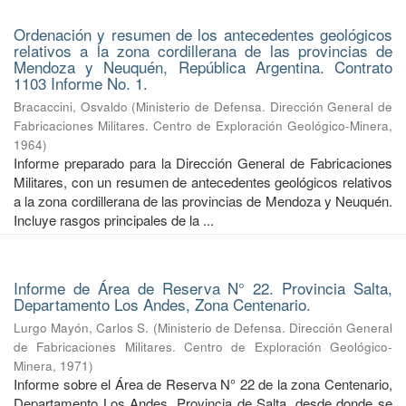
Ordenación y resumen de los antecedentes geológicos
relativos a la zona cordillerana de las provincias de
Mendoza y Neuquén, República Argentina. Contrato
1103 Informe No. 1.
Bracaccini, Osvaldo
(
Ministerio de Defensa. Dirección General de
Fabricaciones Militares. Centro de Exploración Geológico-Minera
,
1964
)
Informe preparado para la Dirección General de Fabricaciones
Militares, con un resumen de antecedentes geológicos relativos
a la zona cordillerana de las provincias de Mendoza y Neuquén.
Incluye rasgos principales de la ...
Informe de Área de Reserva N° 22. Provincia Salta,
Departamento Los Andes, Zona Centenario.
Lurgo Mayón, Carlos S.
(
Ministerio de Defensa. Dirección General
de Fabricaciones Militares. Centro de Exploración Geológico-
Minera
,
1971
)
Informe sobre el Área de Reserva N° 22 de la zona Centenario,
Departamento Los Andes, Provincia de Salta, desde donde se