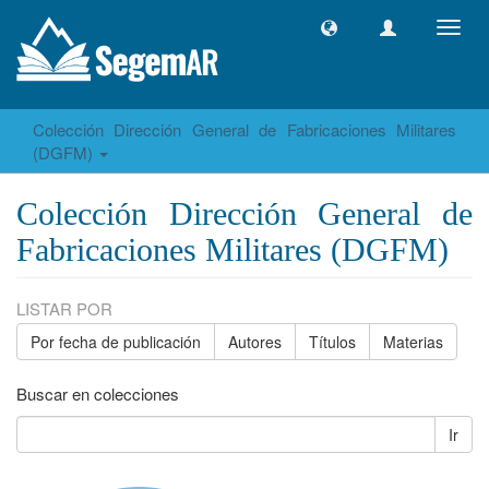
Camb
naveg
Colección Dirección General de Fabricaciones Militares
(DGFM)
Colección Dirección General de
Fabricaciones Militares (DGFM)
LISTAR POR
Por fecha de publicación
Autores
Títulos
Materias
Buscar en colecciones
Ir