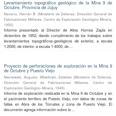
Levantamiento topográfico geológico de la Mina 9 de
Octubre. Provincia de Jujuy
Navarro, Hernán B.
(
Ministerio de Defensa. Dirección General de
Fabricaciones Militares. Centro de Exploración Geológico-Minera
,
1952
)
Informe presentado al Director de Altos Hornos Zapla en
diciembre de 1952, dando cumplimiento de los trabajos sobre
levantamientos topográficos-geológicos de exterior, a escala
1:2000, de interior, a escala 1:4000, de ...
Proyecto de perforaciones de exploración en la Mina 9
de Octubre y Puesto Viejo
Nieniewski, Augusto
;
Wleklinski, Esteban
(
Ministerio de Defensa.
Dirección General de Fabricaciones Militares. Centro de
Exploración Geológico-Minera
,
1949
)
Informe de exploración realizada en la Mina 9 de Octubre y en
el yacimiento ferrífero de Puesto Viejo, con datos de zonas de
fallas en Abra de los Tomates y zona de Puesto Viejo. El
documento agrega información sobre la ...