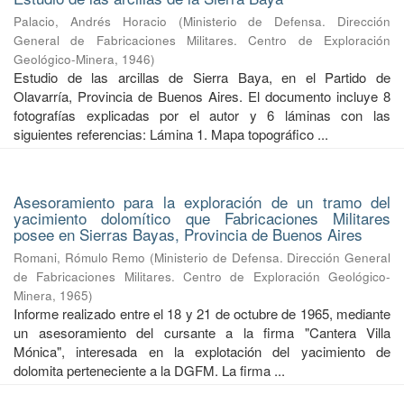
Palacio, Andrés Horacio
(
Ministerio de Defensa. Dirección
General de Fabricaciones Militares. Centro de Exploración
Geológico-Minera
,
1946
)
Estudio de las arcillas de Sierra Baya, en el Partido de
Olavarría, Provincia de Buenos Aires. El documento incluye 8
fotografías explicadas por el autor y 6 láminas con las
siguientes referencias: Lámina 1. Mapa topográfico ...
Asesoramiento para la exploración de un tramo del
yacimiento dolomítico que Fabricaciones Militares
posee en Sierras Bayas, Provincia de Buenos Aires
Romani, Rómulo Remo
(
Ministerio de Defensa. Dirección General
de Fabricaciones Militares. Centro de Exploración Geológico-
Minera
,
1965
)
Informe realizado entre el 18 y 21 de octubre de 1965, mediante
un asesoramiento del cursante a la firma "Cantera Villa
Mónica", interesada en la explotación del yacimiento de
dolomita perteneciente a la DGFM. La firma ...