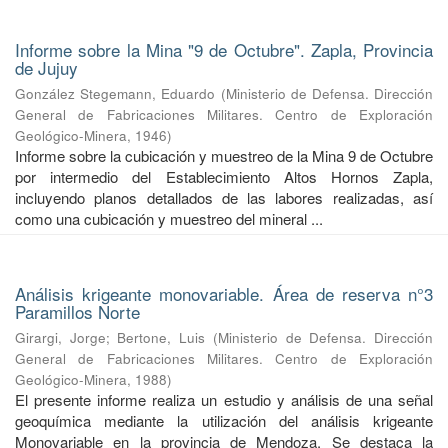
Informe sobre la Mina "9 de Octubre". Zapla, Provincia
de Jujuy
González Stegemann, Eduardo
(
Ministerio de Defensa. Dirección
General de Fabricaciones Militares. Centro de Exploración
Geológico-Minera
,
1946
)
Informe sobre la cubicación y muestreo de la Mina 9 de Octubre
por intermedio del Establecimiento Altos Hornos Zapla,
incluyendo planos detallados de las labores realizadas, así
como una cubicación y muestreo del mineral ...
Análisis krigeante monovariable. Área de reserva n°3
Paramillos Norte
Girargi, Jorge
;
Bertone, Luis
(
Ministerio de Defensa. Dirección
General de Fabricaciones Militares. Centro de Exploración
Geológico-Minera
,
1988
)
El presente informe realiza un estudio y análisis de una señal
geoquímica mediante la utilización del análisis krigeante
Monovariable en la provincia de Mendoza. Se destaca la