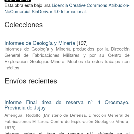
Esta obra está bajo una
Licencia Creative Commons Atribución-
NoComercial-SinDerivar 4.0 Internacional
.
Colecciones
Informes de Geología y Minería
[197]
Informes de Geología y Minería producidos por la Dirección
General de Fabricaciones Militares y por su Centro de
Exploración Geológico-Minera. Muchos de estos trabajos son
inéditos.
Envíos recientes
Informe Final área de reserva n° 4 Orosmayo.
Provincia de Jujuy
Amengual, Rodolfo
(
Ministerio de Defensa. Dirección General de
Fabricaciones Militares. Centro de Exploración Geológico-Minera
,
1975
)
Informe sobre el área de reserva n°4 ubicada en el