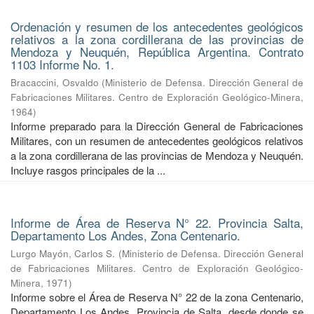
Ordenación y resumen de los antecedentes geológicos
relativos a la zona cordillerana de las provincias de
Mendoza y Neuquén, República Argentina. Contrato
1103 Informe No. 1.
Bracaccini, Osvaldo
(
Ministerio de Defensa. Dirección General de
Fabricaciones Militares. Centro de Exploración Geológico-Minera
,
1964
)
Informe preparado para la Dirección General de Fabricaciones
Militares, con un resumen de antecedentes geológicos relativos
a la zona cordillerana de las provincias de Mendoza y Neuquén.
Incluye rasgos principales de la ...
Informe de Área de Reserva N° 22. Provincia Salta,
Departamento Los Andes, Zona Centenario.
Lurgo Mayón, Carlos S.
(
Ministerio de Defensa. Dirección General
de Fabricaciones Militares. Centro de Exploración Geológico-
Minera
,
1971
)
Informe sobre el Área de Reserva N° 22 de la zona Centenario,
Departamento Los Andes, Provincia de Salta, desde donde se