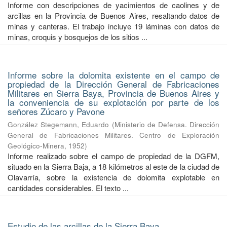
Informe con descripciones de yacimientos de caolines y de
arcillas en la Provincia de Buenos Aires, resaltando datos de
minas y canteras. El trabajo incluye 19 láminas con datos de
minas, croquis y bosquejos de los sitios ...
Informe sobre la dolomita existente en el campo de
propiedad de la Dirección General de Fabricaciones
Militares en Sierra Baya, Provincia de Buenos Aires y
la conveniencia de su explotación por parte de los
señores Zúcaro y Pavone
González Stegemann, Eduardo
(
Ministerio de Defensa. Dirección
General de Fabricaciones Militares. Centro de Exploración
Geológico-Minera
,
1952
)
Informe realizado sobre el campo de propiedad de la DGFM,
situado en la Sierra Baja, a 18 kilómetros al este de la ciudad de
Olavarría, sobre la existencia de dolomita explotable en
cantidades considerables. El texto ...
Estudio de las arcillas de la Sierra Baya