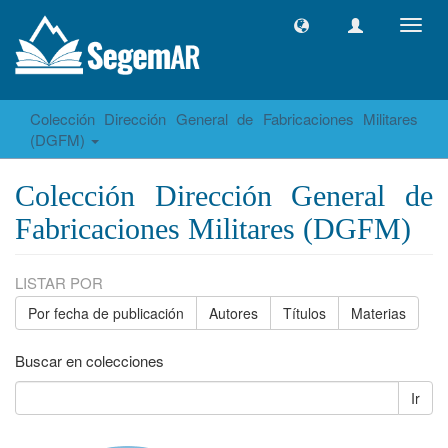
Camb
naveg
Colección Dirección General de Fabricaciones Militares
(DGFM)
Colección Dirección General de
Fabricaciones Militares (DGFM)
LISTAR POR
Por fecha de publicación
Autores
Títulos
Materias
Buscar en colecciones
Ir