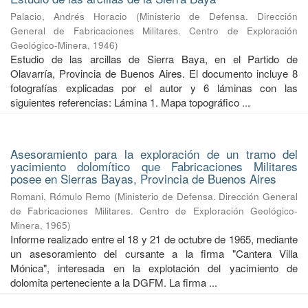
Palacio, Andrés Horacio
(
Ministerio de Defensa. Dirección
General de Fabricaciones Militares. Centro de Exploración
Geológico-Minera
,
1946
)
Estudio de las arcillas de Sierra Baya, en el Partido de
Olavarría, Provincia de Buenos Aires. El documento incluye 8
fotografías explicadas por el autor y 6 láminas con las
siguientes referencias: Lámina 1. Mapa topográfico ...
Asesoramiento para la exploración de un tramo del
yacimiento dolomítico que Fabricaciones Militares
posee en Sierras Bayas, Provincia de Buenos Aires
Romani, Rómulo Remo
(
Ministerio de Defensa. Dirección General
de Fabricaciones Militares. Centro de Exploración Geológico-
Minera
,
1965
)
Informe realizado entre el 18 y 21 de octubre de 1965, mediante
un asesoramiento del cursante a la firma "Cantera Villa
Mónica", interesada en la explotación del yacimiento de
dolomita perteneciente a la DGFM. La firma ...