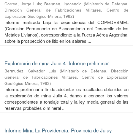
Correa, Jorge Luis
;
Brennan, Inocencio
(
Ministerio de Defensa.
Dirección General de Fabricaciones Militares. Centro de
Exploración Geológico-Minera
,
1982
)
Informe realizado bajo la dependencia del COPEDESMEL
(Comisión Permanente de Planeamiento del Desarrollo de los
Metales Livianos), correspondiente a la Fuerza Aérea Argentina,
sobre la prospección de litio en los salares ...
Exploración de mina Julia 4. Informe preliminar
Bermudez, Salvador Luis
(
Ministerio de Defensa. Dirección
General de Fabricaciones Militares. Centro de Exploración
Geológico-Minera
,
1963
)
Informe preliminar a fin de adelantar los resultados obtenidos en
la exploración de mina Julia 4, dando a conocer los valores
correspondientes a tonelaje total y la ley media general de las
reservas probables o mineral ...
Informe Mina La Providencia. Provincia de Jujuy