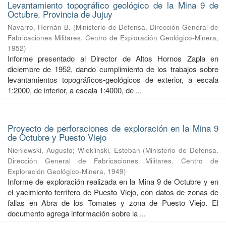
Levantamiento topográfico geológico de la Mina 9 de
Octubre. Provincia de Jujuy
Navarro, Hernán B.
(
Ministerio de Defensa. Dirección General de
Fabricaciones Militares. Centro de Exploración Geológico-Minera
,
1952
)
Informe presentado al Director de Altos Hornos Zapla en
diciembre de 1952, dando cumplimiento de los trabajos sobre
levantamientos topográficos-geológicos de exterior, a escala
1:2000, de interior, a escala 1:4000, de ...
Proyecto de perforaciones de exploración en la Mina 9
de Octubre y Puesto Viejo
Nieniewski, Augusto
;
Wleklinski, Esteban
(
Ministerio de Defensa.
Dirección General de Fabricaciones Militares. Centro de
Exploración Geológico-Minera
,
1949
)
Informe de exploración realizada en la Mina 9 de Octubre y en
el yacimiento ferrífero de Puesto Viejo, con datos de zonas de
fallas en Abra de los Tomates y zona de Puesto Viejo. El
documento agrega información sobre la ...