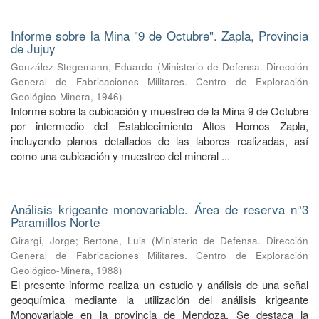
Informe sobre la Mina "9 de Octubre". Zapla, Provincia
de Jujuy
González Stegemann, Eduardo
(
Ministerio de Defensa. Dirección
General de Fabricaciones Militares. Centro de Exploración
Geológico-Minera
,
1946
)
Informe sobre la cubicación y muestreo de la Mina 9 de Octubre
por intermedio del Establecimiento Altos Hornos Zapla,
incluyendo planos detallados de las labores realizadas, así
como una cubicación y muestreo del mineral ...
Análisis krigeante monovariable. Área de reserva n°3
Paramillos Norte
Girargi, Jorge
;
Bertone, Luis
(
Ministerio de Defensa. Dirección
General de Fabricaciones Militares. Centro de Exploración
Geológico-Minera
,
1988
)
El presente informe realiza un estudio y análisis de una señal
geoquímica mediante la utilización del análisis krigeante
Monovariable en la provincia de Mendoza. Se destaca la