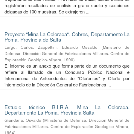
registraron resultados de análisis a grano suelto y secciones
delgadas de 100 muestras. Se extrajeron ...
Proyecto "Mina La Colorada". Cobres, Departamento La
Poma, Provincia de Salta
Lurgo, Carlos
;
Zappettini, Eduardo Osvaldo
(
Ministerio de
Defensa. Dirección General de Fabricaciones Militares. Centro de
Exploración Geológico-Minera
,
1990
)
El informe es un anexo que forma parte de un documento que
refiere al llamado de un Concurso Público Nacional e
Internacional de Antecedentes de "Oferentes" y Oferta por
intermedio de la Dirección General de Fabricaciones ...
Estudio técnico B.I.R.A. Mina La Colorada.
Departamento La Poma, Provincia Salta
Giandana, Osvaldo
(
Ministerio de Defensa. Dirección General de
Fabricaciones Militares. Centro de Exploración Geológico-Minera
,
1964
)