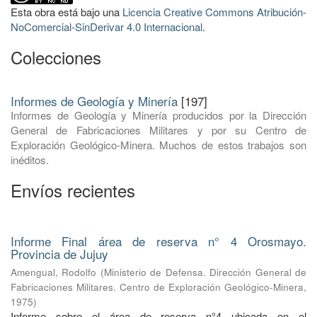
Esta obra está bajo una
Licencia Creative Commons Atribución-
NoComercial-SinDerivar 4.0 Internacional
.
Colecciones
Informes de Geología y Minería
[197]
Informes de Geología y Minería producidos por la Dirección
General de Fabricaciones Militares y por su Centro de
Exploración Geológico-Minera. Muchos de estos trabajos son
inéditos.
Envíos recientes
Informe Final área de reserva n° 4 Orosmayo.
Provincia de Jujuy
Amengual, Rodolfo
(
Ministerio de Defensa. Dirección General de
Fabricaciones Militares. Centro de Exploración Geológico-Minera
,
1975
)
Informe sobre el área de reserva n°4 ubicada en el