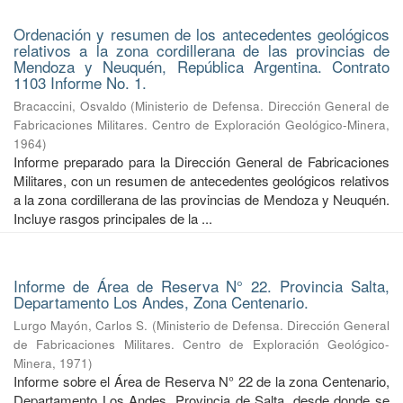
Ordenación y resumen de los antecedentes geológicos
relativos a la zona cordillerana de las provincias de
Mendoza y Neuquén, República Argentina. Contrato
1103 Informe No. 1.
Bracaccini, Osvaldo
(
Ministerio de Defensa. Dirección General de
Fabricaciones Militares. Centro de Exploración Geológico-Minera
,
1964
)
Informe preparado para la Dirección General de Fabricaciones
Militares, con un resumen de antecedentes geológicos relativos
a la zona cordillerana de las provincias de Mendoza y Neuquén.
Incluye rasgos principales de la ...
Informe de Área de Reserva N° 22. Provincia Salta,
Departamento Los Andes, Zona Centenario.
Lurgo Mayón, Carlos S.
(
Ministerio de Defensa. Dirección General
de Fabricaciones Militares. Centro de Exploración Geológico-
Minera
,
1971
)
Informe sobre el Área de Reserva N° 22 de la zona Centenario,
Departamento Los Andes, Provincia de Salta, desde donde se