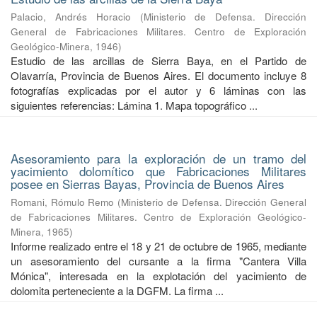
Palacio, Andrés Horacio
(
Ministerio de Defensa. Dirección
General de Fabricaciones Militares. Centro de Exploración
Geológico-Minera
,
1946
)
Estudio de las arcillas de Sierra Baya, en el Partido de
Olavarría, Provincia de Buenos Aires. El documento incluye 8
fotografías explicadas por el autor y 6 láminas con las
siguientes referencias: Lámina 1. Mapa topográfico ...
Asesoramiento para la exploración de un tramo del
yacimiento dolomítico que Fabricaciones Militares
posee en Sierras Bayas, Provincia de Buenos Aires
Romani, Rómulo Remo
(
Ministerio de Defensa. Dirección General
de Fabricaciones Militares. Centro de Exploración Geológico-
Minera
,
1965
)
Informe realizado entre el 18 y 21 de octubre de 1965, mediante
un asesoramiento del cursante a la firma "Cantera Villa
Mónica", interesada en la explotación del yacimiento de
dolomita perteneciente a la DGFM. La firma ...