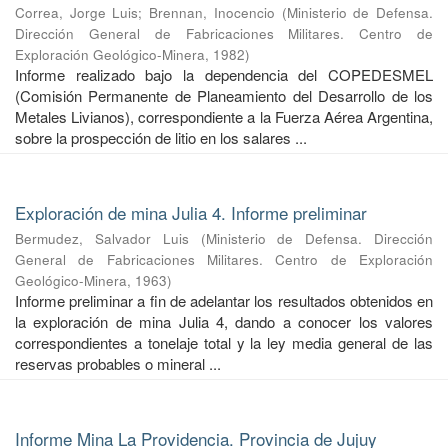
Correa, Jorge Luis
;
Brennan, Inocencio
(
Ministerio de Defensa.
Dirección General de Fabricaciones Militares. Centro de
Exploración Geológico-Minera
,
1982
)
Informe realizado bajo la dependencia del COPEDESMEL
(Comisión Permanente de Planeamiento del Desarrollo de los
Metales Livianos), correspondiente a la Fuerza Aérea Argentina,
sobre la prospección de litio en los salares ...
Exploración de mina Julia 4. Informe preliminar
Bermudez, Salvador Luis
(
Ministerio de Defensa. Dirección
General de Fabricaciones Militares. Centro de Exploración
Geológico-Minera
,
1963
)
Informe preliminar a fin de adelantar los resultados obtenidos en
la exploración de mina Julia 4, dando a conocer los valores
correspondientes a tonelaje total y la ley media general de las
reservas probables o mineral ...
Informe Mina La Providencia. Provincia de Jujuy