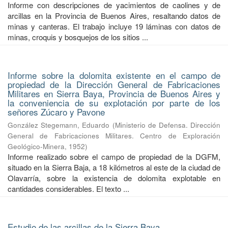
Informe con descripciones de yacimientos de caolines y de
arcillas en la Provincia de Buenos Aires, resaltando datos de
minas y canteras. El trabajo incluye 19 láminas con datos de
minas, croquis y bosquejos de los sitios ...
Informe sobre la dolomita existente en el campo de
propiedad de la Dirección General de Fabricaciones
Militares en Sierra Baya, Provincia de Buenos Aires y
la conveniencia de su explotación por parte de los
señores Zúcaro y Pavone
González Stegemann, Eduardo
(
Ministerio de Defensa. Dirección
General de Fabricaciones Militares. Centro de Exploración
Geológico-Minera
,
1952
)
Informe realizado sobre el campo de propiedad de la DGFM,
situado en la Sierra Baja, a 18 kilómetros al este de la ciudad de
Olavarría, sobre la existencia de dolomita explotable en
cantidades considerables. El texto ...
Estudio de las arcillas de la Sierra Baya