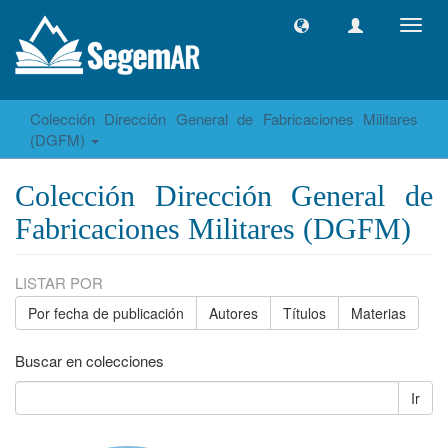
Camb
naveg
Colección Dirección General de Fabricaciones Militares
(DGFM)
Colección Dirección General de
Fabricaciones Militares (DGFM)
LISTAR POR
Por fecha de publicación
Autores
Títulos
Materias
Buscar en colecciones
Ir