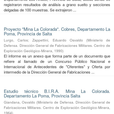
registraron resultados de análisis a grano suelto y secciones
delgadas de 100 muestras. Se extrajeron ...
Proyecto "Mina La Colorada". Cobres, Departamento La
Poma, Provincia de Salta
Lurgo, Carlos
;
Zappettini, Eduardo Osvaldo
(
Ministerio de
Defensa. Dirección General de Fabricaciones Militares. Centro de
Exploración Geológico-Minera
,
1990
)
El informe es un anexo que forma parte de un documento que
refiere al llamado de un Concurso Público Nacional e
Internacional de Antecedentes de "Oferentes" y Oferta por
intermedio de la Dirección General de Fabricaciones ...
Estudio técnico B.I.R.A. Mina La Colorada.
Departamento La Poma, Provincia Salta
Giandana, Osvaldo
(
Ministerio de Defensa. Dirección General de
Fabricaciones Militares. Centro de Exploración Geológico-Minera
,
1964
)