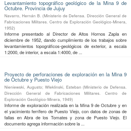
Levantamiento topográfico geológico de la Mina 9 de
Octubre. Provincia de Jujuy
Navarro, Hernán B.
(
Ministerio de Defensa. Dirección General de
Fabricaciones Militares. Centro de Exploración Geológico-Minera
,
1952
)
Informe presentado al Director de Altos Hornos Zapla en
diciembre de 1952, dando cumplimiento de los trabajos sobre
levantamientos topográficos-geológicos de exterior, a escala
1:2000, de interior, a escala 1:4000, de ...
Proyecto de perforaciones de exploración en la Mina 9
de Octubre y Puesto Viejo
Nieniewski, Augusto
;
Wleklinski, Esteban
(
Ministerio de Defensa.
Dirección General de Fabricaciones Militares. Centro de
Exploración Geológico-Minera
,
1949
)
Informe de exploración realizada en la Mina 9 de Octubre y en
el yacimiento ferrífero de Puesto Viejo, con datos de zonas de
fallas en Abra de los Tomates y zona de Puesto Viejo. El
documento agrega información sobre la ...