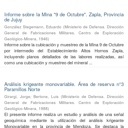
Informe sobre la Mina "9 de Octubre". Zapla, Provincia
de Jujuy
González Stegemann, Eduardo
(
Ministerio de Defensa. Dirección
General de Fabricaciones Militares. Centro de Exploración
Geológico-Minera
,
1946
)
Informe sobre la cubicación y muestreo de la Mina 9 de Octubre
por intermedio del Establecimiento Altos Hornos Zapla,
incluyendo planos detallados de las labores realizadas, así
como una cubicación y muestreo del mineral ...
Análisis krigeante monovariable. Área de reserva n°3
Paramillos Norte
Girargi, Jorge
;
Bertone, Luis
(
Ministerio de Defensa. Dirección
General de Fabricaciones Militares. Centro de Exploración
Geológico-Minera
,
1988
)
El presente informe realiza un estudio y análisis de una señal
geoquímica mediante la utilización del análisis krigeante
Monovariable en la provincia de Mendoza. Se destaca la