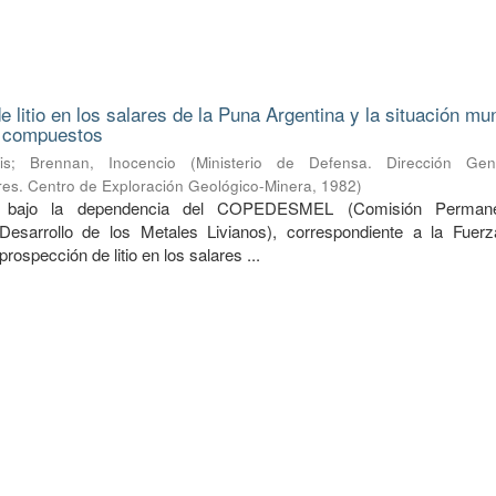
 litio en los salares de la Puna Argentina y la situación mu
s compuestos
is
;
Brennan, Inocencio
(
Ministerio de Defensa. Dirección Ge
ares. Centro de Exploración Geológico-Minera
,
1982
)
do bajo la dependencia del COPEDESMEL (Comisión Perman
Desarrollo de los Metales Livianos), correspondiente a la Fuer
prospección de litio en los salares ...