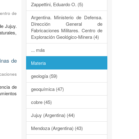
Zappettini, Eduardo O. (5)
Centro de
Argentina. Ministerio de Defensa.
Dirección General de
de Jujuy.
Fabricaciones Militares. Centro de
turales,
Exploración Geológico-Minera (4)
... más
dinas de
Materia
caciones
geología (59)
encia de
geoquímica (47)
ramientos
cobre (45)
Jujuy (Argentina) (44)
Mendoza (Argentina) (43)