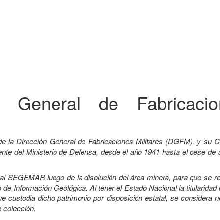
ón General de Fabricacio
de la Dirección General de Fabricaciones Militares (DGFM), y su C
e del Ministerio de Defensa, desde el año 1941 hasta el cese de a
a al SEGEMAR luego de la disolución del área minera, para que se r
 de Información Geológica. Al tener el Estado Nacional la titularidad
custodia dicho patrimonio por disposición estatal, se considera n
e colección.