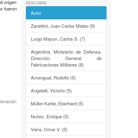
el origen
DESCUBRE
mo fueron
Autor
Zanettini, Juan Carlos Mateo (9)
Lurgo Mayon, Carlos S. (7)
Argentina. Ministerio de Defensa.
Dirección General de
Fabricaciones Militares (6)
Amengual, Rodolfo (5)
Angelelli, Victorio (5)
loración
Müller-Kahle, Eberhard (5)
Nuñez, Enrique (5)
Viera, Omar V. (5)