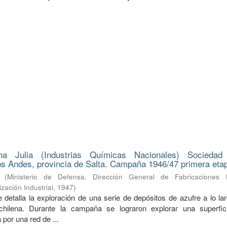
na Julia (Industrias Químicas Nacionales) Sociedad
s Andes, provincia de Salta. Campaña 1946/47 primera eta
(
Ministerio de Defensa. Dirección General de Fabricaciones Mi
zación Industrial
,
1947
)
 detalla la exploración de una serie de depósitos de azufre a lo la
a-chilena. Durante la campaña se lograron explorar una superfi
 por una red de ...