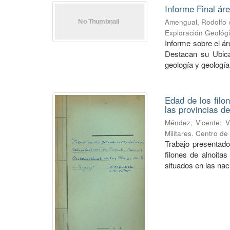
Informe Final ár
Amengual, Rodolfo
Exploración Geológ
Informe sobre el á
Destacan su Ubica
geología y geología
Edad de los filo
las provincias de
Méndez, Vicente
;
V
Militares. Centro d
Trabajo presentado
filones de alnoitas
situados en las naci