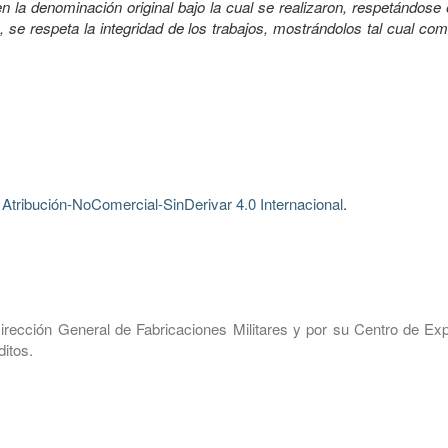
 la denominación original bajo la cual se realizaron, respetándose 
, se respeta la integridad de los trabajos, mostrándolos tal cual co
tribución-NoComercial-SinDerivar 4.0 Internacional
.
irección General de Fabricaciones Militares y por su Centro de Exp
itos.