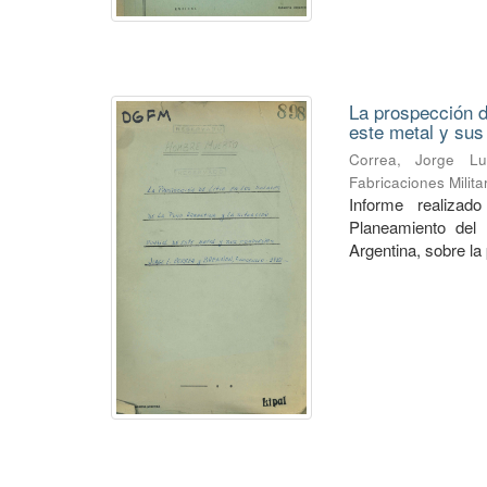
La prospección de
este metal y su
Correa, Jorge Lu
Fabricaciones Milit
Informe realiza
Planeamiento del 
Argentina, sobre la 