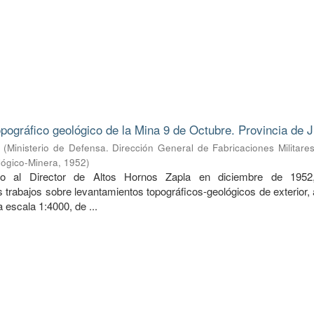
pográfico geológico de la Mina 9 de Octubre. Provincia de J
(
Ministerio de Defensa. Dirección General de Fabricaciones Militare
lógico-Minera
,
1952
)
do al Director de Altos Hornos Zapla en diciembre de 1952
 trabajos sobre levantamientos topográficos-geológicos de exterior,
 a escala 1:4000, de ...