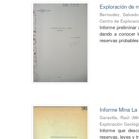
Exploración de m
Bermudez, Salvado
Centro de Explorac
Informe preliminar 
dando a conocer lo
reservas probables 
Informe Mina La 
Garavilla, Raúl
(
Mi
Exploración Geológ
Informe que descr
reservas, leyes y t