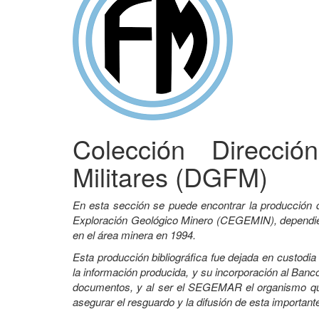
Colección Direcci
Militares (DGFM)
En esta sección se puede encontrar la producción 
Exploración Geológico Minero (CEGEMIN), dependient
en el área minera en 1994.
Esta producción bibliográfica fue dejada en custodi
la información producida, y su incorporación al Banco
documentos, y al ser el SEGEMAR el organismo que 
asegurar el resguardo y la difusión de esta important