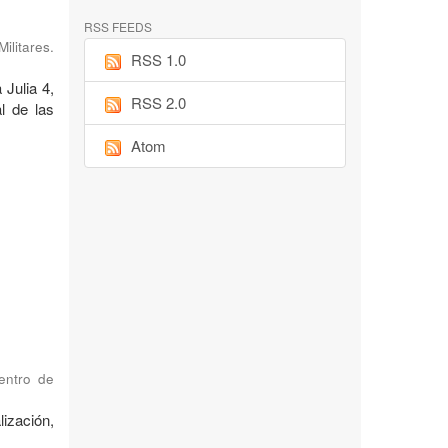
RSS FEEDS
ilitares.
RSS 1.0
 Julia 4,
RSS 2.0
l de las
Atom
Centro de
ización,