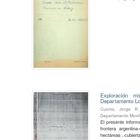
Exploración mi
Departamento Lo
Cuomo, Jorge R.
Departamento Movili
El presente informe
frontera argentin
hectáreas , cubierta