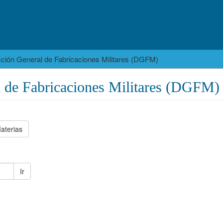
cción General de Fabricaciones Militares (DGFM)
l de Fabricaciones Militares (DGFM)
aterias
Ir