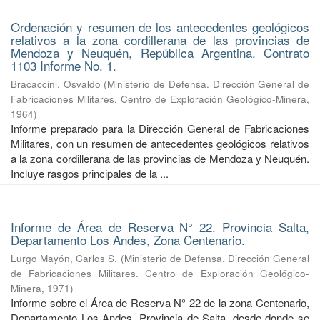
Ordenación y resumen de los antecedentes geológicos
relativos a la zona cordillerana de las provincias de
Mendoza y Neuquén, República Argentina. Contrato
1103 Informe No. 1.
Bracaccini, Osvaldo
(
Ministerio de Defensa. Dirección General de
Fabricaciones Militares. Centro de Exploración Geológico-Minera
,
1964
)
Informe preparado para la Dirección General de Fabricaciones
Militares, con un resumen de antecedentes geológicos relativos
a la zona cordillerana de las provincias de Mendoza y Neuquén.
Incluye rasgos principales de la ...
Informe de Área de Reserva N° 22. Provincia Salta,
Departamento Los Andes, Zona Centenario.
Lurgo Mayón, Carlos S.
(
Ministerio de Defensa. Dirección General
de Fabricaciones Militares. Centro de Exploración Geológico-
Minera
,
1971
)
Informe sobre el Área de Reserva N° 22 de la zona Centenario,
Departamento Los Andes, Provincia de Salta, desde donde se