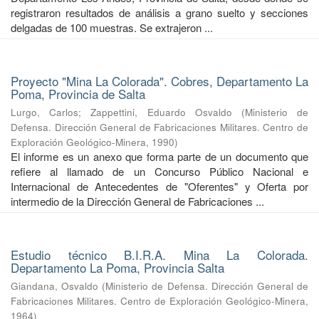
registraron resultados de análisis a grano suelto y secciones
delgadas de 100 muestras. Se extrajeron ...
Proyecto "Mina La Colorada". Cobres, Departamento La
Poma, Provincia de Salta
Lurgo, Carlos
;
Zappettini, Eduardo Osvaldo
(
Ministerio de
Defensa. Dirección General de Fabricaciones Militares. Centro de
Exploración Geológico-Minera
,
1990
)
El informe es un anexo que forma parte de un documento que
refiere al llamado de un Concurso Público Nacional e
Internacional de Antecedentes de "Oferentes" y Oferta por
intermedio de la Dirección General de Fabricaciones ...
Estudio técnico B.I.R.A. Mina La Colorada.
Departamento La Poma, Provincia Salta
Giandana, Osvaldo
(
Ministerio de Defensa. Dirección General de
Fabricaciones Militares. Centro de Exploración Geológico-Minera
,
1964
)