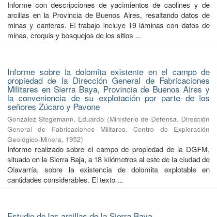
Informe con descripciones de yacimientos de caolines y de
arcillas en la Provincia de Buenos Aires, resaltando datos de
minas y canteras. El trabajo incluye 19 láminas con datos de
minas, croquis y bosquejos de los sitios ...
Informe sobre la dolomita existente en el campo de
propiedad de la Dirección General de Fabricaciones
Militares en Sierra Baya, Provincia de Buenos Aires y
la conveniencia de su explotación por parte de los
señores Zúcaro y Pavone
González Stegemann, Eduardo
(
Ministerio de Defensa. Dirección
General de Fabricaciones Militares. Centro de Exploración
Geológico-Minera
,
1952
)
Informe realizado sobre el campo de propiedad de la DGFM,
situado en la Sierra Baja, a 18 kilómetros al este de la ciudad de
Olavarría, sobre la existencia de dolomita explotable en
cantidades considerables. El texto ...
Estudio de las arcillas de la Sierra Baya