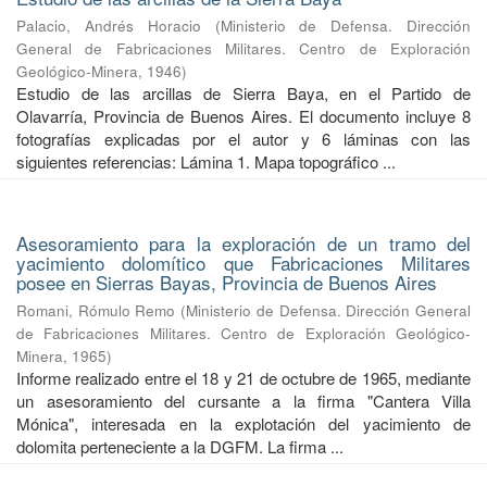
Palacio, Andrés Horacio
(
Ministerio de Defensa. Dirección
General de Fabricaciones Militares. Centro de Exploración
Geológico-Minera
,
1946
)
Estudio de las arcillas de Sierra Baya, en el Partido de
Olavarría, Provincia de Buenos Aires. El documento incluye 8
fotografías explicadas por el autor y 6 láminas con las
siguientes referencias: Lámina 1. Mapa topográfico ...
Asesoramiento para la exploración de un tramo del
yacimiento dolomítico que Fabricaciones Militares
posee en Sierras Bayas, Provincia de Buenos Aires
Romani, Rómulo Remo
(
Ministerio de Defensa. Dirección General
de Fabricaciones Militares. Centro de Exploración Geológico-
Minera
,
1965
)
Informe realizado entre el 18 y 21 de octubre de 1965, mediante
un asesoramiento del cursante a la firma "Cantera Villa
Mónica", interesada en la explotación del yacimiento de
dolomita perteneciente a la DGFM. La firma ...