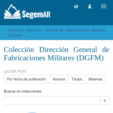
Camb
naveg
Colección Dirección General de Fabricaciones Militares
(DGFM)
Colección Dirección General de
Fabricaciones Militares (DGFM)
LISTAR POR
Por fecha de publicación
Autores
Títulos
Materias
Buscar en colecciones
Ir