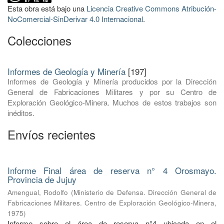
Esta obra está bajo una
Licencia Creative Commons Atribución-
NoComercial-SinDerivar 4.0 Internacional
.
Colecciones
Informes de Geología y Minería
[197]
Informes de Geología y Minería producidos por la Dirección
General de Fabricaciones Militares y por su Centro de
Exploración Geológico-Minera. Muchos de estos trabajos son
inéditos.
Envíos recientes
Informe Final área de reserva n° 4 Orosmayo.
Provincia de Jujuy
Amengual, Rodolfo
(
Ministerio de Defensa. Dirección General de
Fabricaciones Militares. Centro de Exploración Geológico-Minera
,
1975
)
Informe sobre el área de reserva n°4 ubicada en el