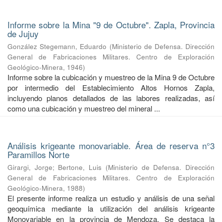
Informe sobre la Mina "9 de Octubre". Zapla, Provincia
de Jujuy
González Stegemann, Eduardo
(
Ministerio de Defensa. Dirección
General de Fabricaciones Militares. Centro de Exploración
Geológico-Minera
,
1946
)
Informe sobre la cubicación y muestreo de la Mina 9 de Octubre
por intermedio del Establecimiento Altos Hornos Zapla,
incluyendo planos detallados de las labores realizadas, así
como una cubicación y muestreo del mineral ...
Análisis krigeante monovariable. Área de reserva n°3
Paramillos Norte
Girargi, Jorge
;
Bertone, Luis
(
Ministerio de Defensa. Dirección
General de Fabricaciones Militares. Centro de Exploración
Geológico-Minera
,
1988
)
El presente informe realiza un estudio y análisis de una señal
geoquímica mediante la utilización del análisis krigeante
Monovariable en la provincia de Mendoza. Se destaca la