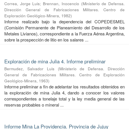
Correa, Jorge Luis
;
Brennan, Inocencio
(
Ministerio de Defensa.
Dirección General de Fabricaciones Militares. Centro de
Exploración Geológico-Minera
,
1982
)
Informe realizado bajo la dependencia del COPEDESMEL
(Comisión Permanente de Planeamiento del Desarrollo de los
Metales Livianos), correspondiente a la Fuerza Aérea Argentina,
sobre la prospección de litio en los salares ...
Exploración de mina Julia 4. Informe preliminar
Bermudez, Salvador Luis
(
Ministerio de Defensa. Dirección
General de Fabricaciones Militares. Centro de Exploración
Geológico-Minera
,
1963
)
Informe preliminar a fin de adelantar los resultados obtenidos en
la exploración de mina Julia 4, dando a conocer los valores
correspondientes a tonelaje total y la ley media general de las
reservas probables o mineral ...
Informe Mina La Providencia. Provincia de Jujuy