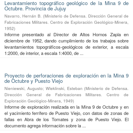
Levantamiento topográfico geológico de la Mina 9 de
Octubre. Provincia de Jujuy
Navarro, Hernán B.
(
Ministerio de Defensa. Dirección General de
Fabricaciones Militares. Centro de Exploración Geológico-Minera
,
1952
)
Informe presentado al Director de Altos Hornos Zapla en
diciembre de 1952, dando cumplimiento de los trabajos sobre
levantamientos topográficos-geológicos de exterior, a escala
1:2000, de interior, a escala 1:4000, de ...
Proyecto de perforaciones de exploración en la Mina 9
de Octubre y Puesto Viejo
Nieniewski, Augusto
;
Wleklinski, Esteban
(
Ministerio de Defensa.
Dirección General de Fabricaciones Militares. Centro de
Exploración Geológico-Minera
,
1949
)
Informe de exploración realizada en la Mina 9 de Octubre y en
el yacimiento ferrífero de Puesto Viejo, con datos de zonas de
fallas en Abra de los Tomates y zona de Puesto Viejo. El
documento agrega información sobre la ...