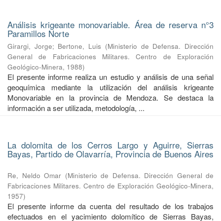
Análisis krigeante monovariable. Área de reserva n°3
Paramillos Norte
Girargi, Jorge
;
Bertone, Luis
(
Ministerio de Defensa. Dirección
General de Fabricaciones Militares. Centro de Exploración
Geológico-Minera
,
1988
)
El presente informe realiza un estudio y análisis de una señal
geoquímica mediante la utilización del análisis krigeante
Monovariable en la provincia de Mendoza. Se destaca la
información a ser utilizada, metodología, ...
La dolomita de los Cerros Largo y Aguirre, Sierras
Bayas, Partido de Olavarría, Provincia de Buenos Aires
Re, Neldo Omar
(
Ministerio de Defensa. Dirección General de
Fabricaciones Militares. Centro de Exploración Geológico-Minera
,
1957
)
El presente informe da cuenta del resultado de los trabajos
efectuados en el yacimiento dolomítico de Sierras Bayas,