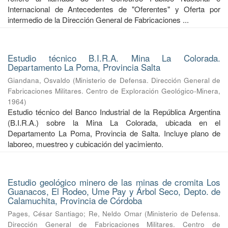
Internacional de Antecedentes de "Oferentes" y Oferta por
intermedio de la Dirección General de Fabricaciones ...
Estudio técnico B.I.R.A. Mina La Colorada.
Departamento La Poma, Provincia Salta
Giandana, Osvaldo
(
Ministerio de Defensa. Dirección General de
Fabricaciones Militares. Centro de Exploración Geológico-Minera
,
1964
)
Estudio técnico del Banco Industrial de la República Argentina
(B.I.R.A.) sobre la Mina La Colorada, ubicada en el
Departamento La Poma, Provincia de Salta. Incluye plano de
laboreo, muestreo y cubicación del yacimiento.
Estudio geológico minero de las minas de cromita Los
Guanacos, El Rodeo, Ume Pay y Árbol Seco, Depto. de
Calamuchita, Provincia de Córdoba
Pages, César Santiago
;
Re, Neldo Omar
(
Ministerio de Defensa.
Dirección General de Fabricaciones Militares. Centro de