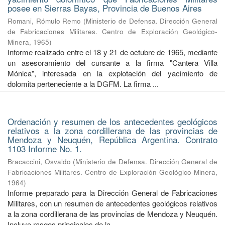
posee en Sierras Bayas, Provincia de Buenos Aires
Romani, Rómulo Remo
(
Ministerio de Defensa. Dirección General
de Fabricaciones Militares. Centro de Exploración Geológico-
Minera
,
1965
)
Informe realizado entre el 18 y 21 de octubre de 1965, mediante
un asesoramiento del cursante a la firma "Cantera Villa
Mónica", interesada en la explotación del yacimiento de
dolomita perteneciente a la DGFM. La firma ...
Ordenación y resumen de los antecedentes geológicos
relativos a la zona cordillerana de las provincias de
Mendoza y Neuquén, República Argentina. Contrato
1103 Informe No. 1.
Bracaccini, Osvaldo
(
Ministerio de Defensa. Dirección General de
Fabricaciones Militares. Centro de Exploración Geológico-Minera
,
1964
)
Informe preparado para la Dirección General de Fabricaciones
Militares, con un resumen de antecedentes geológicos relativos
a la zona cordillerana de las provincias de Mendoza y Neuquén.
Incluye rasgos principales de la ...