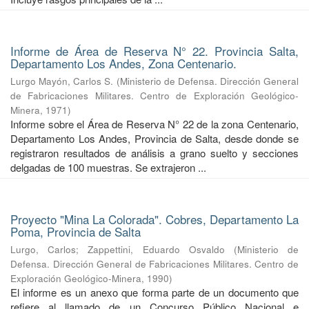
Informe de Área de Reserva N° 22. Provincia Salta,
Departamento Los Andes, Zona Centenario.
Lurgo Mayón, Carlos S.
(
Ministerio de Defensa. Dirección General
de Fabricaciones Militares. Centro de Exploración Geológico-
Minera
,
1971
)
Informe sobre el Área de Reserva N° 22 de la zona Centenario,
Departamento Los Andes, Provincia de Salta, desde donde se
registraron resultados de análisis a grano suelto y secciones
delgadas de 100 muestras. Se extrajeron ...
Proyecto "Mina La Colorada". Cobres, Departamento La
Poma, Provincia de Salta
Lurgo, Carlos
;
Zappettini, Eduardo Osvaldo
(
Ministerio de
Defensa. Dirección General de Fabricaciones Militares. Centro de
Exploración Geológico-Minera
,
1990
)
El informe es un anexo que forma parte de un documento que
refiere al llamado de un Concurso Público Nacional e