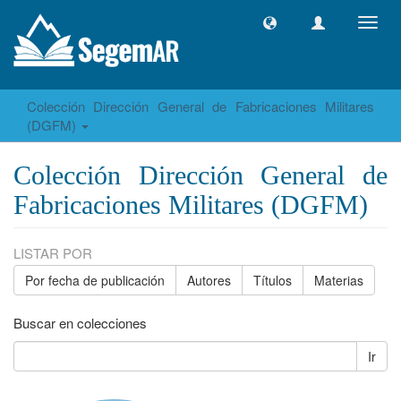
Camb
naveg
Colección Dirección General de Fabricaciones Militares
(DGFM)
Colección Dirección General de
Fabricaciones Militares (DGFM)
LISTAR POR
Por fecha de publicación
Autores
Títulos
Materias
Buscar en colecciones
Ir