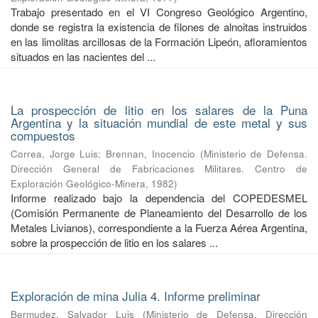
Trabajo presentado en el VI Congreso Geológico Argentino,
donde se registra la existencia de filones de alnoitas instruidos
en las limolitas arcillosas de la Formación Lipeón, afloramientos
situados en las nacientes del ...
La prospección de litio en los salares de la Puna
Argentina y la situación mundial de este metal y sus
compuestos
Correa, Jorge Luis
;
Brennan, Inocencio
(
Ministerio de Defensa.
Dirección General de Fabricaciones Militares. Centro de
Exploración Geológico-Minera
,
1982
)
Informe realizado bajo la dependencia del COPEDESMEL
(Comisión Permanente de Planeamiento del Desarrollo de los
Metales Livianos), correspondiente a la Fuerza Aérea Argentina,
sobre la prospección de litio en los salares ...
Exploración de mina Julia 4. Informe preliminar
Bermudez, Salvador Luis
(
Ministerio de Defensa. Dirección