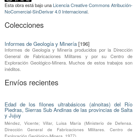
Esta obra está bajo una
Licencia Creative Commons Atribución-
NoComercial-SinDerivar 4.0 Internacional
.
Colecciones
Informes de Geología y Minería
[196]
Informes de Geología y Minería producidos por la Dirección
General de Fabricaciones Militares y por su Centro de
Exploración Geológico-Minera. Muchos de estos trabajos son
inéditos.
Envíos recientes
Edad de los filones ultrabásicos (alnoitas) del Río
Piedras, Sierras Sub Andinas de las provincias de Salta
y Jujuy
Méndez, Vicente
;
Villar, Luisa María
(
Ministerio de Defensa.
Dirección General de Fabricaciones Militares. Centro de
Exploración Geológico-Minera
,
1977
)