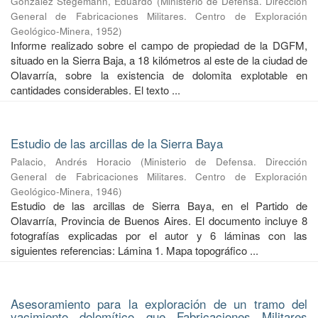
González Stegemann, Eduardo
(
Ministerio de Defensa. Dirección
General de Fabricaciones Militares. Centro de Exploración
Geológico-Minera
,
1952
)
Informe realizado sobre el campo de propiedad de la DGFM,
situado en la Sierra Baja, a 18 kilómetros al este de la ciudad de
Olavarría, sobre la existencia de dolomita explotable en
cantidades considerables. El texto ...
Estudio de las arcillas de la Sierra Baya
Palacio, Andrés Horacio
(
Ministerio de Defensa. Dirección
General de Fabricaciones Militares. Centro de Exploración
Geológico-Minera
,
1946
)
Estudio de las arcillas de Sierra Baya, en el Partido de
Olavarría, Provincia de Buenos Aires. El documento incluye 8
fotografías explicadas por el autor y 6 láminas con las
siguientes referencias: Lámina 1. Mapa topográfico ...
Asesoramiento para la exploración de un tramo del
yacimiento dolomítico que Fabricaciones Militares