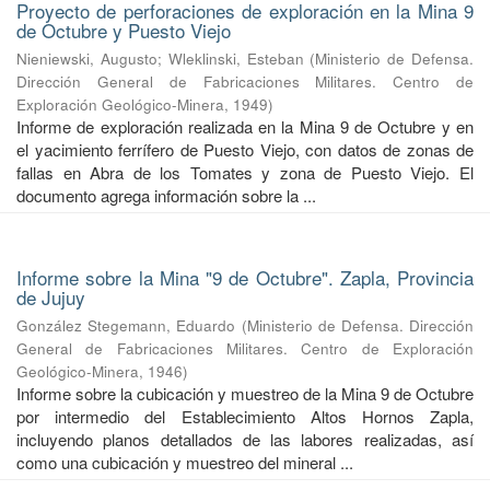
Proyecto de perforaciones de exploración en la Mina 9
de Octubre y Puesto Viejo
Nieniewski, Augusto
;
Wleklinski, Esteban
(
Ministerio de Defensa.
Dirección General de Fabricaciones Militares. Centro de
Exploración Geológico-Minera
,
1949
)
Informe de exploración realizada en la Mina 9 de Octubre y en
el yacimiento ferrífero de Puesto Viejo, con datos de zonas de
fallas en Abra de los Tomates y zona de Puesto Viejo. El
documento agrega información sobre la ...
Informe sobre la Mina "9 de Octubre". Zapla, Provincia
de Jujuy
González Stegemann, Eduardo
(
Ministerio de Defensa. Dirección
General de Fabricaciones Militares. Centro de Exploración
Geológico-Minera
,
1946
)
Informe sobre la cubicación y muestreo de la Mina 9 de Octubre
por intermedio del Establecimiento Altos Hornos Zapla,
incluyendo planos detallados de las labores realizadas, así
como una cubicación y muestreo del mineral ...