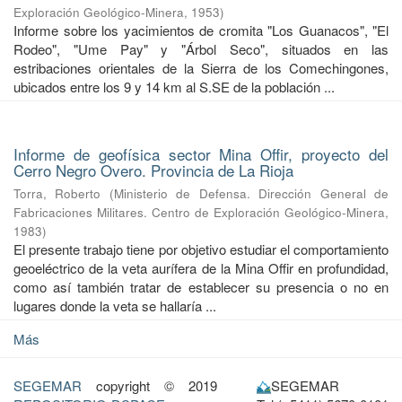
Exploración Geológico-Minera
,
1953
)
Informe sobre los yacimientos de cromita "Los Guanacos", "El
Rodeo", "Ume Pay" y "Árbol Seco", situados en las
estribaciones orientales de la Sierra de los Comechingones,
ubicados entre los 9 y 14 km al S.SE de la población ...
Informe de geofísica sector Mina Offir, proyecto del
Cerro Negro Overo. Provincia de La Rioja
Torra, Roberto
(
Ministerio de Defensa. Dirección General de
Fabricaciones Militares. Centro de Exploración Geológico-Minera
,
1983
)
El presente trabajo tiene por objetivo estudiar el comportamiento
geoeléctrico de la veta aurífera de la Mina Offir en profundidad,
como así también tratar de establecer su presencia o no en
lugares donde la veta se hallaría ...
Más
SEGEMAR
copyright © 2019
SEGEMAR