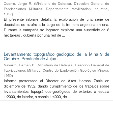
Cuomo, Jorge R.
(
Ministerio de Defensa. Dirección General de
Fabricaciones Militares. Departamento Movilización Industrial
,
1947
)
El presente informe detalla la exploración de una serie de
depósitos de azufre a lo largo de la frontera argentina-chilena.
Durante la campaña se lograron explorar una superficie de 8
hectáreas , cubierta por una red de ...
Levantamiento topográfico geológico de la Mina 9 de
Octubre. Provincia de Jujuy
Navarro, Hernán B.
(
Ministerio de Defensa. Dirección General de
Fabricaciones Militares. Centro de Exploración Geológico-Minera
,
1952
)
Informe presentado al Director de Altos Hornos Zapla en
diciembre de 1952, dando cumplimiento de los trabajos sobre
levantamientos topográficos-geológicos de exterior, a escala
1:2000, de interior, a escala 1:4000, de ...