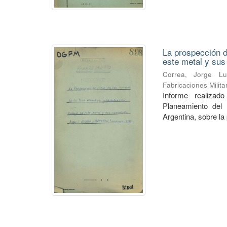
La prospección de
este metal y su
Correa, Jorge Lu
Fabricaciones Milit
Informe realiza
Planeamiento del 
Argentina, sobre la 