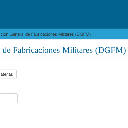
cción General de Fabricaciones Militares (DGFM)
l de Fabricaciones Militares (DGFM)
aterias
Ir