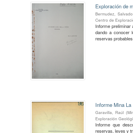
Exploración de m
Bermudez, Salvado
Centro de Explorac
Informe preliminar 
dando a conocer lo
reservas probables 
Informe Mina La 
Garavilla, Raúl
(
Mi
Exploración Geológ
Informe que descr
reservas, leyes y t