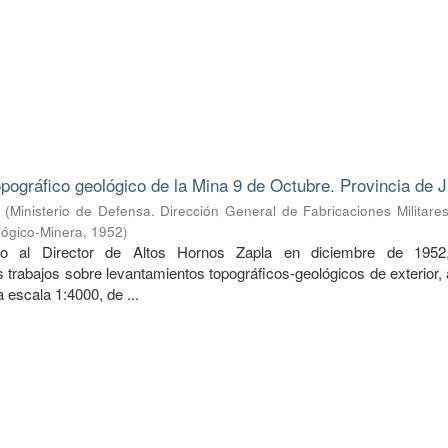
pográfico geológico de la Mina 9 de Octubre. Provincia de J
(
Ministerio de Defensa. Dirección General de Fabricaciones Militare
lógico-Minera
,
1952
)
do al Director de Altos Hornos Zapla en diciembre de 1952
 trabajos sobre levantamientos topográficos-geológicos de exterior,
 a escala 1:4000, de ...