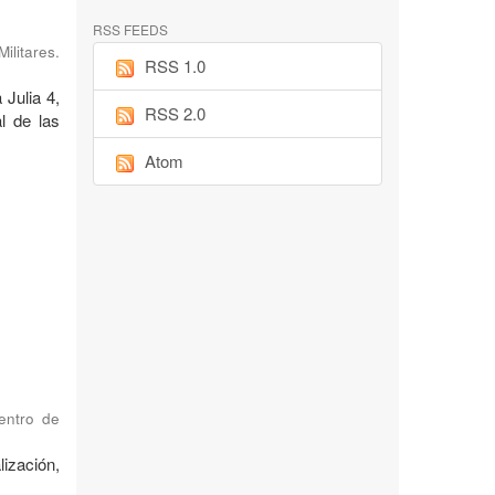
RSS FEEDS
ilitares.
RSS 1.0
 Julia 4,
RSS 2.0
l de las
Atom
Centro de
ización,