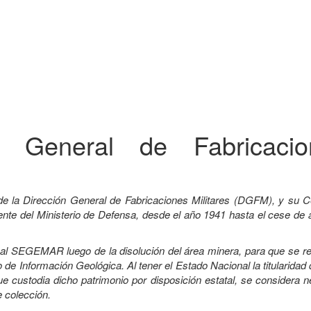
ón General de Fabricacio
de la Dirección General de Fabricaciones Militares (DGFM), y su C
e del Ministerio de Defensa, desde el año 1941 hasta el cese de a
a al SEGEMAR luego de la disolución del área minera, para que se r
 de Información Geológica. Al tener el Estado Nacional la titularidad
custodia dicho patrimonio por disposición estatal, se considera n
e colección.