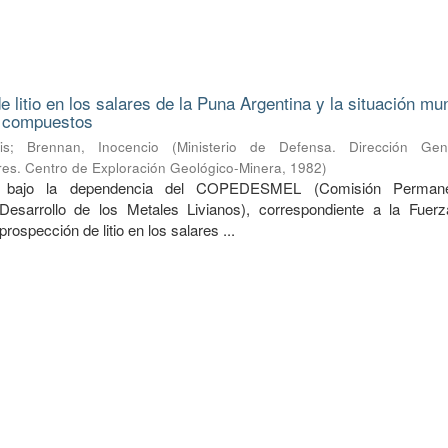
 litio en los salares de la Puna Argentina y la situación mu
s compuestos
is
;
Brennan, Inocencio
(
Ministerio de Defensa. Dirección Ge
ares. Centro de Exploración Geológico-Minera
,
1982
)
do bajo la dependencia del COPEDESMEL (Comisión Perman
Desarrollo de los Metales Livianos), correspondiente a la Fuer
prospección de litio en los salares ...