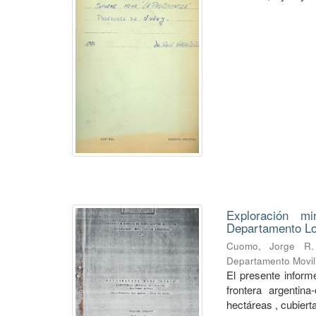
Exploración mi
Departamento Lo
Cuomo, Jorge R.
Departamento Movili
El presente informe
frontera argentin
hectáreas , cubierta