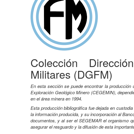
Colección Direcci
Militares (DGFM)
En esta sección se puede encontrar la producción 
Exploración Geológico Minero (CEGEMIN), dependient
en el área minera en 1994.
Esta producción bibliográfica fue dejada en custodi
la información producida, y su incorporación al Banco
documentos, y al ser el SEGEMAR el organismo que 
asegurar el resguardo y la difusión de esta important