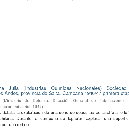
na Julia (Industrias Químicas Nacionales) Sociedad
s Andes, provincia de Salta. Campaña 1946/47 primera eta
(
Ministerio de Defensa. Dirección General de Fabricaciones Mi
zación Industrial
,
1947
)
 detalla la exploración de una serie de depósitos de azufre a lo la
a-chilena. Durante la campaña se lograron explorar una superfi
 por una red de ...