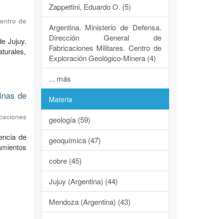
Zappettini, Eduardo O. (5)
Centro de
Argentina. Ministerio de Defensa.
Dirección General de
de Jujuy.
Fabricaciones Militares. Centro de
turales,
Exploración Geológico-Minera (4)
... más
dinas de
Materia
caciones
geología (59)
encia de
geoquímica (47)
ramientos
cobre (45)
Jujuy (Argentina) (44)
Mendoza (Argentina) (43)