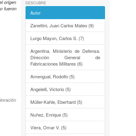
el origen
DESCUBRE
mo fueron
Autor
Zanettini, Juan Carlos Mateo (9)
Lurgo Mayon, Carlos S. (7)
Argentina. Ministerio de Defensa.
Dirección General de
Fabricaciones Militares (6)
Amengual, Rodolfo (5)
Angelelli, Victorio (5)
loración
Müller-Kahle, Eberhard (5)
Nuñez, Enrique (5)
Viera, Omar V. (5)