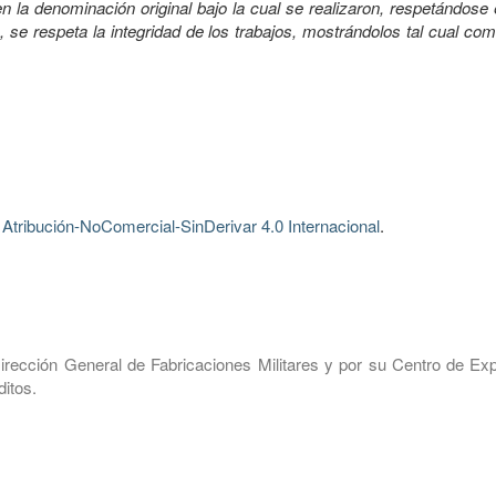
 la denominación original bajo la cual se realizaron, respetándose 
, se respeta la integridad de los trabajos, mostrándolos tal cual co
tribución-NoComercial-SinDerivar 4.0 Internacional
.
irección General de Fabricaciones Militares y por su Centro de Exp
itos.