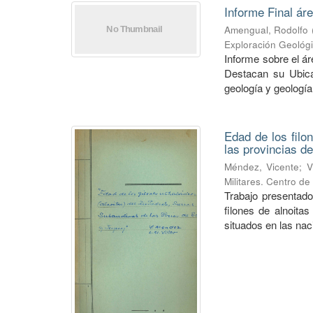
Informe Final ár
Amengual, Rodolfo
Exploración Geológ
Informe sobre el á
Destacan su Ubica
geología y geología
Edad de los filo
las provincias de
Méndez, Vicente
;
V
Militares. Centro d
Trabajo presentado
filones de alnoitas
situados en las naci