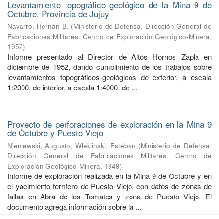
Levantamiento topográfico geológico de la Mina 9 de
Octubre. Provincia de Jujuy
Navarro, Hernán B.
(
Ministerio de Defensa. Dirección General de
Fabricaciones Militares. Centro de Exploración Geológico-Minera
,
1952
)
Informe presentado al Director de Altos Hornos Zapla en
diciembre de 1952, dando cumplimiento de los trabajos sobre
levantamientos topográficos-geológicos de exterior, a escala
1:2000, de interior, a escala 1:4000, de ...
Proyecto de perforaciones de exploración en la Mina 9
de Octubre y Puesto Viejo
Nieniewski, Augusto
;
Wleklinski, Esteban
(
Ministerio de Defensa.
Dirección General de Fabricaciones Militares. Centro de
Exploración Geológico-Minera
,
1949
)
Informe de exploración realizada en la Mina 9 de Octubre y en
el yacimiento ferrífero de Puesto Viejo, con datos de zonas de
fallas en Abra de los Tomates y zona de Puesto Viejo. El
documento agrega información sobre la ...