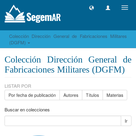
Camb
naveg
Colección Dirección General de Fabricaciones Militares
(DGFM)
Colección Dirección General de
Fabricaciones Militares (DGFM)
LISTAR POR
Por fecha de publicación
Autores
Títulos
Materias
Buscar en colecciones
Ir