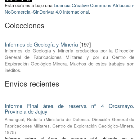
Esta obra está bajo una
Licencia Creative Commons Atribución-
NoComercial-SinDerivar 4.0 Internacional
.
Colecciones
Informes de Geología y Minería
[197]
Informes de Geología y Minería producidos por la Dirección
General de Fabricaciones Militares y por su Centro de
Exploración Geológico-Minera. Muchos de estos trabajos son
inéditos.
Envíos recientes
Informe Final área de reserva n° 4 Orosmayo.
Provincia de Jujuy
Amengual, Rodolfo
(
Ministerio de Defensa. Dirección General de
Fabricaciones Militares. Centro de Exploración Geológico-Minera
,
1975
)
Informe sobre el área de reserva n°4 ubicada en el