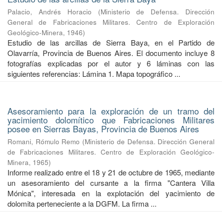
Palacio, Andrés Horacio
(
Ministerio de Defensa. Dirección
General de Fabricaciones Militares. Centro de Exploración
Geológico-Minera
,
1946
)
Estudio de las arcillas de Sierra Baya, en el Partido de
Olavarría, Provincia de Buenos Aires. El documento incluye 8
fotografías explicadas por el autor y 6 láminas con las
siguientes referencias: Lámina 1. Mapa topográfico ...
Asesoramiento para la exploración de un tramo del
yacimiento dolomítico que Fabricaciones Militares
posee en Sierras Bayas, Provincia de Buenos Aires
Romani, Rómulo Remo
(
Ministerio de Defensa. Dirección General
de Fabricaciones Militares. Centro de Exploración Geológico-
Minera
,
1965
)
Informe realizado entre el 18 y 21 de octubre de 1965, mediante
un asesoramiento del cursante a la firma "Cantera Villa
Mónica", interesada en la explotación del yacimiento de
dolomita perteneciente a la DGFM. La firma ...