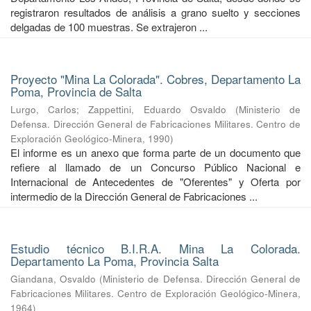
registraron resultados de análisis a grano suelto y secciones
delgadas de 100 muestras. Se extrajeron ...
Proyecto "Mina La Colorada". Cobres, Departamento La
Poma, Provincia de Salta
Lurgo, Carlos
;
Zappettini, Eduardo Osvaldo
(
Ministerio de
Defensa. Dirección General de Fabricaciones Militares. Centro de
Exploración Geológico-Minera
,
1990
)
El informe es un anexo que forma parte de un documento que
refiere al llamado de un Concurso Público Nacional e
Internacional de Antecedentes de "Oferentes" y Oferta por
intermedio de la Dirección General de Fabricaciones ...
Estudio técnico B.I.R.A. Mina La Colorada.
Departamento La Poma, Provincia Salta
Giandana, Osvaldo
(
Ministerio de Defensa. Dirección General de
Fabricaciones Militares. Centro de Exploración Geológico-Minera
,
1964
)