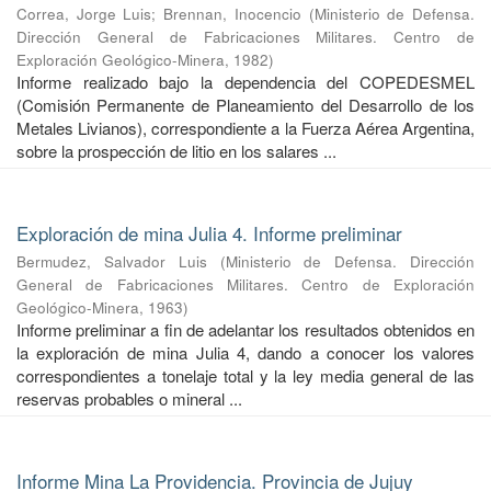
Correa, Jorge Luis
;
Brennan, Inocencio
(
Ministerio de Defensa.
Dirección General de Fabricaciones Militares. Centro de
Exploración Geológico-Minera
,
1982
)
Informe realizado bajo la dependencia del COPEDESMEL
(Comisión Permanente de Planeamiento del Desarrollo de los
Metales Livianos), correspondiente a la Fuerza Aérea Argentina,
sobre la prospección de litio en los salares ...
Exploración de mina Julia 4. Informe preliminar
Bermudez, Salvador Luis
(
Ministerio de Defensa. Dirección
General de Fabricaciones Militares. Centro de Exploración
Geológico-Minera
,
1963
)
Informe preliminar a fin de adelantar los resultados obtenidos en
la exploración de mina Julia 4, dando a conocer los valores
correspondientes a tonelaje total y la ley media general de las
reservas probables o mineral ...
Informe Mina La Providencia. Provincia de Jujuy