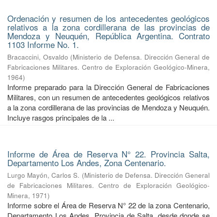
Ordenación y resumen de los antecedentes geológicos
relativos a la zona cordillerana de las provincias de
Mendoza y Neuquén, República Argentina. Contrato
1103 Informe No. 1.
Bracaccini, Osvaldo
(
Ministerio de Defensa. Dirección General de
Fabricaciones Militares. Centro de Exploración Geológico-Minera
,
1964
)
Informe preparado para la Dirección General de Fabricaciones
Militares, con un resumen de antecedentes geológicos relativos
a la zona cordillerana de las provincias de Mendoza y Neuquén.
Incluye rasgos principales de la ...
Informe de Área de Reserva N° 22. Provincia Salta,
Departamento Los Andes, Zona Centenario.
Lurgo Mayón, Carlos S.
(
Ministerio de Defensa. Dirección General
de Fabricaciones Militares. Centro de Exploración Geológico-
Minera
,
1971
)
Informe sobre el Área de Reserva N° 22 de la zona Centenario,
Departamento Los Andes, Provincia de Salta, desde donde se