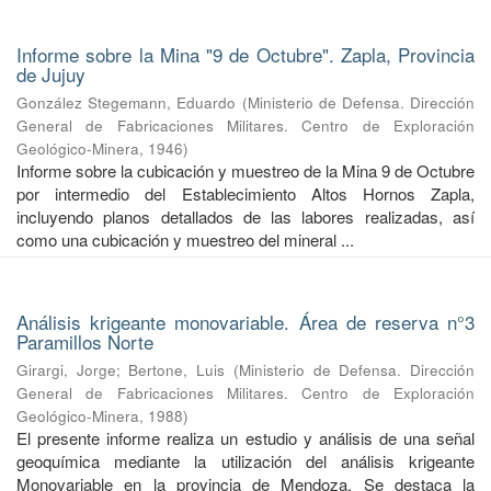
Informe sobre la Mina "9 de Octubre". Zapla, Provincia
de Jujuy
González Stegemann, Eduardo
(
Ministerio de Defensa. Dirección
General de Fabricaciones Militares. Centro de Exploración
Geológico-Minera
,
1946
)
Informe sobre la cubicación y muestreo de la Mina 9 de Octubre
por intermedio del Establecimiento Altos Hornos Zapla,
incluyendo planos detallados de las labores realizadas, así
como una cubicación y muestreo del mineral ...
Análisis krigeante monovariable. Área de reserva n°3
Paramillos Norte
Girargi, Jorge
;
Bertone, Luis
(
Ministerio de Defensa. Dirección
General de Fabricaciones Militares. Centro de Exploración
Geológico-Minera
,
1988
)
El presente informe realiza un estudio y análisis de una señal
geoquímica mediante la utilización del análisis krigeante
Monovariable en la provincia de Mendoza. Se destaca la