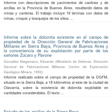
Informe con descripciones de yacimientos de caolines y de
arcillas en la Provincia de Buenos Aires, resaltando datos de
minas y canteras. El trabajo incluye 19 láminas con datos de
minas, croquis y bosquejos de los sitios ...
Informe sobre la dolomita existente en el campo de
propiedad de la Dirección General de Fabricaciones
Militares en Sierra Baya, Provincia de Buenos Aires y
la conveniencia de su explotación por parte de los
señores Zúcaro y Pavone
González Stegemann, Eduardo
(
Ministerio de Defensa. Dirección
General de Fabricaciones Militares. Centro de Exploración
Geológico-Minera
,
1952
)
Informe realizado sobre el campo de propiedad de la DGFM,
situado en la Sierra Baja, a 18 kilómetros al este de la ciudad de
Olavarría, sobre la existencia de dolomita explotable en
cantidades considerables. El texto ...
Estudio de las arcillas de la Sierra Baya