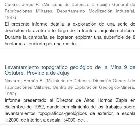
Cuomo, Jorge R.
(
Ministerio de Defensa. Dirección General de
Fabricaciones Militares. Departamento Movilización Industrial
,
1947
)
El presente informe detalla la exploración de una serie de
depósitos de azufre a lo largo de la frontera argentina-chilena.
Durante la campaña se lograron explorar una superficie de 8
hectáreas , cubierta por una red de ...
Levantamiento topográfico geológico de la Mina 9 de
Octubre. Provincia de Jujuy
Navarro, Hernán B.
(
Ministerio de Defensa. Dirección General de
Fabricaciones Militares. Centro de Exploración Geológico-Minera
,
1952
)
Informe presentado al Director de Altos Hornos Zapla en
diciembre de 1952, dando cumplimiento de los trabajos sobre
levantamientos topográficos-geológicos de exterior, a escala
1:2000, de interior, a escala 1:4000, de ...