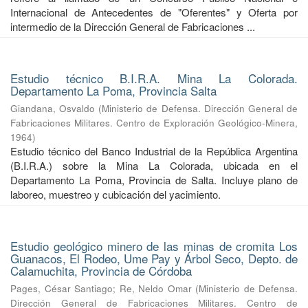
Internacional de Antecedentes de "Oferentes" y Oferta por
intermedio de la Dirección General de Fabricaciones ...
Estudio técnico B.I.R.A. Mina La Colorada.
Departamento La Poma, Provincia Salta
Giandana, Osvaldo
(
Ministerio de Defensa. Dirección General de
Fabricaciones Militares. Centro de Exploración Geológico-Minera
,
1964
)
Estudio técnico del Banco Industrial de la República Argentina
(B.I.R.A.) sobre la Mina La Colorada, ubicada en el
Departamento La Poma, Provincia de Salta. Incluye plano de
laboreo, muestreo y cubicación del yacimiento.
Estudio geológico minero de las minas de cromita Los
Guanacos, El Rodeo, Ume Pay y Árbol Seco, Depto. de
Calamuchita, Provincia de Córdoba
Pages, César Santiago
;
Re, Neldo Omar
(
Ministerio de Defensa.
Dirección General de Fabricaciones Militares. Centro de