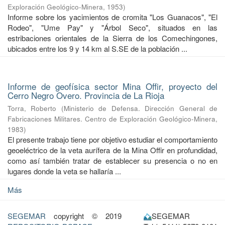
Exploración Geológico-Minera
,
1953
)
Informe sobre los yacimientos de cromita "Los Guanacos", "El
Rodeo", "Ume Pay" y "Árbol Seco", situados en las
estribaciones orientales de la Sierra de los Comechingones,
ubicados entre los 9 y 14 km al S.SE de la población ...
Informe de geofísica sector Mina Offir, proyecto del
Cerro Negro Overo. Provincia de La Rioja
Torra, Roberto
(
Ministerio de Defensa. Dirección General de
Fabricaciones Militares. Centro de Exploración Geológico-Minera
,
1983
)
El presente trabajo tiene por objetivo estudiar el comportamiento
geoeléctrico de la veta aurífera de la Mina Offir en profundidad,
como así también tratar de establecer su presencia o no en
lugares donde la veta se hallaría ...
Más
SEGEMAR
copyright © 2019
SEGEMAR