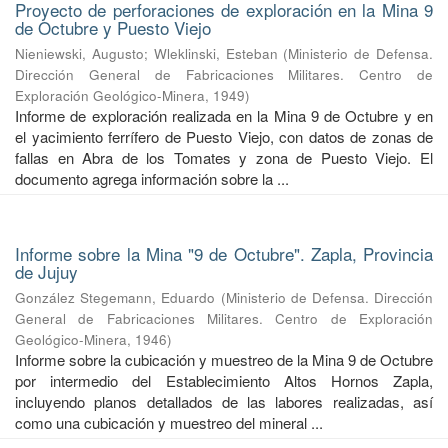
Proyecto de perforaciones de exploración en la Mina 9
de Octubre y Puesto Viejo
Nieniewski, Augusto
;
Wleklinski, Esteban
(
Ministerio de Defensa.
Dirección General de Fabricaciones Militares. Centro de
Exploración Geológico-Minera
,
1949
)
Informe de exploración realizada en la Mina 9 de Octubre y en
el yacimiento ferrífero de Puesto Viejo, con datos de zonas de
fallas en Abra de los Tomates y zona de Puesto Viejo. El
documento agrega información sobre la ...
Informe sobre la Mina "9 de Octubre". Zapla, Provincia
de Jujuy
González Stegemann, Eduardo
(
Ministerio de Defensa. Dirección
General de Fabricaciones Militares. Centro de Exploración
Geológico-Minera
,
1946
)
Informe sobre la cubicación y muestreo de la Mina 9 de Octubre
por intermedio del Establecimiento Altos Hornos Zapla,
incluyendo planos detallados de las labores realizadas, así
como una cubicación y muestreo del mineral ...