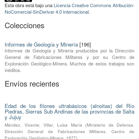
Esta obra está bajo una
Licencia Creative Commons Atribución-
NoComercial-SinDerivar 4.0 Internacional
.
Colecciones
Informes de Geología y Minería
[196]
Informes de Geología y Minería producidos por la Dirección
General de Fabricaciones Militares y por su Centro de
Exploración Geológico-Minera. Muchos de estos trabajos son
inéditos.
Envíos recientes
Edad de los filones ultrabásicos (alnoitas) del Río
Piedras, Sierras Sub Andinas de las provincias de Salta
y Jujuy
Méndez, Vicente
;
Villar, Luisa María
(
Ministerio de Defensa.
Dirección General de Fabricaciones Militares. Centro de
Exploración Geológico-Minera
,
1977
)