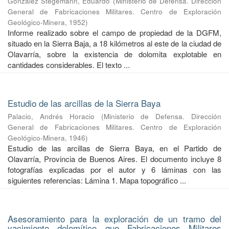
González Stegemann, Eduardo
(
Ministerio de Defensa. Dirección
General de Fabricaciones Militares. Centro de Exploración
Geológico-Minera
,
1952
)
Informe realizado sobre el campo de propiedad de la DGFM,
situado en la Sierra Baja, a 18 kilómetros al este de la ciudad de
Olavarría, sobre la existencia de dolomita explotable en
cantidades considerables. El texto ...
Estudio de las arcillas de la Sierra Baya
Palacio, Andrés Horacio
(
Ministerio de Defensa. Dirección
General de Fabricaciones Militares. Centro de Exploración
Geológico-Minera
,
1946
)
Estudio de las arcillas de Sierra Baya, en el Partido de
Olavarría, Provincia de Buenos Aires. El documento incluye 8
fotografías explicadas por el autor y 6 láminas con las
siguientes referencias: Lámina 1. Mapa topográfico ...
Asesoramiento para la exploración de un tramo del
yacimiento dolomítico que Fabricaciones Militares