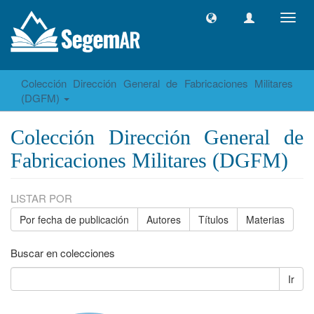
Camb
naveg
Colección Dirección General de Fabricaciones Militares
(DGFM)
Colección Dirección General de
Fabricaciones Militares (DGFM)
LISTAR POR
Por fecha de publicación
Autores
Títulos
Materias
Buscar en colecciones
Ir