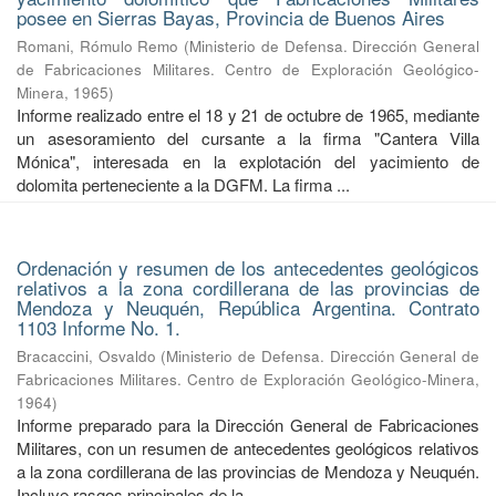
posee en Sierras Bayas, Provincia de Buenos Aires
Romani, Rómulo Remo
(
Ministerio de Defensa. Dirección General
de Fabricaciones Militares. Centro de Exploración Geológico-
Minera
,
1965
)
Informe realizado entre el 18 y 21 de octubre de 1965, mediante
un asesoramiento del cursante a la firma "Cantera Villa
Mónica", interesada en la explotación del yacimiento de
dolomita perteneciente a la DGFM. La firma ...
Ordenación y resumen de los antecedentes geológicos
relativos a la zona cordillerana de las provincias de
Mendoza y Neuquén, República Argentina. Contrato
1103 Informe No. 1.
Bracaccini, Osvaldo
(
Ministerio de Defensa. Dirección General de
Fabricaciones Militares. Centro de Exploración Geológico-Minera
,
1964
)
Informe preparado para la Dirección General de Fabricaciones
Militares, con un resumen de antecedentes geológicos relativos
a la zona cordillerana de las provincias de Mendoza y Neuquén.
Incluye rasgos principales de la ...