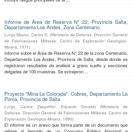
Informe de Área de Reserva N° 22. Provincia Salta,
Departamento Los Andes, Zona Centenario.
Lurgo Mayón, Carlos S.
(
Ministerio de Defensa. Dirección General
de Fabricaciones Militares. Centro de Exploración Geológico-
Minera
,
1971
)
Informe sobre el Área de Reserva N° 22 de la zona Centenario,
Departamento Los Andes, Provincia de Salta, desde donde se
registraron resultados de análisis a grano suelto y secciones
delgadas de 100 muestras. Se extrajeron ...
Proyecto "Mina La Colorada". Cobres, Departamento La
Poma, Provincia de Salta
Lurgo, Carlos
;
Zappettini, Eduardo Osvaldo
(
Ministerio de
Defensa. Dirección General de Fabricaciones Militares. Centro de
Exploración Geológico-Minera
,
1990
)
El informe es un anexo que forma parte de un documento que
refiere al llamado de un Concurso Público Nacional e