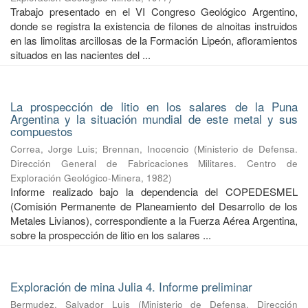
Trabajo presentado en el VI Congreso Geológico Argentino,
donde se registra la existencia de filones de alnoitas instruidos
en las limolitas arcillosas de la Formación Lipeón, afloramientos
situados en las nacientes del ...
La prospección de litio en los salares de la Puna
Argentina y la situación mundial de este metal y sus
compuestos
Correa, Jorge Luis
;
Brennan, Inocencio
(
Ministerio de Defensa.
Dirección General de Fabricaciones Militares. Centro de
Exploración Geológico-Minera
,
1982
)
Informe realizado bajo la dependencia del COPEDESMEL
(Comisión Permanente de Planeamiento del Desarrollo de los
Metales Livianos), correspondiente a la Fuerza Aérea Argentina,
sobre la prospección de litio en los salares ...
Exploración de mina Julia 4. Informe preliminar
Bermudez, Salvador Luis
(
Ministerio de Defensa. Dirección