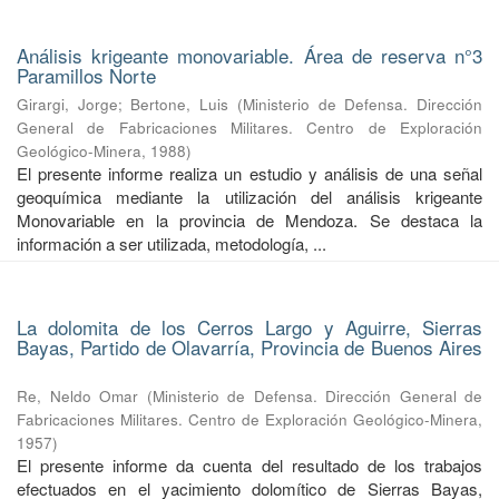
Análisis krigeante monovariable. Área de reserva n°3
Paramillos Norte
Girargi, Jorge
;
Bertone, Luis
(
Ministerio de Defensa. Dirección
General de Fabricaciones Militares. Centro de Exploración
Geológico-Minera
,
1988
)
El presente informe realiza un estudio y análisis de una señal
geoquímica mediante la utilización del análisis krigeante
Monovariable en la provincia de Mendoza. Se destaca la
información a ser utilizada, metodología, ...
La dolomita de los Cerros Largo y Aguirre, Sierras
Bayas, Partido de Olavarría, Provincia de Buenos Aires
Re, Neldo Omar
(
Ministerio de Defensa. Dirección General de
Fabricaciones Militares. Centro de Exploración Geológico-Minera
,
1957
)
El presente informe da cuenta del resultado de los trabajos
efectuados en el yacimiento dolomítico de Sierras Bayas,