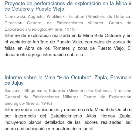
Proyecto de perforaciones de exploración en la Mina 9
de Octubre y Puesto Viejo
Nieniewski, Augusto
;
Wleklinski, Esteban
(
Ministerio de Defensa.
Dirección General de Fabricaciones Militares. Centro de
Exploración Geológico-Minera
,
1949
)
Informe de exploración realizada en la Mina 9 de Octubre y en
el yacimiento ferrífero de Puesto Viejo, con datos de zonas de
fallas en Abra de los Tomates y zona de Puesto Viejo. El
documento agrega información sobre la ...
Informe sobre la Mina "9 de Octubre". Zapla, Provincia
de Jujuy
González Stegemann, Eduardo
(
Ministerio de Defensa. Dirección
General de Fabricaciones Militares. Centro de Exploración
Geológico-Minera
,
1946
)
Informe sobre la cubicación y muestreo de la Mina 9 de Octubre
por intermedio del Establecimiento Altos Hornos Zapla,
incluyendo planos detallados de las labores realizadas, así
como una cubicación y muestreo del mineral ...