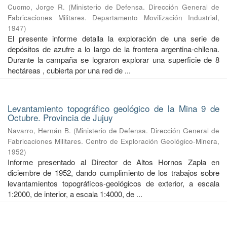
Cuomo, Jorge R.
(
Ministerio de Defensa. Dirección General de
Fabricaciones Militares. Departamento Movilización Industrial
,
1947
)
El presente informe detalla la exploración de una serie de
depósitos de azufre a lo largo de la frontera argentina-chilena.
Durante la campaña se lograron explorar una superficie de 8
hectáreas , cubierta por una red de ...
Levantamiento topográfico geológico de la Mina 9 de
Octubre. Provincia de Jujuy
Navarro, Hernán B.
(
Ministerio de Defensa. Dirección General de
Fabricaciones Militares. Centro de Exploración Geológico-Minera
,
1952
)
Informe presentado al Director de Altos Hornos Zapla en
diciembre de 1952, dando cumplimiento de los trabajos sobre
levantamientos topográficos-geológicos de exterior, a escala
1:2000, de interior, a escala 1:4000, de ...