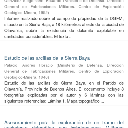
González Stegemann, Eduardo
(
Ministerio de Defensa. Dirección
General de Fabricaciones Militares. Centro de Exploración
Geológico-Minera
,
1952
)
Informe realizado sobre el campo de propiedad de la DGFM,
situado en la Sierra Baja, a 18 kilómetros al este de la ciudad de
Olavarría, sobre la existencia de dolomita explotable en
cantidades considerables. El texto ...
Estudio de las arcillas de la Sierra Baya
Palacio, Andrés Horacio
(
Ministerio de Defensa. Dirección
General de Fabricaciones Militares. Centro de Exploración
Geológico-Minera
,
1946
)
Estudio de las arcillas de Sierra Baya, en el Partido de
Olavarría, Provincia de Buenos Aires. El documento incluye 8
fotografías explicadas por el autor y 6 láminas con las
siguientes referencias: Lámina 1. Mapa topográfico ...
Asesoramiento para la exploración de un tramo del
yacimiento dolomítico que Fabricaciones Militares