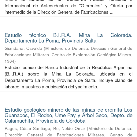
Internacional de Antecedentes de "Oferentes" y Oferta por
intermedio de la Dirección General de Fabricaciones ...
Estudio técnico B.I.R.A. Mina La Colorada.
Departamento La Poma, Provincia Salta
Giandana, Osvaldo
(
Ministerio de Defensa. Dirección General de
Fabricaciones Militares. Centro de Exploración Geológico-Minera
,
1964
)
Estudio técnico del Banco Industrial de la República Argentina
(B.I.R.A.) sobre la Mina La Colorada, ubicada en el
Departamento La Poma, Provincia de Salta. Incluye plano de
laboreo, muestreo y cubicación del yacimiento.
Estudio geológico minero de las minas de cromita Los
Guanacos, El Rodeo, Ume Pay y Árbol Seco, Depto. de
Calamuchita, Provincia de Córdoba
Pages, César Santiago
;
Re, Neldo Omar
(
Ministerio de Defensa.
Dirección General de Fabricaciones Militares. Centro de