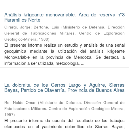
Análisis krigeante monovariable. Área de reserva n°3
Paramillos Norte
Girargi, Jorge
;
Bertone, Luis
(
Ministerio de Defensa. Dirección
General de Fabricaciones Militares. Centro de Exploración
Geológico-Minera
,
1988
)
El presente informe realiza un estudio y análisis de una señal
geoquímica mediante la utilización del análisis krigeante
Monovariable en la provincia de Mendoza. Se destaca la
información a ser utilizada, metodología, ...
La dolomita de los Cerros Largo y Aguirre, Sierras
Bayas, Partido de Olavarría, Provincia de Buenos Aires
Re, Neldo Omar
(
Ministerio de Defensa. Dirección General de
Fabricaciones Militares. Centro de Exploración Geológico-Minera
,
1957
)
El presente informe da cuenta del resultado de los trabajos
efectuados en el yacimiento dolomítico de Sierras Bayas,