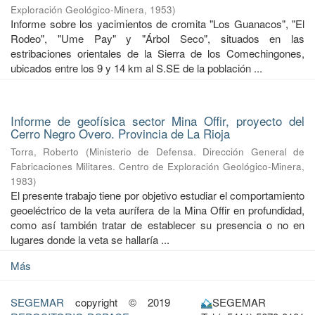
Exploración Geológico-Minera
,
1953
)
Informe sobre los yacimientos de cromita "Los Guanacos", "El
Rodeo", "Ume Pay" y "Árbol Seco", situados en las
estribaciones orientales de la Sierra de los Comechingones,
ubicados entre los 9 y 14 km al S.SE de la población ...
Informe de geofísica sector Mina Offir, proyecto del
Cerro Negro Overo. Provincia de La Rioja
Torra, Roberto
(
Ministerio de Defensa. Dirección General de
Fabricaciones Militares. Centro de Exploración Geológico-Minera
,
1983
)
El presente trabajo tiene por objetivo estudiar el comportamiento
geoeléctrico de la veta aurífera de la Mina Offir en profundidad,
como así también tratar de establecer su presencia o no en
lugares donde la veta se hallaría ...
Más
SEGEMAR
copyright © 2019
SEGEMAR