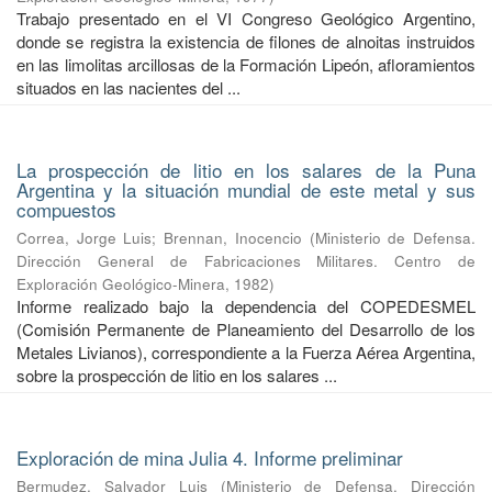
Trabajo presentado en el VI Congreso Geológico Argentino,
donde se registra la existencia de filones de alnoitas instruidos
en las limolitas arcillosas de la Formación Lipeón, afloramientos
situados en las nacientes del ...
La prospección de litio en los salares de la Puna
Argentina y la situación mundial de este metal y sus
compuestos
Correa, Jorge Luis
;
Brennan, Inocencio
(
Ministerio de Defensa.
Dirección General de Fabricaciones Militares. Centro de
Exploración Geológico-Minera
,
1982
)
Informe realizado bajo la dependencia del COPEDESMEL
(Comisión Permanente de Planeamiento del Desarrollo de los
Metales Livianos), correspondiente a la Fuerza Aérea Argentina,
sobre la prospección de litio en los salares ...
Exploración de mina Julia 4. Informe preliminar
Bermudez, Salvador Luis
(
Ministerio de Defensa. Dirección