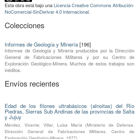
Esta obra está bajo una
Licencia Creative Commons Atribución-
NoComercial-SinDerivar 4.0 Internacional
.
Colecciones
Informes de Geología y Minería
[196]
Informes de Geología y Minería producidos por la Dirección
General de Fabricaciones Militares y por su Centro de
Exploración Geológico-Minera. Muchos de estos trabajos son
inéditos.
Envíos recientes
Edad de los filones ultrabásicos (alnoitas) del Río
Piedras, Sierras Sub Andinas de las provincias de Salta
y Jujuy
Méndez, Vicente
;
Villar, Luisa María
(
Ministerio de Defensa.
Dirección General de Fabricaciones Militares. Centro de
Exploración Geológico-Minera
,
1977
)