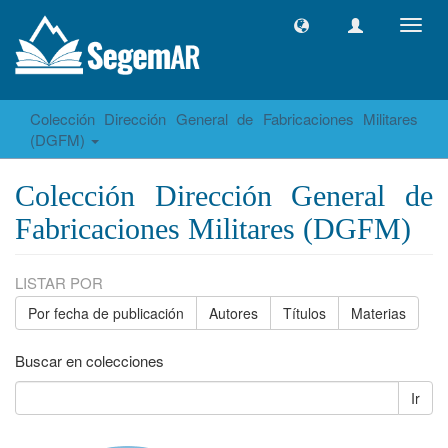
Camb
naveg
Colección Dirección General de Fabricaciones Militares
(DGFM)
Colección Dirección General de
Fabricaciones Militares (DGFM)
LISTAR POR
Por fecha de publicación
Autores
Títulos
Materias
Buscar en colecciones
Ir