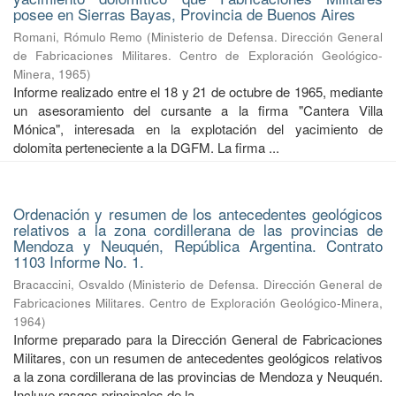
posee en Sierras Bayas, Provincia de Buenos Aires
Romani, Rómulo Remo
(
Ministerio de Defensa. Dirección General
de Fabricaciones Militares. Centro de Exploración Geológico-
Minera
,
1965
)
Informe realizado entre el 18 y 21 de octubre de 1965, mediante
un asesoramiento del cursante a la firma "Cantera Villa
Mónica", interesada en la explotación del yacimiento de
dolomita perteneciente a la DGFM. La firma ...
Ordenación y resumen de los antecedentes geológicos
relativos a la zona cordillerana de las provincias de
Mendoza y Neuquén, República Argentina. Contrato
1103 Informe No. 1.
Bracaccini, Osvaldo
(
Ministerio de Defensa. Dirección General de
Fabricaciones Militares. Centro de Exploración Geológico-Minera
,
1964
)
Informe preparado para la Dirección General de Fabricaciones
Militares, con un resumen de antecedentes geológicos relativos
a la zona cordillerana de las provincias de Mendoza y Neuquén.
Incluye rasgos principales de la ...