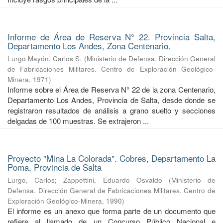
Informe de Área de Reserva N° 22. Provincia Salta,
Departamento Los Andes, Zona Centenario.
Lurgo Mayón, Carlos S.
(
Ministerio de Defensa. Dirección General
de Fabricaciones Militares. Centro de Exploración Geológico-
Minera
,
1971
)
Informe sobre el Área de Reserva N° 22 de la zona Centenario,
Departamento Los Andes, Provincia de Salta, desde donde se
registraron resultados de análisis a grano suelto y secciones
delgadas de 100 muestras. Se extrajeron ...
Proyecto "Mina La Colorada". Cobres, Departamento La
Poma, Provincia de Salta
Lurgo, Carlos
;
Zappettini, Eduardo Osvaldo
(
Ministerio de
Defensa. Dirección General de Fabricaciones Militares. Centro de
Exploración Geológico-Minera
,
1990
)
El informe es un anexo que forma parte de un documento que
refiere al llamado de un Concurso Público Nacional e