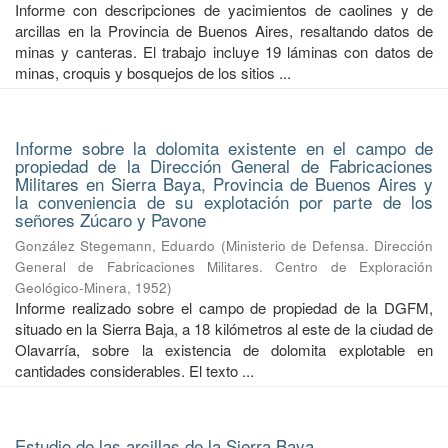
Informe con descripciones de yacimientos de caolines y de
arcillas en la Provincia de Buenos Aires, resaltando datos de
minas y canteras. El trabajo incluye 19 láminas con datos de
minas, croquis y bosquejos de los sitios ...
Informe sobre la dolomita existente en el campo de
propiedad de la Dirección General de Fabricaciones
Militares en Sierra Baya, Provincia de Buenos Aires y
la conveniencia de su explotación por parte de los
señores Zúcaro y Pavone
González Stegemann, Eduardo
(
Ministerio de Defensa. Dirección
General de Fabricaciones Militares. Centro de Exploración
Geológico-Minera
,
1952
)
Informe realizado sobre el campo de propiedad de la DGFM,
situado en la Sierra Baja, a 18 kilómetros al este de la ciudad de
Olavarría, sobre la existencia de dolomita explotable en
cantidades considerables. El texto ...
Estudio de las arcillas de la Sierra Baya