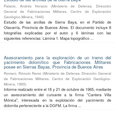
Palacio, Andrés Horacio
(
Ministerio de Defensa. Dirección
General de Fabricaciones Militares. Centro de Exploración
Geológico-Minera
,
1946
)
Estudio de las arcillas de Sierra Baya, en el Partido de
Olavarría, Provincia de Buenos Aires. El documento incluye 8
fotografías explicadas por el autor y 6 láminas con las
siguientes referencias: Lámina 1. Mapa topográfico ...
Asesoramiento para la exploración de un tramo del
yacimiento dolomítico que Fabricaciones Militares
posee en Sierras Bayas, Provincia de Buenos Aires
Romani, Rómulo Remo
(
Ministerio de Defensa. Dirección General
de Fabricaciones Militares. Centro de Exploración Geológico-
Minera
,
1965
)
Informe realizado entre el 18 y 21 de octubre de 1965, mediante
un asesoramiento del cursante a la firma "Cantera Villa
Mónica", interesada en la explotación del yacimiento de
dolomita perteneciente a la DGFM. La firma ...