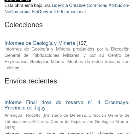
Esta obra está bajo una
Licencia Creative Commons Atribución-
NoComercial-SinDerivar 4.0 Internacional
.
Colecciones
Informes de Geología y Minería
[197]
Informes de Geología y Minería producidos por la Dirección
General de Fabricaciones Militares y por su Centro de
Exploración Geológico-Minera. Muchos de estos trabajos son
inéditos.
Envíos recientes
Informe Final área de reserva n° 4 Orosmayo.
Provincia de Jujuy
Amengual, Rodolfo
(
Ministerio de Defensa. Dirección General de
Fabricaciones Militares. Centro de Exploración Geológico-Minera
,
1975
)
Informe sobre el área de reserva n°4 ubicada en el