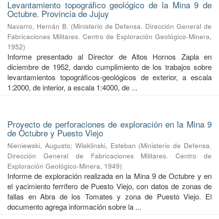
Levantamiento topográfico geológico de la Mina 9 de
Octubre. Provincia de Jujuy
Navarro, Hernán B.
(
Ministerio de Defensa. Dirección General de
Fabricaciones Militares. Centro de Exploración Geológico-Minera
,
1952
)
Informe presentado al Director de Altos Hornos Zapla en
diciembre de 1952, dando cumplimiento de los trabajos sobre
levantamientos topográficos-geológicos de exterior, a escala
1:2000, de interior, a escala 1:4000, de ...
Proyecto de perforaciones de exploración en la Mina 9
de Octubre y Puesto Viejo
Nieniewski, Augusto
;
Wleklinski, Esteban
(
Ministerio de Defensa.
Dirección General de Fabricaciones Militares. Centro de
Exploración Geológico-Minera
,
1949
)
Informe de exploración realizada en la Mina 9 de Octubre y en
el yacimiento ferrífero de Puesto Viejo, con datos de zonas de
fallas en Abra de los Tomates y zona de Puesto Viejo. El
documento agrega información sobre la ...