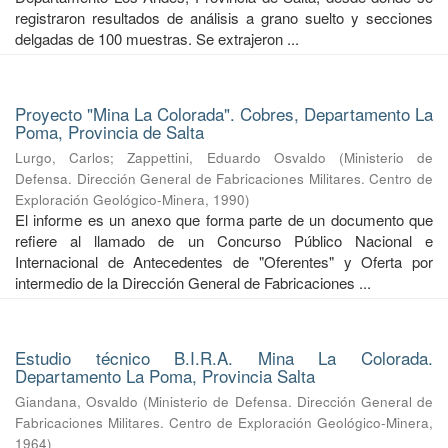
registraron resultados de análisis a grano suelto y secciones
delgadas de 100 muestras. Se extrajeron ...
Proyecto "Mina La Colorada". Cobres, Departamento La
Poma, Provincia de Salta
Lurgo, Carlos
;
Zappettini, Eduardo Osvaldo
(
Ministerio de
Defensa. Dirección General de Fabricaciones Militares. Centro de
Exploración Geológico-Minera
,
1990
)
El informe es un anexo que forma parte de un documento que
refiere al llamado de un Concurso Público Nacional e
Internacional de Antecedentes de "Oferentes" y Oferta por
intermedio de la Dirección General de Fabricaciones ...
Estudio técnico B.I.R.A. Mina La Colorada.
Departamento La Poma, Provincia Salta
Giandana, Osvaldo
(
Ministerio de Defensa. Dirección General de
Fabricaciones Militares. Centro de Exploración Geológico-Minera
,
1964
)