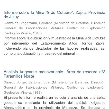
Informe sobre la Mina "9 de Octubre". Zapla, Provincia
de Jujuy
González Stegemann, Eduardo
(
Ministerio de Defensa. Dirección
General de Fabricaciones Militares. Centro de Exploración
Geológico-Minera
,
1946
)
Informe sobre la cubicación y muestreo de la Mina 9 de Octubre
por intermedio del Establecimiento Altos Hornos Zapla,
incluyendo planos detallados de las labores realizadas, así
como una cubicación y muestreo del mineral ...
Análisis krigeante monovariable. Área de reserva n°3
Paramillos Norte
Girargi, Jorge
;
Bertone, Luis
(
Ministerio de Defensa. Dirección
General de Fabricaciones Militares. Centro de Exploración
Geológico-Minera
,
1988
)
El presente informe realiza un estudio y análisis de una señal
geoquímica mediante la utilización del análisis krigeante
Monovariable en la provincia de Mendoza. Se destaca la