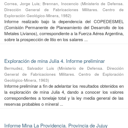
Correa, Jorge Luis
;
Brennan, Inocencio
(
Ministerio de Defensa.
Dirección General de Fabricaciones Militares. Centro de
Exploración Geológico-Minera
,
1982
)
Informe realizado bajo la dependencia del COPEDESMEL
(Comisión Permanente de Planeamiento del Desarrollo de los
Metales Livianos), correspondiente a la Fuerza Aérea Argentina,
sobre la prospección de litio en los salares ...
Exploración de mina Julia 4. Informe preliminar
Bermudez, Salvador Luis
(
Ministerio de Defensa. Dirección
General de Fabricaciones Militares. Centro de Exploración
Geológico-Minera
,
1963
)
Informe preliminar a fin de adelantar los resultados obtenidos en
la exploración de mina Julia 4, dando a conocer los valores
correspondientes a tonelaje total y la ley media general de las
reservas probables o mineral ...
Informe Mina La Providencia. Provincia de Jujuy