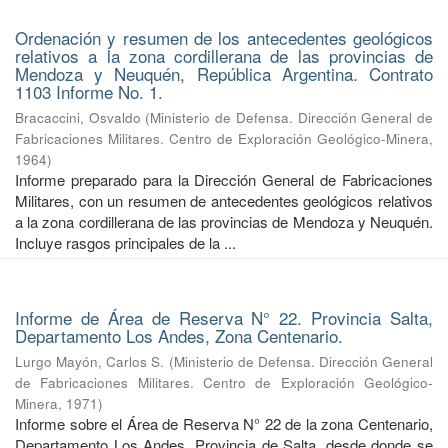
Ordenación y resumen de los antecedentes geológicos
relativos a la zona cordillerana de las provincias de
Mendoza y Neuquén, República Argentina. Contrato
1103 Informe No. 1.
Bracaccini, Osvaldo
(
Ministerio de Defensa. Dirección General de
Fabricaciones Militares. Centro de Exploración Geológico-Minera
,
1964
)
Informe preparado para la Dirección General de Fabricaciones
Militares, con un resumen de antecedentes geológicos relativos
a la zona cordillerana de las provincias de Mendoza y Neuquén.
Incluye rasgos principales de la ...
Informe de Área de Reserva N° 22. Provincia Salta,
Departamento Los Andes, Zona Centenario.
Lurgo Mayón, Carlos S.
(
Ministerio de Defensa. Dirección General
de Fabricaciones Militares. Centro de Exploración Geológico-
Minera
,
1971
)
Informe sobre el Área de Reserva N° 22 de la zona Centenario,
Departamento Los Andes, Provincia de Salta, desde donde se