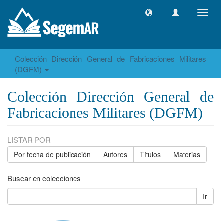
Camb
naveg
Colección Dirección General de Fabricaciones Militares
(DGFM)
Colección Dirección General de
Fabricaciones Militares (DGFM)
LISTAR POR
Por fecha de publicación
Autores
Títulos
Materias
Buscar en colecciones
Ir