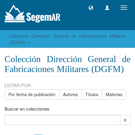
Camb
naveg
Colección Dirección General de Fabricaciones Militares
(DGFM)
Colección Dirección General de
Fabricaciones Militares (DGFM)
LISTAR POR
Por fecha de publicación
Autores
Títulos
Materias
Buscar en colecciones
Ir