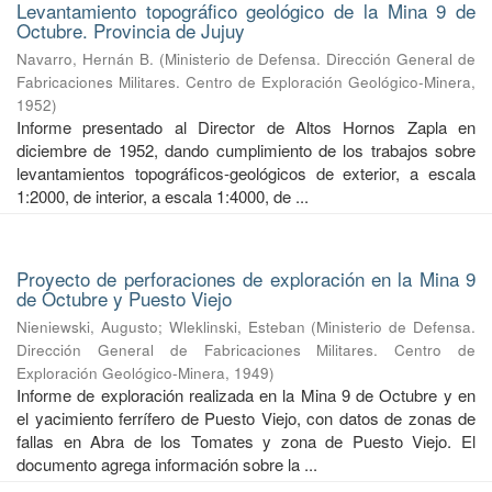
Levantamiento topográfico geológico de la Mina 9 de
Octubre. Provincia de Jujuy
Navarro, Hernán B.
(
Ministerio de Defensa. Dirección General de
Fabricaciones Militares. Centro de Exploración Geológico-Minera
,
1952
)
Informe presentado al Director de Altos Hornos Zapla en
diciembre de 1952, dando cumplimiento de los trabajos sobre
levantamientos topográficos-geológicos de exterior, a escala
1:2000, de interior, a escala 1:4000, de ...
Proyecto de perforaciones de exploración en la Mina 9
de Octubre y Puesto Viejo
Nieniewski, Augusto
;
Wleklinski, Esteban
(
Ministerio de Defensa.
Dirección General de Fabricaciones Militares. Centro de
Exploración Geológico-Minera
,
1949
)
Informe de exploración realizada en la Mina 9 de Octubre y en
el yacimiento ferrífero de Puesto Viejo, con datos de zonas de
fallas en Abra de los Tomates y zona de Puesto Viejo. El
documento agrega información sobre la ...