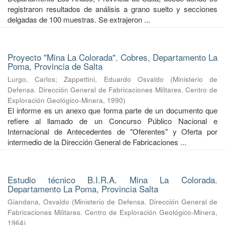
registraron resultados de análisis a grano suelto y secciones
delgadas de 100 muestras. Se extrajeron ...
Proyecto "Mina La Colorada". Cobres, Departamento La
Poma, Provincia de Salta
Lurgo, Carlos
;
Zappettini, Eduardo Osvaldo
(
Ministerio de
Defensa. Dirección General de Fabricaciones Militares. Centro de
Exploración Geológico-Minera
,
1990
)
El informe es un anexo que forma parte de un documento que
refiere al llamado de un Concurso Público Nacional e
Internacional de Antecedentes de "Oferentes" y Oferta por
intermedio de la Dirección General de Fabricaciones ...
Estudio técnico B.I.R.A. Mina La Colorada.
Departamento La Poma, Provincia Salta
Giandana, Osvaldo
(
Ministerio de Defensa. Dirección General de
Fabricaciones Militares. Centro de Exploración Geológico-Minera
,
1964
)