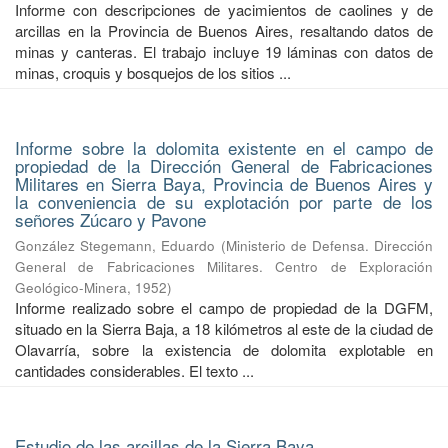
Informe con descripciones de yacimientos de caolines y de
arcillas en la Provincia de Buenos Aires, resaltando datos de
minas y canteras. El trabajo incluye 19 láminas con datos de
minas, croquis y bosquejos de los sitios ...
Informe sobre la dolomita existente en el campo de
propiedad de la Dirección General de Fabricaciones
Militares en Sierra Baya, Provincia de Buenos Aires y
la conveniencia de su explotación por parte de los
señores Zúcaro y Pavone
González Stegemann, Eduardo
(
Ministerio de Defensa. Dirección
General de Fabricaciones Militares. Centro de Exploración
Geológico-Minera
,
1952
)
Informe realizado sobre el campo de propiedad de la DGFM,
situado en la Sierra Baja, a 18 kilómetros al este de la ciudad de
Olavarría, sobre la existencia de dolomita explotable en
cantidades considerables. El texto ...
Estudio de las arcillas de la Sierra Baya