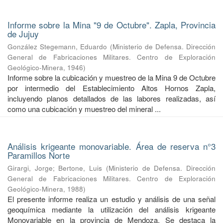
Informe sobre la Mina "9 de Octubre". Zapla, Provincia
de Jujuy
González Stegemann, Eduardo
(
Ministerio de Defensa. Dirección
General de Fabricaciones Militares. Centro de Exploración
Geológico-Minera
,
1946
)
Informe sobre la cubicación y muestreo de la Mina 9 de Octubre
por intermedio del Establecimiento Altos Hornos Zapla,
incluyendo planos detallados de las labores realizadas, así
como una cubicación y muestreo del mineral ...
Análisis krigeante monovariable. Área de reserva n°3
Paramillos Norte
Girargi, Jorge
;
Bertone, Luis
(
Ministerio de Defensa. Dirección
General de Fabricaciones Militares. Centro de Exploración
Geológico-Minera
,
1988
)
El presente informe realiza un estudio y análisis de una señal
geoquímica mediante la utilización del análisis krigeante
Monovariable en la provincia de Mendoza. Se destaca la