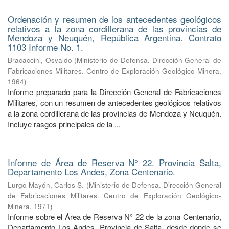
Ordenación y resumen de los antecedentes geológicos
relativos a la zona cordillerana de las provincias de
Mendoza y Neuquén, República Argentina. Contrato
1103 Informe No. 1.
Bracaccini, Osvaldo
(
Ministerio de Defensa. Dirección General de
Fabricaciones Militares. Centro de Exploración Geológico-Minera
,
1964
)
Informe preparado para la Dirección General de Fabricaciones
Militares, con un resumen de antecedentes geológicos relativos
a la zona cordillerana de las provincias de Mendoza y Neuquén.
Incluye rasgos principales de la ...
Informe de Área de Reserva N° 22. Provincia Salta,
Departamento Los Andes, Zona Centenario.
Lurgo Mayón, Carlos S.
(
Ministerio de Defensa. Dirección General
de Fabricaciones Militares. Centro de Exploración Geológico-
Minera
,
1971
)
Informe sobre el Área de Reserva N° 22 de la zona Centenario,
Departamento Los Andes, Provincia de Salta, desde donde se