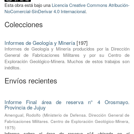
Esta obra está bajo una
Licencia Creative Commons Atribución-
NoComercial-SinDerivar 4.0 Internacional
.
Colecciones
Informes de Geología y Minería
[197]
Informes de Geología y Minería producidos por la Dirección
General de Fabricaciones Militares y por su Centro de
Exploración Geológico-Minera. Muchos de estos trabajos son
inéditos.
Envíos recientes
Informe Final área de reserva n° 4 Orosmayo.
Provincia de Jujuy
Amengual, Rodolfo
(
Ministerio de Defensa. Dirección General de
Fabricaciones Militares. Centro de Exploración Geológico-Minera
,
1975
)
Informe sobre el área de reserva n°4 ubicada en el