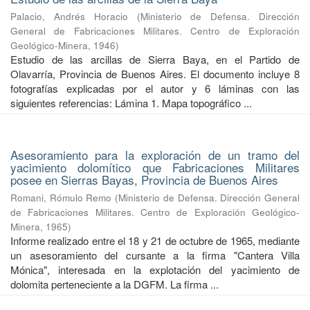
Palacio, Andrés Horacio
(
Ministerio de Defensa. Dirección
General de Fabricaciones Militares. Centro de Exploración
Geológico-Minera
,
1946
)
Estudio de las arcillas de Sierra Baya, en el Partido de
Olavarría, Provincia de Buenos Aires. El documento incluye 8
fotografías explicadas por el autor y 6 láminas con las
siguientes referencias: Lámina 1. Mapa topográfico ...
Asesoramiento para la exploración de un tramo del
yacimiento dolomítico que Fabricaciones Militares
posee en Sierras Bayas, Provincia de Buenos Aires
Romani, Rómulo Remo
(
Ministerio de Defensa. Dirección General
de Fabricaciones Militares. Centro de Exploración Geológico-
Minera
,
1965
)
Informe realizado entre el 18 y 21 de octubre de 1965, mediante
un asesoramiento del cursante a la firma "Cantera Villa
Mónica", interesada en la explotación del yacimiento de
dolomita perteneciente a la DGFM. La firma ...