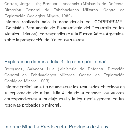
Correa, Jorge Luis
;
Brennan, Inocencio
(
Ministerio de Defensa.
Dirección General de Fabricaciones Militares. Centro de
Exploración Geológico-Minera
,
1982
)
Informe realizado bajo la dependencia del COPEDESMEL
(Comisión Permanente de Planeamiento del Desarrollo de los
Metales Livianos), correspondiente a la Fuerza Aérea Argentina,
sobre la prospección de litio en los salares ...
Exploración de mina Julia 4. Informe preliminar
Bermudez, Salvador Luis
(
Ministerio de Defensa. Dirección
General de Fabricaciones Militares. Centro de Exploración
Geológico-Minera
,
1963
)
Informe preliminar a fin de adelantar los resultados obtenidos en
la exploración de mina Julia 4, dando a conocer los valores
correspondientes a tonelaje total y la ley media general de las
reservas probables o mineral ...
Informe Mina La Providencia. Provincia de Jujuy