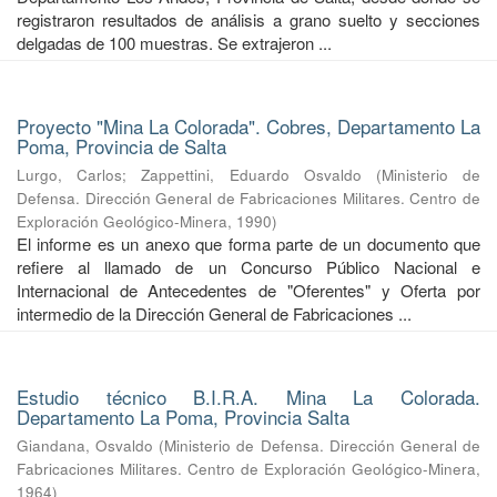
registraron resultados de análisis a grano suelto y secciones
delgadas de 100 muestras. Se extrajeron ...
Proyecto "Mina La Colorada". Cobres, Departamento La
Poma, Provincia de Salta
Lurgo, Carlos
;
Zappettini, Eduardo Osvaldo
(
Ministerio de
Defensa. Dirección General de Fabricaciones Militares. Centro de
Exploración Geológico-Minera
,
1990
)
El informe es un anexo que forma parte de un documento que
refiere al llamado de un Concurso Público Nacional e
Internacional de Antecedentes de "Oferentes" y Oferta por
intermedio de la Dirección General de Fabricaciones ...
Estudio técnico B.I.R.A. Mina La Colorada.
Departamento La Poma, Provincia Salta
Giandana, Osvaldo
(
Ministerio de Defensa. Dirección General de
Fabricaciones Militares. Centro de Exploración Geológico-Minera
,
1964
)