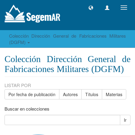
Camb
naveg
Colección Dirección General de Fabricaciones Militares
(DGFM)
Colección Dirección General de
Fabricaciones Militares (DGFM)
LISTAR POR
Por fecha de publicación
Autores
Títulos
Materias
Buscar en colecciones
Ir