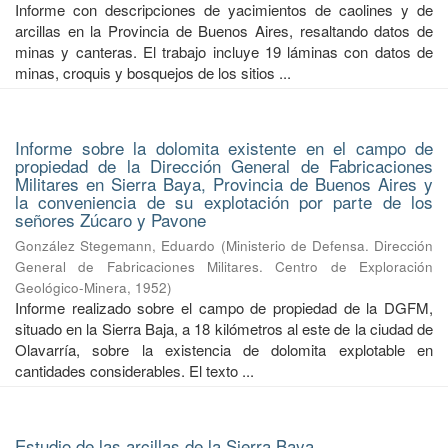
Informe con descripciones de yacimientos de caolines y de
arcillas en la Provincia de Buenos Aires, resaltando datos de
minas y canteras. El trabajo incluye 19 láminas con datos de
minas, croquis y bosquejos de los sitios ...
Informe sobre la dolomita existente en el campo de
propiedad de la Dirección General de Fabricaciones
Militares en Sierra Baya, Provincia de Buenos Aires y
la conveniencia de su explotación por parte de los
señores Zúcaro y Pavone
González Stegemann, Eduardo
(
Ministerio de Defensa. Dirección
General de Fabricaciones Militares. Centro de Exploración
Geológico-Minera
,
1952
)
Informe realizado sobre el campo de propiedad de la DGFM,
situado en la Sierra Baja, a 18 kilómetros al este de la ciudad de
Olavarría, sobre la existencia de dolomita explotable en
cantidades considerables. El texto ...
Estudio de las arcillas de la Sierra Baya