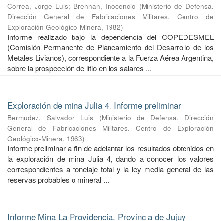
Correa, Jorge Luis
;
Brennan, Inocencio
(
Ministerio de Defensa.
Dirección General de Fabricaciones Militares. Centro de
Exploración Geológico-Minera
,
1982
)
Informe realizado bajo la dependencia del COPEDESMEL
(Comisión Permanente de Planeamiento del Desarrollo de los
Metales Livianos), correspondiente a la Fuerza Aérea Argentina,
sobre la prospección de litio en los salares ...
Exploración de mina Julia 4. Informe preliminar
Bermudez, Salvador Luis
(
Ministerio de Defensa. Dirección
General de Fabricaciones Militares. Centro de Exploración
Geológico-Minera
,
1963
)
Informe preliminar a fin de adelantar los resultados obtenidos en
la exploración de mina Julia 4, dando a conocer los valores
correspondientes a tonelaje total y la ley media general de las
reservas probables o mineral ...
Informe Mina La Providencia. Provincia de Jujuy