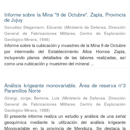
Informe sobre la Mina "9 de Octubre". Zapla, Provincia
de Jujuy
González Stegemann, Eduardo
(
Ministerio de Defensa. Dirección
General de Fabricaciones Militares. Centro de Exploración
Geológico-Minera
,
1946
)
Informe sobre la cubicación y muestreo de la Mina 9 de Octubre
por intermedio del Establecimiento Altos Hornos Zapla,
incluyendo planos detallados de las labores realizadas, así
como una cubicación y muestreo del mineral ...
Análisis krigeante monovariable. Área de reserva n°3
Paramillos Norte
Girargi, Jorge
;
Bertone, Luis
(
Ministerio de Defensa. Dirección
General de Fabricaciones Militares. Centro de Exploración
Geológico-Minera
,
1988
)
El presente informe realiza un estudio y análisis de una señal
geoquímica mediante la utilización del análisis krigeante
Monovariable en la provincia de Mendoza. Se destaca la