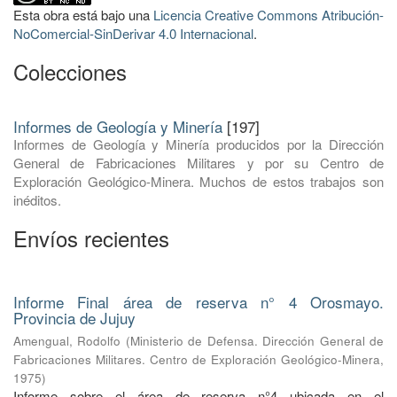
Esta obra está bajo una
Licencia Creative Commons Atribución-
NoComercial-SinDerivar 4.0 Internacional
.
Colecciones
Informes de Geología y Minería
[197]
Informes de Geología y Minería producidos por la Dirección
General de Fabricaciones Militares y por su Centro de
Exploración Geológico-Minera. Muchos de estos trabajos son
inéditos.
Envíos recientes
Informe Final área de reserva n° 4 Orosmayo.
Provincia de Jujuy
Amengual, Rodolfo
(
Ministerio de Defensa. Dirección General de
Fabricaciones Militares. Centro de Exploración Geológico-Minera
,
1975
)
Informe sobre el área de reserva n°4 ubicada en el