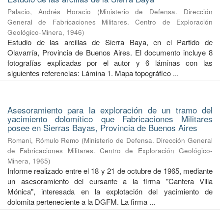
Palacio, Andrés Horacio
(
Ministerio de Defensa. Dirección
General de Fabricaciones Militares. Centro de Exploración
Geológico-Minera
,
1946
)
Estudio de las arcillas de Sierra Baya, en el Partido de
Olavarría, Provincia de Buenos Aires. El documento incluye 8
fotografías explicadas por el autor y 6 láminas con las
siguientes referencias: Lámina 1. Mapa topográfico ...
Asesoramiento para la exploración de un tramo del
yacimiento dolomítico que Fabricaciones Militares
posee en Sierras Bayas, Provincia de Buenos Aires
Romani, Rómulo Remo
(
Ministerio de Defensa. Dirección General
de Fabricaciones Militares. Centro de Exploración Geológico-
Minera
,
1965
)
Informe realizado entre el 18 y 21 de octubre de 1965, mediante
un asesoramiento del cursante a la firma "Cantera Villa
Mónica", interesada en la explotación del yacimiento de
dolomita perteneciente a la DGFM. La firma ...