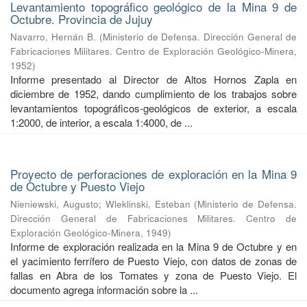
Levantamiento topográfico geológico de la Mina 9 de
Octubre. Provincia de Jujuy
Navarro, Hernán B.
(
Ministerio de Defensa. Dirección General de
Fabricaciones Militares. Centro de Exploración Geológico-Minera
,
1952
)
Informe presentado al Director de Altos Hornos Zapla en
diciembre de 1952, dando cumplimiento de los trabajos sobre
levantamientos topográficos-geológicos de exterior, a escala
1:2000, de interior, a escala 1:4000, de ...
Proyecto de perforaciones de exploración en la Mina 9
de Octubre y Puesto Viejo
Nieniewski, Augusto
;
Wleklinski, Esteban
(
Ministerio de Defensa.
Dirección General de Fabricaciones Militares. Centro de
Exploración Geológico-Minera
,
1949
)
Informe de exploración realizada en la Mina 9 de Octubre y en
el yacimiento ferrífero de Puesto Viejo, con datos de zonas de
fallas en Abra de los Tomates y zona de Puesto Viejo. El
documento agrega información sobre la ...