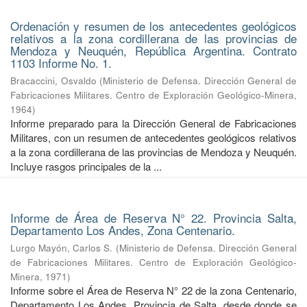
Ordenación y resumen de los antecedentes geológicos
relativos a la zona cordillerana de las provincias de
Mendoza y Neuquén, República Argentina. Contrato
1103 Informe No. 1.
Bracaccini, Osvaldo
(
Ministerio de Defensa. Dirección General de
Fabricaciones Militares. Centro de Exploración Geológico-Minera
,
1964
)
Informe preparado para la Dirección General de Fabricaciones
Militares, con un resumen de antecedentes geológicos relativos
a la zona cordillerana de las provincias de Mendoza y Neuquén.
Incluye rasgos principales de la ...
Informe de Área de Reserva N° 22. Provincia Salta,
Departamento Los Andes, Zona Centenario.
Lurgo Mayón, Carlos S.
(
Ministerio de Defensa. Dirección General
de Fabricaciones Militares. Centro de Exploración Geológico-
Minera
,
1971
)
Informe sobre el Área de Reserva N° 22 de la zona Centenario,
Departamento Los Andes, Provincia de Salta, desde donde se