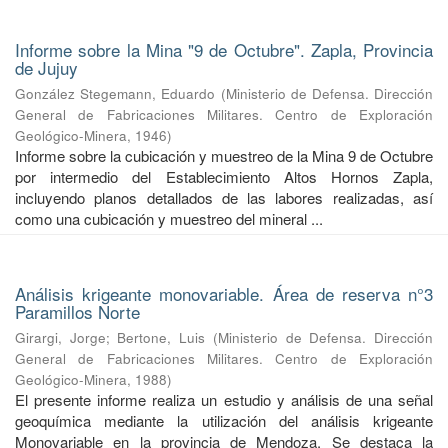
Informe sobre la Mina "9 de Octubre". Zapla, Provincia
de Jujuy
González Stegemann, Eduardo
(
Ministerio de Defensa. Dirección
General de Fabricaciones Militares. Centro de Exploración
Geológico-Minera
,
1946
)
Informe sobre la cubicación y muestreo de la Mina 9 de Octubre
por intermedio del Establecimiento Altos Hornos Zapla,
incluyendo planos detallados de las labores realizadas, así
como una cubicación y muestreo del mineral ...
Análisis krigeante monovariable. Área de reserva n°3
Paramillos Norte
Girargi, Jorge
;
Bertone, Luis
(
Ministerio de Defensa. Dirección
General de Fabricaciones Militares. Centro de Exploración
Geológico-Minera
,
1988
)
El presente informe realiza un estudio y análisis de una señal
geoquímica mediante la utilización del análisis krigeante
Monovariable en la provincia de Mendoza. Se destaca la