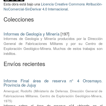
Esta obra está bajo una
Licencia Creative Commons Atribución-
NoComercial-SinDerivar 4.0 Internacional
.
Colecciones
Informes de Geología y Minería
[197]
Informes de Geología y Minería producidos por la Dirección
General de Fabricaciones Militares y por su Centro de
Exploración Geológico-Minera. Muchos de estos trabajos son
inéditos.
Envíos recientes
Informe Final área de reserva n° 4 Orosmayo.
Provincia de Jujuy
Amengual, Rodolfo
(
Ministerio de Defensa. Dirección General de
Fabricaciones Militares. Centro de Exploración Geológico-Minera
,
1975
)
Informe sobre el área de reserva n°4 ubicada en el