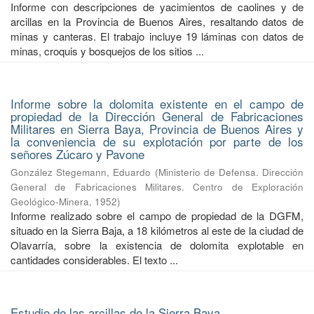
Informe con descripciones de yacimientos de caolines y de
arcillas en la Provincia de Buenos Aires, resaltando datos de
minas y canteras. El trabajo incluye 19 láminas con datos de
minas, croquis y bosquejos de los sitios ...
Informe sobre la dolomita existente en el campo de
propiedad de la Dirección General de Fabricaciones
Militares en Sierra Baya, Provincia de Buenos Aires y
la conveniencia de su explotación por parte de los
señores Zúcaro y Pavone
González Stegemann, Eduardo
(
Ministerio de Defensa. Dirección
General de Fabricaciones Militares. Centro de Exploración
Geológico-Minera
,
1952
)
Informe realizado sobre el campo de propiedad de la DGFM,
situado en la Sierra Baja, a 18 kilómetros al este de la ciudad de
Olavarría, sobre la existencia de dolomita explotable en
cantidades considerables. El texto ...
Estudio de las arcillas de la Sierra Baya