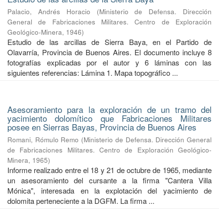
Palacio, Andrés Horacio
(
Ministerio de Defensa. Dirección
General de Fabricaciones Militares. Centro de Exploración
Geológico-Minera
,
1946
)
Estudio de las arcillas de Sierra Baya, en el Partido de
Olavarría, Provincia de Buenos Aires. El documento incluye 8
fotografías explicadas por el autor y 6 láminas con las
siguientes referencias: Lámina 1. Mapa topográfico ...
Asesoramiento para la exploración de un tramo del
yacimiento dolomítico que Fabricaciones Militares
posee en Sierras Bayas, Provincia de Buenos Aires
Romani, Rómulo Remo
(
Ministerio de Defensa. Dirección General
de Fabricaciones Militares. Centro de Exploración Geológico-
Minera
,
1965
)
Informe realizado entre el 18 y 21 de octubre de 1965, mediante
un asesoramiento del cursante a la firma "Cantera Villa
Mónica", interesada en la explotación del yacimiento de
dolomita perteneciente a la DGFM. La firma ...