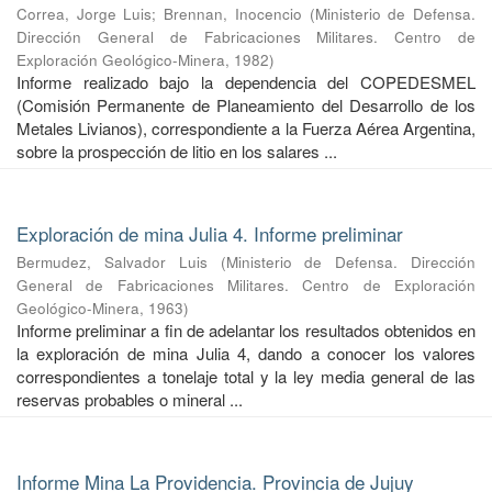
Correa, Jorge Luis
;
Brennan, Inocencio
(
Ministerio de Defensa.
Dirección General de Fabricaciones Militares. Centro de
Exploración Geológico-Minera
,
1982
)
Informe realizado bajo la dependencia del COPEDESMEL
(Comisión Permanente de Planeamiento del Desarrollo de los
Metales Livianos), correspondiente a la Fuerza Aérea Argentina,
sobre la prospección de litio en los salares ...
Exploración de mina Julia 4. Informe preliminar
Bermudez, Salvador Luis
(
Ministerio de Defensa. Dirección
General de Fabricaciones Militares. Centro de Exploración
Geológico-Minera
,
1963
)
Informe preliminar a fin de adelantar los resultados obtenidos en
la exploración de mina Julia 4, dando a conocer los valores
correspondientes a tonelaje total y la ley media general de las
reservas probables o mineral ...
Informe Mina La Providencia. Provincia de Jujuy