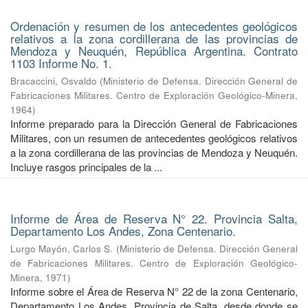
Ordenación y resumen de los antecedentes geológicos
relativos a la zona cordillerana de las provincias de
Mendoza y Neuquén, República Argentina. Contrato
1103 Informe No. 1.
Bracaccini, Osvaldo
(
Ministerio de Defensa. Dirección General de
Fabricaciones Militares. Centro de Exploración Geológico-Minera
,
1964
)
Informe preparado para la Dirección General de Fabricaciones
Militares, con un resumen de antecedentes geológicos relativos
a la zona cordillerana de las provincias de Mendoza y Neuquén.
Incluye rasgos principales de la ...
Informe de Área de Reserva N° 22. Provincia Salta,
Departamento Los Andes, Zona Centenario.
Lurgo Mayón, Carlos S.
(
Ministerio de Defensa. Dirección General
de Fabricaciones Militares. Centro de Exploración Geológico-
Minera
,
1971
)
Informe sobre el Área de Reserva N° 22 de la zona Centenario,
Departamento Los Andes, Provincia de Salta, desde donde se