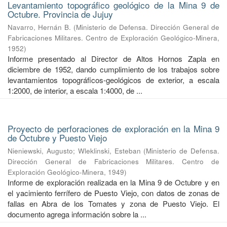
Levantamiento topográfico geológico de la Mina 9 de
Octubre. Provincia de Jujuy
Navarro, Hernán B.
(
Ministerio de Defensa. Dirección General de
Fabricaciones Militares. Centro de Exploración Geológico-Minera
,
1952
)
Informe presentado al Director de Altos Hornos Zapla en
diciembre de 1952, dando cumplimiento de los trabajos sobre
levantamientos topográficos-geológicos de exterior, a escala
1:2000, de interior, a escala 1:4000, de ...
Proyecto de perforaciones de exploración en la Mina 9
de Octubre y Puesto Viejo
Nieniewski, Augusto
;
Wleklinski, Esteban
(
Ministerio de Defensa.
Dirección General de Fabricaciones Militares. Centro de
Exploración Geológico-Minera
,
1949
)
Informe de exploración realizada en la Mina 9 de Octubre y en
el yacimiento ferrífero de Puesto Viejo, con datos de zonas de
fallas en Abra de los Tomates y zona de Puesto Viejo. El
documento agrega información sobre la ...