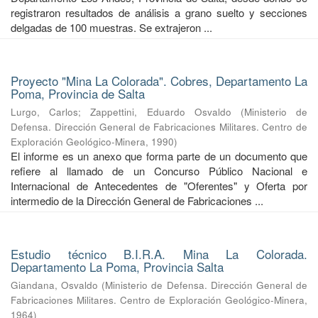
registraron resultados de análisis a grano suelto y secciones
delgadas de 100 muestras. Se extrajeron ...
Proyecto "Mina La Colorada". Cobres, Departamento La
Poma, Provincia de Salta
Lurgo, Carlos
;
Zappettini, Eduardo Osvaldo
(
Ministerio de
Defensa. Dirección General de Fabricaciones Militares. Centro de
Exploración Geológico-Minera
,
1990
)
El informe es un anexo que forma parte de un documento que
refiere al llamado de un Concurso Público Nacional e
Internacional de Antecedentes de "Oferentes" y Oferta por
intermedio de la Dirección General de Fabricaciones ...
Estudio técnico B.I.R.A. Mina La Colorada.
Departamento La Poma, Provincia Salta
Giandana, Osvaldo
(
Ministerio de Defensa. Dirección General de
Fabricaciones Militares. Centro de Exploración Geológico-Minera
,
1964
)