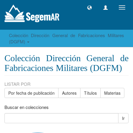
Camb
naveg
Colección Dirección General de Fabricaciones Militares
(DGFM)
Colección Dirección General de
Fabricaciones Militares (DGFM)
LISTAR POR
Por fecha de publicación
Autores
Títulos
Materias
Buscar en colecciones
Ir