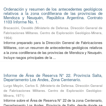
Ordenación y resumen de los antecedentes geológicos
relativos a la zona cordillerana de las provincias de
Mendoza y Neuquén, República Argentina. Contrato
1103 Informe No. 1.
Bracaccini, Osvaldo
(
Ministerio de Defensa. Dirección General de
Fabricaciones Militares. Centro de Exploración Geológico-Minera
,
1964
)
Informe preparado para la Dirección General de Fabricaciones
Militares, con un resumen de antecedentes geológicos relativos
a la zona cordillerana de las provincias de Mendoza y Neuquén.
Incluye rasgos principales de la ...
Informe de Área de Reserva N° 22. Provincia Salta,
Departamento Los Andes, Zona Centenario.
Lurgo Mayón, Carlos S.
(
Ministerio de Defensa. Dirección General
de Fabricaciones Militares. Centro de Exploración Geológico-
Minera
,
1971
)
Informe sobre el Área de Reserva N° 22 de la zona Centenario,
Departamento Los Andes, Provincia de Salta, desde donde se