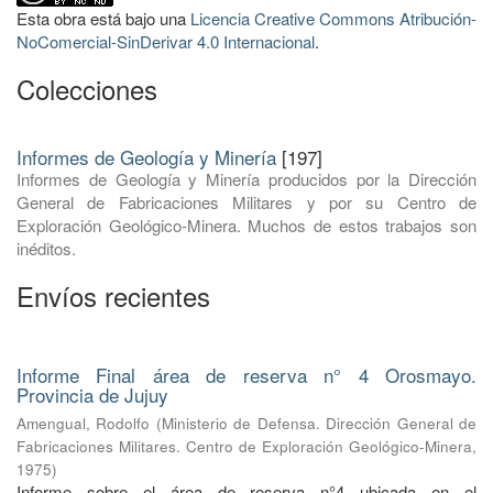
Esta obra está bajo una
Licencia Creative Commons Atribución-
NoComercial-SinDerivar 4.0 Internacional
.
Colecciones
Informes de Geología y Minería
[197]
Informes de Geología y Minería producidos por la Dirección
General de Fabricaciones Militares y por su Centro de
Exploración Geológico-Minera. Muchos de estos trabajos son
inéditos.
Envíos recientes
Informe Final área de reserva n° 4 Orosmayo.
Provincia de Jujuy
Amengual, Rodolfo
(
Ministerio de Defensa. Dirección General de
Fabricaciones Militares. Centro de Exploración Geológico-Minera
,
1975
)
Informe sobre el área de reserva n°4 ubicada en el