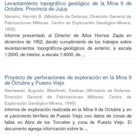
Levantamiento topográfico geológico de la Mina 9 de
Octubre. Provincia de Jujuy
Navarro, Hernán B.
(
Ministerio de Defensa. Dirección General de
Fabricaciones Militares. Centro de Exploración Geológico-Minera
,
1952
)
Informe presentado al Director de Altos Hornos Zapla en
diciembre de 1952, dando cumplimiento de los trabajos sobre
levantamientos topográficos-geológicos de exterior, a escala
1:2000, de interior, a escala 1:4000, de ...
Proyecto de perforaciones de exploración en la Mina 9
de Octubre y Puesto Viejo
Nieniewski, Augusto
;
Wleklinski, Esteban
(
Ministerio de Defensa.
Dirección General de Fabricaciones Militares. Centro de
Exploración Geológico-Minera
,
1949
)
Informe de exploración realizada en la Mina 9 de Octubre y en
el yacimiento ferrífero de Puesto Viejo, con datos de zonas de
fallas en Abra de los Tomates y zona de Puesto Viejo. El
documento agrega información sobre la ...