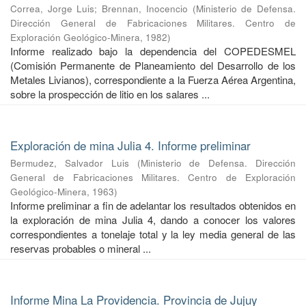
Correa, Jorge Luis
;
Brennan, Inocencio
(
Ministerio de Defensa.
Dirección General de Fabricaciones Militares. Centro de
Exploración Geológico-Minera
,
1982
)
Informe realizado bajo la dependencia del COPEDESMEL
(Comisión Permanente de Planeamiento del Desarrollo de los
Metales Livianos), correspondiente a la Fuerza Aérea Argentina,
sobre la prospección de litio en los salares ...
Exploración de mina Julia 4. Informe preliminar
Bermudez, Salvador Luis
(
Ministerio de Defensa. Dirección
General de Fabricaciones Militares. Centro de Exploración
Geológico-Minera
,
1963
)
Informe preliminar a fin de adelantar los resultados obtenidos en
la exploración de mina Julia 4, dando a conocer los valores
correspondientes a tonelaje total y la ley media general de las
reservas probables o mineral ...
Informe Mina La Providencia. Provincia de Jujuy