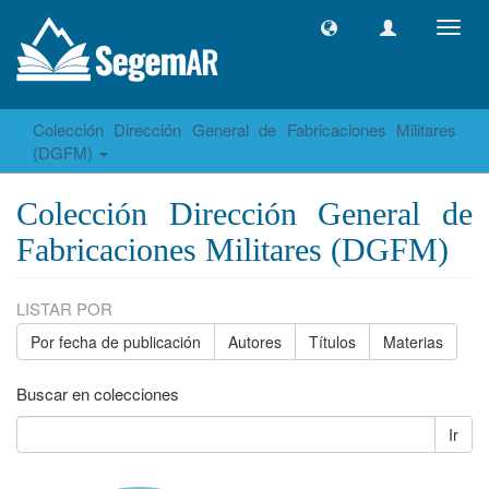
Camb
naveg
Colección Dirección General de Fabricaciones Militares
(DGFM)
Colección Dirección General de
Fabricaciones Militares (DGFM)
LISTAR POR
Por fecha de publicación
Autores
Títulos
Materias
Buscar en colecciones
Ir