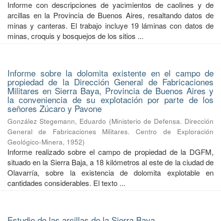
Informe con descripciones de yacimientos de caolines y de
arcillas en la Provincia de Buenos Aires, resaltando datos de
minas y canteras. El trabajo incluye 19 láminas con datos de
minas, croquis y bosquejos de los sitios ...
Informe sobre la dolomita existente en el campo de
propiedad de la Dirección General de Fabricaciones
Militares en Sierra Baya, Provincia de Buenos Aires y
la conveniencia de su explotación por parte de los
señores Zúcaro y Pavone
González Stegemann, Eduardo
(
Ministerio de Defensa. Dirección
General de Fabricaciones Militares. Centro de Exploración
Geológico-Minera
,
1952
)
Informe realizado sobre el campo de propiedad de la DGFM,
situado en la Sierra Baja, a 18 kilómetros al este de la ciudad de
Olavarría, sobre la existencia de dolomita explotable en
cantidades considerables. El texto ...
Estudio de las arcillas de la Sierra Baya