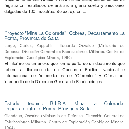
registraron resultados de análisis a grano suelto y secciones
delgadas de 100 muestras. Se extrajeron ...
Proyecto "Mina La Colorada". Cobres, Departamento La
Poma, Provincia de Salta
Lurgo, Carlos
;
Zappettini, Eduardo Osvaldo
(
Ministerio de
Defensa. Dirección General de Fabricaciones Militares. Centro de
Exploración Geológico-Minera
,
1990
)
El informe es un anexo que forma parte de un documento que
refiere al llamado de un Concurso Público Nacional e
Internacional de Antecedentes de "Oferentes" y Oferta por
intermedio de la Dirección General de Fabricaciones ...
Estudio técnico B.I.R.A. Mina La Colorada.
Departamento La Poma, Provincia Salta
Giandana, Osvaldo
(
Ministerio de Defensa. Dirección General de
Fabricaciones Militares. Centro de Exploración Geológico-Minera
,
1964
)