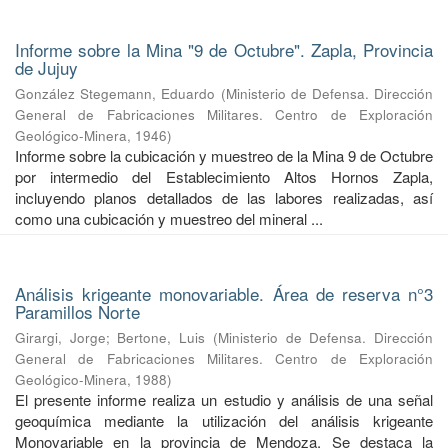
Informe sobre la Mina "9 de Octubre". Zapla, Provincia
de Jujuy
González Stegemann, Eduardo
(
Ministerio de Defensa. Dirección
General de Fabricaciones Militares. Centro de Exploración
Geológico-Minera
,
1946
)
Informe sobre la cubicación y muestreo de la Mina 9 de Octubre
por intermedio del Establecimiento Altos Hornos Zapla,
incluyendo planos detallados de las labores realizadas, así
como una cubicación y muestreo del mineral ...
Análisis krigeante monovariable. Área de reserva n°3
Paramillos Norte
Girargi, Jorge
;
Bertone, Luis
(
Ministerio de Defensa. Dirección
General de Fabricaciones Militares. Centro de Exploración
Geológico-Minera
,
1988
)
El presente informe realiza un estudio y análisis de una señal
geoquímica mediante la utilización del análisis krigeante
Monovariable en la provincia de Mendoza. Se destaca la