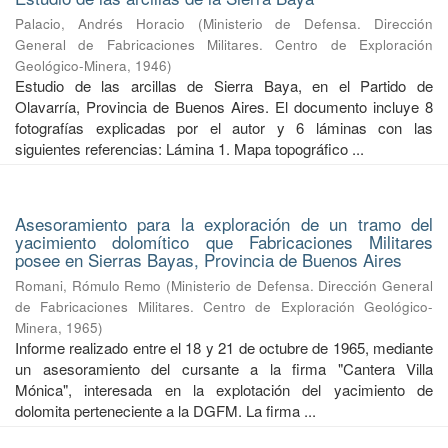
Palacio, Andrés Horacio
(
Ministerio de Defensa. Dirección
General de Fabricaciones Militares. Centro de Exploración
Geológico-Minera
,
1946
)
Estudio de las arcillas de Sierra Baya, en el Partido de
Olavarría, Provincia de Buenos Aires. El documento incluye 8
fotografías explicadas por el autor y 6 láminas con las
siguientes referencias: Lámina 1. Mapa topográfico ...
Asesoramiento para la exploración de un tramo del
yacimiento dolomítico que Fabricaciones Militares
posee en Sierras Bayas, Provincia de Buenos Aires
Romani, Rómulo Remo
(
Ministerio de Defensa. Dirección General
de Fabricaciones Militares. Centro de Exploración Geológico-
Minera
,
1965
)
Informe realizado entre el 18 y 21 de octubre de 1965, mediante
un asesoramiento del cursante a la firma "Cantera Villa
Mónica", interesada en la explotación del yacimiento de
dolomita perteneciente a la DGFM. La firma ...