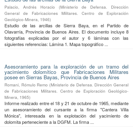
Palacio, Andrés Horacio
(
Ministerio de Defensa. Dirección
General de Fabricaciones Militares. Centro de Exploración
Geológico-Minera
,
1946
)
Estudio de las arcillas de Sierra Baya, en el Partido de
Olavarría, Provincia de Buenos Aires. El documento incluye 8
fotografías explicadas por el autor y 6 láminas con las
siguientes referencias: Lámina 1. Mapa topográfico ...
Asesoramiento para la exploración de un tramo del
yacimiento dolomítico que Fabricaciones Militares
posee en Sierras Bayas, Provincia de Buenos Aires
Romani, Rómulo Remo
(
Ministerio de Defensa. Dirección General
de Fabricaciones Militares. Centro de Exploración Geológico-
Minera
,
1965
)
Informe realizado entre el 18 y 21 de octubre de 1965, mediante
un asesoramiento del cursante a la firma "Cantera Villa
Mónica", interesada en la explotación del yacimiento de
dolomita perteneciente a la DGFM. La firma ...