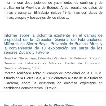
Informe con descripciones de yacimientos de caolines y de
arcillas en la Provincia de Buenos Aires, resaltando datos de
minas y canteras. El trabajo incluye 19 láminas con datos de
minas, croquis y bosquejos de los sitios ...
Informe sobre la dolomita existente en el campo de
propiedad de la Dirección General de Fabricaciones
Militares en Sierra Baya, Provincia de Buenos Aires y
la conveniencia de su explotación por parte de los
señores Zúcaro y Pavone
González Stegemann, Eduardo
(
Ministerio de Defensa. Dirección
General de Fabricaciones Militares. Centro de Exploración
Geológico-Minera
,
1952
)
Informe realizado sobre el campo de propiedad de la DGFM,
situado en la Sierra Baja, a 18 kilómetros al este de la ciudad de
Olavarría, sobre la existencia de dolomita explotable en
cantidades considerables. El texto ...
Estudio de las arcillas de la Sierra Baya