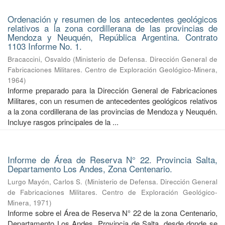
Ordenación y resumen de los antecedentes geológicos
relativos a la zona cordillerana de las provincias de
Mendoza y Neuquén, República Argentina. Contrato
1103 Informe No. 1.
Bracaccini, Osvaldo
(
Ministerio de Defensa. Dirección General de
Fabricaciones Militares. Centro de Exploración Geológico-Minera
,
1964
)
Informe preparado para la Dirección General de Fabricaciones
Militares, con un resumen de antecedentes geológicos relativos
a la zona cordillerana de las provincias de Mendoza y Neuquén.
Incluye rasgos principales de la ...
Informe de Área de Reserva N° 22. Provincia Salta,
Departamento Los Andes, Zona Centenario.
Lurgo Mayón, Carlos S.
(
Ministerio de Defensa. Dirección General
de Fabricaciones Militares. Centro de Exploración Geológico-
Minera
,
1971
)
Informe sobre el Área de Reserva N° 22 de la zona Centenario,
Departamento Los Andes, Provincia de Salta, desde donde se