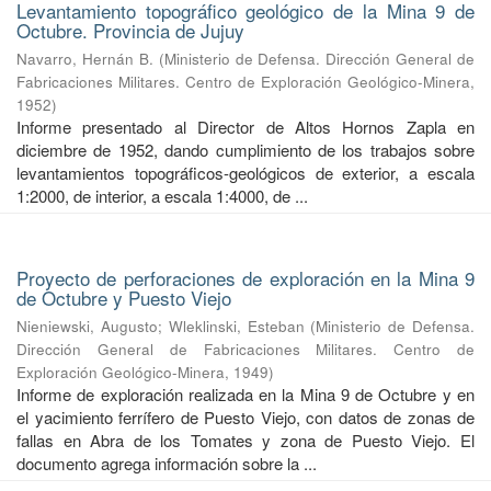
Levantamiento topográfico geológico de la Mina 9 de
Octubre. Provincia de Jujuy
Navarro, Hernán B.
(
Ministerio de Defensa. Dirección General de
Fabricaciones Militares. Centro de Exploración Geológico-Minera
,
1952
)
Informe presentado al Director de Altos Hornos Zapla en
diciembre de 1952, dando cumplimiento de los trabajos sobre
levantamientos topográficos-geológicos de exterior, a escala
1:2000, de interior, a escala 1:4000, de ...
Proyecto de perforaciones de exploración en la Mina 9
de Octubre y Puesto Viejo
Nieniewski, Augusto
;
Wleklinski, Esteban
(
Ministerio de Defensa.
Dirección General de Fabricaciones Militares. Centro de
Exploración Geológico-Minera
,
1949
)
Informe de exploración realizada en la Mina 9 de Octubre y en
el yacimiento ferrífero de Puesto Viejo, con datos de zonas de
fallas en Abra de los Tomates y zona de Puesto Viejo. El
documento agrega información sobre la ...