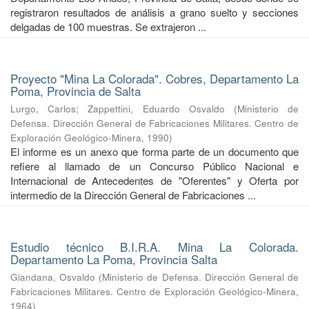
registraron resultados de análisis a grano suelto y secciones
delgadas de 100 muestras. Se extrajeron ...
Proyecto "Mina La Colorada". Cobres, Departamento La
Poma, Provincia de Salta
Lurgo, Carlos
;
Zappettini, Eduardo Osvaldo
(
Ministerio de
Defensa. Dirección General de Fabricaciones Militares. Centro de
Exploración Geológico-Minera
,
1990
)
El informe es un anexo que forma parte de un documento que
refiere al llamado de un Concurso Público Nacional e
Internacional de Antecedentes de "Oferentes" y Oferta por
intermedio de la Dirección General de Fabricaciones ...
Estudio técnico B.I.R.A. Mina La Colorada.
Departamento La Poma, Provincia Salta
Giandana, Osvaldo
(
Ministerio de Defensa. Dirección General de
Fabricaciones Militares. Centro de Exploración Geológico-Minera
,
1964
)