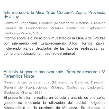
Informe sobre la Mina "9 de Octubre". Zapla, Provincia
de Jujuy
González Stegemann, Eduardo
(
Ministerio de Defensa. Dirección
General de Fabricaciones Militares. Centro de Exploración
Geológico-Minera
,
1946
)
Informe sobre la cubicación y muestreo de la Mina 9 de Octubre
por intermedio del Establecimiento Altos Hornos Zapla,
incluyendo planos detallados de las labores realizadas, así
como una cubicación y muestreo del mineral ...
Análisis krigeante monovariable. Área de reserva n°3
Paramillos Norte
Girargi, Jorge
;
Bertone, Luis
(
Ministerio de Defensa. Dirección
General de Fabricaciones Militares. Centro de Exploración
Geológico-Minera
,
1988
)
El presente informe realiza un estudio y análisis de una señal
geoquímica mediante la utilización del análisis krigeante
Monovariable en la provincia de Mendoza. Se destaca la