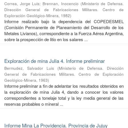
Correa, Jorge Luis
;
Brennan, Inocencio
(
Ministerio de Defensa.
Dirección General de Fabricaciones Militares. Centro de
Exploración Geológico-Minera
,
1982
)
Informe realizado bajo la dependencia del COPEDESMEL
(Comisión Permanente de Planeamiento del Desarrollo de los
Metales Livianos), correspondiente a la Fuerza Aérea Argentina,
sobre la prospección de litio en los salares ...
Exploración de mina Julia 4. Informe preliminar
Bermudez, Salvador Luis
(
Ministerio de Defensa. Dirección
General de Fabricaciones Militares. Centro de Exploración
Geológico-Minera
,
1963
)
Informe preliminar a fin de adelantar los resultados obtenidos en
la exploración de mina Julia 4, dando a conocer los valores
correspondientes a tonelaje total y la ley media general de las
reservas probables o mineral ...
Informe Mina La Providencia. Provincia de Jujuy