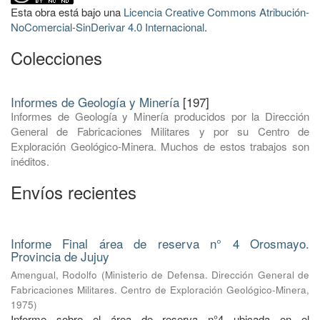
Esta obra está bajo una
Licencia Creative Commons Atribución-
NoComercial-SinDerivar 4.0 Internacional
.
Colecciones
Informes de Geología y Minería
[197]
Informes de Geología y Minería producidos por la Dirección
General de Fabricaciones Militares y por su Centro de
Exploración Geológico-Minera. Muchos de estos trabajos son
inéditos.
Envíos recientes
Informe Final área de reserva n° 4 Orosmayo.
Provincia de Jujuy
Amengual, Rodolfo
(
Ministerio de Defensa. Dirección General de
Fabricaciones Militares. Centro de Exploración Geológico-Minera
,
1975
)
Informe sobre el área de reserva n°4 ubicada en el