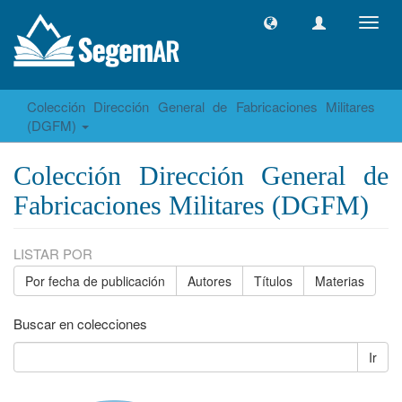
Camb
naveg
Colección Dirección General de Fabricaciones Militares
(DGFM)
Colección Dirección General de
Fabricaciones Militares (DGFM)
LISTAR POR
Por fecha de publicación
Autores
Títulos
Materias
Buscar en colecciones
Ir