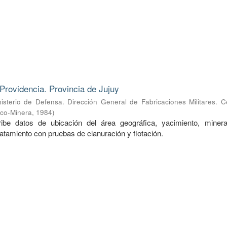
Providencia. Provincia de Jujuy
nisterio de Defensa. Dirección General de Fabricaciones Militares. 
ico-Minera
,
1984
)
ibe datos de ubicación del área geográfica, yacimiento, mineral
ratamiento con pruebas de cianuración y flotación.