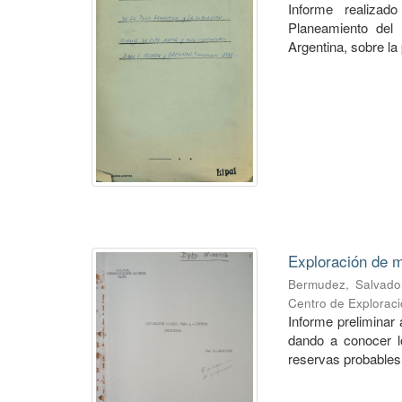
Informe realiza
Planeamiento del 
Argentina, sobre la 
Exploración de m
Bermudez, Salvado
Centro de Explorac
Informe preliminar 
dando a conocer lo
reservas probables 