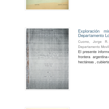
Exploración mi
Departamento Lo
Cuomo, Jorge R.
Departamento Movili
El presente informe
frontera argentin
hectáreas , cubierta