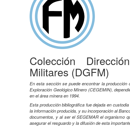
Colección Direcci
Militares (DGFM)
En esta sección se puede encontrar la producción 
Exploración Geológico Minero (CEGEMIN), dependient
en el área minera en 1994.
Esta producción bibliográfica fue dejada en custodi
la información producida, y su incorporación al Banco
documentos, y al ser el SEGEMAR el organismo que 
asegurar el resguardo y la difusión de esta important