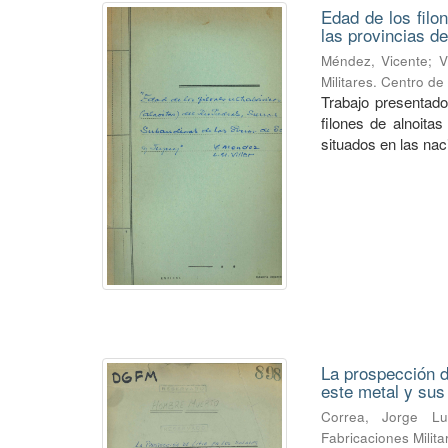
Edad de los filo
las provincias de
Méndez, Vicente
;
V
Militares. Centro d
Trabajo presentado
filones de alnoitas
situados en las naci
La prospección de
este metal y su
Correa, Jorge Lu
Fabricaciones Milit