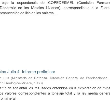
do bajo la dependencia del COPEDESMEL (Comisión Perman
Desarrollo de los Metales Livianos), correspondiente a la Fuer
prospección de litio en los salares ...
ina Julia 4. Informe preliminar
r Luis
(
Ministerio de Defensa. Dirección General de Fabricaciones M
ión Geológico-Minera
,
1963
)
a fin de adelantar los resultados obtenidos en la exploración de mina
s valores correspondientes a tonelaje total y la ley media genera
o mineral ...