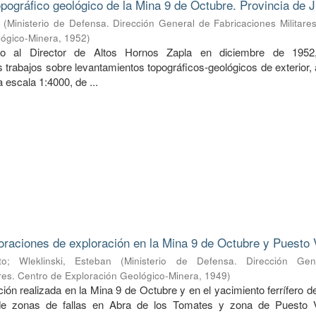
pográfico geológico de la Mina 9 de Octubre. Provincia de J
(
Ministerio de Defensa. Dirección General de Fabricaciones Militare
lógico-Minera
,
1952
)
do al Director de Altos Hornos Zapla en diciembre de 1952
 trabajos sobre levantamientos topográficos-geológicos de exterior,
 a escala 1:4000, de ...
oraciones de exploración en la Mina 9 de Octubre y Puesto 
to
;
Wleklinski, Esteban
(
Ministerio de Defensa. Dirección Ge
ares. Centro de Exploración Geológico-Minera
,
1949
)
ión realizada en la Mina 9 de Octubre y en el yacimiento ferrífero 
de zonas de fallas en Abra de los Tomates y zona de Puesto V