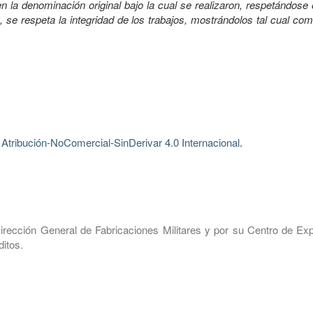
 la denominación original bajo la cual se realizaron, respetándose 
, se respeta la integridad de los trabajos, mostrándolos tal cual co
tribución-NoComercial-SinDerivar 4.0 Internacional
.
irección General de Fabricaciones Militares y por su Centro de Exp
itos.