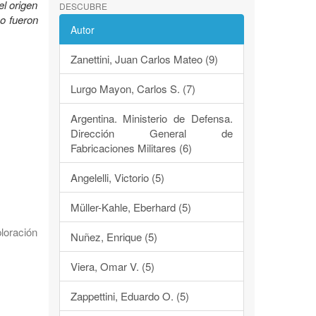
el origen
DESCUBRE
mo fueron
Autor
Zanettini, Juan Carlos Mateo (9)
Lurgo Mayon, Carlos S. (7)
Argentina. Ministerio de Defensa.
Dirección General de
Fabricaciones Militares (6)
Angelelli, Victorio (5)
Müller-Kahle, Eberhard (5)
loración
Nuñez, Enrique (5)
Viera, Omar V. (5)
Zappettini, Eduardo O. (5)