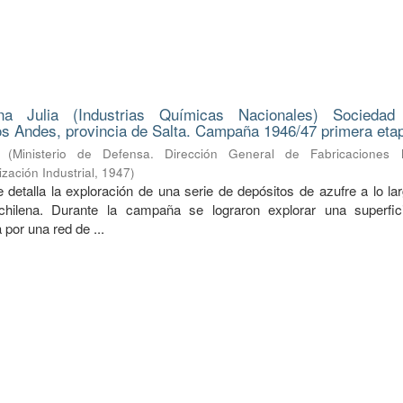
na Julia (Industrias Químicas Nacionales) Sociedad
s Andes, provincia de Salta. Campaña 1946/47 primera eta
(
Ministerio de Defensa. Dirección General de Fabricaciones Mi
zación Industrial
,
1947
)
 detalla la exploración de una serie de depósitos de azufre a lo la
a-chilena. Durante la campaña se lograron explorar una superfi
 por una red de ...