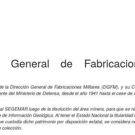
ón General de Fabricacio
de la Dirección General de Fabricaciones Militares (DGFM), y su C
e del Ministerio de Defensa, desde el año 1941 hasta el cese de a
a al SEGEMAR luego de la disolución del área minera, para que se r
 de Información Geológica. Al tener el Estado Nacional la titularidad
custodia dicho patrimonio por disposición estatal, se considera n
e colección.