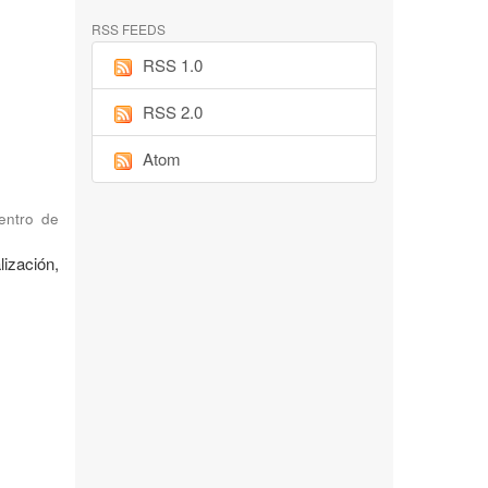
RSS FEEDS
RSS 1.0
RSS 2.0
Atom
Centro de
ización,