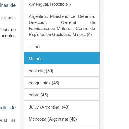
Amengual, Rodolfo (4)
dinas de
Argentina. Ministerio de Defensa.
caciones
Dirección General de
Fabricaciones Militares. Centro de
encia de
Exploración Geológico-Minera (4)
ramientos
... más
Materia
geología (59)
geoquímica (46)
cobre (45)
Jujuy (Argentina) (43)
ndial de
Mendoza (Argentina) (43)
neral de