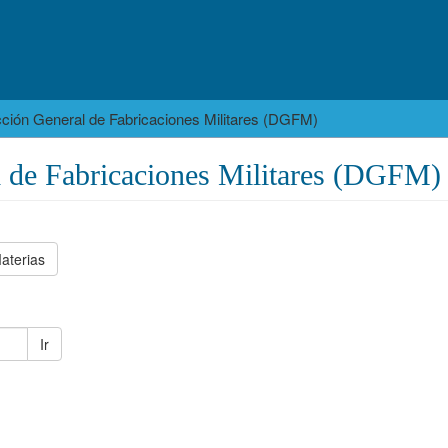
cción General de Fabricaciones Militares (DGFM)
l de Fabricaciones Militares (DGFM)
aterias
Ir