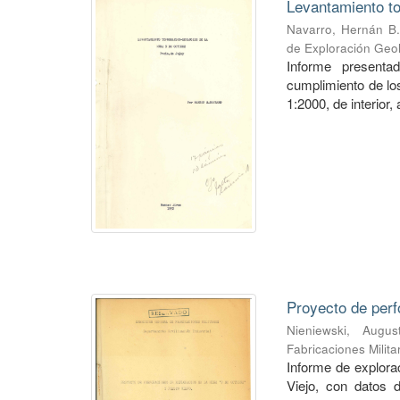
Levantamiento to
Navarro, Hernán B.
de Exploración Geo
Informe presenta
cumplimiento de los
1:2000, de interior,
Proyecto de perf
Nieniewski, Augus
Fabricaciones Milit
Informe de explorac
Viejo, con datos 