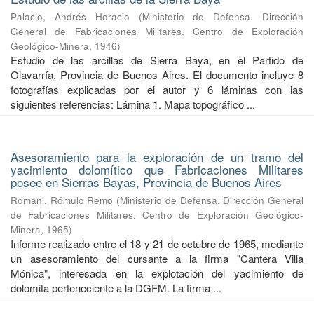
Palacio, Andrés Horacio
(
Ministerio de Defensa. Dirección
General de Fabricaciones Militares. Centro de Exploración
Geológico-Minera
,
1946
)
Estudio de las arcillas de Sierra Baya, en el Partido de
Olavarría, Provincia de Buenos Aires. El documento incluye 8
fotografías explicadas por el autor y 6 láminas con las
siguientes referencias: Lámina 1. Mapa topográfico ...
Asesoramiento para la exploración de un tramo del
yacimiento dolomítico que Fabricaciones Militares
posee en Sierras Bayas, Provincia de Buenos Aires
Romani, Rómulo Remo
(
Ministerio de Defensa. Dirección General
de Fabricaciones Militares. Centro de Exploración Geológico-
Minera
,
1965
)
Informe realizado entre el 18 y 21 de octubre de 1965, mediante
un asesoramiento del cursante a la firma "Cantera Villa
Mónica", interesada en la explotación del yacimiento de
dolomita perteneciente a la DGFM. La firma ...