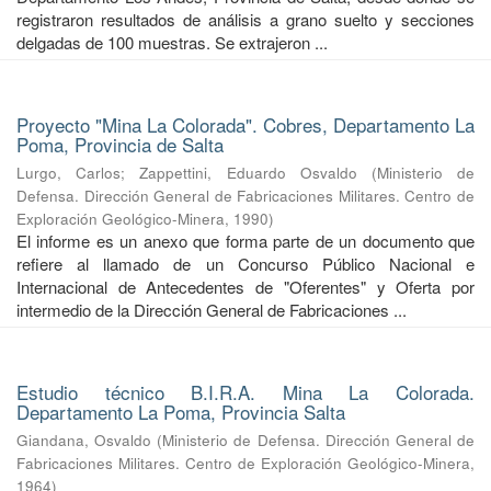
registraron resultados de análisis a grano suelto y secciones
delgadas de 100 muestras. Se extrajeron ...
Proyecto "Mina La Colorada". Cobres, Departamento La
Poma, Provincia de Salta
Lurgo, Carlos
;
Zappettini, Eduardo Osvaldo
(
Ministerio de
Defensa. Dirección General de Fabricaciones Militares. Centro de
Exploración Geológico-Minera
,
1990
)
El informe es un anexo que forma parte de un documento que
refiere al llamado de un Concurso Público Nacional e
Internacional de Antecedentes de "Oferentes" y Oferta por
intermedio de la Dirección General de Fabricaciones ...
Estudio técnico B.I.R.A. Mina La Colorada.
Departamento La Poma, Provincia Salta
Giandana, Osvaldo
(
Ministerio de Defensa. Dirección General de
Fabricaciones Militares. Centro de Exploración Geológico-Minera
,
1964
)