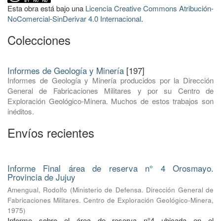
Esta obra está bajo una
Licencia Creative Commons Atribución-
NoComercial-SinDerivar 4.0 Internacional
.
Colecciones
Informes de Geología y Minería
[197]
Informes de Geología y Minería producidos por la Dirección
General de Fabricaciones Militares y por su Centro de
Exploración Geológico-Minera. Muchos de estos trabajos son
inéditos.
Envíos recientes
Informe Final área de reserva n° 4 Orosmayo.
Provincia de Jujuy
Amengual, Rodolfo
(
Ministerio de Defensa. Dirección General de
Fabricaciones Militares. Centro de Exploración Geológico-Minera
,
1975
)
Informe sobre el área de reserva n°4 ubicada en el