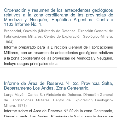
Ordenación y resumen de los antecedentes geológicos
relativos a la zona cordillerana de las provincias de
Mendoza y Neuquén, República Argentina. Contrato
1103 Informe No. 1.
Bracaccini, Osvaldo
(
Ministerio de Defensa. Dirección General de
Fabricaciones Militares. Centro de Exploración Geológico-Minera
,
1964
)
Informe preparado para la Dirección General de Fabricaciones
Militares, con un resumen de antecedentes geológicos relativos
a la zona cordillerana de las provincias de Mendoza y Neuquén.
Incluye rasgos principales de la ...
Informe de Área de Reserva N° 22. Provincia Salta,
Departamento Los Andes, Zona Centenario.
Lurgo Mayón, Carlos S.
(
Ministerio de Defensa. Dirección General
de Fabricaciones Militares. Centro de Exploración Geológico-
Minera
,
1971
)
Informe sobre el Área de Reserva N° 22 de la zona Centenario,
Departamento Los Andes, Provincia de Salta, desde donde se