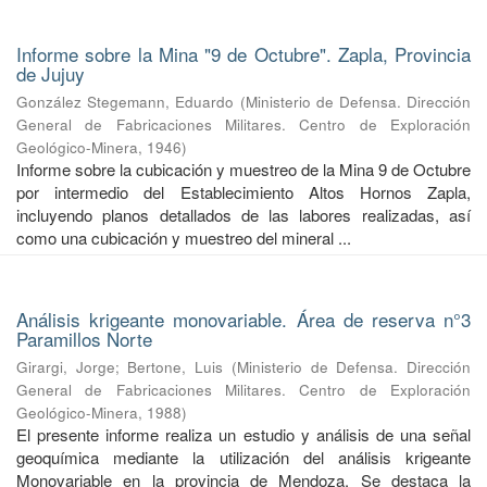
Informe sobre la Mina "9 de Octubre". Zapla, Provincia
de Jujuy
González Stegemann, Eduardo
(
Ministerio de Defensa. Dirección
General de Fabricaciones Militares. Centro de Exploración
Geológico-Minera
,
1946
)
Informe sobre la cubicación y muestreo de la Mina 9 de Octubre
por intermedio del Establecimiento Altos Hornos Zapla,
incluyendo planos detallados de las labores realizadas, así
como una cubicación y muestreo del mineral ...
Análisis krigeante monovariable. Área de reserva n°3
Paramillos Norte
Girargi, Jorge
;
Bertone, Luis
(
Ministerio de Defensa. Dirección
General de Fabricaciones Militares. Centro de Exploración
Geológico-Minera
,
1988
)
El presente informe realiza un estudio y análisis de una señal
geoquímica mediante la utilización del análisis krigeante
Monovariable en la provincia de Mendoza. Se destaca la