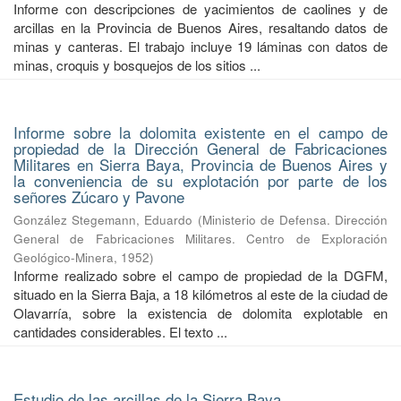
Informe con descripciones de yacimientos de caolines y de
arcillas en la Provincia de Buenos Aires, resaltando datos de
minas y canteras. El trabajo incluye 19 láminas con datos de
minas, croquis y bosquejos de los sitios ...
Informe sobre la dolomita existente en el campo de
propiedad de la Dirección General de Fabricaciones
Militares en Sierra Baya, Provincia de Buenos Aires y
la conveniencia de su explotación por parte de los
señores Zúcaro y Pavone
González Stegemann, Eduardo
(
Ministerio de Defensa. Dirección
General de Fabricaciones Militares. Centro de Exploración
Geológico-Minera
,
1952
)
Informe realizado sobre el campo de propiedad de la DGFM,
situado en la Sierra Baja, a 18 kilómetros al este de la ciudad de
Olavarría, sobre la existencia de dolomita explotable en
cantidades considerables. El texto ...
Estudio de las arcillas de la Sierra Baya