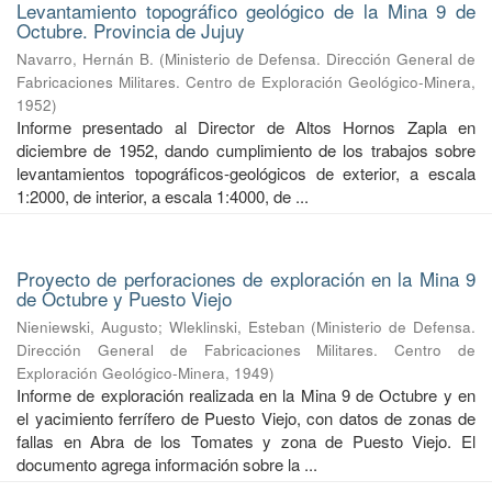
Levantamiento topográfico geológico de la Mina 9 de
Octubre. Provincia de Jujuy
Navarro, Hernán B.
(
Ministerio de Defensa. Dirección General de
Fabricaciones Militares. Centro de Exploración Geológico-Minera
,
1952
)
Informe presentado al Director de Altos Hornos Zapla en
diciembre de 1952, dando cumplimiento de los trabajos sobre
levantamientos topográficos-geológicos de exterior, a escala
1:2000, de interior, a escala 1:4000, de ...
Proyecto de perforaciones de exploración en la Mina 9
de Octubre y Puesto Viejo
Nieniewski, Augusto
;
Wleklinski, Esteban
(
Ministerio de Defensa.
Dirección General de Fabricaciones Militares. Centro de
Exploración Geológico-Minera
,
1949
)
Informe de exploración realizada en la Mina 9 de Octubre y en
el yacimiento ferrífero de Puesto Viejo, con datos de zonas de
fallas en Abra de los Tomates y zona de Puesto Viejo. El
documento agrega información sobre la ...