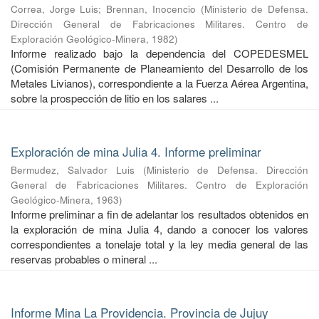
Correa, Jorge Luis
;
Brennan, Inocencio
(
Ministerio de Defensa.
Dirección General de Fabricaciones Militares. Centro de
Exploración Geológico-Minera
,
1982
)
Informe realizado bajo la dependencia del COPEDESMEL
(Comisión Permanente de Planeamiento del Desarrollo de los
Metales Livianos), correspondiente a la Fuerza Aérea Argentina,
sobre la prospección de litio en los salares ...
Exploración de mina Julia 4. Informe preliminar
Bermudez, Salvador Luis
(
Ministerio de Defensa. Dirección
General de Fabricaciones Militares. Centro de Exploración
Geológico-Minera
,
1963
)
Informe preliminar a fin de adelantar los resultados obtenidos en
la exploración de mina Julia 4, dando a conocer los valores
correspondientes a tonelaje total y la ley media general de las
reservas probables o mineral ...
Informe Mina La Providencia. Provincia de Jujuy