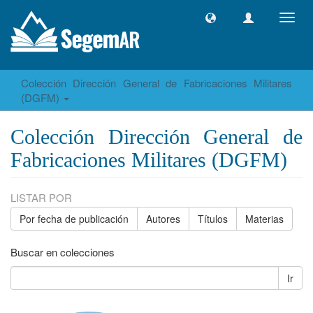
Camb
naveg
Colección Dirección General de Fabricaciones Militares
(DGFM)
Colección Dirección General de
Fabricaciones Militares (DGFM)
LISTAR POR
Por fecha de publicación
Autores
Títulos
Materias
Buscar en colecciones
Ir