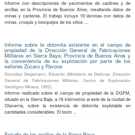
Informe con descripciones de yacimientos de caolines y de
arcillas en la Provincia de Buenos Aires, resaltando datos de
minas y canteras. El trabajo incluye 19 láminas con datos de
minas, croquis y bosquejos de los sitios ...
Informe sobre la dolomita existente en el campo de
propiedad de la Dirección General de Fabricaciones
Militares en Sierra Baya, Provincia de Buenos Aires y
la conveniencia de su explotación por parte de los
señores Zúcaro y Pavone
González Stegemann, Eduardo
(
Ministerio de Defensa. Dirección
General de Fabricaciones Militares. Centro de Exploración
Geológico-Minera
,
1952
)
Informe realizado sobre el campo de propiedad de la DGFM,
situado en la Sierra Baja, a 18 kilómetros al este de la ciudad de
Olavarría, sobre la existencia de dolomita explotable en
cantidades considerables. El texto ...
Estudio de las arcillas de la Sierra Baya