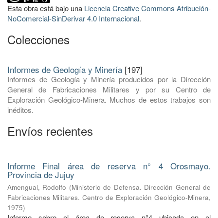
Esta obra está bajo una
Licencia Creative Commons Atribución-
NoComercial-SinDerivar 4.0 Internacional
.
Colecciones
Informes de Geología y Minería
[197]
Informes de Geología y Minería producidos por la Dirección
General de Fabricaciones Militares y por su Centro de
Exploración Geológico-Minera. Muchos de estos trabajos son
inéditos.
Envíos recientes
Informe Final área de reserva n° 4 Orosmayo.
Provincia de Jujuy
Amengual, Rodolfo
(
Ministerio de Defensa. Dirección General de
Fabricaciones Militares. Centro de Exploración Geológico-Minera
,
1975
)
Informe sobre el área de reserva n°4 ubicada en el