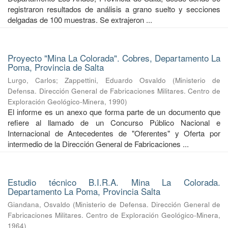
registraron resultados de análisis a grano suelto y secciones
delgadas de 100 muestras. Se extrajeron ...
Proyecto "Mina La Colorada". Cobres, Departamento La
Poma, Provincia de Salta
Lurgo, Carlos
;
Zappettini, Eduardo Osvaldo
(
Ministerio de
Defensa. Dirección General de Fabricaciones Militares. Centro de
Exploración Geológico-Minera
,
1990
)
El informe es un anexo que forma parte de un documento que
refiere al llamado de un Concurso Público Nacional e
Internacional de Antecedentes de "Oferentes" y Oferta por
intermedio de la Dirección General de Fabricaciones ...
Estudio técnico B.I.R.A. Mina La Colorada.
Departamento La Poma, Provincia Salta
Giandana, Osvaldo
(
Ministerio de Defensa. Dirección General de
Fabricaciones Militares. Centro de Exploración Geológico-Minera
,
1964
)