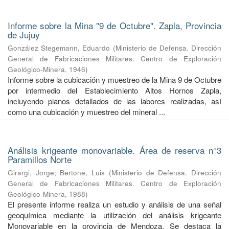
Informe sobre la Mina "9 de Octubre". Zapla, Provincia
de Jujuy
González Stegemann, Eduardo
(
Ministerio de Defensa. Dirección
General de Fabricaciones Militares. Centro de Exploración
Geológico-Minera
,
1946
)
Informe sobre la cubicación y muestreo de la Mina 9 de Octubre
por intermedio del Establecimiento Altos Hornos Zapla,
incluyendo planos detallados de las labores realizadas, así
como una cubicación y muestreo del mineral ...
Análisis krigeante monovariable. Área de reserva n°3
Paramillos Norte
Girargi, Jorge
;
Bertone, Luis
(
Ministerio de Defensa. Dirección
General de Fabricaciones Militares. Centro de Exploración
Geológico-Minera
,
1988
)
El presente informe realiza un estudio y análisis de una señal
geoquímica mediante la utilización del análisis krigeante
Monovariable en la provincia de Mendoza. Se destaca la