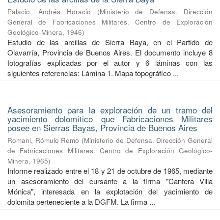
Palacio, Andrés Horacio
(
Ministerio de Defensa. Dirección
General de Fabricaciones Militares. Centro de Exploración
Geológico-Minera
,
1946
)
Estudio de las arcillas de Sierra Baya, en el Partido de
Olavarría, Provincia de Buenos Aires. El documento incluye 8
fotografías explicadas por el autor y 6 láminas con las
siguientes referencias: Lámina 1. Mapa topográfico ...
Asesoramiento para la exploración de un tramo del
yacimiento dolomítico que Fabricaciones Militares
posee en Sierras Bayas, Provincia de Buenos Aires
Romani, Rómulo Remo
(
Ministerio de Defensa. Dirección General
de Fabricaciones Militares. Centro de Exploración Geológico-
Minera
,
1965
)
Informe realizado entre el 18 y 21 de octubre de 1965, mediante
un asesoramiento del cursante a la firma "Cantera Villa
Mónica", interesada en la explotación del yacimiento de
dolomita perteneciente a la DGFM. La firma ...