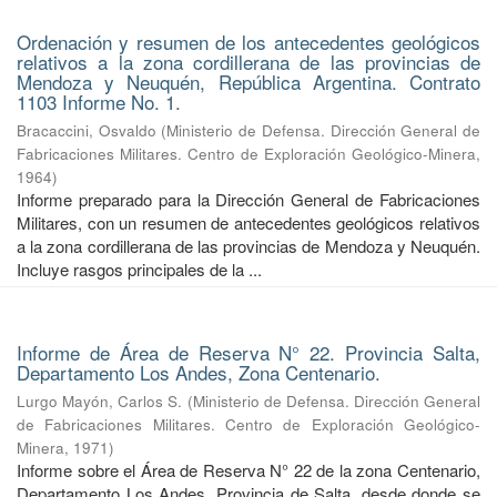
Ordenación y resumen de los antecedentes geológicos
relativos a la zona cordillerana de las provincias de
Mendoza y Neuquén, República Argentina. Contrato
1103 Informe No. 1.
Bracaccini, Osvaldo
(
Ministerio de Defensa. Dirección General de
Fabricaciones Militares. Centro de Exploración Geológico-Minera
,
1964
)
Informe preparado para la Dirección General de Fabricaciones
Militares, con un resumen de antecedentes geológicos relativos
a la zona cordillerana de las provincias de Mendoza y Neuquén.
Incluye rasgos principales de la ...
Informe de Área de Reserva N° 22. Provincia Salta,
Departamento Los Andes, Zona Centenario.
Lurgo Mayón, Carlos S.
(
Ministerio de Defensa. Dirección General
de Fabricaciones Militares. Centro de Exploración Geológico-
Minera
,
1971
)
Informe sobre el Área de Reserva N° 22 de la zona Centenario,
Departamento Los Andes, Provincia de Salta, desde donde se