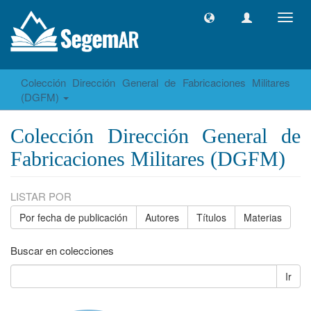
Camb
naveg
Colección Dirección General de Fabricaciones Militares
(DGFM)
Colección Dirección General de
Fabricaciones Militares (DGFM)
LISTAR POR
Por fecha de publicación
Autores
Títulos
Materias
Buscar en colecciones
Ir