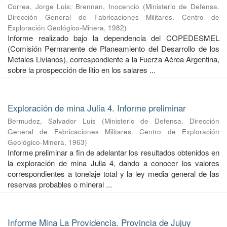
Correa, Jorge Luis
;
Brennan, Inocencio
(
Ministerio de Defensa.
Dirección General de Fabricaciones Militares. Centro de
Exploración Geológico-Minera
,
1982
)
Informe realizado bajo la dependencia del COPEDESMEL
(Comisión Permanente de Planeamiento del Desarrollo de los
Metales Livianos), correspondiente a la Fuerza Aérea Argentina,
sobre la prospección de litio en los salares ...
Exploración de mina Julia 4. Informe preliminar
Bermudez, Salvador Luis
(
Ministerio de Defensa. Dirección
General de Fabricaciones Militares. Centro de Exploración
Geológico-Minera
,
1963
)
Informe preliminar a fin de adelantar los resultados obtenidos en
la exploración de mina Julia 4, dando a conocer los valores
correspondientes a tonelaje total y la ley media general de las
reservas probables o mineral ...
Informe Mina La Providencia. Provincia de Jujuy