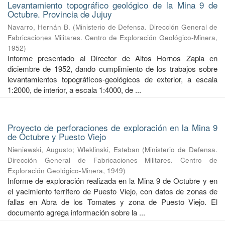
Levantamiento topográfico geológico de la Mina 9 de
Octubre. Provincia de Jujuy
Navarro, Hernán B.
(
Ministerio de Defensa. Dirección General de
Fabricaciones Militares. Centro de Exploración Geológico-Minera
,
1952
)
Informe presentado al Director de Altos Hornos Zapla en
diciembre de 1952, dando cumplimiento de los trabajos sobre
levantamientos topográficos-geológicos de exterior, a escala
1:2000, de interior, a escala 1:4000, de ...
Proyecto de perforaciones de exploración en la Mina 9
de Octubre y Puesto Viejo
Nieniewski, Augusto
;
Wleklinski, Esteban
(
Ministerio de Defensa.
Dirección General de Fabricaciones Militares. Centro de
Exploración Geológico-Minera
,
1949
)
Informe de exploración realizada en la Mina 9 de Octubre y en
el yacimiento ferrífero de Puesto Viejo, con datos de zonas de
fallas en Abra de los Tomates y zona de Puesto Viejo. El
documento agrega información sobre la ...