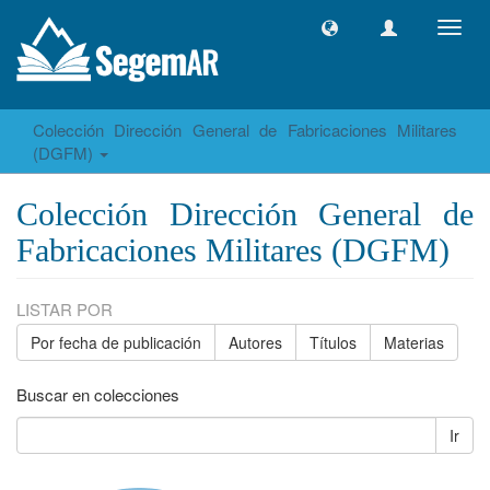
Camb
naveg
Colección Dirección General de Fabricaciones Militares
(DGFM)
Colección Dirección General de
Fabricaciones Militares (DGFM)
LISTAR POR
Por fecha de publicación
Autores
Títulos
Materias
Buscar en colecciones
Ir