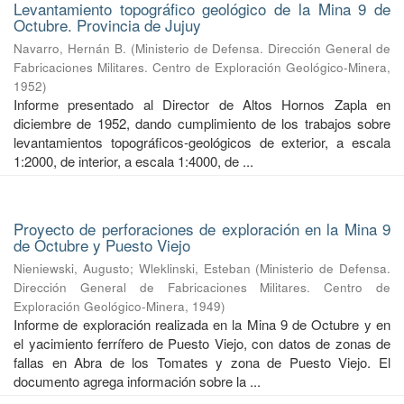
Levantamiento topográfico geológico de la Mina 9 de
Octubre. Provincia de Jujuy
Navarro, Hernán B.
(
Ministerio de Defensa. Dirección General de
Fabricaciones Militares. Centro de Exploración Geológico-Minera
,
1952
)
Informe presentado al Director de Altos Hornos Zapla en
diciembre de 1952, dando cumplimiento de los trabajos sobre
levantamientos topográficos-geológicos de exterior, a escala
1:2000, de interior, a escala 1:4000, de ...
Proyecto de perforaciones de exploración en la Mina 9
de Octubre y Puesto Viejo
Nieniewski, Augusto
;
Wleklinski, Esteban
(
Ministerio de Defensa.
Dirección General de Fabricaciones Militares. Centro de
Exploración Geológico-Minera
,
1949
)
Informe de exploración realizada en la Mina 9 de Octubre y en
el yacimiento ferrífero de Puesto Viejo, con datos de zonas de
fallas en Abra de los Tomates y zona de Puesto Viejo. El
documento agrega información sobre la ...