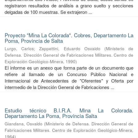
registraron resultados de análisis a grano suelto y secciones
delgadas de 100 muestras. Se extrajeron ...
Proyecto "Mina La Colorada". Cobres, Departamento La
Poma, Provincia de Salta
Lurgo, Carlos
;
Zappettini, Eduardo Osvaldo
(
Ministerio de
Defensa. Dirección General de Fabricaciones Militares. Centro de
Exploración Geológico-Minera
,
1990
)
El informe es un anexo que forma parte de un documento que
refiere al llamado de un Concurso Público Nacional e
Internacional de Antecedentes de "Oferentes" y Oferta por
intermedio de la Dirección General de Fabricaciones ...
Estudio técnico B.I.R.A. Mina La Colorada.
Departamento La Poma, Provincia Salta
Giandana, Osvaldo
(
Ministerio de Defensa. Dirección General de
Fabricaciones Militares. Centro de Exploración Geológico-Minera
,
1964
)