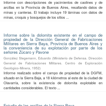
Informe con descripciones de yacimientos de caolines y de
arcillas en la Provincia de Buenos Aires, resaltando datos de
minas y canteras. El trabajo incluye 19 láminas con datos de
minas, croquis y bosquejos de los sitios ...
Informe sobre la dolomita existente en el campo de
propiedad de la Dirección General de Fabricaciones
Militares en Sierra Baya, Provincia de Buenos Aires y
la conveniencia de su explotación por parte de los
señores Zúcaro y Pavone
González Stegemann, Eduardo
(
Ministerio de Defensa. Dirección
General de Fabricaciones Militares. Centro de Exploración
Geológico-Minera
,
1952
)
Informe realizado sobre el campo de propiedad de la DGFM,
situado en la Sierra Baja, a 18 kilómetros al este de la ciudad de
Olavarría, sobre la existencia de dolomita explotable en
cantidades considerables. El texto ...
Estudio de las arcillas de la Sierra Baya