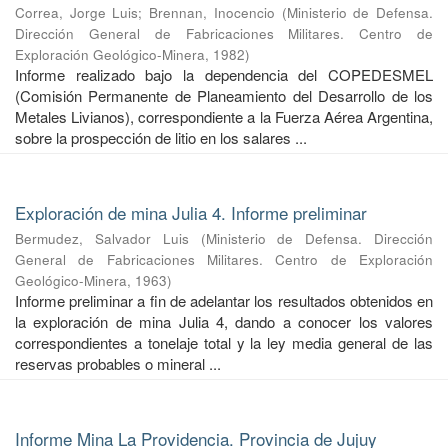
Correa, Jorge Luis
;
Brennan, Inocencio
(
Ministerio de Defensa.
Dirección General de Fabricaciones Militares. Centro de
Exploración Geológico-Minera
,
1982
)
Informe realizado bajo la dependencia del COPEDESMEL
(Comisión Permanente de Planeamiento del Desarrollo de los
Metales Livianos), correspondiente a la Fuerza Aérea Argentina,
sobre la prospección de litio en los salares ...
Exploración de mina Julia 4. Informe preliminar
Bermudez, Salvador Luis
(
Ministerio de Defensa. Dirección
General de Fabricaciones Militares. Centro de Exploración
Geológico-Minera
,
1963
)
Informe preliminar a fin de adelantar los resultados obtenidos en
la exploración de mina Julia 4, dando a conocer los valores
correspondientes a tonelaje total y la ley media general de las
reservas probables o mineral ...
Informe Mina La Providencia. Provincia de Jujuy