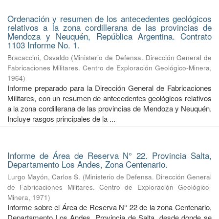
Ordenación y resumen de los antecedentes geológicos
relativos a la zona cordillerana de las provincias de
Mendoza y Neuquén, República Argentina. Contrato
1103 Informe No. 1.
Bracaccini, Osvaldo
(
Ministerio de Defensa. Dirección General de
Fabricaciones Militares. Centro de Exploración Geológico-Minera
,
1964
)
Informe preparado para la Dirección General de Fabricaciones
Militares, con un resumen de antecedentes geológicos relativos
a la zona cordillerana de las provincias de Mendoza y Neuquén.
Incluye rasgos principales de la ...
Informe de Área de Reserva N° 22. Provincia Salta,
Departamento Los Andes, Zona Centenario.
Lurgo Mayón, Carlos S.
(
Ministerio de Defensa. Dirección General
de Fabricaciones Militares. Centro de Exploración Geológico-
Minera
,
1971
)
Informe sobre el Área de Reserva N° 22 de la zona Centenario,
Departamento Los Andes, Provincia de Salta, desde donde se