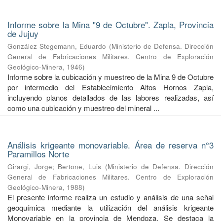
Informe sobre la Mina "9 de Octubre". Zapla, Provincia
de Jujuy
González Stegemann, Eduardo
(
Ministerio de Defensa. Dirección
General de Fabricaciones Militares. Centro de Exploración
Geológico-Minera
,
1946
)
Informe sobre la cubicación y muestreo de la Mina 9 de Octubre
por intermedio del Establecimiento Altos Hornos Zapla,
incluyendo planos detallados de las labores realizadas, así
como una cubicación y muestreo del mineral ...
Análisis krigeante monovariable. Área de reserva n°3
Paramillos Norte
Girargi, Jorge
;
Bertone, Luis
(
Ministerio de Defensa. Dirección
General de Fabricaciones Militares. Centro de Exploración
Geológico-Minera
,
1988
)
El presente informe realiza un estudio y análisis de una señal
geoquímica mediante la utilización del análisis krigeante
Monovariable en la provincia de Mendoza. Se destaca la