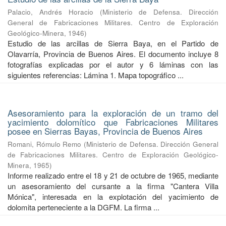
Palacio, Andrés Horacio
(
Ministerio de Defensa. Dirección
General de Fabricaciones Militares. Centro de Exploración
Geológico-Minera
,
1946
)
Estudio de las arcillas de Sierra Baya, en el Partido de
Olavarría, Provincia de Buenos Aires. El documento incluye 8
fotografías explicadas por el autor y 6 láminas con las
siguientes referencias: Lámina 1. Mapa topográfico ...
Asesoramiento para la exploración de un tramo del
yacimiento dolomítico que Fabricaciones Militares
posee en Sierras Bayas, Provincia de Buenos Aires
Romani, Rómulo Remo
(
Ministerio de Defensa. Dirección General
de Fabricaciones Militares. Centro de Exploración Geológico-
Minera
,
1965
)
Informe realizado entre el 18 y 21 de octubre de 1965, mediante
un asesoramiento del cursante a la firma "Cantera Villa
Mónica", interesada en la explotación del yacimiento de
dolomita perteneciente a la DGFM. La firma ...