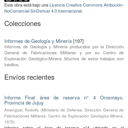
Esta obra está bajo una
Licencia Creative Commons Atribución-
NoComercial-SinDerivar 4.0 Internacional
.
Colecciones
Informes de Geología y Minería
[197]
Informes de Geología y Minería producidos por la Dirección
General de Fabricaciones Militares y por su Centro de
Exploración Geológico-Minera. Muchos de estos trabajos son
inéditos.
Envíos recientes
Informe Final área de reserva n° 4 Orosmayo.
Provincia de Jujuy
Amengual, Rodolfo
(
Ministerio de Defensa. Dirección General de
Fabricaciones Militares. Centro de Exploración Geológico-Minera
,
1975
)
Informe sobre el área de reserva n°4 ubicada en el