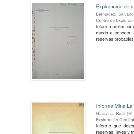
Exploración de m
Bermudez, Salvado
Centro de Explorac
Informe preliminar 
dando a conocer lo
reservas probables 
Informe Mina La 
Garavilla, Raúl
(
Mi
Exploración Geológ
Informe que descr
reservas, leyes y t