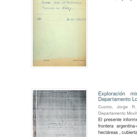
Exploración mi
Departamento Lo
Cuomo, Jorge R.
Departamento Movili
El presente informe
frontera argentin
hectáreas , cubierta