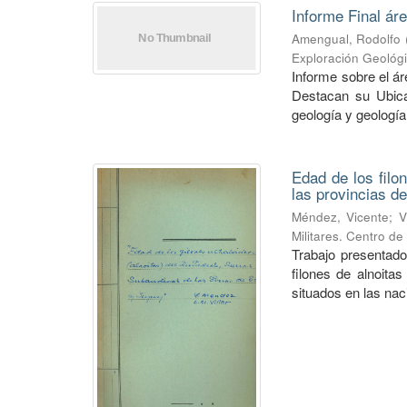
Informe Final ár
Amengual, Rodolfo
Exploración Geológ
Informe sobre el á
Destacan su Ubica
geología y geología
Edad de los filo
las provincias de
Méndez, Vicente
;
V
Militares. Centro d
Trabajo presentado
filones de alnoitas
situados en las naci