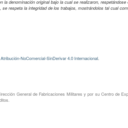
 la denominación original bajo la cual se realizaron, respetándose 
, se respeta la integridad de los trabajos, mostrándolos tal cual co
tribución-NoComercial-SinDerivar 4.0 Internacional
.
irección General de Fabricaciones Militares y por su Centro de Exp
itos.