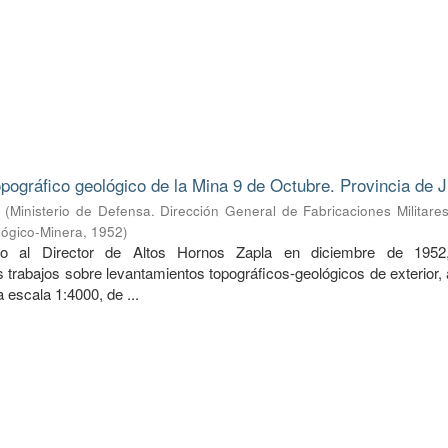
pográfico geológico de la Mina 9 de Octubre. Provincia de J
(
Ministerio de Defensa. Dirección General de Fabricaciones Militare
lógico-Minera
,
1952
)
do al Director de Altos Hornos Zapla en diciembre de 1952
 trabajos sobre levantamientos topográficos-geológicos de exterior,
 a escala 1:4000, de ...