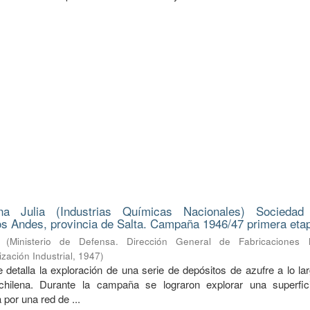
na Julia (Industrias Químicas Nacionales) Sociedad
s Andes, provincia de Salta. Campaña 1946/47 primera eta
(
Ministerio de Defensa. Dirección General de Fabricaciones Mi
zación Industrial
,
1947
)
 detalla la exploración de una serie de depósitos de azufre a lo la
a-chilena. Durante la campaña se lograron explorar una superfi
 por una red de ...