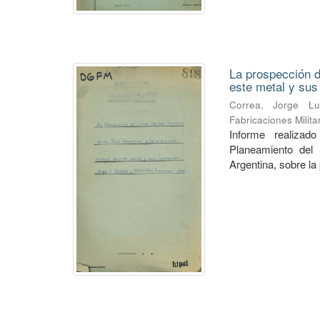
La prospección de
este metal y su
Correa, Jorge Lu
Fabricaciones Milit
Informe realiza
Planeamiento del 
Argentina, sobre la 