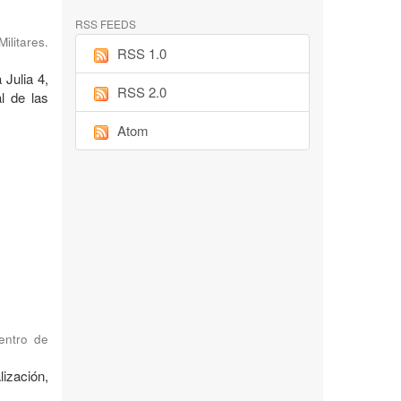
RSS FEEDS
ilitares.
RSS 1.0
 Julia 4,
RSS 2.0
l de las
Atom
Centro de
ización,