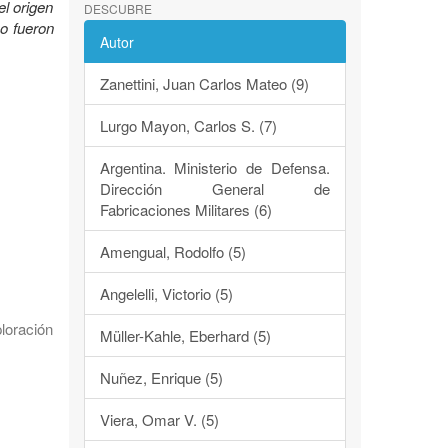
el origen
DESCUBRE
mo fueron
Autor
Zanettini, Juan Carlos Mateo (9)
Lurgo Mayon, Carlos S. (7)
Argentina. Ministerio de Defensa.
Dirección General de
Fabricaciones Militares (6)
Amengual, Rodolfo (5)
Angelelli, Victorio (5)
loración
Müller-Kahle, Eberhard (5)
Nuñez, Enrique (5)
Viera, Omar V. (5)