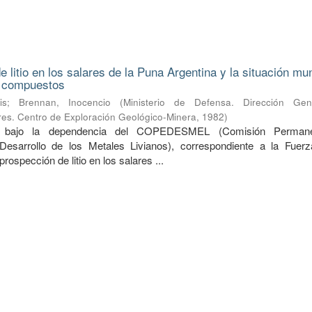
 litio en los salares de la Puna Argentina y la situación mu
s compuestos
is
;
Brennan, Inocencio
(
Ministerio de Defensa. Dirección Ge
ares. Centro de Exploración Geológico-Minera
,
1982
)
do bajo la dependencia del COPEDESMEL (Comisión Perman
Desarrollo de los Metales Livianos), correspondiente a la Fuer
prospección de litio en los salares ...