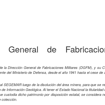
ón General de Fabricacio
de la Dirección General de Fabricaciones Militares (DGFM), y su C
e del Ministerio de Defensa, desde el año 1941 hasta el cese de a
a al SEGEMAR luego de la disolución del área minera, para que se r
 de Información Geológica. Al tener el Estado Nacional la titularidad
custodia dicho patrimonio por disposición estatal, se considera n
e colección.