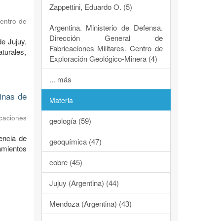
Zappettini, Eduardo O. (5)
Centro de
Argentina. Ministerio de Defensa.
Dirección General de
de Jujuy.
Fabricaciones Militares. Centro de
turales,
Exploración Geológico-Minera (4)
... más
dinas de
Materia
caciones
geología (59)
encia de
geoquímica (47)
ramientos
cobre (45)
Jujuy (Argentina) (44)
Mendoza (Argentina) (43)