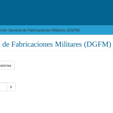
cción General de Fabricaciones Militares (DGFM)
l de Fabricaciones Militares (DGFM)
aterias
Ir