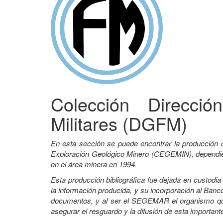
Colección Direcci
Militares (DGFM)
En esta sección se puede encontrar la producción 
Exploración Geológico Minero (CEGEMIN), dependient
en el área minera en 1994.
Esta producción bibliográfica fue dejada en custodi
la información producida, y su incorporación al Banco
documentos, y al ser el SEGEMAR el organismo que 
asegurar el resguardo y la difusión de esta important