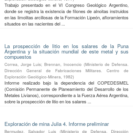
Trabajo presentado en el VI Congreso Geológico Argentino,
donde se registra la existencia de filones de alnoitas instruidos
en las limolitas arcillosas de la Formación Lipeón, afloramientos
situados en las nacientes del ...
La prospección de litio en los salares de la Puna
Argentina y la situación mundial de este metal y sus
compuestos
Correa, Jorge Luis
;
Brennan, Inocencio
(
Ministerio de Defensa.
Dirección General de Fabricaciones Militares. Centro de
Exploración Geológico-Minera
,
1982
)
Informe realizado bajo la dependencia del COPEDESMEL
(Comisión Permanente de Planeamiento del Desarrollo de los
Metales Livianos), correspondiente a la Fuerza Aérea Argentina,
sobre la prospección de litio en los salares ...
Exploración de mina Julia 4. Informe preliminar
Bermudez, Salvador Luis
(
Ministerio de Defensa. Dirección