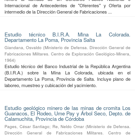
Internacional de Antecedentes de "Oferentes" y Oferta por
intermedio de la Dirección General de Fabricaciones ...
Estudio técnico B.I.R.A. Mina La Colorada.
Departamento La Poma, Provincia Salta
Giandana, Osvaldo
(
Ministerio de Defensa. Dirección General de
Fabricaciones Militares. Centro de Exploración Geológico-Minera
,
1964
)
Estudio técnico del Banco Industrial de la República Argentina
(B.I.R.A.) sobre la Mina La Colorada, ubicada en el
Departamento La Poma, Provincia de Salta. Incluye plano de
laboreo, muestreo y cubicación del yacimiento.
Estudio geológico minero de las minas de cromita Los
Guanacos, El Rodeo, Ume Pay y Árbol Seco, Depto. de
Calamuchita, Provincia de Córdoba
Pages, César Santiago
;
Re, Neldo Omar
(
Ministerio de Defensa.
Dirección General de Fabricaciones Militares. Centro de