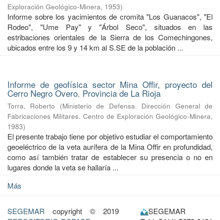
Exploración Geológico-Minera
,
1953
)
Informe sobre los yacimientos de cromita "Los Guanacos", "El
Rodeo", "Ume Pay" y "Árbol Seco", situados en las
estribaciones orientales de la Sierra de los Comechingones,
ubicados entre los 9 y 14 km al S.SE de la población ...
Informe de geofísica sector Mina Offir, proyecto del
Cerro Negro Overo. Provincia de La Rioja
Torra, Roberto
(
Ministerio de Defensa. Dirección General de
Fabricaciones Militares. Centro de Exploración Geológico-Minera
,
1983
)
El presente trabajo tiene por objetivo estudiar el comportamiento
geoeléctrico de la veta aurífera de la Mina Offir en profundidad,
como así también tratar de establecer su presencia o no en
lugares donde la veta se hallaría ...
Más
SEGEMAR
copyright © 2019
SEGEMAR