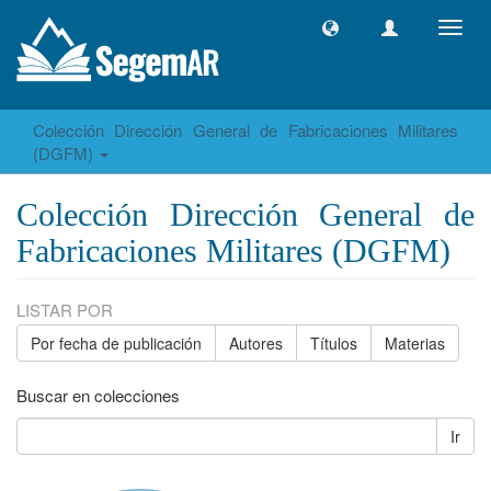
Camb
naveg
Colección Dirección General de Fabricaciones Militares
(DGFM)
Colección Dirección General de
Fabricaciones Militares (DGFM)
LISTAR POR
Por fecha de publicación
Autores
Títulos
Materias
Buscar en colecciones
Ir