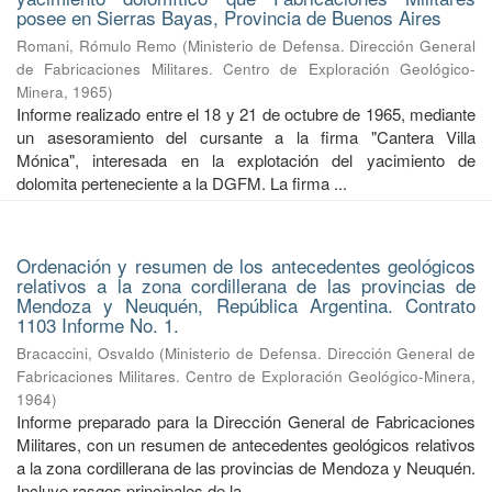
posee en Sierras Bayas, Provincia de Buenos Aires
Romani, Rómulo Remo
(
Ministerio de Defensa. Dirección General
de Fabricaciones Militares. Centro de Exploración Geológico-
Minera
,
1965
)
Informe realizado entre el 18 y 21 de octubre de 1965, mediante
un asesoramiento del cursante a la firma "Cantera Villa
Mónica", interesada en la explotación del yacimiento de
dolomita perteneciente a la DGFM. La firma ...
Ordenación y resumen de los antecedentes geológicos
relativos a la zona cordillerana de las provincias de
Mendoza y Neuquén, República Argentina. Contrato
1103 Informe No. 1.
Bracaccini, Osvaldo
(
Ministerio de Defensa. Dirección General de
Fabricaciones Militares. Centro de Exploración Geológico-Minera
,
1964
)
Informe preparado para la Dirección General de Fabricaciones
Militares, con un resumen de antecedentes geológicos relativos
a la zona cordillerana de las provincias de Mendoza y Neuquén.
Incluye rasgos principales de la ...