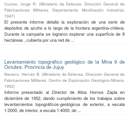
Cuomo, Jorge R.
(
Ministerio de Defensa. Dirección General de
Fabricaciones Militares. Departamento Movilización Industrial
,
1947
)
El presente informe detalla la exploración de una serie de
depósitos de azufre a lo largo de la frontera argentina-chilena.
Durante la campaña se lograron explorar una superficie de 8
hectáreas , cubierta por una red de ...
Levantamiento topográfico geológico de la Mina 9 de
Octubre. Provincia de Jujuy
Navarro, Hernán B.
(
Ministerio de Defensa. Dirección General de
Fabricaciones Militares. Centro de Exploración Geológico-Minera
,
1952
)
Informe presentado al Director de Altos Hornos Zapla en
diciembre de 1952, dando cumplimiento de los trabajos sobre
levantamientos topográficos-geológicos de exterior, a escala
1:2000, de interior, a escala 1:4000, de ...