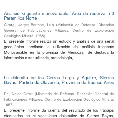
Análisis krigeante monovariable. Área de reserva n°3
Paramillos Norte
Girargi, Jorge
;
Bertone, Luis
(
Ministerio de Defensa. Dirección
General de Fabricaciones Militares. Centro de Exploración
Geológico-Minera
,
1988
)
El presente informe realiza un estudio y análisis de una señal
geoquímica mediante la utilización del análisis krigeante
Monovariable en la provincia de Mendoza. Se destaca la
información a ser utilizada, metodología, ...
La dolomita de los Cerros Largo y Aguirre, Sierras
Bayas, Partido de Olavarría, Provincia de Buenos Aires
Re, Neldo Omar
(
Ministerio de Defensa. Dirección General de
Fabricaciones Militares. Centro de Exploración Geológico-Minera
,
1957
)
El presente informe da cuenta del resultado de los trabajos
efectuados en el yacimiento dolomítico de Sierras Bayas,