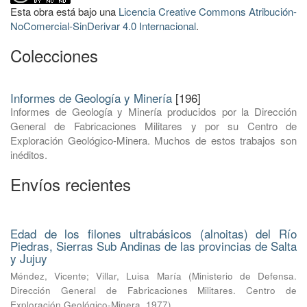
Esta obra está bajo una
Licencia Creative Commons Atribución-
NoComercial-SinDerivar 4.0 Internacional
.
Colecciones
Informes de Geología y Minería
[196]
Informes de Geología y Minería producidos por la Dirección
General de Fabricaciones Militares y por su Centro de
Exploración Geológico-Minera. Muchos de estos trabajos son
inéditos.
Envíos recientes
Edad de los filones ultrabásicos (alnoitas) del Río
Piedras, Sierras Sub Andinas de las provincias de Salta
y Jujuy
Méndez, Vicente
;
Villar, Luisa María
(
Ministerio de Defensa.
Dirección General de Fabricaciones Militares. Centro de
Exploración Geológico-Minera
,
1977
)