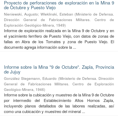
Proyecto de perforaciones de exploración en la Mina 9
de Octubre y Puesto Viejo
Nieniewski, Augusto
;
Wleklinski, Esteban
(
Ministerio de Defensa.
Dirección General de Fabricaciones Militares. Centro de
Exploración Geológico-Minera
,
1949
)
Informe de exploración realizada en la Mina 9 de Octubre y en
el yacimiento ferrífero de Puesto Viejo, con datos de zonas de
fallas en Abra de los Tomates y zona de Puesto Viejo. El
documento agrega información sobre la ...
Informe sobre la Mina "9 de Octubre". Zapla, Provincia
de Jujuy
González Stegemann, Eduardo
(
Ministerio de Defensa. Dirección
General de Fabricaciones Militares. Centro de Exploración
Geológico-Minera
,
1946
)
Informe sobre la cubicación y muestreo de la Mina 9 de Octubre
por intermedio del Establecimiento Altos Hornos Zapla,
incluyendo planos detallados de las labores realizadas, así
como una cubicación y muestreo del mineral ...