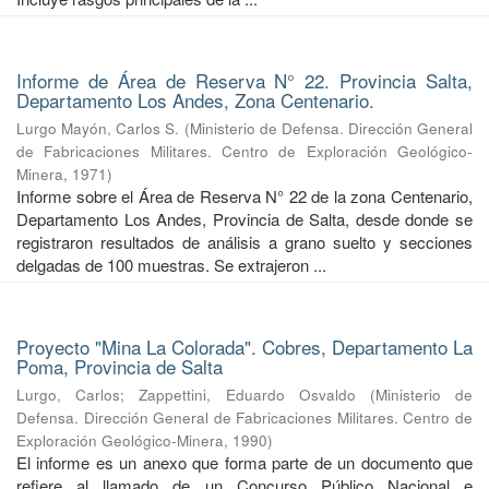
Informe de Área de Reserva N° 22. Provincia Salta,
Departamento Los Andes, Zona Centenario.
Lurgo Mayón, Carlos S.
(
Ministerio de Defensa. Dirección General
de Fabricaciones Militares. Centro de Exploración Geológico-
Minera
,
1971
)
Informe sobre el Área de Reserva N° 22 de la zona Centenario,
Departamento Los Andes, Provincia de Salta, desde donde se
registraron resultados de análisis a grano suelto y secciones
delgadas de 100 muestras. Se extrajeron ...
Proyecto "Mina La Colorada". Cobres, Departamento La
Poma, Provincia de Salta
Lurgo, Carlos
;
Zappettini, Eduardo Osvaldo
(
Ministerio de
Defensa. Dirección General de Fabricaciones Militares. Centro de
Exploración Geológico-Minera
,
1990
)
El informe es un anexo que forma parte de un documento que
refiere al llamado de un Concurso Público Nacional e