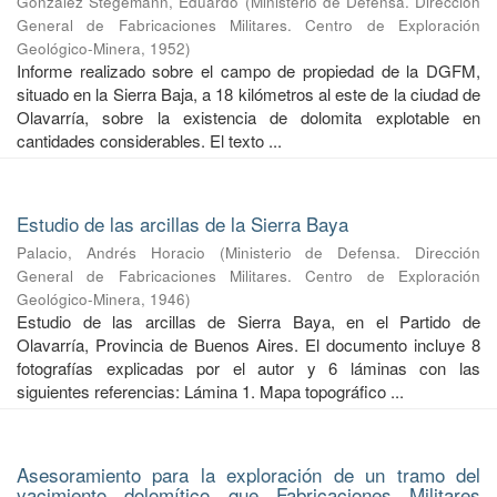
González Stegemann, Eduardo
(
Ministerio de Defensa. Dirección
General de Fabricaciones Militares. Centro de Exploración
Geológico-Minera
,
1952
)
Informe realizado sobre el campo de propiedad de la DGFM,
situado en la Sierra Baja, a 18 kilómetros al este de la ciudad de
Olavarría, sobre la existencia de dolomita explotable en
cantidades considerables. El texto ...
Estudio de las arcillas de la Sierra Baya
Palacio, Andrés Horacio
(
Ministerio de Defensa. Dirección
General de Fabricaciones Militares. Centro de Exploración
Geológico-Minera
,
1946
)
Estudio de las arcillas de Sierra Baya, en el Partido de
Olavarría, Provincia de Buenos Aires. El documento incluye 8
fotografías explicadas por el autor y 6 láminas con las
siguientes referencias: Lámina 1. Mapa topográfico ...
Asesoramiento para la exploración de un tramo del
yacimiento dolomítico que Fabricaciones Militares