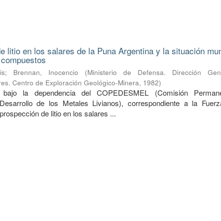
 litio en los salares de la Puna Argentina y la situación mu
s compuestos
is
;
Brennan, Inocencio
(
Ministerio de Defensa. Dirección Ge
ares. Centro de Exploración Geológico-Minera
,
1982
)
do bajo la dependencia del COPEDESMEL (Comisión Perman
Desarrollo de los Metales Livianos), correspondiente a la Fuer
prospección de litio en los salares ...