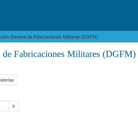
cción General de Fabricaciones Militares (DGFM)
l de Fabricaciones Militares (DGFM)
aterias
Ir