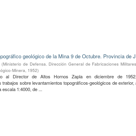
pográfico geológico de la Mina 9 de Octubre. Provincia de J
(
Ministerio de Defensa. Dirección General de Fabricaciones Militare
lógico-Minera
,
1952
)
do al Director de Altos Hornos Zapla en diciembre de 1952
 trabajos sobre levantamientos topográficos-geológicos de exterior,
 a escala 1:4000, de ...