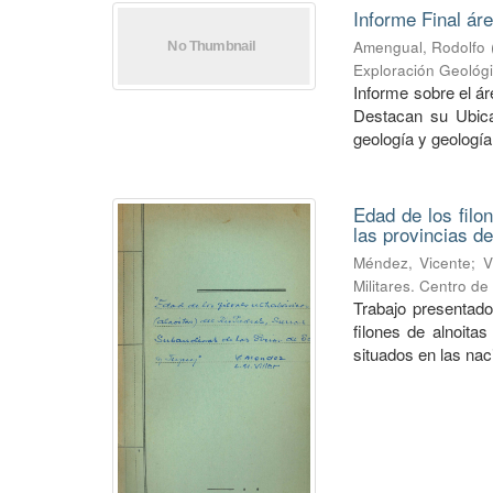
Informe Final ár
Amengual, Rodolfo
Exploración Geológ
Informe sobre el á
Destacan su Ubica
geología y geología
Edad de los filo
las provincias de
Méndez, Vicente
;
V
Militares. Centro d
Trabajo presentado
filones de alnoitas
situados en las naci