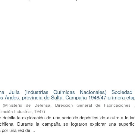
na Julia (Industrias Químicas Nacionales) Sociedad
s Andes, provincia de Salta. Campaña 1946/47 primera eta
(
Ministerio de Defensa. Dirección General de Fabricaciones Mi
zación Industrial
,
1947
)
 detalla la exploración de una serie de depósitos de azufre a lo la
a-chilena. Durante la campaña se lograron explorar una superfi
 por una red de ...