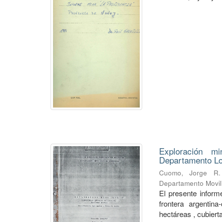
Exploración mi
Departamento Lo
Cuomo, Jorge R.
Departamento Movili
El presente informe
frontera argentin
hectáreas , cubierta