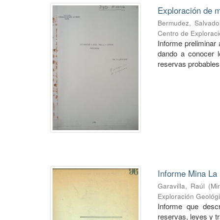
Exploración de m
Bermudez, Salvado
Centro de Explorac
Informe preliminar 
dando a conocer lo
reservas probables 
Informe Mina La 
Garavilla, Raúl
(
Mi
Exploración Geológ
Informe que descr
reservas, leyes y t