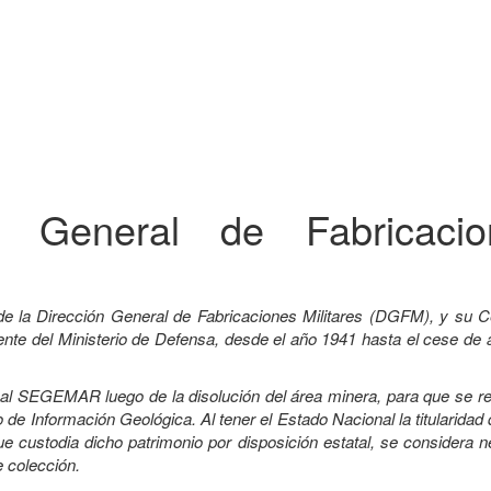
ón General de Fabricacio
de la Dirección General de Fabricaciones Militares (DGFM), y su C
e del Ministerio de Defensa, desde el año 1941 hasta el cese de a
a al SEGEMAR luego de la disolución del área minera, para que se r
 de Información Geológica. Al tener el Estado Nacional la titularidad
custodia dicho patrimonio por disposición estatal, se considera n
e colección.