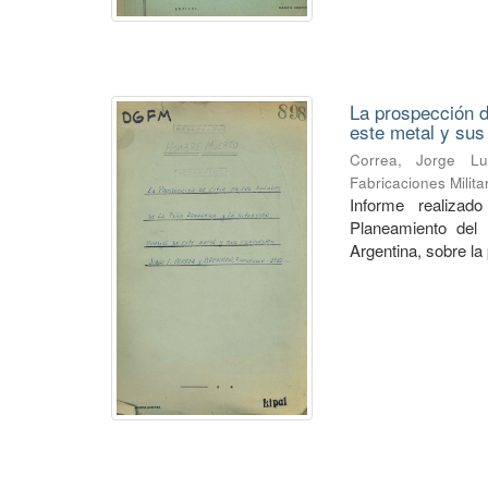
La prospección de
este metal y su
Correa, Jorge Lu
Fabricaciones Milit
Informe realiza
Planeamiento del 
Argentina, sobre la 