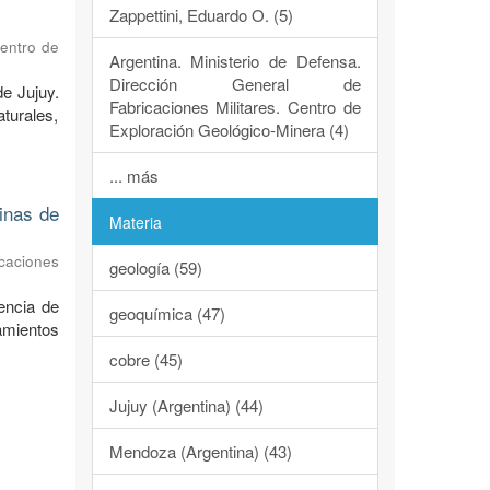
Zappettini, Eduardo O. (5)
Centro de
Argentina. Ministerio de Defensa.
Dirección General de
de Jujuy.
Fabricaciones Militares. Centro de
turales,
Exploración Geológico-Minera (4)
... más
dinas de
Materia
caciones
geología (59)
encia de
geoquímica (47)
ramientos
cobre (45)
Jujuy (Argentina) (44)
Mendoza (Argentina) (43)