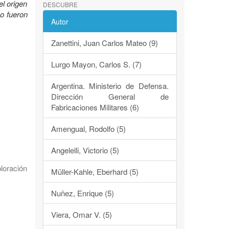
el origen
DESCUBRE
mo fueron
Autor
Zanettini, Juan Carlos Mateo (9)
Lurgo Mayon, Carlos S. (7)
Argentina. Ministerio de Defensa.
Dirección General de
Fabricaciones Militares (6)
Amengual, Rodolfo (5)
Angelelli, Victorio (5)
loración
Müller-Kahle, Eberhard (5)
Nuñez, Enrique (5)
Viera, Omar V. (5)