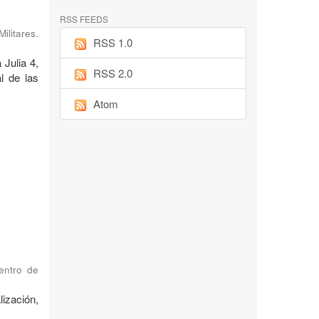
RSS FEEDS
ilitares.
RSS 1.0
 Julia 4,
RSS 2.0
l de las
Atom
Centro de
ización,