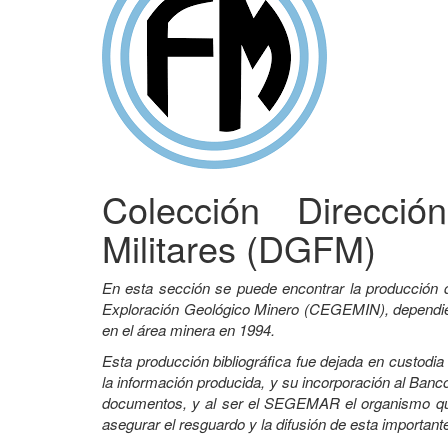
Colección Direcci
Militares (DGFM)
En esta sección se puede encontrar la producción 
Exploración Geológico Minero (CEGEMIN), dependient
en el área minera en 1994.
Esta producción bibliográfica fue dejada en custodi
la información producida, y su incorporación al Banco
documentos, y al ser el SEGEMAR el organismo que 
asegurar el resguardo y la difusión de esta important