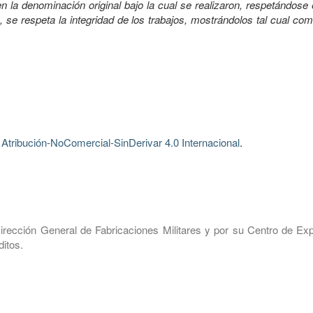
 la denominación original bajo la cual se realizaron, respetándose 
, se respeta la integridad de los trabajos, mostrándolos tal cual co
tribución-NoComercial-SinDerivar 4.0 Internacional
.
irección General de Fabricaciones Militares y por su Centro de Exp
itos.