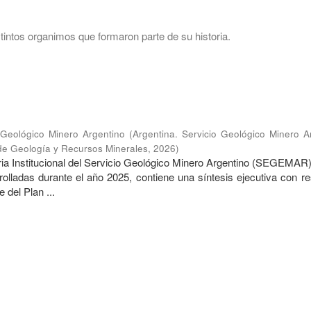
intos organimos que formaron parte de su historia.
o Geológico Minero Argentino
(
Argentina. Servicio Geológico Minero A
 de Geología y Recursos Minerales
,
2026
)
a Institucional del Servicio Geológico Minero Argentino (SEGEMAR
rolladas durante el año 2025, contiene una síntesis ejecutiva con r
 del Plan ...