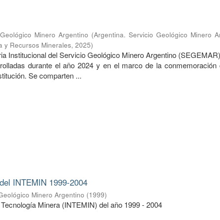
o Geológico Minero Argentino
(
Argentina. Servicio Geológico Minero A
ía y Recursos Minerales
,
2025
)
a Institucional del Servicio Geológico Minero Argentino (SEGEMAR
rrolladas durante el año 2024 y en el marco de la conmemoración 
stitución. Se comparten ...
o del INTEMIN 1999-2004
 Geológico Minero Argentino
(
1999
)
e Tecnología Minera (INTEMIN) del año 1999 - 2004