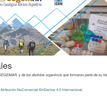
ales
EGEMAR, y de los distintos organimos que formaron parte de su his
tribución-NoComercial-SinDerivar 4.0 Internacional
.