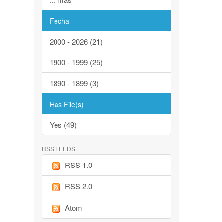
Fecha
2000 - 2026 (21)
1900 - 1999 (25)
1890 - 1899 (3)
Has File(s)
Yes (49)
RSS FEEDS
RSS 1.0
RSS 2.0
Atom