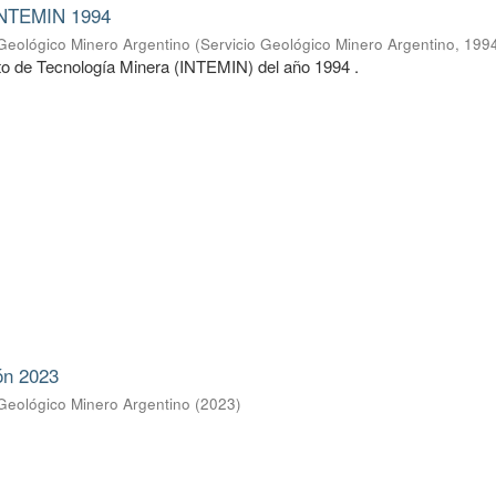
INTEMIN 1994
 Geológico Minero Argentino
(
Servicio Geológico Minero Argentino
,
199
uto de Tecnología Minera (INTEMIN) del año 1994 .
ón 2023
 Geológico Minero Argentino
(
2023
)