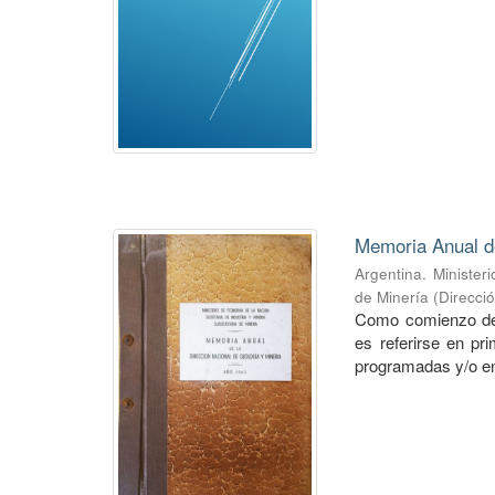
Memoria Anual de
Argentina. Minister
de Minería
(
Direcci
Como comienzo de l
es referirse en p
programadas y/o en