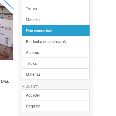
Títulos
Materias
Esta comunidad
Por fecha de publicación
Autores
Títulos
Materias
toria.
MI CUENTA
Acceder
Registro