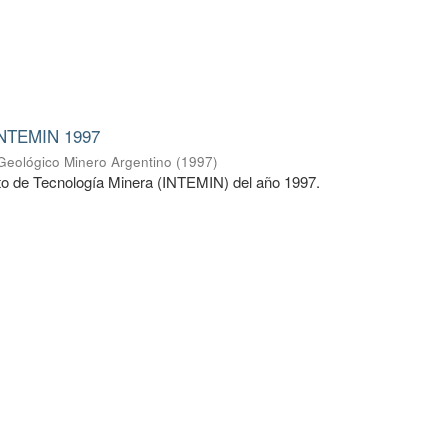
INTEMIN 1997
 Geológico Minero Argentino
(
1997
)
uto de Tecnología Minera (INTEMIN) del año 1997.