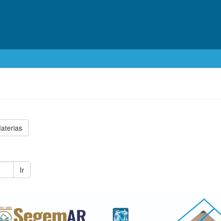
aterias
Ir