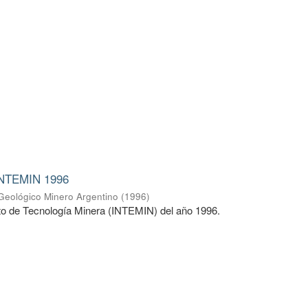
INTEMIN 1996
 Geológico Minero Argentino
(
1996
)
uto de Tecnología Minera (INTEMIN) del año 1996.