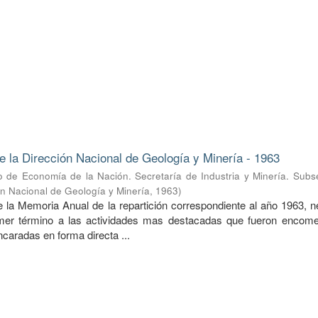
 la Dirección Nacional de Geología y Minería - 1963
io de Economía de la Nación. Secretaría de Industria y Minería. Subs
ón Nacional de Geología y Minería
,
1963
)
a Memoria Anual de la repartición correspondiente al año 1963, n
rimer término a las actividades mas destacadas que fueron encom
caradas en forma directa ...