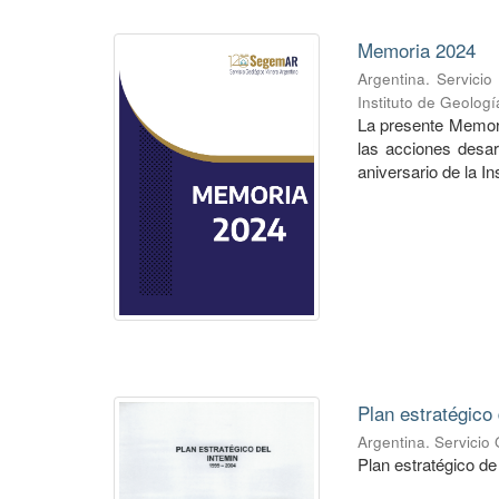
Memoria 2024
Argentina. Servici
Instituto de Geolog
La presente Memori
las acciones desa
aniversario de la In
Plan estratégic
Argentina. Servicio
Plan estratégico d