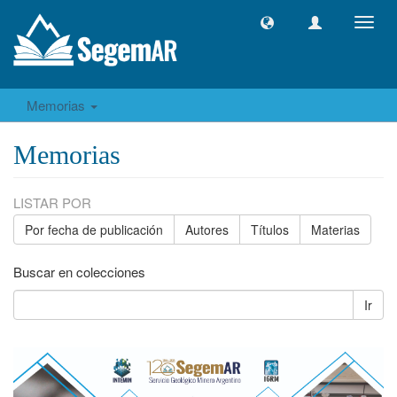
Camb
naveg
Memorias
Memorias
LISTAR POR
Por fecha de publicación
Autores
Títulos
Materias
Buscar en colecciones
Ir