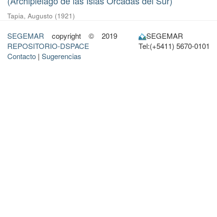
(Archipielago de las Islas Orcadas del Sur)
Tapia, Augusto
(
1921
)
SEGEMAR
copyright © 2019
SEGEMAR
REPOSITORIO-DSPACE
Tel:(+5411) 5670-0101
Contacto
|
Sugerencias