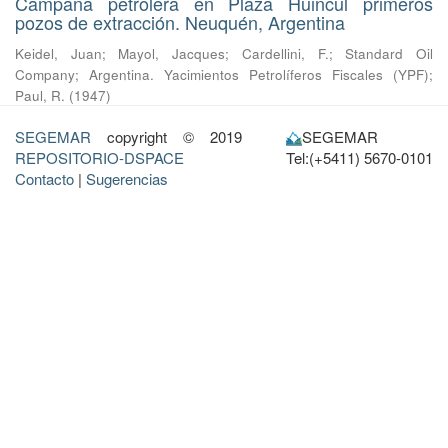
Campaña petrolera en Plaza Huincul primeros
pozos de extracción. Neuquén, Argentina
Keidel, Juan
;
Mayol, Jacques
;
Cardellini, F.
;
Standard Oil
Company
;
Argentina. Yacimientos Petrolíferos Fiscales (YPF)
;
Paul, R.
(
1947
)
SEGEMAR
copyright © 2019
SEGEMAR
REPOSITORIO-DSPACE
Tel:(+5411) 5670-0101
Contacto
|
Sugerencias