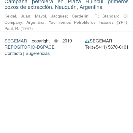
Campaña petrolera en Plaza Huincul primeros
pozos de extracción. Neuquén, Argentina
Keidel, Juan
;
Mayol, Jacques
;
Cardellini, F.
;
Standard Oil
Company
;
Argentina. Yacimientos Petrolíferos Fiscales (YPF)
;
Paul, R.
(
1947
)
SEGEMAR
copyright © 2019
SEGEMAR
REPOSITORIO-DSPACE
Tel:(+5411) 5670-0101
Contacto
|
Sugerencias