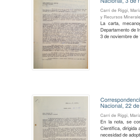
Nacional, 3 de
Carri de Riggi, Mar
y Recursos Mineral
La carta, mecanog
Departamento de Inf
3 de noviembre de 1
Correspondencia
Nacional, 22 de
Carri de Riggi, Mar
En la nota, se co
Científica, dirigid
necesidad de adopta