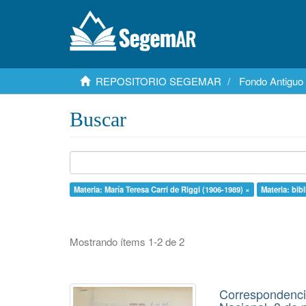
REPOSITORIO SEGEMAR
Fondo Antiguo
Buscar
Materia: María Teresa Carri de Riggi (1906-1989) ×
Materia: bib
Mostrando ítems 1-2 de 2
Correspondencia