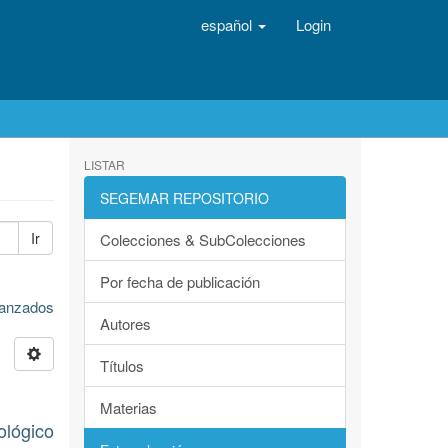
español
Login
LISTAR
SEGEMAR REPOSITORIO
Ir
Colecciones & SubColecciones
Por fecha de publicación
avanzados
Autores
Títulos
Materias
ológico