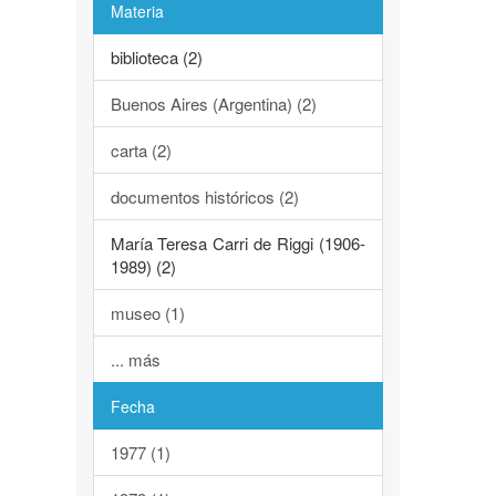
Materia
biblioteca (2)
Buenos Aires (Argentina) (2)
carta (2)
documentos históricos (2)
María Teresa Carri de Riggi (1906-
1989) (2)
museo (1)
... más
Fecha
1977 (1)