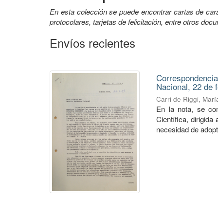
En esta colección se puede encontrar cartas de car
protocolares, tarjetas de felicitación, entre otros doc
Envíos recientes
Correspondencia
Nacional, 22 de 
Carri de Riggi, Mar
En la nota, se co
Científica, dirigid
necesidad de adopta