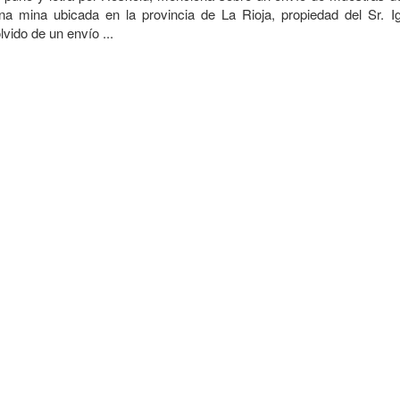
a mina ubicada en la provincia de La Rioja, propiedad del Sr. Ig
lvido de un envío ...