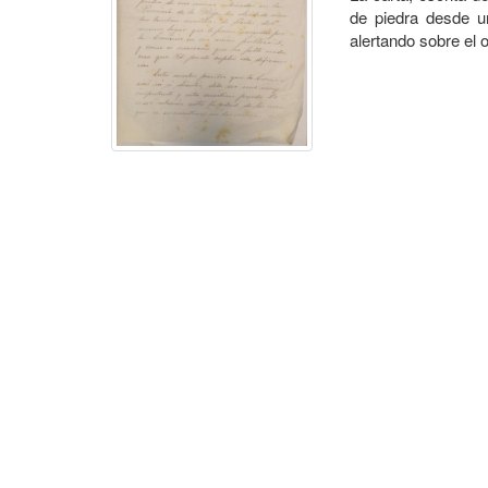
de piedra desde un
alertando sobre el o