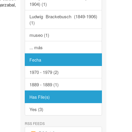
1904) (1)
arzabal,
Ludwig Brackebusch (1849-1906)
(1)
museo (1)
... más
Fecha
1970 - 1979 (2)
1889 - 1889 (1)
Has File(s)
Yes (3)
RSS FEEDS