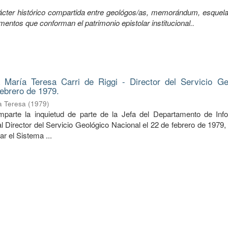
ácter histórico compartida entre geológos/as, memorándum, esquela
umentos que conforman el patrimonio epistolar institucional..
 María Teresa Carri de Riggi - Director del Servicio Ge
febrero de 1979.
ía Teresa
(
1979
)
mparte la inquietud de parte de la Jefa del Departamento de Inf
a al Director del Servicio Geológico Nacional el 22 de febrero de 1979,
r el Sistema ...