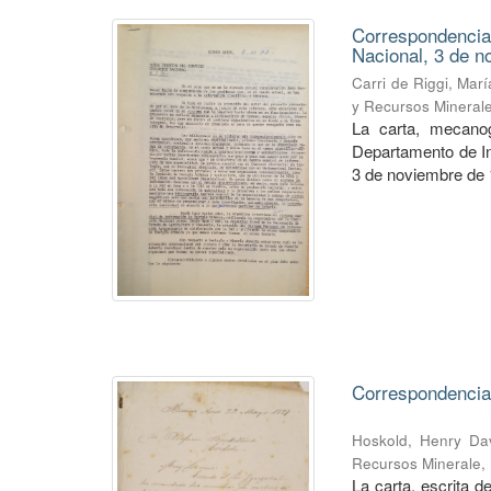
Correspondencia
Nacional, 3 de n
Carri de Riggi, Mar
y Recursos Mineral
La carta, mecanog
Departamento de Inf
3 de noviembre de 1
Correspondencia
Hoskold, Henry Da
Recursos Minerale
,
La carta, escrita 