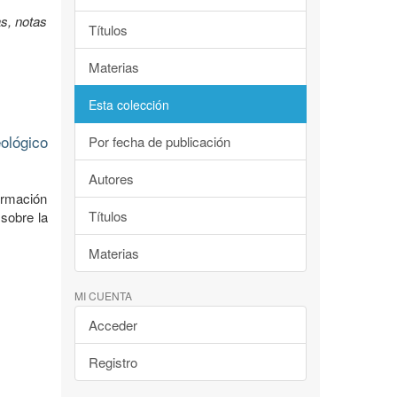
s, notas
Títulos
Materias
Esta colección
ológico
Por fecha de publicación
Autores
ormación
Títulos
 sobre la
Materias
MI CUENTA
Acceder
Registro