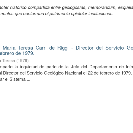
ácter histórico compartida entre geológos/as, memorándum, esquela
umentos que conforman el patrimonio epistolar institucional..
 María Teresa Carri de Riggi - Director del Servicio Ge
febrero de 1979.
ía Teresa
(
1979
)
mparte la inquietud de parte de la Jefa del Departamento de Inf
a al Director del Servicio Geológico Nacional el 22 de febrero de 1979,
r el Sistema ...