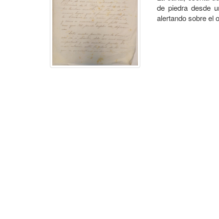
de piedra desde un
alertando sobre el o