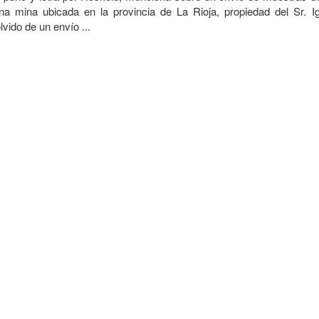
a mina ubicada en la provincia de La Rioja, propiedad del Sr. Ig
lvido de un envío ...