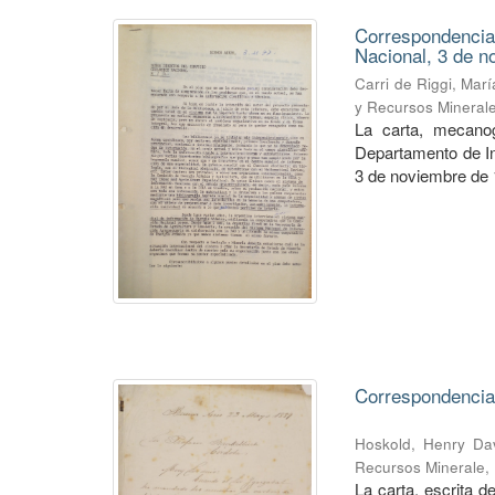
Correspondencia
Nacional, 3 de n
Carri de Riggi, Mar
y Recursos Mineral
La carta, mecanog
Departamento de Inf
3 de noviembre de 1
Correspondencia
Hoskold, Henry Da
Recursos Minerale
,
La carta, escrita 