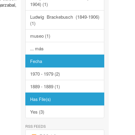
1904) (1)
arzabal,
Ludwig Brackebusch (1849-1906)
(1)
museo (1)
... más
Fecha
1970 - 1979 (2)
1889 - 1889 (1)
Has File(s)
Yes (3)
RSS FEEDS