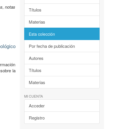
s, notas
Títulos
Materias
Esta colección
ológico
Por fecha de publicación
Autores
ormación
Títulos
 sobre la
Materias
MI CUENTA
Acceder
Registro