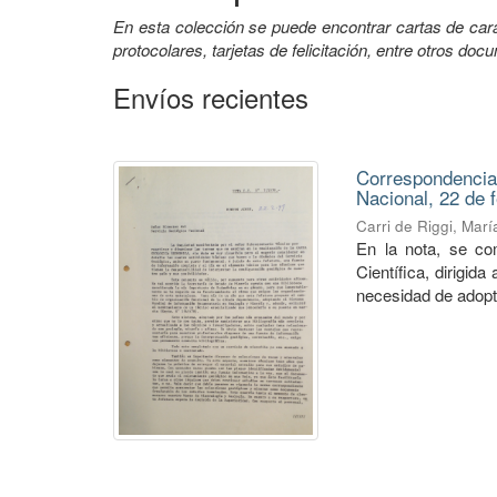
En esta colección se puede encontrar cartas de car
protocolares, tarjetas de felicitación, entre otros doc
Envíos recientes
Correspondencia
Nacional, 22 de 
Carri de Riggi, Mar
En la nota, se co
Científica, dirigid
necesidad de adopta