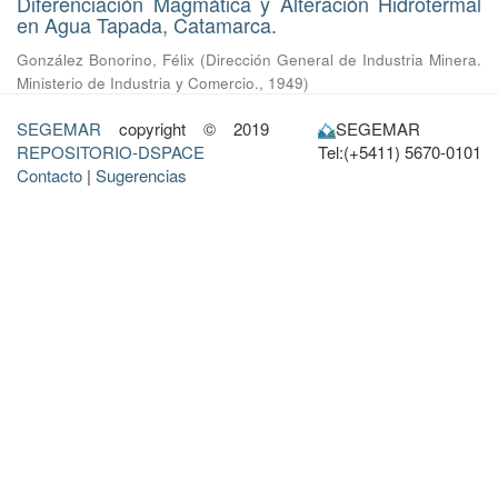
Diferenciación Magmática y Alteración Hidrotermal
en Agua Tapada, Catamarca.
González Bonorino, Félix
(
Dirección General de Industria Minera.
Ministerio de Industria y Comercio.
,
1949
)
SEGEMAR
copyright © 2019
SEGEMAR
REPOSITORIO-DSPACE
Tel:(+5411) 5670-0101
Contacto
|
Sugerencias