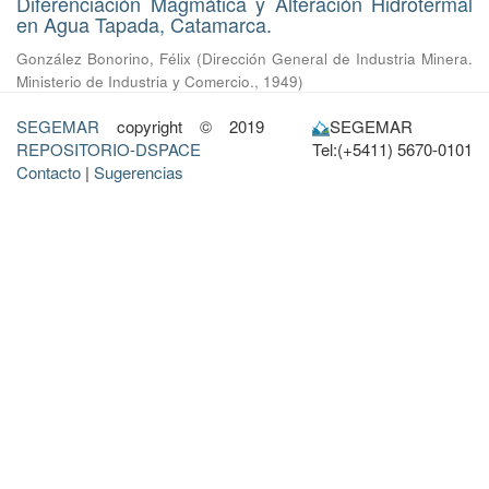
Diferenciación Magmática y Alteración Hidrotermal
en Agua Tapada, Catamarca.
González Bonorino, Félix
(
Dirección General de Industria Minera.
Ministerio de Industria y Comercio.
,
1949
)
SEGEMAR
copyright © 2019
SEGEMAR
REPOSITORIO-DSPACE
Tel:(+5411) 5670-0101
Contacto
|
Sugerencias