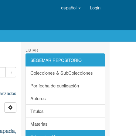
español
Login
LISTAR
SEGEMAR REPOSITORIO
Ir
Colecciones & SubColecciones
Por fecha de publicación
avanzados
Autores
Títulos
Materias
apada,