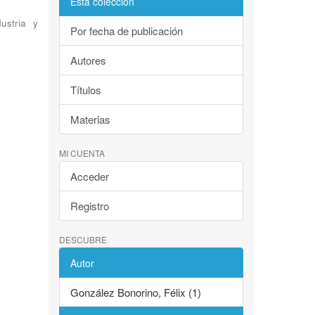
Esta colección
ustria y
Por fecha de publicación
Autores
Títulos
Materias
MI CUENTA
Acceder
Registro
DESCUBRE
Autor
González Bonorino, Félix (1)