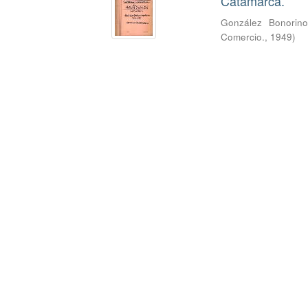
Catamarca.
González Bonorino
Comercio.
,
1949
)